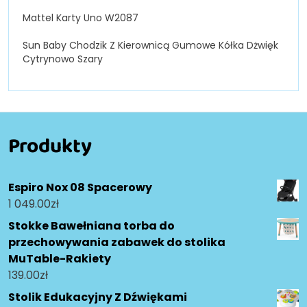
Mattel Karty Uno W2087
Sun Baby Chodzik Z Kierownicą Gumowe Kółka Dżwięk
Cytrynowo Szary
Produkty
Espiro Nox 08 Spacerowy
1 049.00
zł
Stokke Bawełniana torba do
przechowywania zabawek do stolika
MuTable-Rakiety
139.00
zł
Stolik Edukacyjny Z Dźwiękami