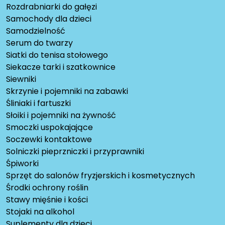
Rozdrabniarki do gałęzi
Samochody dla dzieci
Samodzielność
Serum do twarzy
Siatki do tenisa stołowego
Siekacze tarki i szatkownice
Siewniki
Skrzynie i pojemniki na zabawki
Śliniaki i fartuszki
Słoiki i pojemniki na żywność
Smoczki uspokajające
Soczewki kontaktowe
Solniczki pieprzniczki i przyprawniki
Śpiworki
Sprzęt do salonów fryzjerskich i kosmetycznych
Środki ochrony roślin
Stawy mięśnie i kości
Stojaki na alkohol
Suplementy dla dzieci