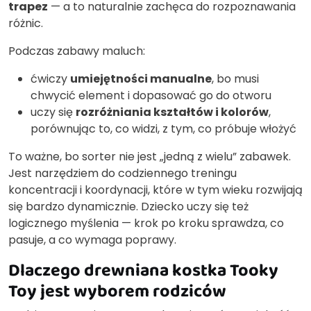
trapez
— a to naturalnie zachęca do rozpoznawania
różnic.
Podczas zabawy maluch:
ćwiczy
umiejętności manualne
, bo musi
chwycić element i dopasować go do otworu
uczy się
rozróżniania kształtów i kolorów
,
porównując to, co widzi, z tym, co próbuje włożyć
To ważne, bo sorter nie jest „jedną z wielu” zabawek.
Jest narzędziem do codziennego treningu
koncentracji i koordynacji, które w tym wieku rozwijają
się bardzo dynamicznie. Dziecko uczy się też
logicznego myślenia — krok po kroku sprawdza, co
pasuje, a co wymaga poprawy.
Dlaczego drewniana kostka Tooky
Toy jest wyborem rodziców