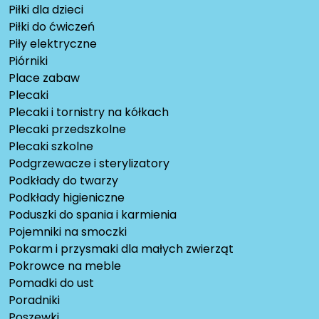
Piłki dla dzieci
Piłki do ćwiczeń
Piły elektryczne
Piórniki
Place zabaw
Plecaki
Plecaki i tornistry na kółkach
Plecaki przedszkolne
Plecaki szkolne
Podgrzewacze i sterylizatory
Podkłady do twarzy
Podkłady higieniczne
Poduszki do spania i karmienia
Pojemniki na smoczki
Pokarm i przysmaki dla małych zwierząt
Pokrowce na meble
Pomadki do ust
Poradniki
Poszewki