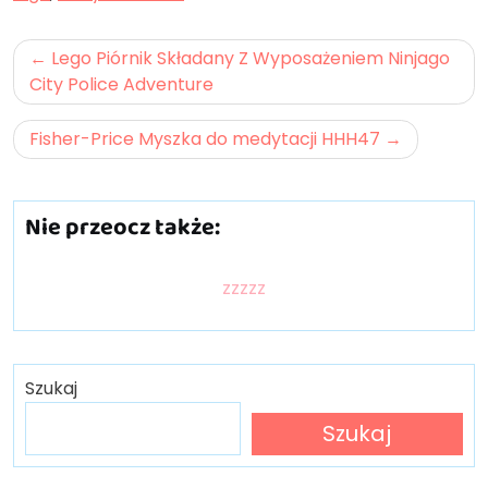
Nawigacja
Lego Piórnik Składany Z Wyposażeniem Ninjago
wpisu
City Police Adventure
Fisher-Price Myszka do medytacji HHH47
Nie przeocz także:
zzzzz
Szukaj
Szukaj