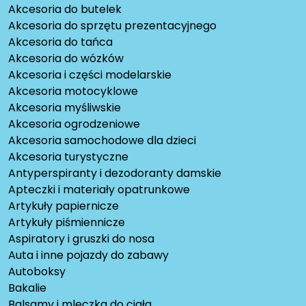
Akcesoria do butelek
Akcesoria do sprzętu prezentacyjnego
Akcesoria do tańca
Akcesoria do wózków
Akcesoria i części modelarskie
Akcesoria motocyklowe
Akcesoria myśliwskie
Akcesoria ogrodzeniowe
Akcesoria samochodowe dla dzieci
Akcesoria turystyczne
Antyperspiranty i dezodoranty damskie
Apteczki i materiały opatrunkowe
Artykuły papiernicze
Artykuły piśmiennicze
Aspiratory i gruszki do nosa
Auta i inne pojazdy do zabawy
Autoboksy
Bakalie
Balsamy i mleczka do ciała