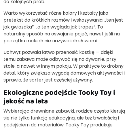
do kolejnych prób.
Warto wykorzystać różne kolory i kształty jako
pretekst do krótkich rozmów i wskazywania: „ten jest
jak gwiazdka”, „a ten wygląda jak trapez”. To
naturalny sposób na oswajanie pojęć, nawet jeśli na
początku maluch nie nazywa ich słowami.
Uchwyt pozwala łatwo przenosić kostkę — dzięki
temu zabawa może odbywać się na dywanie, przy
stole, a nawet w innym pokoju. W praktyce to drobny
detal, który zwiększa wygodę domowych aktywności i
sprawia, że sorter jest częściej używany.
Ekologiczne podejście Tooky Toy i
jakość na lata
Wybierając drewniane zabawki, rodzice często kierują
się nie tylko funkcją edukacyjną, ale też trwałością i
podejściem do materiałów. Tooky Toy produkuje