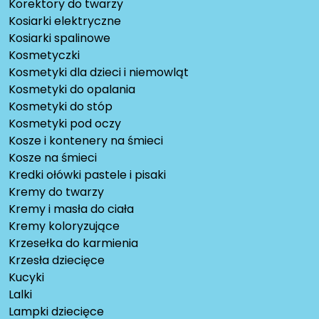
Korektory do twarzy
Kosiarki elektryczne
Kosiarki spalinowe
Kosmetyczki
Kosmetyki dla dzieci i niemowląt
Kosmetyki do opalania
Kosmetyki do stóp
Kosmetyki pod oczy
Kosze i kontenery na śmieci
Kosze na śmieci
Kredki ołówki pastele i pisaki
Kremy do twarzy
Kremy i masła do ciała
Kremy koloryzujące
Krzesełka do karmienia
Krzesła dziecięce
Kucyki
Lalki
Lampki dziecięce