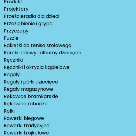
Produkt
Projektory
Prześcieradła dla dzieci
Przeziębienie i grypa
Przyczepy
Puzzle
Rakietki do tenisa stołowego
Ramki odlewy i albumy dziecięce
Ręczniki
Ręczniki i okrycia kąpielowe
Regały
Regały i półki dziecięce
Regały magazynowe
Rękawice bramkarskie
Rękawice robocze
Rolki
Rowerki biegowe
Rowerki tradycyjne
Rowerki trójkołowe