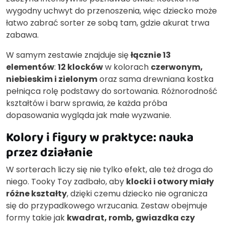
wygodny uchwyt do przenoszenia, więc dziecko może
łatwo zabrać sorter ze sobą tam, gdzie akurat trwa
zabawa.
W samym zestawie znajduje się
łącznie 13
elementów
:
12 klocków
w kolorach
czerwonym,
niebieskim i zielonym
oraz sama drewniana kostka
pełniąca rolę podstawy do sortowania. Różnorodność
kształtów i barw sprawia, że każda próba
dopasowania wygląda jak małe wyzwanie.
Kolory i figury w praktyce: nauka
przez działanie
W sorterach liczy się nie tylko efekt, ale też droga do
niego. Tooky Toy zadbało, aby
klocki i otwory miały
różne kształty
, dzięki czemu dziecko nie ogranicza
się do przypadkowego wrzucania. Zestaw obejmuje
formy takie jak
kwadrat, romb, gwiazdka czy