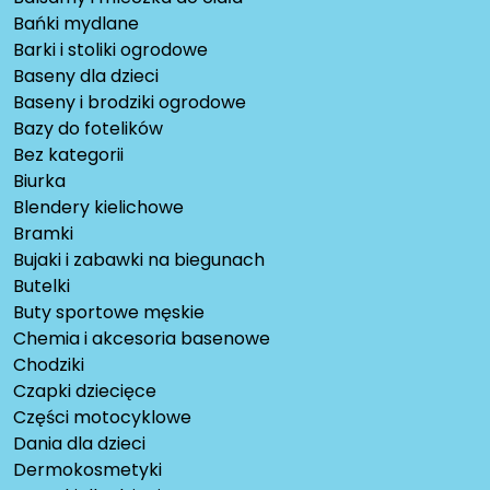
Bańki mydlane
Barki i stoliki ogrodowe
Baseny dla dzieci
Baseny i brodziki ogrodowe
Bazy do fotelików
Bez kategorii
Biurka
Blendery kielichowe
Bramki
Bujaki i zabawki na biegunach
Butelki
Buty sportowe męskie
Chemia i akcesoria basenowe
Chodziki
Czapki dziecięce
Części motocyklowe
Dania dla dzieci
Dermokosmetyki