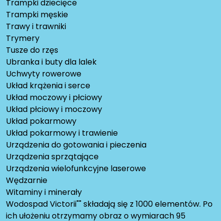
Trampki dziecięce
Trampki męskie
Trawy i trawniki
Trymery
Tusze do rzęs
Ubranka i buty dla lalek
Uchwyty rowerowe
Układ krążenia i serce
Układ moczowy i płciowy
Układ płciowy i moczowy
Układ pokarmowy
Układ pokarmowy i trawienie
Urządzenia do gotowania i pieczenia
Urządzenia sprzątające
Urządzenia wielofunkcyjne laserowe
Wędzarnie
Witaminy i minerały
Wodospad Victorii"" składają się z 1000 elementów. Po
ich ułożeniu otrzymamy obraz o wymiarach 95