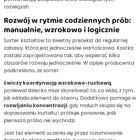
rozwiązań.
Rozwój w rytmie codziennych prób:
manualnie, wzrokowo i logicznie
Sorter kształtów to świetny pretekst do regularnej
zabawy, która jest jednocześnie wartościowa. Kostka
została zaprojektowana tak, aby wspierać kilka
obszarów rozwoju jednocześnie. W opisie producenta
podkreślono, że sorter:
ćwiczy koordynację wzrokowo-ruchową
,
ponieważ dziecko musi skorelować to, co widzi, z tym,
jak wkłada element do otworu. Dodatkowo pomaga w
rozwijaniu koncentracji
, gdy maluch skupia się na
dopasowaniu kształtu i próbuje ponownie, jeśli
pierwsza próba nie wychodzi.
Jest też element uczenia się przez rozumowanie: