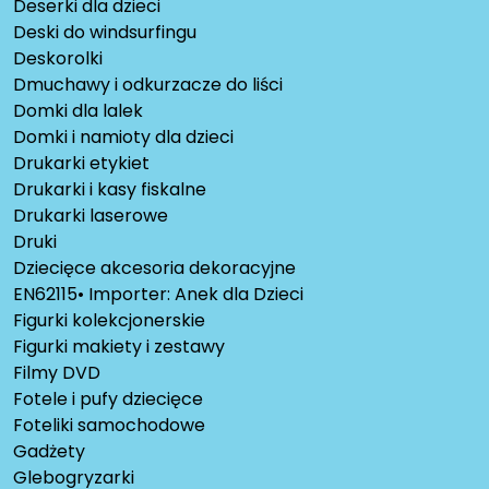
Deserki dla dzieci
Deski do windsurfingu
Deskorolki
Dmuchawy i odkurzacze do liści
Domki dla lalek
Domki i namioty dla dzieci
Drukarki etykiet
Drukarki i kasy fiskalne
Drukarki laserowe
Druki
Dziecięce akcesoria dekoracyjne
EN62115• Importer: Anek dla Dzieci
Figurki kolekcjonerskie
Figurki makiety i zestawy
Filmy DVD
Fotele i pufy dziecięce
Foteliki samochodowe
Gadżety
Glebogryzarki