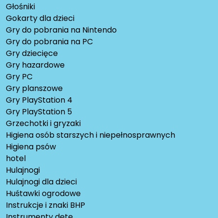
Głośniki
Gokarty dla dzieci
Gry do pobrania na Nintendo
Gry do pobrania na PC
Gry dziecięce
Gry hazardowe
Gry PC
Gry planszowe
Gry PlayStation 4
Gry PlayStation 5
Grzechotki i gryzaki
Higiena osób starszych i niepełnosprawnych
Higiena psów
hotel
Hulajnogi
Hulajnogi dla dzieci
Huśtawki ogrodowe
Instrukcje i znaki BHP
Instrumenty dęte