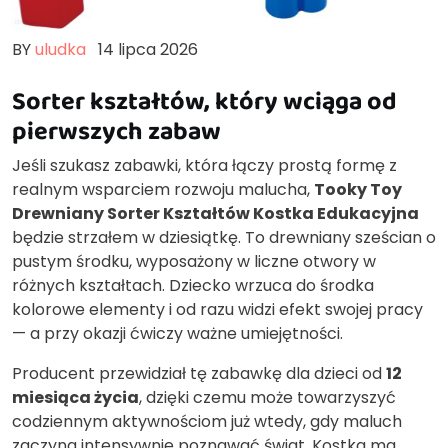
BY
uludka
14 lipca 2026
Sorter kształtów, który wciąga od
pierwszych zabaw
Jeśli szukasz zabawki, która łączy prostą formę z
realnym wsparciem rozwoju malucha,
Tooky Toy
Drewniany Sorter Kształtów Kostka Edukacyjna
będzie strzałem w dziesiątkę. To drewniany sześcian o
pustym środku, wyposażony w liczne otwory w
różnych kształtach. Dziecko wrzuca do środka
kolorowe elementy i od razu widzi efekt swojej pracy
— a przy okazji ćwiczy ważne umiejętności.
Producent przewidział tę zabawkę dla dzieci od
12
miesiąca życia
, dzięki czemu może towarzyszyć
codziennym aktywnościom już wtedy, gdy maluch
zaczyna intensywnie poznawać świat. Kostka ma