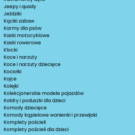
Jeepy i quady
Jeździki
Kąciki zabaw
Karmy dla psów
Kaski motocyklowe
Kaski rowerowe
Klocki
Koce i narzuty
Koce i narzuty dziecięce
Kociołki
Kojce
Kolejki
Kolekcjonerskie modele pojazdów
Kołdry i poduszki dla dzieci
Komody dziecięce
Komody kąpielowe wanienki i przewijaki
Komplety pościeli
Komplety pościeli dla dzieci