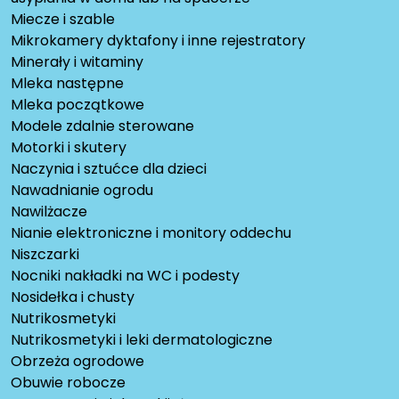
Miecze i szable
Mikrokamery dyktafony i inne rejestratory
Minerały i witaminy
Mleka następne
Mleka początkowe
Modele zdalnie sterowane
Motorki i skutery
Naczynia i sztućce dla dzieci
Nawadnianie ogrodu
Nawilżacze
Nianie elektroniczne i monitory oddechu
Niszczarki
Nocniki nakładki na WC i podesty
Nosidełka i chusty
Nutrikosmetyki
Nutrikosmetyki i leki dermatologiczne
Obrzeża ogrodowe
Obuwie robocze