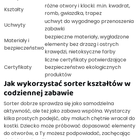
różne otwory i klocki: m.in. kwadrat,
Kształty
romb, gwiazdka, trapez
uchwyt do wygodnego przenoszenia
Uchwyty
zabawki
bezpieczne materiały, wygładzone
Materiały i
elementy bez drzazg i ostrych
bezpieczeństwo
krawędzi, nietoksyczne farby
liczne certyfikaty potwierdzające
Certyfikaty
bezpieczeństwo ekologicznych
produktów
Jak wykorzystać sorter kształtów w
codziennej zabawie
Sorter dobrze sprawdza się jako samodzielna
aktywność, ale też jako zabawa wspólna. Wystarczy
kilka prostych podejść, aby maluch chętnie wracał do
kostki. Dziecko może próbować dopasować elementy
do otworów, a Ty możesz podpowiadać, zachęcając