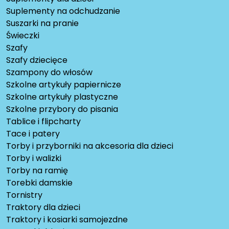
Suplementy na odchudzanie
Suszarki na pranie
Świeczki
Szafy
Szafy dziecięce
Szampony do włosów
Szkolne artykuły papiernicze
Szkolne artykuły plastyczne
Szkolne przybory do pisania
Tablice i flipcharty
Tace i patery
Torby i przyborniki na akcesoria dla dzieci
Torby i walizki
Torby na ramię
Torebki damskie
Tornistry
Traktory dla dzieci
Traktory i kosiarki samojezdne