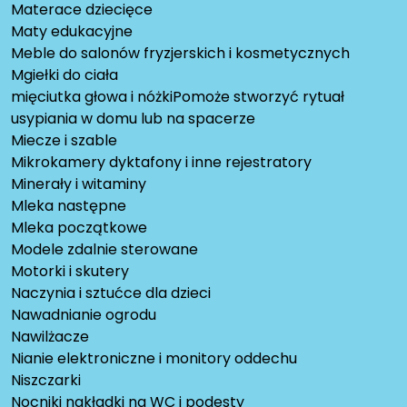
Materace dziecięce
Maty edukacyjne
Meble do salonów fryzjerskich i kosmetycznych
Mgiełki do ciała
mięciutka głowa i nóżkiPomoże stworzyć rytuał
usypiania w domu lub na spacerze
Miecze i szable
Mikrokamery dyktafony i inne rejestratory
Minerały i witaminy
Mleka następne
Mleka początkowe
Modele zdalnie sterowane
Motorki i skutery
Naczynia i sztućce dla dzieci
Nawadnianie ogrodu
Nawilżacze
Nianie elektroniczne i monitory oddechu
Niszczarki
Nocniki nakładki na WC i podesty