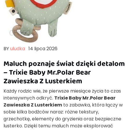
BY
uludka
14 lipca 2026
Maluch poznaje świat dzięki detalom
– Trixie Baby Mr.Polar Bear
Zawieszka Z Lusterkiem
Każdy rodzic wie, że pierwsze miesiące życia to czas
intensywnych odkryć.
Trixie Baby Mr.Polar Bear
Zawieszka Z Lusterkiem
to zabawka, która łączy w
sobie kilka bodźców naraz: różne tekstury,
grzechotkę, elementy do gryzienia oraz bezpieczne
lusterko. Dzięki temu maluch może eksplorować