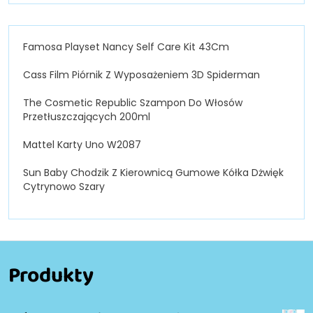
Famosa Playset Nancy Self Care Kit 43Cm
Cass Film Piórnik Z Wyposażeniem 3D Spiderman
The Cosmetic Republic Szampon Do Włosów
Przetłuszczających 200ml
Mattel Karty Uno W2087
Sun Baby Chodzik Z Kierownicą Gumowe Kółka Dżwięk
Cytrynowo Szary
Produkty