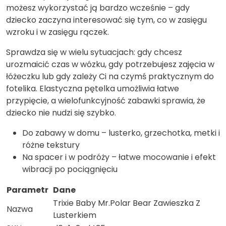
możesz wykorzystać ją bardzo wcześnie – gdy
dziecko zaczyna interesować się tym, co w zasięgu
wzroku i w zasięgu rączek.
Sprawdza się w wielu sytuacjach: gdy chcesz
urozmaicić czas w wózku, gdy potrzebujesz zajęcia w
łóżeczku lub gdy zależy Ci na czymś praktycznym do
fotelika. Elastyczna pętelka umożliwia łatwe
przypięcie, a wielofunkcyjność zabawki sprawia, że
dziecko nie nudzi się szybko.
Do zabawy w domu – lusterko, grzechotka, metki i
różne tekstury
Na spacer i w podróży – łatwe mocowanie i efekt
wibracji po pociągnięciu
Parametr
Dane
Trixie Baby Mr.Polar Bear Zawieszka Z
Nazwa
Lusterkiem