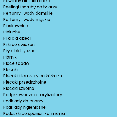
Pawilony altanki i domki
Peelingi i scruby do twarzy
Perfumy i wody damskie
Perfumy i wody męskie
Piaskownice
Pieluchy
Piłki dla dzieci
Piłki do ćwiczeń
Piły elektryczne
Piórniki
Place zabaw
Plecaki
Plecaki i tornistry na kółkach
Plecaki przedszkolne
Plecaki szkolne
Podgrzewacze i sterylizatory
Podkłady do twarzy
Podkłady higieniczne
Poduszki do spania i karmienia