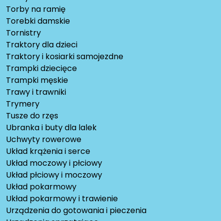
Torby na ramię
Torebki damskie
Tornistry
Traktory dla dzieci
Traktory i kosiarki samojezdne
Trampki dziecięce
Trampki męskie
Trawy i trawniki
Trymery
Tusze do rzęs
Ubranka i buty dla lalek
Uchwyty rowerowe
Układ krążenia i serce
Układ moczowy i płciowy
Układ płciowy i moczowy
Układ pokarmowy
Układ pokarmowy i trawienie
Urządzenia do gotowania i pieczenia