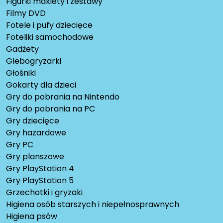
Figurki makiety i zestawy
Filmy DVD
Fotele i pufy dziecięce
Foteliki samochodowe
Gadżety
Glebogryzarki
Głośniki
Gokarty dla dzieci
Gry do pobrania na Nintendo
Gry do pobrania na PC
Gry dziecięce
Gry hazardowe
Gry PC
Gry planszowe
Gry PlayStation 4
Gry PlayStation 5
Grzechotki i gryzaki
Higiena osób starszych i niepełnosprawnych
Higiena psów