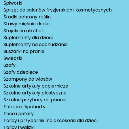
Śpiworki
Sprzęt do salonów fryzjerskich i kosmetycznych
Środki ochrony roślin
Stawy mięśnie i kości
Stojaki na alkohol
Suplementy dla dzieci
Suplementy na odchudzanie
Suszarki na pranie
Świeczki
Szafy
Szafy dziecięce
Szampony do włosów
Szkolne artykuły papiernicze
Szkolne artykuły plastyczne
Szkolne przybory do pisania
Tablice i flipcharty
Tace i patery
Torby i przyborniki na akcesoria dla dzieci
Torby i walizki