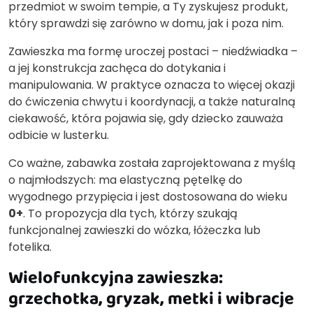
przedmiot w swoim tempie, a Ty zyskujesz produkt,
który sprawdzi się zarówno w domu, jak i poza nim.
Zawieszka ma formę uroczej postaci – niedźwiadka –
a jej konstrukcja zachęca do dotykania i
manipulowania. W praktyce oznacza to więcej okazji
do ćwiczenia chwytu i koordynacji, a także naturalną
ciekawość, która pojawia się, gdy dziecko zauważa
odbicie w lusterku.
Co ważne, zabawka została zaprojektowana z myślą
o najmłodszych: ma elastyczną pętelkę do
wygodnego przypięcia i jest dostosowana do wieku
0+
. To propozycja dla tych, którzy szukają
funkcjonalnej zawieszki do wózka, łóżeczka lub
fotelika.
Wielofunkcyjna zawieszka:
grzechotka, gryzak, metki i wibracje