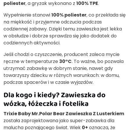
poliester
, a gryzak wykonano z
100% TPE
.
Wypełnienie stanowi
100% poliester
, co przekłada się
na miękkość i przyjemne odczucia podczas
codziennej zabawy. Dzięki temu zawieszka jest lekka
w obsłudze i dobrze sprawdza się jako dodatek do
codziennych aktywności.
Jeśli chodzi o czyszczenie, producent zaleca mycie
ręczne w temperaturze
30°C
. To ważne, bo pozwala
utrzymać zabawkę w dobrym stanie, nawet gdy
towarzyszy dziecku w różnych warunkach: w domu,
podczas spacerów i w czasie wyjazdów.
Dla kogo i kiedy? Zawieszka do
wózka, łóżeczka i fotelika
Trixie Baby Mr.Polar Bear Zawieszka Z Lusterkiem
została zaprojektowana jako super-zabawka dla
malucha poznającego świat. Wiek
0+
oznacza, że