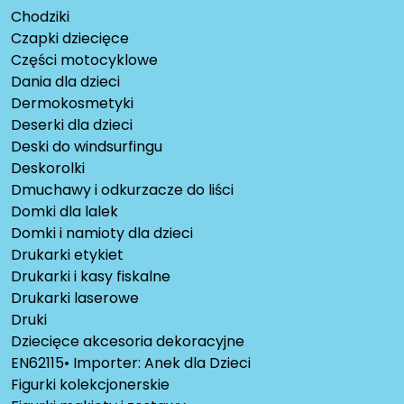
Chodziki
Czapki dziecięce
Części motocyklowe
Dania dla dzieci
Dermokosmetyki
Deserki dla dzieci
Deski do windsurfingu
Deskorolki
Dmuchawy i odkurzacze do liści
Domki dla lalek
Domki i namioty dla dzieci
Drukarki etykiet
Drukarki i kasy fiskalne
Drukarki laserowe
Druki
Dziecięce akcesoria dekoracyjne
EN62115• Importer: Anek dla Dzieci
Figurki kolekcjonerskie