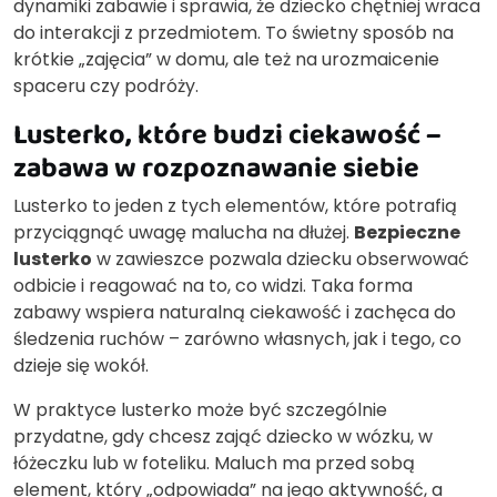
dynamiki zabawie i sprawia, że dziecko chętniej wraca
do interakcji z przedmiotem. To świetny sposób na
krótkie „zajęcia” w domu, ale też na urozmaicenie
spaceru czy podróży.
Lusterko, które budzi ciekawość –
zabawa w rozpoznawanie siebie
Lusterko to jeden z tych elementów, które potrafią
przyciągnąć uwagę malucha na dłużej.
Bezpieczne
lusterko
w zawieszce pozwala dziecku obserwować
odbicie i reagować na to, co widzi. Taka forma
zabawy wspiera naturalną ciekawość i zachęca do
śledzenia ruchów – zarówno własnych, jak i tego, co
dzieje się wokół.
W praktyce lusterko może być szczególnie
przydatne, gdy chcesz zająć dziecko w wózku, w
łóżeczku lub w foteliku. Maluch ma przed sobą
element, który „odpowiada” na jego aktywność, a