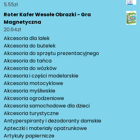
5.55
zł
Roter Kafer Wesołe Obrazki - Gra
Magnetyczna
20.64
zł
Akcesoria dla lalek
Akcesoria do butelek
Akcesoria do sprzętu prezentacyjnego
Akcesoria do tańca
Akcesoria do wózków
Akcesoria i części modelarskie
Akcesoria motocyklowe
Akcesoria myśliwskie
Akcesoria ogrodzeniowe
Akcesoria samochodowe dla dzieci
Akcesoria turystyczne
Antyperspiranty i dezodoranty damskie
Apteczki i materiały opatrunkowe
Artykuły papiernicze