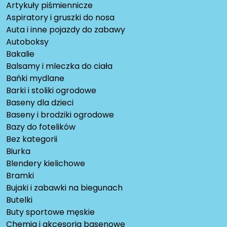
Artykuły piśmiennicze
Aspiratory i gruszki do nosa
Auta i inne pojazdy do zabawy
Autoboksy
Bakalie
Balsamy i mleczka do ciała
Bańki mydlane
Barki i stoliki ogrodowe
Baseny dla dzieci
Baseny i brodziki ogrodowe
Bazy do fotelików
Bez kategorii
Biurka
Blendery kielichowe
Bramki
Bujaki i zabawki na biegunach
Butelki
Buty sportowe męskie
Chemia i akcesoria basenowe