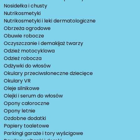
Nosidełka i chusty
Nutrikosmetyki
Nutrikosmetyki i leki dermatologiczne
Obrzeża ogrodowe
Obuwie robocze
Oczyszczanie i demakijaż twarzy
Odzież motocyklowa
Odzież robocza
Odżywki do włosów
Okulary przeciwsłoneczne dziecięce
Okulary VR
Oleje silnikowe
Olejki i serum do włosów
Opony całoroczne
Opony letnie
Ozdobne dodatki
Papiery toaletowe
Parkingi garaże i tory wyścigowe