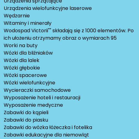
Urządzenia sprzątające
Urządzenia wielofunkcyjne laserowe
Wędzarnie
Witaminy i minerały
Wodospad Victorii"" składają się z 1000 elementów. Po
ich ułożeniu otrzymamy obraz o wymiarach 95
Worki na buty
Wózki dla bliźniaków
Wózki dla lalek
Wózki głębokie
Wózki spacerowe
Wózki wielofunkcyjne
Wycieraczki samochodowe
Wyposażenie hoteli i restauracji
Wyposażenie medyczne
Zabawki do kąpieli
Zabawki do piasku
Zabawki do wózka łóżeczka i fotelika
Zabawki edukacyjne dla niemowląt