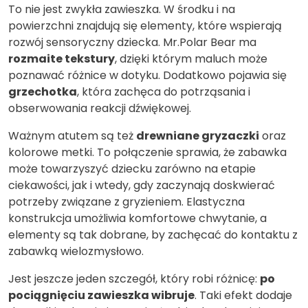
To nie jest zwykła zawieszka. W środku i na
powierzchni znajdują się elementy, które wspierają
rozwój sensoryczny dziecka. Mr.Polar Bear ma
rozmaite tekstury
, dzięki którym maluch może
poznawać różnice w dotyku. Dodatkowo pojawia się
grzechotka
, która zachęca do potrząsania i
obserwowania reakcji dźwiękowej.
Ważnym atutem są też
drewniane gryzaczki
oraz
kolorowe metki. To połączenie sprawia, że zabawka
może towarzyszyć dziecku zarówno na etapie
ciekawości, jak i wtedy, gdy zaczynają doskwierać
potrzeby związane z gryzieniem. Elastyczna
konstrukcja umożliwia komfortowe chwytanie, a
elementy są tak dobrane, by zachęcać do kontaktu z
zabawką wielozmysłowo.
Jest jeszcze jeden szczegół, który robi różnicę:
po
pociągnięciu zawieszka wibruje
. Taki efekt dodaje