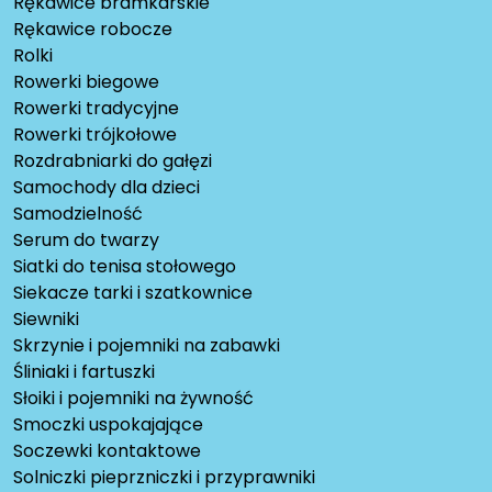
Rękawice bramkarskie
Rękawice robocze
Rolki
Rowerki biegowe
Rowerki tradycyjne
Rowerki trójkołowe
Rozdrabniarki do gałęzi
Samochody dla dzieci
Samodzielność
Serum do twarzy
Siatki do tenisa stołowego
Siekacze tarki i szatkownice
Siewniki
Skrzynie i pojemniki na zabawki
Śliniaki i fartuszki
Słoiki i pojemniki na żywność
Smoczki uspokajające
Soczewki kontaktowe
Solniczki pieprzniczki i przyprawniki