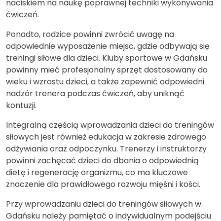
naciskiem na naukę poprawnej techniki wykonywania
ćwiczeń.
Ponadto, rodzice powinni zwrócić uwagę na
odpowiednie wyposażenie miejsc, gdzie odbywają się
treningi siłowe dla dzieci. Kluby sportowe w Gdańsku
powinny mieć profesjonalny sprzęt dostosowany do
wieku i wzrostu dzieci, a także zapewnić odpowiedni
nadzór trenera podczas ćwiczeń, aby uniknąć
kontuzji.
Integralną częścią wprowadzania dzieci do treningów
siłowych jest również edukacja w zakresie zdrowego
odżywiania oraz odpoczynku. Trenerzy i instruktorzy
powinni zachęcać dzieci do dbania o odpowiednią
dietę i regenerację organizmu, co ma kluczowe
znaczenie dla prawidłowego rozwoju mięśni i kości.
Przy wprowadzaniu dzieci do treningów siłowych w
Gdańsku należy pamiętać o indywidualnym podejściu