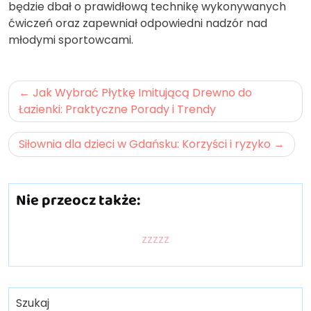
będzie dbał o prawidłową technikę wykonywanych
ćwiczeń oraz zapewniał odpowiedni nadzór nad
młodymi sportowcami.
Nawigacja
Jak Wybrać Płytkę Imitującą Drewno do
wpisu
Łazienki: Praktyczne Porady i Trendy
Siłownia dla dzieci w Gdańsku: Korzyści i ryzyko
Nie przeocz także:
zzzzz
Szukaj