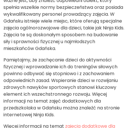
ważne jest, aby znaleźć odpowiedni obiekt, który
spełnia wszelkie normy bezpieczeństwa oraz posiada
wykwalifikowany personel prowadzący zajęcia. W
Gdańsku istnieje wiele miejsc, które oferują specjalne
zajęcia ogólnorozwojowe dla dzieci, takie jak Ninja Kids.
Zajęcia te są doskonałym sposobem na budowanie
siły i sprawności fizycznej u najmłodszych
mieszkańców Gdańska.
Pamiętajmy, że zachęcanie dzieci do aktywności
fizycznej i wprowadzanie ich do treningów siłowych
powinno odbywać się stopniowo i z zachowaniem
odpowiednich zasad. Wspieranie dzieci w rozwijaniu
zdrowych nawyków sportowych stanowi kluczowy
element ich wszechstronnego rozwoju. Więcej
informacji na temat zajęć dodatkowych dla
przedszkolaka w Gdańsku można znaleźć na stronie
internetowej Ninja Kids.
Więcej informacji na temat
zajecia dodatkowe dla