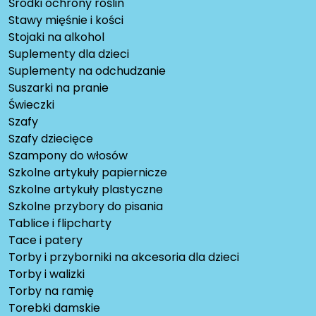
Środki ochrony roślin
Stawy mięśnie i kości
Stojaki na alkohol
Suplementy dla dzieci
Suplementy na odchudzanie
Suszarki na pranie
Świeczki
Szafy
Szafy dziecięce
Szampony do włosów
Szkolne artykuły papiernicze
Szkolne artykuły plastyczne
Szkolne przybory do pisania
Tablice i flipcharty
Tace i patery
Torby i przyborniki na akcesoria dla dzieci
Torby i walizki
Torby na ramię
Torebki damskie