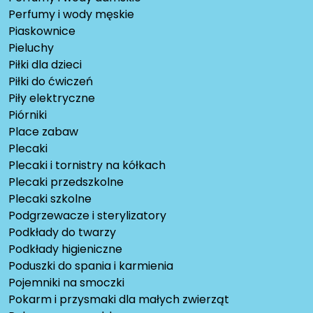
Perfumy i wody męskie
Piaskownice
Pieluchy
Piłki dla dzieci
Piłki do ćwiczeń
Piły elektryczne
Piórniki
Place zabaw
Plecaki
Plecaki i tornistry na kółkach
Plecaki przedszkolne
Plecaki szkolne
Podgrzewacze i sterylizatory
Podkłady do twarzy
Podkłady higieniczne
Poduszki do spania i karmienia
Pojemniki na smoczki
Pokarm i przysmaki dla małych zwierząt