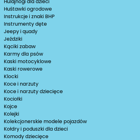
Hulajnogi dla dzieci
Huśtawki ogrodowe
Instrukcje i znaki BHP
Instrumenty dęte
Jeepy i quady
Jeździki
Kąciki zabaw
Karmy dla psów
Kaski motocyklowe
Kaski rowerowe
Klocki
Koce i narzuty
Koce i narzuty dziecięce
Kociołki
Kojce
Kolejki
Kolekcjonerskie modele pojazdów
Kołdry i poduszki dla dzieci
Komody dziecięce