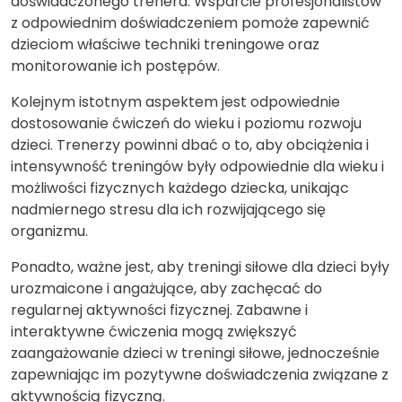
doświadczonego trenera. Wsparcie profesjonalistów
z odpowiednim doświadczeniem pomoże zapewnić
dzieciom właściwe techniki treningowe oraz
monitorowanie ich postępów.
Kolejnym istotnym aspektem jest odpowiednie
dostosowanie ćwiczeń do wieku i poziomu rozwoju
dzieci. Trenerzy powinni dbać o to, aby obciążenia i
intensywność treningów były odpowiednie dla wieku i
możliwości fizycznych każdego dziecka, unikając
nadmiernego stresu dla ich rozwijającego się
organizmu.
Ponadto, ważne jest, aby treningi siłowe dla dzieci były
urozmaicone i angażujące, aby zachęcać do
regularnej aktywności fizycznej. Zabawne i
interaktywne ćwiczenia mogą zwiększyć
zaangażowanie dzieci w treningi siłowe, jednocześnie
zapewniając im pozytywne doświadczenia związane z
aktywnością fizyczną.