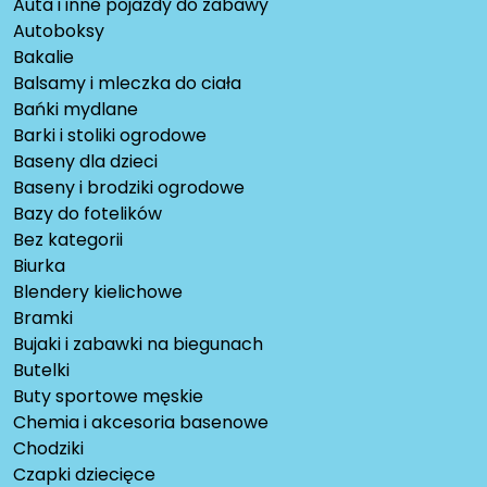
Auta i inne pojazdy do zabawy
Autoboksy
Bakalie
Balsamy i mleczka do ciała
Bańki mydlane
Barki i stoliki ogrodowe
Baseny dla dzieci
Baseny i brodziki ogrodowe
Bazy do fotelików
Bez kategorii
Biurka
Blendery kielichowe
Bramki
Bujaki i zabawki na biegunach
Butelki
Buty sportowe męskie
Chemia i akcesoria basenowe
Chodziki
Czapki dziecięce