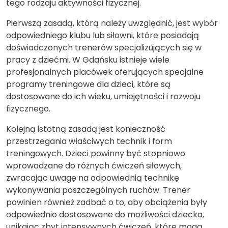
tego rodzaju aktywności fizycznej.
Pierwszą zasadą, którą należy uwzględnić, jest wybór
odpowiedniego klubu lub siłowni, które posiadają
doświadczonych trenerów specjalizujących się w
pracy z dziećmi. W Gdańsku istnieje wiele
profesjonalnych placówek oferujących specjalne
programy treningowe dla dzieci, które są
dostosowane do ich wieku, umiejętności i rozwoju
fizycznego.
Kolejną istotną zasadą jest konieczność
przestrzegania właściwych technik i form
treningowych. Dzieci powinny być stopniowo
wprowadzane do różnych ćwiczeń siłowych,
zwracając uwagę na odpowiednią technikę
wykonywania poszczególnych ruchów. Trener
powinien również zadbać o to, aby obciążenia były
odpowiednio dostosowane do możliwości dziecka,
unikając zbyt intensywnych ćwiczeń, które mogą