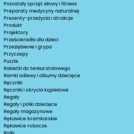
Pozostały sprzęt siłowy i fitness
Preparaty medycyny naturalnej
Prezenty-przeżycia i atrakcje
Produkt
Projektory
Prześcieradła dla dzieci
Przeziębienie i grypa
Przyczepy
Puzzle
Rakietki do tenisa stołowego
Ramki odlewy i albumy dziecięce
Ręczniki
Ręczniki i okrycia kąpielowe
Regały
Regały i półki dziecięce
Regały magazynowe
Rękawice bramkarskie
Rękawice robocze
Rolki