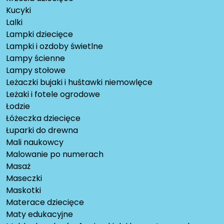
Kucyki
Lalki
Lampki dziecięce
Lampki i ozdoby świetlne
Lampy ścienne
Lampy stołowe
Leżaczki bujaki i huśtawki niemowlęce
Leżaki i fotele ogrodowe
Łodzie
Łóżeczka dziecięce
Łuparki do drewna
Mali naukowcy
Malowanie po numerach
Masaż
Maseczki
Maskotki
Materace dziecięce
Maty edukacyjne