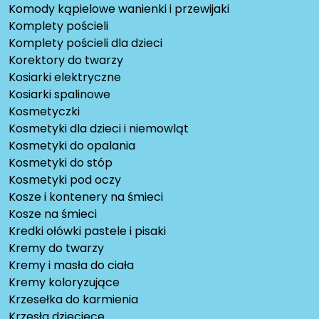
Komody kąpielowe wanienki i przewijaki
Komplety pościeli
Komplety pościeli dla dzieci
Korektory do twarzy
Kosiarki elektryczne
Kosiarki spalinowe
Kosmetyczki
Kosmetyki dla dzieci i niemowląt
Kosmetyki do opalania
Kosmetyki do stóp
Kosmetyki pod oczy
Kosze i kontenery na śmieci
Kosze na śmieci
Kredki ołówki pastele i pisaki
Kremy do twarzy
Kremy i masła do ciała
Kremy koloryzujące
Krzesełka do karmienia
Krzesła dziecięce