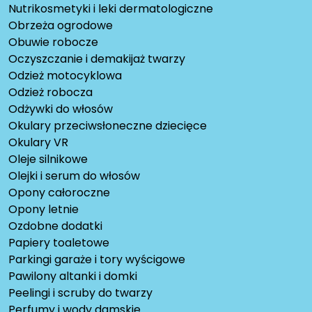
Nutrikosmetyki i leki dermatologiczne
Obrzeża ogrodowe
Obuwie robocze
Oczyszczanie i demakijaż twarzy
Odzież motocyklowa
Odzież robocza
Odżywki do włosów
Okulary przeciwsłoneczne dziecięce
Okulary VR
Oleje silnikowe
Olejki i serum do włosów
Opony całoroczne
Opony letnie
Ozdobne dodatki
Papiery toaletowe
Parkingi garaże i tory wyścigowe
Pawilony altanki i domki
Peelingi i scruby do twarzy
Perfumy i wody damskie