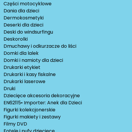
Części motocyklowe
Dania dla dzieci
Dermokosmetyki
Deserki dla dzieci
Deski do windsurfingu
Deskorolki
Dmuchawy i odkurzacze do liści
Domki dla lalek
Domki i namioty dla dzieci
Drukarki etykiet
Drukarki i kasy fiskalne
Drukarki laserowe
Druki
Dziecięce akcesoria dekoracyjne
EN62115• Importer: Anek dla Dzieci
Figurki kolekcjonerskie
Figurki makiety i zestawy
Filmy DVD
Fotele i pufy dziecięce