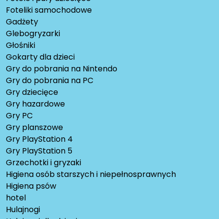
Foteliki samochodowe
Gadżety
Glebogryzarki
Głośniki
Gokarty dla dzieci
Gry do pobrania na Nintendo
Gry do pobrania na PC
Gry dziecięce
Gry hazardowe
Gry PC
Gry planszowe
Gry PlayStation 4
Gry PlayStation 5
Grzechotki i gryzaki
Higiena osób starszych i niepełnosprawnych
Higiena psów
hotel
Hulajnogi