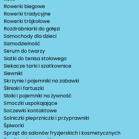
Rowerki biegowe
Rowerki tradycyjne
Rowerki trójkołowe
Rozdrabniarki do gałęzi
Samochody dla dzieci
Samodzielność
Serum do twarzy
Siatki do tenisa stołowego
Siekacze tarki i szatkownice
Siewniki
Skrzynie i pojemniki na zabawki
Śliniaki i fartuszki
Słoiki i pojemniki na żywność
Smoczki uspokajające
Soczewki kontaktowe
Solniczki pieprzniczki i przyprawniki
Śpiworki
Sprzęt do salonów fryzjerskich i kosmetycznych