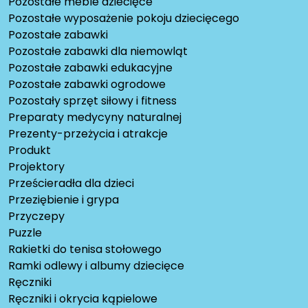
Pozostałe meble dziecięce
Pozostałe wyposażenie pokoju dziecięcego
Pozostałe zabawki
Pozostałe zabawki dla niemowląt
Pozostałe zabawki edukacyjne
Pozostałe zabawki ogrodowe
Pozostały sprzęt siłowy i fitness
Preparaty medycyny naturalnej
Prezenty-przeżycia i atrakcje
Produkt
Projektory
Prześcieradła dla dzieci
Przeziębienie i grypa
Przyczepy
Puzzle
Rakietki do tenisa stołowego
Ramki odlewy i albumy dziecięce
Ręczniki
Ręczniki i okrycia kąpielowe