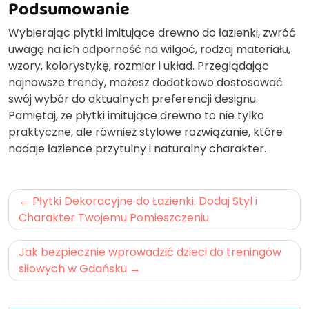
Podsumowanie
Wybierając płytki imitujące drewno do łazienki, zwróć
uwagę na ich odporność na wilgoć, rodzaj materiału,
wzory, kolorystykę, rozmiar i układ. Przeglądając
najnowsze trendy, możesz dodatkowo dostosować
swój wybór do aktualnych preferencji designu.
Pamiętaj, że płytki imitujące drewno to nie tylko
praktyczne, ale również stylowe rozwiązanie, które
nadaje łazience przytulny i naturalny charakter.
Nawigacja
Płytki Dekoracyjne do Łazienki: Dodaj Styl i
wpisu
Charakter Twojemu Pomieszczeniu
Jak bezpiecznie wprowadzić dzieci do treningów
siłowych w Gdańsku