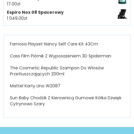
17.00
zł
Espiro Nox 08 Spacerowy
1 049.00
zł
Famosa Playset Nancy Self Care Kit 43Cm
Cass Film Piórnik Z Wyposażeniem 3D Spiderman
The Cosmetic Republic Szampon Do Włosów
Przetłuszczających 200ml
Mattel Karty Uno W2087
Sun Baby Chodzik Z Kierownicą Gumowe Kółka Dżwięk
Cytrynowo Szary