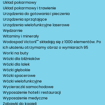
Układ pokarmowy
Układ pokarmowy i trawienie
Urządzenia do gotowania i pieczenia
Urządzenia sprzątające
Urządzenia wielofunkcyjne laserowe
Wędzarnie
Witaminy i minerały
Wodospad Victorii"" składają się z 1000 elementów. Po
ich ułożeniu otrzymamy obraz o wymiarach 95
Worki na buty
Wózki dla bliźniaków
Wózki dla lalek
Wózki głębokie
Wózki spacerowe
Wózki wielofunkcyjne
Wycieraczki samochodowe
Wyposażenie hoteli i restauracji
Wyposażenie medyczne
Zabawki do kąpieli