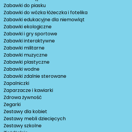
Zabawki do piasku
Zabawki do wózka łóżeczka i fotelika
Zabawki edukacyjne dla niemowląt
Zabawki ekologiczne
Zabawki i gry sportowe
Zabawki interaktywne
Zabawki militarne
Zabawki muzyczne
Zabawki plastyczne
Zabawki wodne
Zabawki zdalnie sterowane
Zapalniczki
Zaparzacze i kawiarki
Zdrowa żywność
Zegarki
Zestawy dla kobiet
Zestawy mebli dziecięcych
Zestawy szkolne