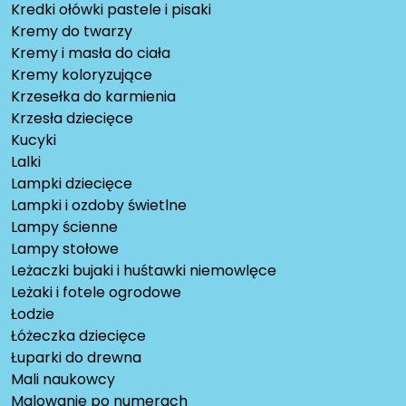
Kredki ołówki pastele i pisaki
Kremy do twarzy
Kremy i masła do ciała
Kremy koloryzujące
Krzesełka do karmienia
Krzesła dziecięce
Kucyki
Lalki
Lampki dziecięce
Lampki i ozdoby świetlne
Lampy ścienne
Lampy stołowe
Leżaczki bujaki i huśtawki niemowlęce
Leżaki i fotele ogrodowe
Łodzie
Łóżeczka dziecięce
Łuparki do drewna
Mali naukowcy
Malowanie po numerach