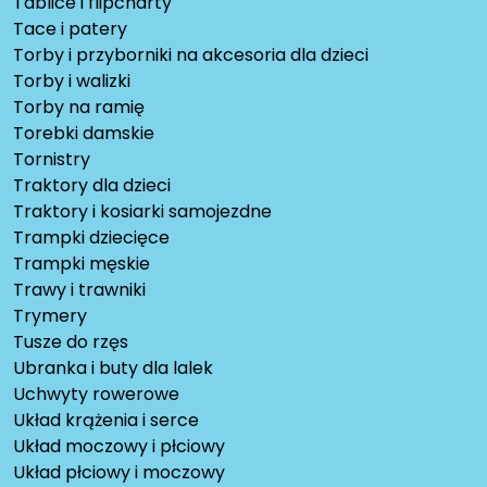
Tablice i flipcharty
Tace i patery
Torby i przyborniki na akcesoria dla dzieci
Torby i walizki
Torby na ramię
Torebki damskie
Tornistry
Traktory dla dzieci
Traktory i kosiarki samojezdne
Trampki dziecięce
Trampki męskie
Trawy i trawniki
Trymery
Tusze do rzęs
Ubranka i buty dla lalek
Uchwyty rowerowe
Układ krążenia i serce
Układ moczowy i płciowy
Układ płciowy i moczowy