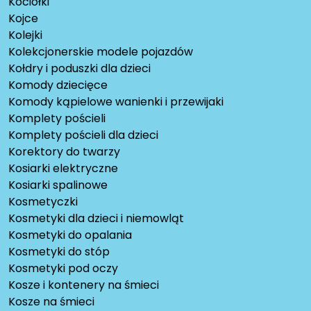
Kociołki
Kojce
Kolejki
Kolekcjonerskie modele pojazdów
Kołdry i poduszki dla dzieci
Komody dziecięce
Komody kąpielowe wanienki i przewijaki
Komplety pościeli
Komplety pościeli dla dzieci
Korektory do twarzy
Kosiarki elektryczne
Kosiarki spalinowe
Kosmetyczki
Kosmetyki dla dzieci i niemowląt
Kosmetyki do opalania
Kosmetyki do stóp
Kosmetyki pod oczy
Kosze i kontenery na śmieci
Kosze na śmieci