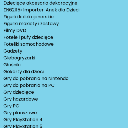
Dziecięce akcesoria dekoracyjne
EN62115• Importer: Anek dla Dzieci
Figurki kolekcjonerskie
Figurki makiety i zestawy
Filmy DVD
Fotele i pufy dziecięce
Foteliki samochodowe
Gadżety
Glebogryzarki
Głośniki
Gokarty dla dzieci
Gry do pobrania na Nintendo
Gry do pobrania na PC
Gry dziecięce
Gry hazardowe
Gry PC
Gry planszowe
Gry PlayStation 4
Gry PlayStation 5