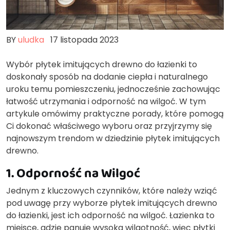
BY
uludka
17 listopada 2023
Wybór płytek imitujących drewno do łazienki to
doskonały sposób na dodanie ciepła i naturalnego
uroku temu pomieszczeniu, jednocześnie zachowując
łatwość utrzymania i odporność na wilgoć. W tym
artykule omówimy praktyczne porady, które pomogą
Ci dokonać właściwego wyboru oraz przyjrzymy się
najnowszym trendom w dziedzinie płytek imitujących
drewno.
1. Odporność na Wilgoć
Jednym z kluczowych czynników, które należy wziąć
pod uwagę przy wyborze płytek imitujących drewno
do łazienki, jest ich odporność na wilgoć. Łazienka to
miejsce, gdzie panuje wysoka wilgotność, więc płytki