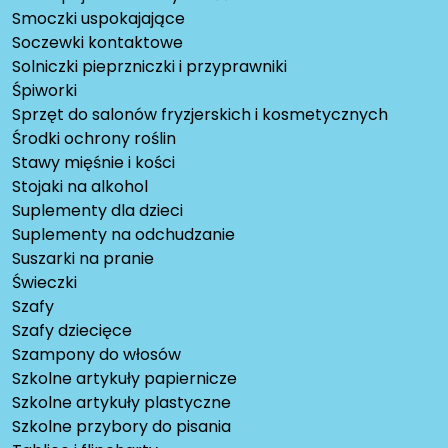
Smoczki uspokajające
Soczewki kontaktowe
Solniczki pieprzniczki i przyprawniki
Śpiworki
Sprzęt do salonów fryzjerskich i kosmetycznych
Środki ochrony roślin
Stawy mięśnie i kości
Stojaki na alkohol
Suplementy dla dzieci
Suplementy na odchudzanie
Suszarki na pranie
Świeczki
Szafy
Szafy dziecięce
Szampony do włosów
Szkolne artykuły papiernicze
Szkolne artykuły plastyczne
Szkolne przybory do pisania