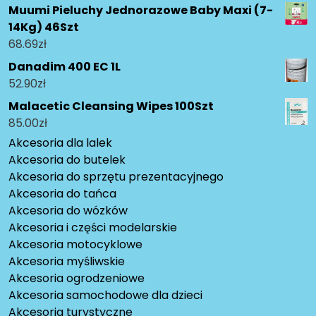
Muumi Pieluchy Jednorazowe Baby Maxi (7-
14Kg) 46Szt
68.69
zł
Danadim 400 EC 1L
52.90
zł
Malacetic Cleansing Wipes 100Szt
85.00
zł
Akcesoria dla lalek
Akcesoria do butelek
Akcesoria do sprzętu prezentacyjnego
Akcesoria do tańca
Akcesoria do wózków
Akcesoria i części modelarskie
Akcesoria motocyklowe
Akcesoria myśliwskie
Akcesoria ogrodzeniowe
Akcesoria samochodowe dla dzieci
Akcesoria turystyczne