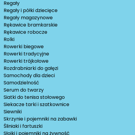
Regały
Regały i półki dziecięce
Regały magazynowe
Rękawice bramkarskie
Rękawice robocze
Rolki
Rowerki biegowe
Rowerki tradycyjne
Rowerki trójkołowe
Rozdrabniarki do gałęzi
Samochody dla dzieci
Samodzielność
Serum do twarzy
Siatki do tenisa stołowego
Siekacze tarki i szatkownice
Siewniki
Skrzynie i pojemniki na zabawki
Śliniaki i fartuszki
Słoiki i pojemniki na żywność