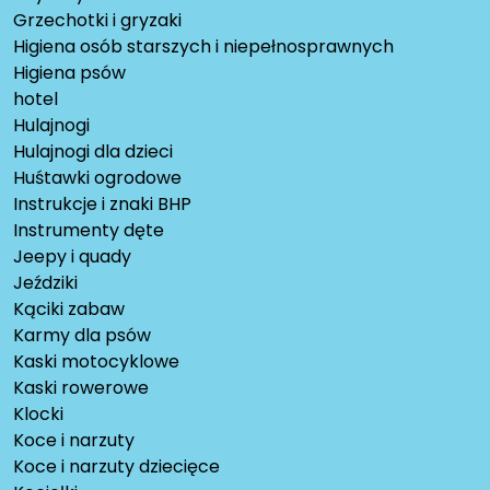
Grzechotki i gryzaki
Higiena osób starszych i niepełnosprawnych
Higiena psów
hotel
Hulajnogi
Hulajnogi dla dzieci
Huśtawki ogrodowe
Instrukcje i znaki BHP
Instrumenty dęte
Jeepy i quady
Jeździki
Kąciki zabaw
Karmy dla psów
Kaski motocyklowe
Kaski rowerowe
Klocki
Koce i narzuty
Koce i narzuty dziecięce