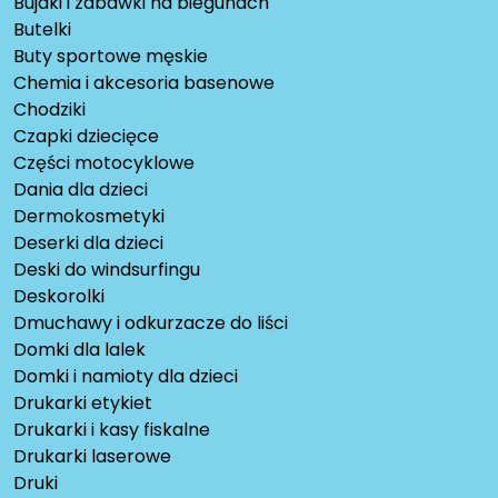
Bujaki i zabawki na biegunach
Butelki
Buty sportowe męskie
Chemia i akcesoria basenowe
Chodziki
Czapki dziecięce
Części motocyklowe
Dania dla dzieci
Dermokosmetyki
Deserki dla dzieci
Deski do windsurfingu
Deskorolki
Dmuchawy i odkurzacze do liści
Domki dla lalek
Domki i namioty dla dzieci
Drukarki etykiet
Drukarki i kasy fiskalne
Drukarki laserowe
Druki