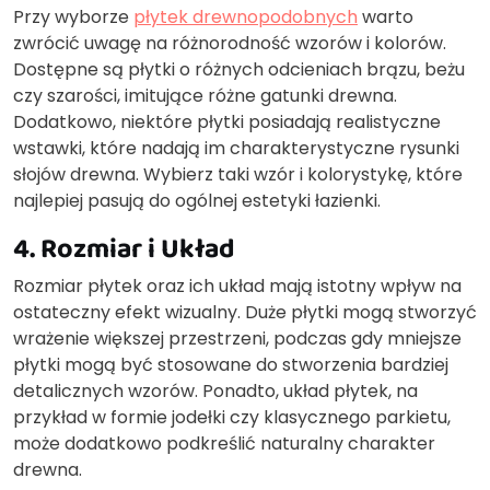
Przy wyborze
płytek drewnopodobnych
warto
zwrócić uwagę na różnorodność wzorów i kolorów.
Dostępne są płytki o różnych odcieniach brązu, beżu
czy szarości, imitujące różne gatunki drewna.
Dodatkowo, niektóre płytki posiadają realistyczne
wstawki, które nadają im charakterystyczne rysunki
słojów drewna. Wybierz taki wzór i kolorystykę, które
najlepiej pasują do ogólnej estetyki łazienki.
4. Rozmiar i Układ
Rozmiar płytek oraz ich układ mają istotny wpływ na
ostateczny efekt wizualny. Duże płytki mogą stworzyć
wrażenie większej przestrzeni, podczas gdy mniejsze
płytki mogą być stosowane do stworzenia bardziej
detalicznych wzorów. Ponadto, układ płytek, na
przykład w formie jodełki czy klasycznego parkietu,
może dodatkowo podkreślić naturalny charakter
drewna.