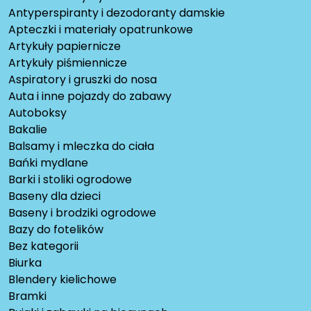
Antyperspiranty i dezodoranty damskie
Apteczki i materiały opatrunkowe
Artykuły papiernicze
Artykuły piśmiennicze
Aspiratory i gruszki do nosa
Auta i inne pojazdy do zabawy
Autoboksy
Bakalie
Balsamy i mleczka do ciała
Bańki mydlane
Barki i stoliki ogrodowe
Baseny dla dzieci
Baseny i brodziki ogrodowe
Bazy do fotelików
Bez kategorii
Biurka
Blendery kielichowe
Bramki