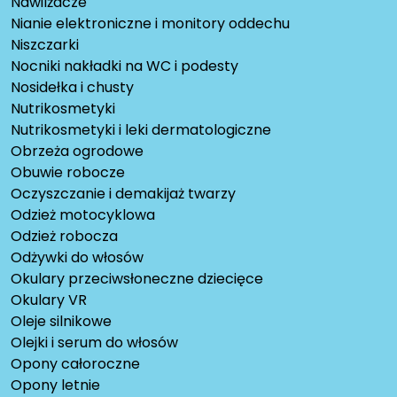
Nawilżacze
Nianie elektroniczne i monitory oddechu
Niszczarki
Nocniki nakładki na WC i podesty
Nosidełka i chusty
Nutrikosmetyki
Nutrikosmetyki i leki dermatologiczne
Obrzeża ogrodowe
Obuwie robocze
Oczyszczanie i demakijaż twarzy
Odzież motocyklowa
Odzież robocza
Odżywki do włosów
Okulary przeciwsłoneczne dziecięce
Okulary VR
Oleje silnikowe
Olejki i serum do włosów
Opony całoroczne
Opony letnie