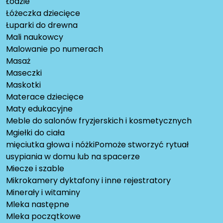
Łodzie
Łóżeczka dziecięce
Łuparki do drewna
Mali naukowcy
Malowanie po numerach
Masaż
Maseczki
Maskotki
Materace dziecięce
Maty edukacyjne
Meble do salonów fryzjerskich i kosmetycznych
Mgiełki do ciała
mięciutka głowa i nóżkiPomoże stworzyć rytuał
usypiania w domu lub na spacerze
Miecze i szable
Mikrokamery dyktafony i inne rejestratory
Minerały i witaminy
Mleka następne
Mleka początkowe