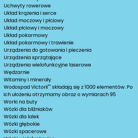
Uchwyty rowerowe
Układ krążenia i serce
Układ moczowy i płciowy
Układ płciowy i moczowy
Układ pokarmowy
Układ pokarmowy i trawienie
Urządzenia do gotowania i pieczenia
Urządzenia sprzątające
Urządzenia wielofunkcyjne laserowe
Wędzarnie
Witaminy i minerały
Wodospad Victorii"" składają się z 1000 elementów. Po
ich ułożeniu otrzymamy obraz o wymiarach 95
Worki na buty
Wózki dla bliźniaków
Wózki dla lalek
Wózki głębokie
Wózki spacerowe