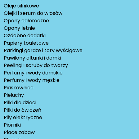
Oleje silnikowe
Olejki i serum do włosów
Opony całoroczne
Opony letnie
Ozdobne dodatki
Papiery toaletowe
Parkingi garaże i tory wyścigowe
Pawilony altanki i domki
Peelingi i scruby do twarzy
Perfumy i wody damskie
Perfumy i wody męskie
Piaskownice
Pieluchy
Piłki dla dzieci
Piłki do ćwiczeń
Piły elektryczne
Piórniki
Place zabaw