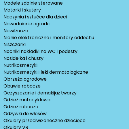
Modele zdalnie sterowane
Motorki i skutery
Naczynia i sztućce dla dzieci
Nawadnianie ogrodu
Nawilżacze
Nianie elektroniczne i monitory oddechu
Niszczarki
Nocniki nakładki na WC i podesty
Nosidełka i chusty
Nutrikosmetyki
Nutrikosmetyki i leki dermatologiczne
Obrzeża ogrodowe
Obuwie robocze
Oczyszczanie i demakijaż twarzy
Odzież motocyklowa
Odzież robocza
Odżywki do włosów
Okulary przeciwsłoneczne dziecięce
Okulary VR