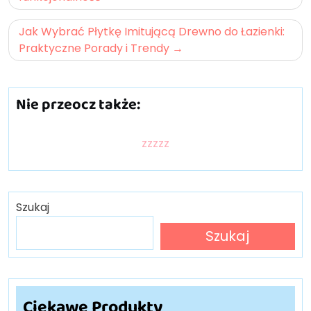
Jak Wybrać Płytkę Imitującą Drewno do Łazienki:
Praktyczne Porady i Trendy
Nie przeocz także:
zzzzz
Szukaj
Szukaj
Ciekawe Produkty