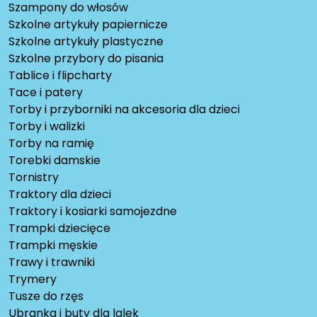
Szampony do włosów
Szkolne artykuły papiernicze
Szkolne artykuły plastyczne
Szkolne przybory do pisania
Tablice i flipcharty
Tace i patery
Torby i przyborniki na akcesoria dla dzieci
Torby i walizki
Torby na ramię
Torebki damskie
Tornistry
Traktory dla dzieci
Traktory i kosiarki samojezdne
Trampki dziecięce
Trampki męskie
Trawy i trawniki
Trymery
Tusze do rzęs
Ubranka i buty dla lalek