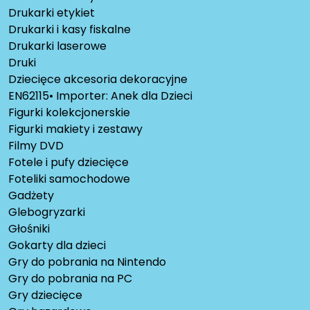
Drukarki etykiet
Drukarki i kasy fiskalne
Drukarki laserowe
Druki
Dziecięce akcesoria dekoracyjne
EN62115• Importer: Anek dla Dzieci
Figurki kolekcjonerskie
Figurki makiety i zestawy
Filmy DVD
Fotele i pufy dziecięce
Foteliki samochodowe
Gadżety
Glebogryzarki
Głośniki
Gokarty dla dzieci
Gry do pobrania na Nintendo
Gry do pobrania na PC
Gry dziecięce