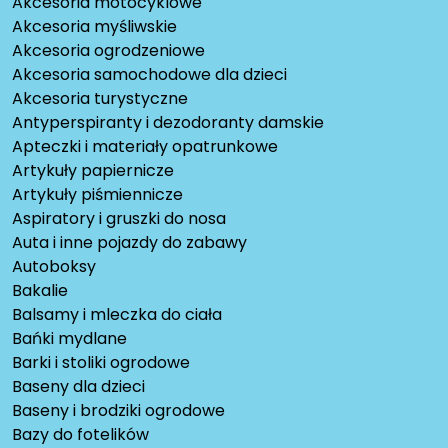
Akcesoria motocyklowe
Akcesoria myśliwskie
Akcesoria ogrodzeniowe
Akcesoria samochodowe dla dzieci
Akcesoria turystyczne
Antyperspiranty i dezodoranty damskie
Apteczki i materiały opatrunkowe
Artykuły papiernicze
Artykuły piśmiennicze
Aspiratory i gruszki do nosa
Auta i inne pojazdy do zabawy
Autoboksy
Bakalie
Balsamy i mleczka do ciała
Bańki mydlane
Barki i stoliki ogrodowe
Baseny dla dzieci
Baseny i brodziki ogrodowe
Bazy do fotelików