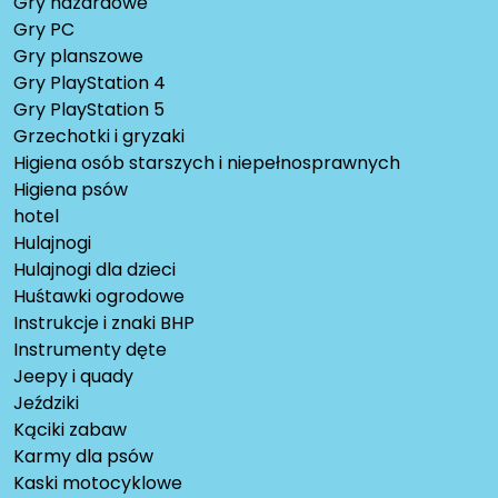
Gry hazardowe
Gry PC
Gry planszowe
Gry PlayStation 4
Gry PlayStation 5
Grzechotki i gryzaki
Higiena osób starszych i niepełnosprawnych
Higiena psów
hotel
Hulajnogi
Hulajnogi dla dzieci
Huśtawki ogrodowe
Instrukcje i znaki BHP
Instrumenty dęte
Jeepy i quady
Jeździki
Kąciki zabaw
Karmy dla psów
Kaski motocyklowe