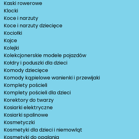
Kaski rowerowe
Klocki
Koce i narzuty
Koce i narzuty dziecięce
Kociołki
Kojce
Kolejki
Kolekcjonerskie modele pojazdów
Kołdry i poduszki dla dzieci
Komody dziecięce
Komody kąpielowe wanienki i przewijaki
Komplety pościeli
Komplety pościeli dla dzieci
Korektory do twarzy
Kosiarki elektryczne
Kosiarki spalinowe
Kosmetyczki
Kosmetyki dla dzieci i niemowląt
Kosmetyki do opalania