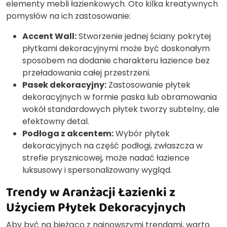
elementy mebli łazienkowych. Oto kilka kreatywnych
pomysłów na ich zastosowanie:
Accent Wall:
Stworzenie jednej ściany pokrytej
płytkami dekoracyjnymi może być doskonałym
sposobem na dodanie charakteru łazience bez
przeładowania całej przestrzeni.
Pasek dekoracyjny:
Zastosowanie płytek
dekoracyjnych w formie paska lub obramowania
wokół standardowych płytek tworzy subtelny, ale
efektowny detal.
Podłoga z akcentem:
Wybór płytek
dekoracyjnych na część podłogi, zwłaszcza w
strefie prysznicowej, może nadać łazience
luksusowy i spersonalizowany wygląd.
Trendy w Aranżacji Łazienki z
Użyciem Płytek Dekoracyjnych
Aby być na bieżąco z najnowszymi trendami, warto