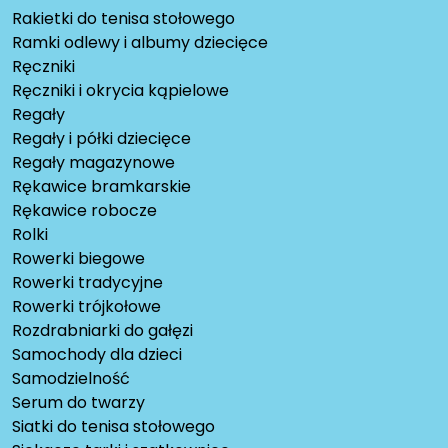
Rakietki do tenisa stołowego
Ramki odlewy i albumy dziecięce
Ręczniki
Ręczniki i okrycia kąpielowe
Regały
Regały i półki dziecięce
Regały magazynowe
Rękawice bramkarskie
Rękawice robocze
Rolki
Rowerki biegowe
Rowerki tradycyjne
Rowerki trójkołowe
Rozdrabniarki do gałęzi
Samochody dla dzieci
Samodzielność
Serum do twarzy
Siatki do tenisa stołowego