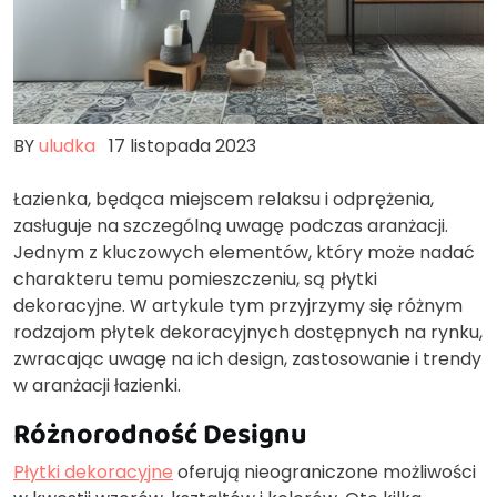
BY
uludka
17 listopada 2023
Łazienka, będąca miejscem relaksu i odprężenia,
zasługuje na szczególną uwagę podczas aranżacji.
Jednym z kluczowych elementów, który może nadać
charakteru temu pomieszczeniu, są płytki
dekoracyjne. W artykule tym przyjrzymy się różnym
rodzajom płytek dekoracyjnych dostępnych na rynku,
zwracając uwagę na ich design, zastosowanie i trendy
w aranżacji łazienki.
Różnorodność Designu
Płytki dekoracyjne
oferują nieograniczone możliwości