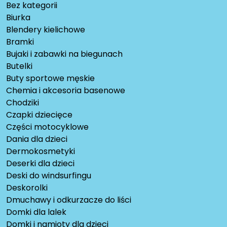
Bez kategorii
Biurka
Blendery kielichowe
Bramki
Bujaki i zabawki na biegunach
Butelki
Buty sportowe męskie
Chemia i akcesoria basenowe
Chodziki
Czapki dziecięce
Części motocyklowe
Dania dla dzieci
Dermokosmetyki
Deserki dla dzieci
Deski do windsurfingu
Deskorolki
Dmuchawy i odkurzacze do liści
Domki dla lalek
Domki i namioty dla dzieci