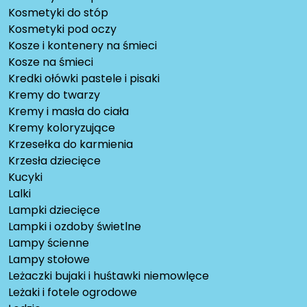
Kosmetyki do stóp
Kosmetyki pod oczy
Kosze i kontenery na śmieci
Kosze na śmieci
Kredki ołówki pastele i pisaki
Kremy do twarzy
Kremy i masła do ciała
Kremy koloryzujące
Krzesełka do karmienia
Krzesła dziecięce
Kucyki
Lalki
Lampki dziecięce
Lampki i ozdoby świetlne
Lampy ścienne
Lampy stołowe
Leżaczki bujaki i huśtawki niemowlęce
Leżaki i fotele ogrodowe