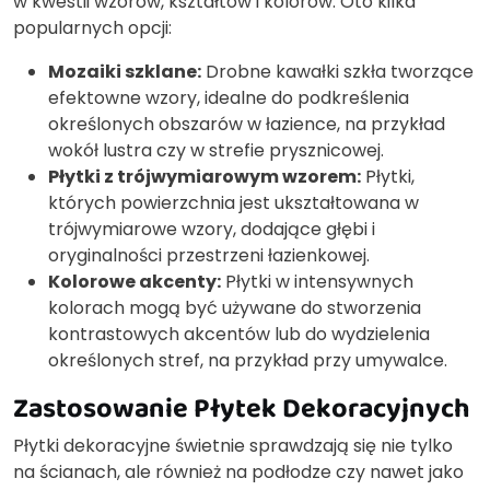
w kwestii wzorów, kształtów i kolorów. Oto kilka
popularnych opcji:
Mozaiki szklane:
Drobne kawałki szkła tworzące
efektowne wzory, idealne do podkreślenia
określonych obszarów w łazience, na przykład
wokół lustra czy w strefie prysznicowej.
Płytki z trójwymiarowym wzorem:
Płytki,
których powierzchnia jest ukształtowana w
trójwymiarowe wzory, dodające głębi i
oryginalności przestrzeni łazienkowej.
Kolorowe akcenty:
Płytki w intensywnych
kolorach mogą być używane do stworzenia
kontrastowych akcentów lub do wydzielenia
określonych stref, na przykład przy umywalce.
Zastosowanie Płytek Dekoracyjnych
Płytki dekoracyjne świetnie sprawdzają się nie tylko
na ścianach, ale również na podłodze czy nawet jako