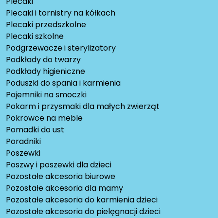
Plecaki
Plecaki i tornistry na kółkach
Plecaki przedszkolne
Plecaki szkolne
Podgrzewacze i sterylizatory
Podkłady do twarzy
Podkłady higieniczne
Poduszki do spania i karmienia
Pojemniki na smoczki
Pokarm i przysmaki dla małych zwierząt
Pokrowce na meble
Pomadki do ust
Poradniki
Poszewki
Poszwy i poszewki dla dzieci
Pozostałe akcesoria biurowe
Pozostałe akcesoria dla mamy
Pozostałe akcesoria do karmienia dzieci
Pozostałe akcesoria do pielęgnacji dzieci