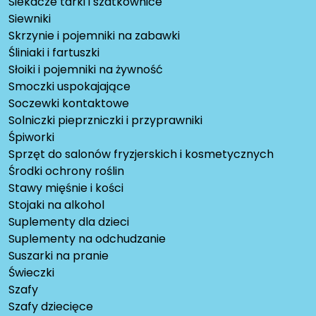
Siekacze tarki i szatkownice
Siewniki
Skrzynie i pojemniki na zabawki
Śliniaki i fartuszki
Słoiki i pojemniki na żywność
Smoczki uspokajające
Soczewki kontaktowe
Solniczki pieprzniczki i przyprawniki
Śpiworki
Sprzęt do salonów fryzjerskich i kosmetycznych
Środki ochrony roślin
Stawy mięśnie i kości
Stojaki na alkohol
Suplementy dla dzieci
Suplementy na odchudzanie
Suszarki na pranie
Świeczki
Szafy
Szafy dziecięce