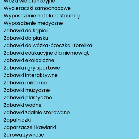
Wózki wielofunkcyjne
Wycieraczki samochodowe
Wyposażenie hoteli i restauracji
Wyposażenie medyczne
Zabawki do kąpieli
Zabawki do piasku
Zabawki do wózka łóżeczka i fotelika
Zabawki edukacyjne dla niemowląt
Zabawki ekologiczne
Zabawki i gry sportowe
Zabawki interaktywne
Zabawki militarne
Zabawki muzyczne
Zabawki plastyczne
Zabawki wodne
Zabawki zdalnie sterowane
Zapalniczki
Zaparzacze i kawiarki
Zdrowa żywność