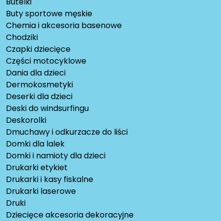
Butelki
Buty sportowe męskie
Chemia i akcesoria basenowe
Chodziki
Czapki dziecięce
Części motocyklowe
Dania dla dzieci
Dermokosmetyki
Deserki dla dzieci
Deski do windsurfingu
Deskorolki
Dmuchawy i odkurzacze do liści
Domki dla lalek
Domki i namioty dla dzieci
Drukarki etykiet
Drukarki i kasy fiskalne
Drukarki laserowe
Druki
Dziecięce akcesoria dekoracyjne