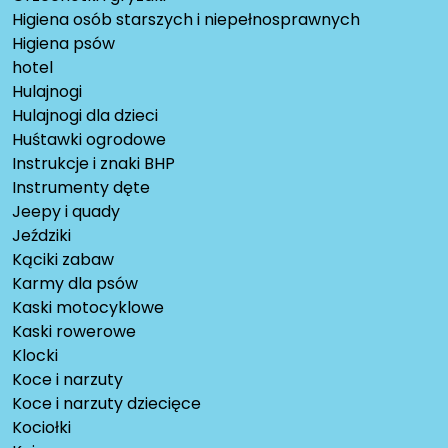
Higiena osób starszych i niepełnosprawnych
Higiena psów
hotel
Hulajnogi
Hulajnogi dla dzieci
Huśtawki ogrodowe
Instrukcje i znaki BHP
Instrumenty dęte
Jeepy i quady
Jeździki
Kąciki zabaw
Karmy dla psów
Kaski motocyklowe
Kaski rowerowe
Klocki
Koce i narzuty
Koce i narzuty dziecięce
Kociołki