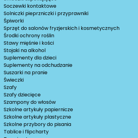
Soczewki kontaktowe
Solniczki pieprzniczki i przyprawniki
Śpiworki
Sprzęt do salonów fryzjerskich i kosmetycznych
Środki ochrony roślin
Stawy mięśnie i kości
Stojaki na alkohol
Suplementy dla dzieci
Suplementy na odchudzanie
Suszarki na pranie
Świeczki
Szafy
Szafy dziecięce
Szampony do włosów
Szkolne artykuły papiernicze
Szkolne artykuły plastyczne
Szkolne przybory do pisania
Tablice i flipcharty