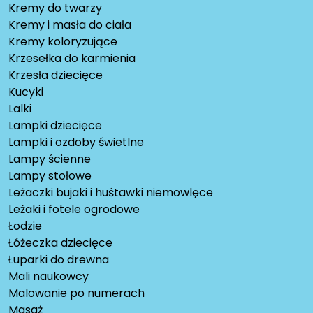
Kremy do twarzy
Kremy i masła do ciała
Kremy koloryzujące
Krzesełka do karmienia
Krzesła dziecięce
Kucyki
Lalki
Lampki dziecięce
Lampki i ozdoby świetlne
Lampy ścienne
Lampy stołowe
Leżaczki bujaki i huśtawki niemowlęce
Leżaki i fotele ogrodowe
Łodzie
Łóżeczka dziecięce
Łuparki do drewna
Mali naukowcy
Malowanie po numerach
Masaż