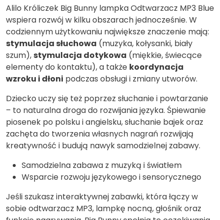
Alilo Króliczek Big Bunny lampka Odtwarzacz MP3 Blue
wspiera rozwój w kilku obszarach jednocześnie. W
codziennym użytkowaniu największe znaczenie mają:
stymulacja słuchowa
(muzyka, kołysanki, biały
szum),
stymulacja dotykowa
(miękkie, świecące
elementy do kontaktu), a także
koordynacja
wzroku i dłoni
podczas obsługi i zmiany utworów.
Dziecko uczy się też poprzez słuchanie i powtarzanie
– to naturalna droga do rozwijania języka. Śpiewanie
piosenek po polsku i angielsku, słuchanie bajek oraz
zachęta do tworzenia własnych nagrań rozwijają
kreatywność i budują nawyk samodzielnej zabawy.
Samodzielna zabawa z muzyką i światłem
Wsparcie rozwoju językowego i sensorycznego
Jeśli szukasz interaktywnej zabawki, która łączy w
sobie odtwarzacz MP3, lampkę nocną, głośnik oraz