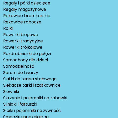
Regały i półki dziecięce
Regały magazynowe
Rękawice bramkarskie
Rękawice robocze
Rolki
Rowerki biegowe
Rowerki tradycyjne
Rowerki trójkołowe
Rozdrabniarki do gałęzi
Samochody dla dzieci
Samodzielność
Serum do twarzy
Siatki do tenisa stołowego
Siekacze tarki i szatkownice
Siewniki
Skrzynie i pojemniki na zabawki
Śliniaki i fartuszki
Słoiki i pojemniki na żywność
Smoczki uspokajające