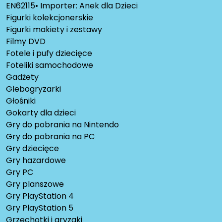
EN62115• Importer: Anek dla Dzieci
Figurki kolekcjonerskie
Figurki makiety i zestawy
Filmy DVD
Fotele i pufy dziecięce
Foteliki samochodowe
Gadżety
Glebogryzarki
Głośniki
Gokarty dla dzieci
Gry do pobrania na Nintendo
Gry do pobrania na PC
Gry dziecięce
Gry hazardowe
Gry PC
Gry planszowe
Gry PlayStation 4
Gry PlayStation 5
Grzechotki i gryzaki