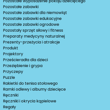
Pozostałe wyposażenie pokoju dziecięcego
Pozostałe zabawki
Pozostałe zabawki dla niemowląt
Pozostałe zabawki edukacyjne
Pozostałe zabawki ogrodowe
Pozostały sprzęt siłowy i fitness
Preparaty medycyny naturalnej
Prezenty-przeżycia i atrakcje
Produkt
Projektory
Prześcieradła dla dzieci
Przeziębienie i grypa
Przyczepy
Puzzle
Rakietki do tenisa stołowego
Ramki odlewy i albumy dziecięce
Ręczniki
Ręczniki i okrycia kąpielowe
Regały