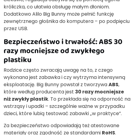
króliczka, co ułatwia obsługę małym dłoniom.
Dodatkowo Alilo Big Bunny może pełnić funkcję
zewnętrznego głośnika do komputera – po podpięciu
przez USB.
Bezpieczeństwo i trwałość: ABS 30
razy mocniejsze od zwykłego
plastiku
Rodzice często zwracają uwagę na to, z czego
wykonana jest zabawka i czy wytrzyma intensywną
eksploatację. Big Bunny powstał z tworzywa
ABS
,
które według producenta jest
30 razy mocniejsze
niż zwykły plastik
. To przekłada się na odporność na
wstrząsy i upadki – szczególnie ważne w przypadku
dzieci, które lubią testować zabawki „w praktyce”.
Za bezpieczeństwo odpowiadają też atestowane
materiały oraz zgodność ze standardami
RoHS
.