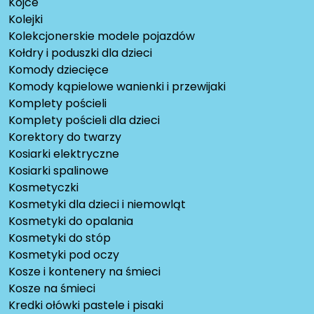
Kojce
Kolejki
Kolekcjonerskie modele pojazdów
Kołdry i poduszki dla dzieci
Komody dziecięce
Komody kąpielowe wanienki i przewijaki
Komplety pościeli
Komplety pościeli dla dzieci
Korektory do twarzy
Kosiarki elektryczne
Kosiarki spalinowe
Kosmetyczki
Kosmetyki dla dzieci i niemowląt
Kosmetyki do opalania
Kosmetyki do stóp
Kosmetyki pod oczy
Kosze i kontenery na śmieci
Kosze na śmieci
Kredki ołówki pastele i pisaki