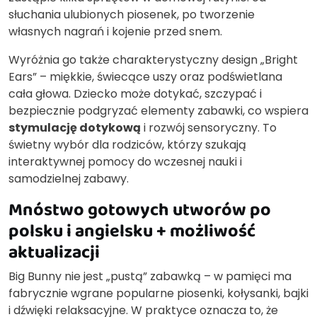
słuchania ulubionych piosenek, po tworzenie
własnych nagrań i kojenie przed snem.
Wyróżnia go także charakterystyczny design „Bright
Ears” – miękkie, świecące uszy oraz podświetlana
cała głowa. Dziecko może dotykać, szczypać i
bezpiecznie podgryzać elementy zabawki, co wspiera
stymulację dotykową
i rozwój sensoryczny. To
świetny wybór dla rodziców, którzy szukają
interaktywnej pomocy do wczesnej nauki i
samodzielnej zabawy.
Mnóstwo gotowych utworów po
polsku i angielsku + możliwość
aktualizacji
Big Bunny nie jest „pustą” zabawką – w pamięci ma
fabrycznie wgrane popularne piosenki, kołysanki, bajki
i dźwięki relaksacyjne. W praktyce oznacza to, że