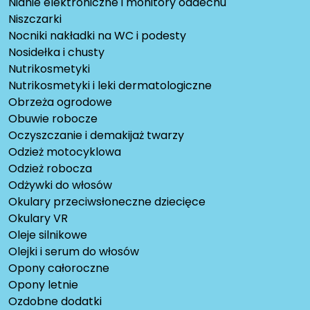
Nianie elektroniczne i monitory oddechu
Niszczarki
Nocniki nakładki na WC i podesty
Nosidełka i chusty
Nutrikosmetyki
Nutrikosmetyki i leki dermatologiczne
Obrzeża ogrodowe
Obuwie robocze
Oczyszczanie i demakijaż twarzy
Odzież motocyklowa
Odzież robocza
Odżywki do włosów
Okulary przeciwsłoneczne dziecięce
Okulary VR
Oleje silnikowe
Olejki i serum do włosów
Opony całoroczne
Opony letnie
Ozdobne dodatki