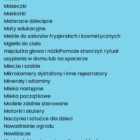
Maseczki
Maskotki
Materace dziecięce
Maty edukacyjne
Meble do salonów fryzjerskich i kosmetycznych
Mgiełki do ciała
mięciutka głowa i nóżkiPomoże stworzyć rytuał
usypiania w domu lub na spacerze
Miecze i szable
Mikrokamery dyktafony i inne rejestratory
Minerały i witaminy
Mleka następne
Mleka początkowe
Modele zdalnie sterowane
Motorki i skutery
Naczynia i sztućce dla dzieci
Nawadnianie ogrodu
Nawilżacze