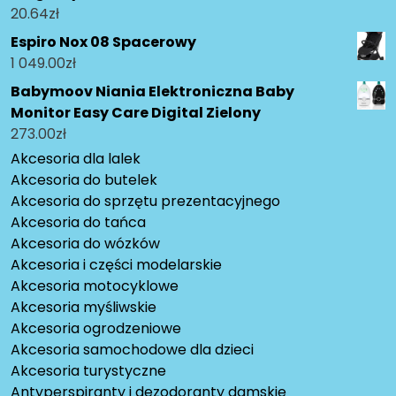
20.64
zł
Espiro Nox 08 Spacerowy
1 049.00
zł
Babymoov Niania Elektroniczna Baby
Monitor Easy Care Digital Zielony
273.00
zł
Akcesoria dla lalek
Akcesoria do butelek
Akcesoria do sprzętu prezentacyjnego
Akcesoria do tańca
Akcesoria do wózków
Akcesoria i części modelarskie
Akcesoria motocyklowe
Akcesoria myśliwskie
Akcesoria ogrodzeniowe
Akcesoria samochodowe dla dzieci
Akcesoria turystyczne
Antyperspiranty i dezodoranty damskie