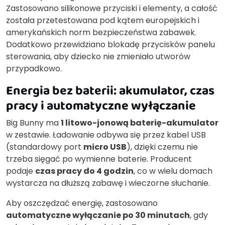
Zastosowano silikonowe przyciski i elementy, a całość
została przetestowana pod kątem europejskich i
amerykańskich norm bezpieczeństwa zabawek.
Dodatkowo przewidziano blokadę przycisków panelu
sterowania, aby dziecko nie zmieniało utworów
przypadkowo.
Energia bez baterii: akumulator, czas
pracy i automatyczne wyłączanie
Big Bunny ma
1 litowo-jonową baterię-akumulator
w zestawie. Ładowanie odbywa się przez kabel USB
(standardowy port
micro USB
), dzięki czemu nie
trzeba sięgać po wymienne baterie. Producent
podaje
czas pracy do 4 godzin
, co w wielu domach
wystarcza na dłuższą zabawę i wieczorne słuchanie.
Aby oszczędzać energię, zastosowano
automatyczne wyłączanie po 30 minutach
, gdy