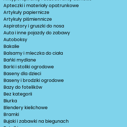
Apteczki i materiały opatrunkowe
Artykuły papiernicze
Artykuły piśmiennicze
Aspiratory i gruszki do nosa
Auta i inne pojazdy do zabawy
Autoboksy
Bakalie
Balsamy i mleczka do ciała
Bańki mydlane
Barki i stoliki ogrodowe
Baseny dla dzieci
Baseny i brodziki ogrodowe
Bazy do fotelików
Bez kategorii
Biurka
Blendery kielichowe
Bramki
Bujaki i zabawki na biegunach