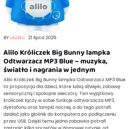
BY
uludka
21 lipca 2026
Alilo Króliczek Big Bunny lampka
Odtwarzacz MP3 Blue – muzyka,
światło i nagrania w jednym
Alilo Króliczek Big Bunny lampka Odtwarzacz MP3 Blue
to propozycja dla dzieci, które lubią dźwięki, zabawę
sensoryczną i spokojne wieczory. Ten wyjątkowy
króliczek łączy w sobie funkcje odtwarzacza MP3,
dyktafonu oraz lampki nocnej, a do tego potrafi
działać jako głośnik do komputera po podłączeniu
przez USB. Dzięki temu jedna zabawka potrafi
zastąpić kilka sprzętów w domowej rutynie: od