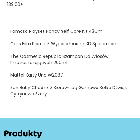
139.00
zł
Famosa Playset Nancy Self Care Kit 43Cm
Cass Film Piórnik Z Wyposażeniem 3D Spiderman
The Cosmetic Republic Szampon Do Włosów
Przetłuszczających 200ml
Mattel Karty Uno W2087
Sun Baby Chodzik Z Kierownicą Gumowe Kółka Dżwięk
Cytrynowo Szary
Produkty