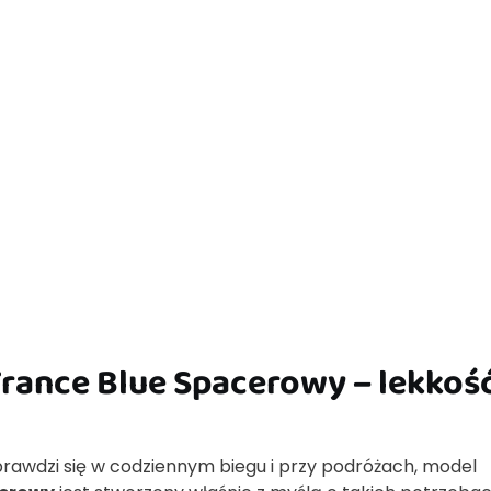
France Blue Spacerowy – lekkość
prawdzi się w codziennym biegu i przy podróżach, model