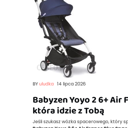
BY
uludka
14 lipca 2026
Babyzen Yoyo 2 6+ Air 
która idzie z Tobą
Jeśli szukasz wózka spacerowego, który s