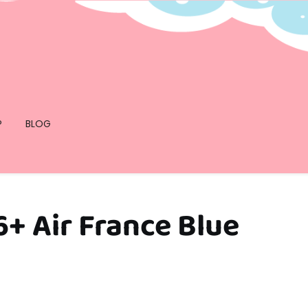
P
BLOG
+ Air France Blue