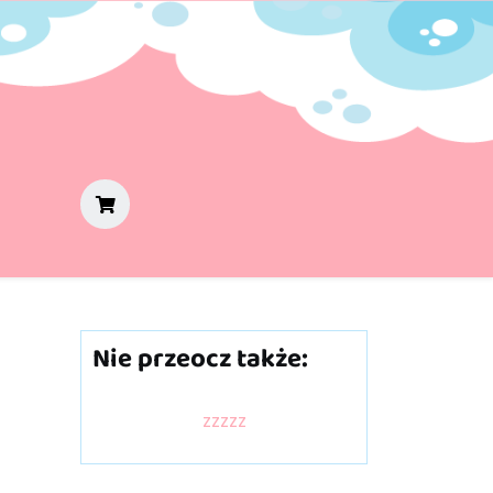
Nie przeocz także:
zzzzz