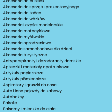
Akcesoria do butelek
Akcesoria do sprzętu prezentacyjnego
Akcesoria do tańca
Akcesoria do wózków
Akcesoria i części modelarskie
Akcesoria motocyklowe
Akcesoria myśliwskie
Akcesoria ogrodzeniowe
Akcesoria samochodowe dla dzieci
Akcesoria turystyczne
Antyperspiranty i dezodoranty damskie
Apteczki i materiały opatrunkowe
Artykuły papiernicze
Artykuły piśmiennicze
Aspiratory i gruszki do nosa
Auta i inne pojazdy do zabawy
Autoboksy
Bakalie
Balsamy i mleczka do ciała