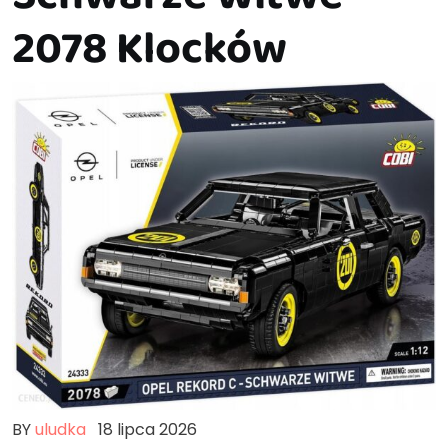
2078 Klocków
BY
uludka
18 lipca 2026