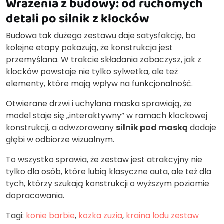
Wrażenia z budowy: od ruchomych
detali po silnik z klocków
Budowa tak dużego zestawu daje satysfakcję, bo
kolejne etapy pokazują, że konstrukcja jest
przemyślana. W trakcie składania zobaczysz, jak z
klocków powstaje nie tylko sylwetka, ale też
elementy, które mają wpływ na funkcjonalność.
Otwierane drzwi i uchylana maska sprawiają, że
model staje się „interaktywny” w ramach klockowej
konstrukcji, a odwzorowany
silnik pod maską
dodaje
głębi w odbiorze wizualnym.
To wszystko sprawia, że zestaw jest atrakcyjny nie
tylko dla osób, które lubią klasyczne auta, ale też dla
tych, którzy szukają konstrukcji o wyższym poziomie
dopracowania.
Tagi:
konie barbie
,
kozka zuzia
,
kraina lodu zestaw