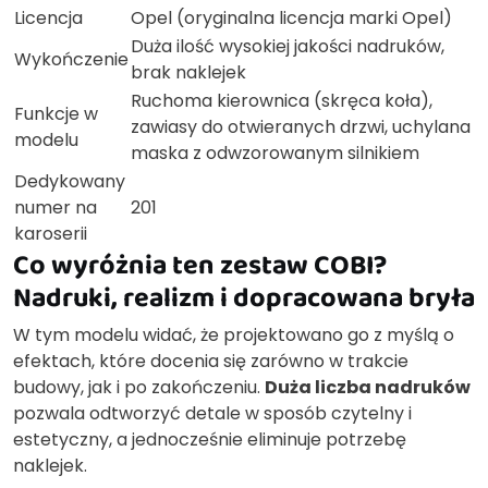
Licencja
Opel (oryginalna licencja marki Opel)
Duża ilość wysokiej jakości nadruków,
Wykończenie
brak naklejek
Ruchoma kierownica (skręca koła),
Funkcje w
zawiasy do otwieranych drzwi, uchylana
modelu
maska z odwzorowanym silnikiem
Dedykowany
numer na
201
karoserii
Co wyróżnia ten zestaw COBI?
Nadruki, realizm i dopracowana bryła
W tym modelu widać, że projektowano go z myślą o
efektach, które docenia się zarówno w trakcie
budowy, jak i po zakończeniu.
Duża liczba nadruków
pozwala odtworzyć detale w sposób czytelny i
estetyczny, a jednocześnie eliminuje potrzebę
naklejek.