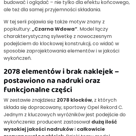
budować i oglądać – nie tylko dla efektu końcowego,
ale też dla samej przyjemności składania.
W tej serii pojawia się także motyw znany z
popkultury:
„Czarna Wdowa”
. Model łączy
charakterystyczną sylwetkę z nowoczesnym
podejściem do klockowej konstrukcji, co widać w
sposobie zaprojektowania elementów i w jakości
wykończeń.
2078 elementów i brak naklejek –
postawiono na nadruki oraz
funkcjonalne części
W zestawie znajdziesz
2078 klocków
, z których
składa się dopracowany, sportowy Opel Rekord C.
Jednym z kluczowych wyróżników jest podejście do
wykończenia: producent zastosował
dużą ilość
wysokiej jakości nadruków
i
całkowicie