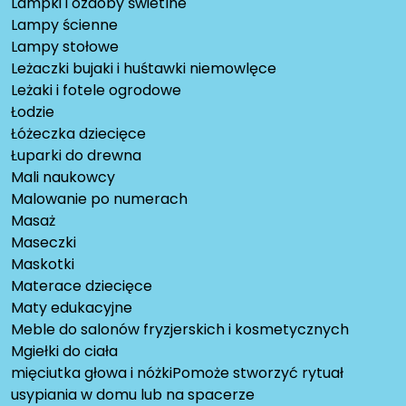
Lampki i ozdoby świetlne
Lampy ścienne
Lampy stołowe
Leżaczki bujaki i huśtawki niemowlęce
Leżaki i fotele ogrodowe
Łodzie
Łóżeczka dziecięce
Łuparki do drewna
Mali naukowcy
Malowanie po numerach
Masaż
Maseczki
Maskotki
Materace dziecięce
Maty edukacyjne
Meble do salonów fryzjerskich i kosmetycznych
Mgiełki do ciała
mięciutka głowa i nóżkiPomoże stworzyć rytuał
usypiania w domu lub na spacerze