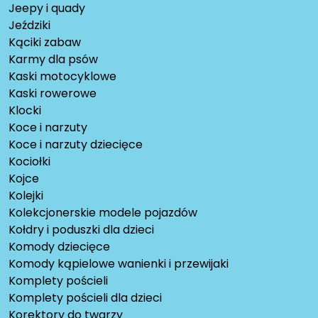
Jeepy i quady
Jeździki
Kąciki zabaw
Karmy dla psów
Kaski motocyklowe
Kaski rowerowe
Klocki
Koce i narzuty
Koce i narzuty dziecięce
Kociołki
Kojce
Kolejki
Kolekcjonerskie modele pojazdów
Kołdry i poduszki dla dzieci
Komody dziecięce
Komody kąpielowe wanienki i przewijaki
Komplety pościeli
Komplety pościeli dla dzieci
Korektory do twarzy