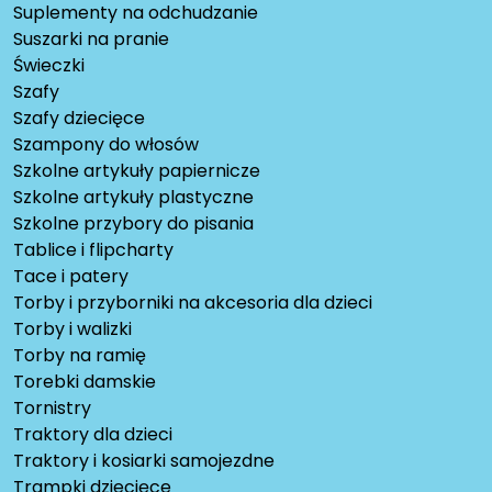
Suplementy na odchudzanie
Suszarki na pranie
Świeczki
Szafy
Szafy dziecięce
Szampony do włosów
Szkolne artykuły papiernicze
Szkolne artykuły plastyczne
Szkolne przybory do pisania
Tablice i flipcharty
Tace i patery
Torby i przyborniki na akcesoria dla dzieci
Torby i walizki
Torby na ramię
Torebki damskie
Tornistry
Traktory dla dzieci
Traktory i kosiarki samojezdne
Trampki dziecięce