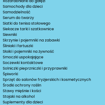
Rozdrabniarki do gałęzi
Samochody dla dzieci
Samodzielność
Serum do twarzy
Siatki do tenisa stołowego
Siekacze tarki i szatkownice
Siewniki
Skrzynie i pojemniki na zabawki
Śliniaki i fartuszki
Słoiki i pojemniki na żywność
Smoczki uspokajające
Soczewki kontaktowe
Solniczki pieprzniczki i przyprawniki
Śpiworki
Sprzęt do salonów fryzjerskich i kosmetycznych
Środki ochrony roślin
Stawy mięśnie i kości
Stojaki na alkohol
Suplementy dla dzieci