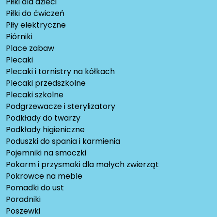
Piłki dla dzieci
Piłki do ćwiczeń
Piły elektryczne
Piórniki
Place zabaw
Plecaki
Plecaki i tornistry na kółkach
Plecaki przedszkolne
Plecaki szkolne
Podgrzewacze i sterylizatory
Podkłady do twarzy
Podkłady higieniczne
Poduszki do spania i karmienia
Pojemniki na smoczki
Pokarm i przysmaki dla małych zwierząt
Pokrowce na meble
Pomadki do ust
Poradniki
Poszewki