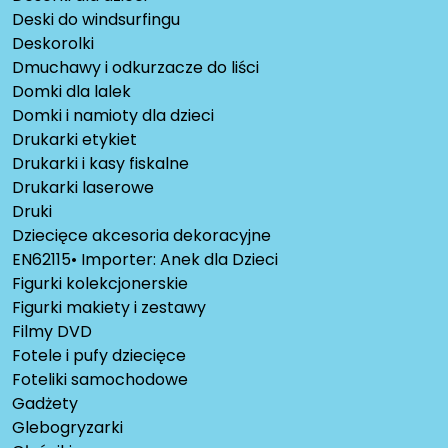
Deski do windsurfingu
Deskorolki
Dmuchawy i odkurzacze do liści
Domki dla lalek
Domki i namioty dla dzieci
Drukarki etykiet
Drukarki i kasy fiskalne
Drukarki laserowe
Druki
Dziecięce akcesoria dekoracyjne
EN62115• Importer: Anek dla Dzieci
Figurki kolekcjonerskie
Figurki makiety i zestawy
Filmy DVD
Fotele i pufy dziecięce
Foteliki samochodowe
Gadżety
Glebogryzarki