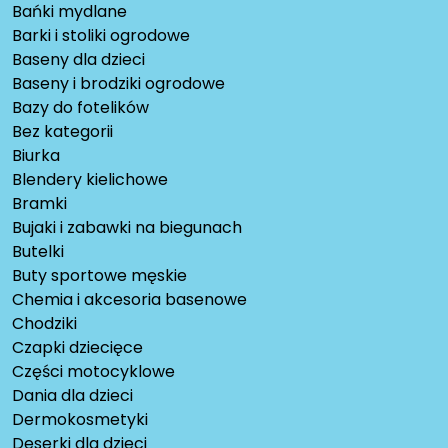
Bańki mydlane
Barki i stoliki ogrodowe
Baseny dla dzieci
Baseny i brodziki ogrodowe
Bazy do fotelików
Bez kategorii
Biurka
Blendery kielichowe
Bramki
Bujaki i zabawki na biegunach
Butelki
Buty sportowe męskie
Chemia i akcesoria basenowe
Chodziki
Czapki dziecięce
Części motocyklowe
Dania dla dzieci
Dermokosmetyki
Deserki dla dzieci