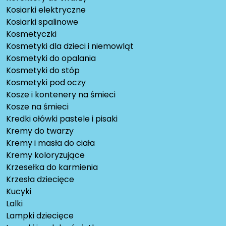
Kosiarki elektryczne
Kosiarki spalinowe
Kosmetyczki
Kosmetyki dla dzieci i niemowląt
Kosmetyki do opalania
Kosmetyki do stóp
Kosmetyki pod oczy
Kosze i kontenery na śmieci
Kosze na śmieci
Kredki ołówki pastele i pisaki
Kremy do twarzy
Kremy i masła do ciała
Kremy koloryzujące
Krzesełka do karmienia
Krzesła dziecięce
Kucyki
Lalki
Lampki dziecięce