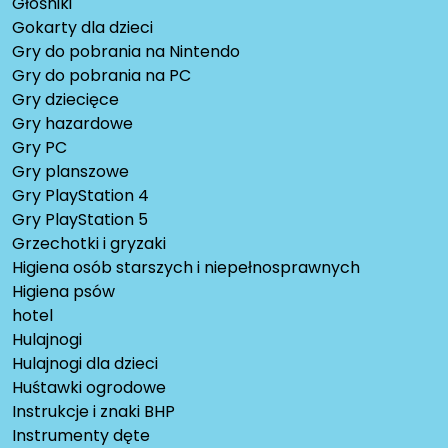
Głośniki
Gokarty dla dzieci
Gry do pobrania na Nintendo
Gry do pobrania na PC
Gry dziecięce
Gry hazardowe
Gry PC
Gry planszowe
Gry PlayStation 4
Gry PlayStation 5
Grzechotki i gryzaki
Higiena osób starszych i niepełnosprawnych
Higiena psów
hotel
Hulajnogi
Hulajnogi dla dzieci
Huśtawki ogrodowe
Instrukcje i znaki BHP
Instrumenty dęte