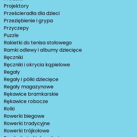
Projektory
Prześcieradła dla dzieci
Przeziębienie i grypa
Przyczepy
Puzzle
Rakietki do tenisa stołowego
Ramki odlewy i albumy dziecięce
Ręczniki
Ręczniki i okrycia kąpielowe
Regały
Regały i półki dziecięce
Regały magazynowe
Rękawice bramkarskie
Rękawice robocze
Rolki
Rowerki biegowe
Rowerki tradycyjne
Rowerki trójkołowe