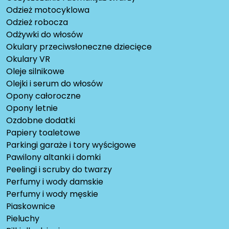
Odzież motocyklowa
Odzież robocza
Odżywki do włosów
Okulary przeciwsłoneczne dziecięce
Okulary VR
Oleje silnikowe
Olejki i serum do włosów
Opony całoroczne
Opony letnie
Ozdobne dodatki
Papiery toaletowe
Parkingi garaże i tory wyścigowe
Pawilony altanki i domki
Peelingi i scruby do twarzy
Perfumy i wody damskie
Perfumy i wody męskie
Piaskownice
Pieluchy