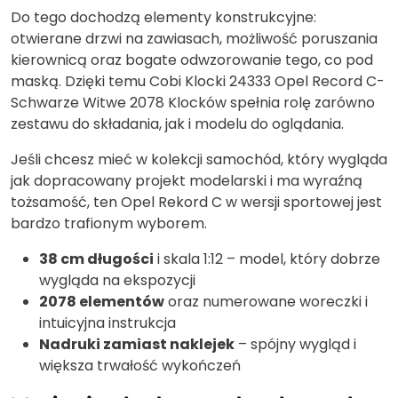
Do tego dochodzą elementy konstrukcyjne:
otwierane drzwi na zawiasach, możliwość poruszania
kierownicą oraz bogate odwzorowanie tego, co pod
maską. Dzięki temu Cobi Klocki 24333 Opel Record C-
Schwarze Witwe 2078 Klocków spełnia rolę zarówno
zestawu do składania, jak i modelu do oglądania.
Jeśli chcesz mieć w kolekcji samochód, który wygląda
jak dopracowany projekt modelarski i ma wyraźną
tożsamość, ten Opel Rekord C w wersji sportowej jest
bardzo trafionym wyborem.
38 cm długości
i skala 1:12 – model, który dobrze
wygląda na ekspozycji
2078 elementów
oraz numerowane woreczki i
intuicyjna instrukcja
Nadruki zamiast naklejek
– spójny wygląd i
większa trwałość wykończeń