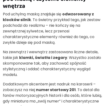
wnętrza
Pod uchylną maską znajduje się
odwzorowany z
klocków silnik
. To świetny przykład tego, jak zestaw
podchodzi do realizmu – nie kończy się na
zewnętrznej sylwetce, lecz przenosi
charakterystyczne elementy również do tego, co
zwykle dzieje się pod maską.
Na zewnątrz i wewnątrz zastosowano liczne detale,
takie jak
klamki, światła i zegary
. Wszystko zostało
skomponowane tak, aby zachować spójność
stylistyczną i oddać charakterystyczny wygląd
modelu.
Dodatkowym akcentem jest nadruk na karoserii –
zobaczysz na niej
numer startowy 201
. To detal dla
fanów motoryzacyjnych historii i dla osób, które lubią,
gdy miniatura ma „swój numer” i charakterystyczne