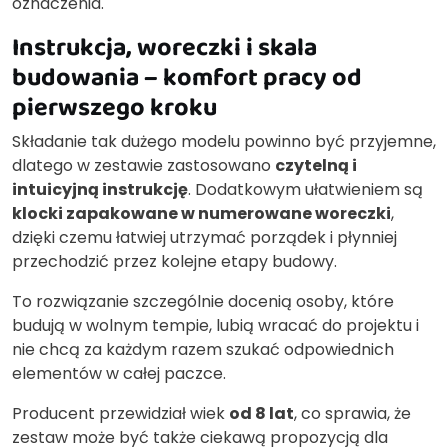
oznaczenia.
Instrukcja, woreczki i skala
budowania – komfort pracy od
pierwszego kroku
Składanie tak dużego modelu powinno być przyjemne,
dlatego w zestawie zastosowano
czytelną i
intuicyjną instrukcję
. Dodatkowym ułatwieniem są
klocki zapakowane w numerowane woreczki
,
dzięki czemu łatwiej utrzymać porządek i płynniej
przechodzić przez kolejne etapy budowy.
To rozwiązanie szczególnie docenią osoby, które
budują w wolnym tempie, lubią wracać do projektu i
nie chcą za każdym razem szukać odpowiednich
elementów w całej paczce.
Producent przewidział wiek
od 8 lat
, co sprawia, że
zestaw może być także ciekawą propozycją dla