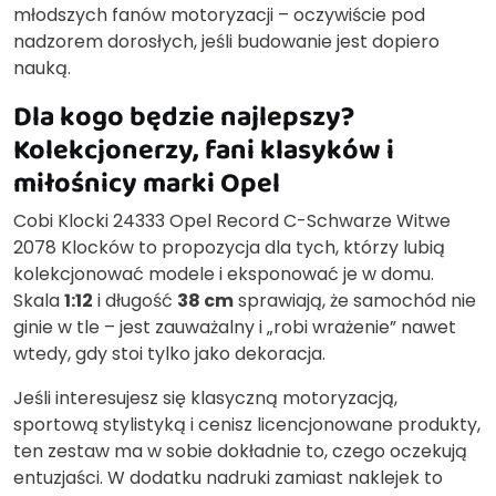
młodszych fanów motoryzacji – oczywiście pod
nadzorem dorosłych, jeśli budowanie jest dopiero
nauką.
Dla kogo będzie najlepszy?
Kolekcjonerzy, fani klasyków i
miłośnicy marki Opel
Cobi Klocki 24333 Opel Record C-Schwarze Witwe
2078 Klocków to propozycja dla tych, którzy lubią
kolekcjonować modele i eksponować je w domu.
Skala
1:12
i długość
38 cm
sprawiają, że samochód nie
ginie w tle – jest zauważalny i „robi wrażenie” nawet
wtedy, gdy stoi tylko jako dekoracja.
Jeśli interesujesz się klasyczną motoryzacją,
sportową stylistyką i cenisz licencjonowane produkty,
ten zestaw ma w sobie dokładnie to, czego oczekują
entuzjaści. W dodatku nadruki zamiast naklejek to