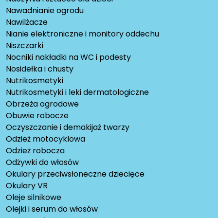
Nawadnianie ogrodu
Nawilżacze
Nianie elektroniczne i monitory oddechu
Niszczarki
Nocniki nakładki na WC i podesty
Nosidełka i chusty
Nutrikosmetyki
Nutrikosmetyki i leki dermatologiczne
Obrzeża ogrodowe
Obuwie robocze
Oczyszczanie i demakijaż twarzy
Odzież motocyklowa
Odzież robocza
Odżywki do włosów
Okulary przeciwsłoneczne dziecięce
Okulary VR
Oleje silnikowe
Olejki i serum do włosów