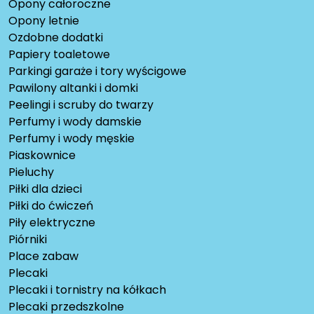
Opony całoroczne
Opony letnie
Ozdobne dodatki
Papiery toaletowe
Parkingi garaże i tory wyścigowe
Pawilony altanki i domki
Peelingi i scruby do twarzy
Perfumy i wody damskie
Perfumy i wody męskie
Piaskownice
Pieluchy
Piłki dla dzieci
Piłki do ćwiczeń
Piły elektryczne
Piórniki
Place zabaw
Plecaki
Plecaki i tornistry na kółkach
Plecaki przedszkolne