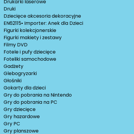
Drukarki laserowe
Druki
Dziecięce akcesoria dekoracyjne
EN62115• Importer: Anek dla Dzieci
Figurki kolekcjonerskie
Figurki makiety i zestawy
Filmy DVD
Fotele i pufy dziecięce
Foteliki samochodowe
Gadżety
Glebogryzarki
Głośniki
Gokarty dla dzieci
Gry do pobrania na Nintendo
Gry do pobrania na PC
Gry dziecięce
Gry hazardowe
Gry PC
Gry planszowe