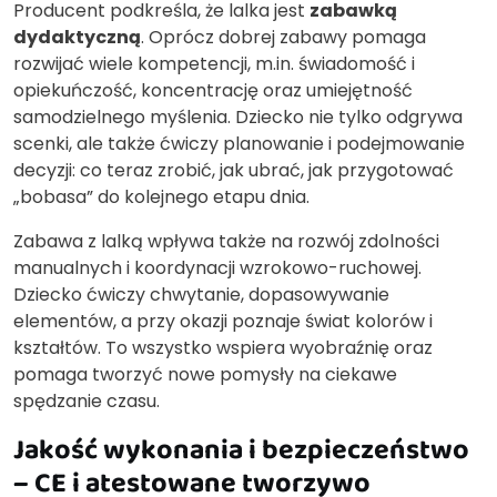
Producent podkreśla, że lalka jest
zabawką
dydaktyczną
. Oprócz dobrej zabawy pomaga
rozwijać wiele kompetencji, m.in. świadomość i
opiekuńczość, koncentrację oraz umiejętność
samodzielnego myślenia. Dziecko nie tylko odgrywa
scenki, ale także ćwiczy planowanie i podejmowanie
decyzji: co teraz zrobić, jak ubrać, jak przygotować
„bobasa” do kolejnego etapu dnia.
Zabawa z lalką wpływa także na rozwój zdolności
manualnych i koordynacji wzrokowo-ruchowej.
Dziecko ćwiczy chwytanie, dopasowywanie
elementów, a przy okazji poznaje świat kolorów i
kształtów. To wszystko wspiera wyobraźnię oraz
pomaga tworzyć nowe pomysły na ciekawe
spędzanie czasu.
Jakość wykonania i bezpieczeństwo
– CE i atestowane tworzywo