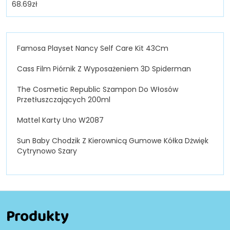
68.69
zł
Famosa Playset Nancy Self Care Kit 43Cm
Cass Film Piórnik Z Wyposażeniem 3D Spiderman
The Cosmetic Republic Szampon Do Włosów
Przetłuszczających 200ml
Mattel Karty Uno W2087
Sun Baby Chodzik Z Kierownicą Gumowe Kółka Dżwięk
Cytrynowo Szary
Produkty