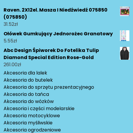
Raven. 2X12el. Masza I Niedźwiedź 075850
(075850)
31.52
zł
Ołówek Gumkujący Jednorożec Granatowy
5.55
zł
Abc Design Śpiworek Do Fotelika Tulip
Diamond Special Edition Rose-Gold
261.00
zł
Akcesoria dla lalek
Akcesoria do butelek
Akcesoria do sprzętu prezentacyjnego
Akcesoria do tańca
Akcesoria do wózków
Akcesoria i części modelarskie
Akcesoria motocyklowe
Akcesoria myśliwskie
Akcesoria ogrodzeniowe