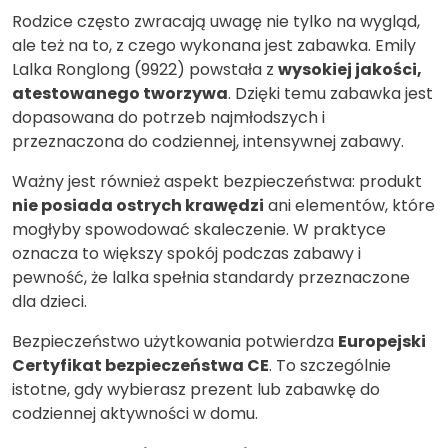
Rodzice często zwracają uwagę nie tylko na wygląd,
ale też na to, z czego wykonana jest zabawka. Emily
Lalka Ronglong (9922) powstała z
wysokiej jakości,
atestowanego tworzywa
. Dzięki temu zabawka jest
dopasowana do potrzeb najmłodszych i
przeznaczona do codziennej, intensywnej zabawy.
Ważny jest również aspekt bezpieczeństwa: produkt
nie posiada ostrych krawędzi
ani elementów, które
mogłyby spowodować skaleczenie. W praktyce
oznacza to większy spokój podczas zabawy i
pewność, że lalka spełnia standardy przeznaczone
dla dzieci.
Bezpieczeństwo użytkowania potwierdza
Europejski
Certyfikat bezpieczeństwa CE
. To szczególnie
istotne, gdy wybierasz prezent lub zabawkę do
codziennej aktywności w domu.