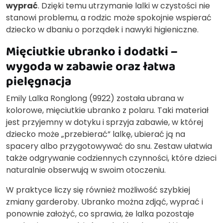
wyprać
. Dzięki temu utrzymanie lalki w czystości nie
stanowi problemu, a rodzic może spokojnie wspierać
dziecko w dbaniu o porządek i nawyki higieniczne.
Mięciutkie ubranko i dodatki –
wygoda w zabawie oraz łatwa
pielęgnacja
Emily Lalka Ronglong (9922) została ubrana w
kolorowe, mięciutkie ubranko z polaru. Taki materiał
jest przyjemny w dotyku i sprzyja zabawie, w której
dziecko może „przebierać” lalkę, ubierać ją na
spacery albo przygotowywać do snu. Zestaw ułatwia
także odgrywanie codziennych czynności, które dzieci
naturalnie obserwują w swoim otoczeniu.
W praktyce liczy się również możliwość szybkiej
zmiany garderoby. Ubranko można zdjąć, wyprać i
ponownie założyć, co sprawia, że lalka pozostaje