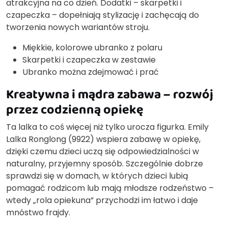
atrakcyjna na co dzień. Dodatki – skarpetki i
czapeczka – dopełniają stylizację i zachęcają do
tworzenia nowych wariantów stroju.
Miękkie, kolorowe ubranko z polaru
Skarpetki i czapeczka w zestawie
Ubranko można zdejmować i prać
Kreatywna i mądra zabawa – rozwój
przez codzienną opiekę
Ta lalka to coś więcej niż tylko urocza figurka. Emily
Lalka Ronglong (9922) wspiera zabawę w opiekę,
dzięki czemu dzieci uczą się odpowiedzialności w
naturalny, przyjemny sposób. Szczególnie dobrze
sprawdzi się w domach, w których dzieci lubią
pomagać rodzicom lub mają młodsze rodzeństwo –
wtedy „rola opiekuna” przychodzi im łatwo i daje
mnóstwo frajdy.