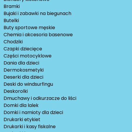
Bramki
Bujaki i zabawki na biegunach
Butelki
Buty sportowe męskie
Chemia i akcesoria basenowe
Chodziki
Czapki dziecięce
Części motocyklowe
Dania dla dzieci
Dermokosmetyki
Deserki dla dzieci
Deski do windsurfingu
Deskorolki
Dmuchawy i odkurzacze do liści
Domki dla lalek
Domki i namioty dla dzieci
Drukarki etykiet
Drukarki i kasy fiskalne