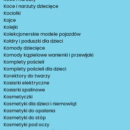
Koce i narzuty dziecięce
Kociołki
Kojce
Kolejki
Kolekcjonerskie modele pojazdów
Kołdry i poduszki dla dzieci
Komody dziecięce
Komody kąpielowe wanienki i przewijaki
Komplety pościeli
Komplety pościeli dla dzieci
Korektory do twarzy
Kosiarki elektryczne
Kosiarki spalinowe
Kosmetyczki
Kosmetyki dla dzieci i niemowląt
Kosmetyki do opalania
Kosmetyki do stóp
Kosmetyki pod oczy