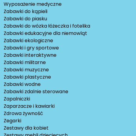
Wyposażenie medyczne
Zabawki do kąpieli
Zabawki do piasku
Zabawki do wózka łóżeczka i fotelika
Zabawki edukacyjne dla niemowląt
Zabawki ekologiczne
Zabawki i gry sportowe
Zabawki interaktywne
Zabawki militarne
Zabawki muzyczne
Zabawki plastyczne
Zabawki wodne
Zabawki zdalnie sterowane
Zapalniczki
Zaparzacze i kawiarki
Zdrowa żywność
Zegarki
Zestawy dla kobiet
Zestawy mebli dziecięcych