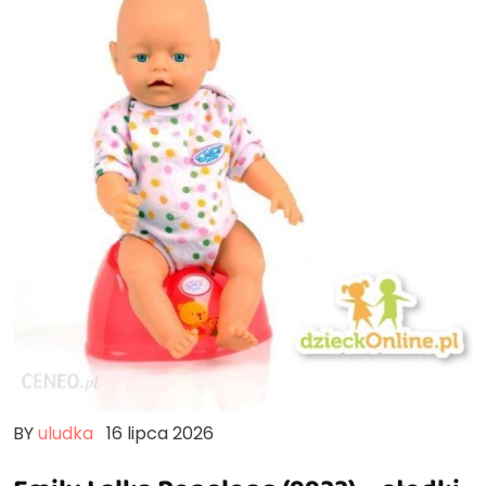
BY
uludka
16 lipca 2026