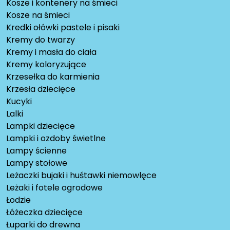
Kosze i kontenery na śmieci
Kosze na śmieci
Kredki ołówki pastele i pisaki
Kremy do twarzy
Kremy i masła do ciała
Kremy koloryzujące
Krzesełka do karmienia
Krzesła dziecięce
Kucyki
Lalki
Lampki dziecięce
Lampki i ozdoby świetlne
Lampy ścienne
Lampy stołowe
Leżaczki bujaki i huśtawki niemowlęce
Leżaki i fotele ogrodowe
Łodzie
Łóżeczka dziecięce
Łuparki do drewna