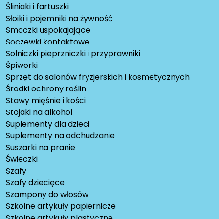
Śliniaki i fartuszki
Słoiki i pojemniki na żywność
Smoczki uspokajające
Soczewki kontaktowe
Solniczki pieprzniczki i przyprawniki
Śpiworki
Sprzęt do salonów fryzjerskich i kosmetycznych
Środki ochrony roślin
Stawy mięśnie i kości
Stojaki na alkohol
Suplementy dla dzieci
Suplementy na odchudzanie
Suszarki na pranie
Świeczki
Szafy
Szafy dziecięce
Szampony do włosów
Szkolne artykuły papiernicze
Szkolne artykuły plastyczne