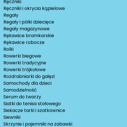
Ręczniki
Ręczniki i okrycia kąpielowe
Regały
Regały i półki dziecięce
Regały magazynowe
Rękawice bramkarskie
Rękawice robocze
Rolki
Rowerki biegowe
Rowerki tradycyjne
Rowerki trójkołowe
Rozdrabniarki do gałęzi
Samochody dla dzieci
Samodzielność
Serum do twarzy
Siatki do tenisa stołowego
Siekacze tarki i szatkownice
Siewniki
Skrzynie i pojemniki na zabawki