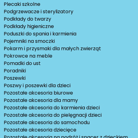
Plecaki szkolne
Podgrzewacze i sterylizatory
Podkłady do twarzy
Podkłady higieniczne
Poduszki do spania i karmienia
Pojemniki na smoczki
Pokarm i przysmaki dla małych zwierząt
Pokrowce na meble
Pomadki do ust
Poradniki
Poszewki
Poszwy i poszewki dla dzieci
Pozostałe akcesoria biurowe
Pozostałe akcesoria dla mamy
Pozostałe akcesoria do karmienia dzieci
Pozostałe akcesoria do pielęgnacji dzieci
Pozostałe akcesoria do samochodu
Pozostałe akcesoria dziecięce
Pozostałe akcesoria na podróż i spacer z dzieckiem