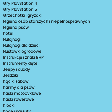
Gry PlayStation 4
Gry PlayStation 5
Grzechotki i gryzaki
Higiena osób starszych i niepełnosprawnych
Higiena psów
hotel
Hulajnogi
Hulajnogi dla dzieci
Huśtawki ogrodowe
Instrukcje i znaki BHP
Instrumenty dęte
Jeepy i quady
Jeździki
Kąciki zabaw
Karmy dla psów
Kaski motocyklowe
Kaski rowerowe
Klocki
Koce i narzuty