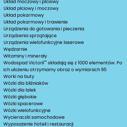
Układ moczowy i płciowy
Układ płciowy i moczowy
Układ pokarmowy
Układ pokarmowy i trawienie
Urządzenia do gotowania i pieczenia
Urządzenia sprzątające
Urządzenia wielofunkcyjne laserowe
Wędzarnie
Witaminy i minerały
Wodospad Victorii"" składają się z 1000 elementów. Po
ich ułożeniu otrzymamy obraz o wymiarach 95
Worki na buty
Wózki dla bliźniaków
Wózki dla lalek
Wózki głębokie
Wózki spacerowe
Wózki wielofunkcyjne
Wycieraczki samochodowe
Wyposażenie hoteli i restauracji