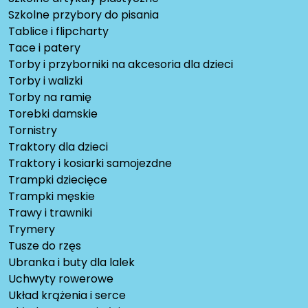
Szkolne przybory do pisania
Tablice i flipcharty
Tace i patery
Torby i przyborniki na akcesoria dla dzieci
Torby i walizki
Torby na ramię
Torebki damskie
Tornistry
Traktory dla dzieci
Traktory i kosiarki samojezdne
Trampki dziecięce
Trampki męskie
Trawy i trawniki
Trymery
Tusze do rzęs
Ubranka i buty dla lalek
Uchwyty rowerowe
Układ krążenia i serce