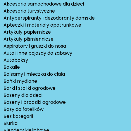
Akcesoria samochodowe dla dzieci
Akcesoria turystyczne
Antyperspiranty i dezodoranty damskie
Apteczki i materiały opatrunkowe
Artykuły papiernicze
Artykuły piśmiennicze
Aspiratory i gruszki do nosa
Auta i inne pojazdy do zabawy
Autoboksy
Bakalie
Balsamy i mleczka do ciała
Bańki mydlane
Barki i stoliki ogrodowe
Baseny dla dzieci
Baseny i brodziki ogrodowe
Bazy do fotelików
Bez kategorii
Biurka
Blendery kielichowe