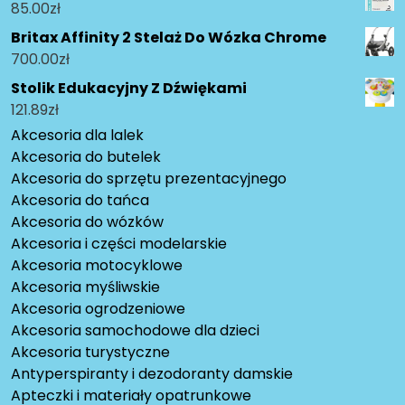
85.00
zł
Britax Affinity 2 Stelaż Do Wózka Chrome
700.00
zł
Stolik Edukacyjny Z Dźwiękami
121.89
zł
Akcesoria dla lalek
Akcesoria do butelek
Akcesoria do sprzętu prezentacyjnego
Akcesoria do tańca
Akcesoria do wózków
Akcesoria i części modelarskie
Akcesoria motocyklowe
Akcesoria myśliwskie
Akcesoria ogrodzeniowe
Akcesoria samochodowe dla dzieci
Akcesoria turystyczne
Antyperspiranty i dezodoranty damskie
Apteczki i materiały opatrunkowe