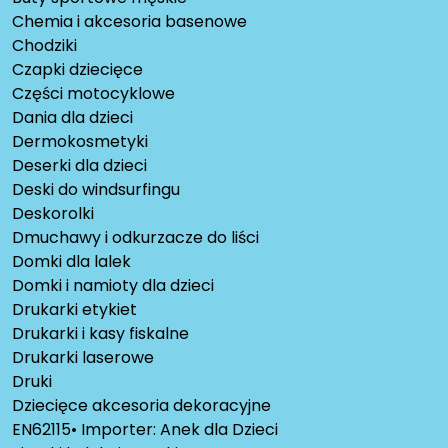
Chemia i akcesoria basenowe
Chodziki
Czapki dziecięce
Części motocyklowe
Dania dla dzieci
Dermokosmetyki
Deserki dla dzieci
Deski do windsurfingu
Deskorolki
Dmuchawy i odkurzacze do liści
Domki dla lalek
Domki i namioty dla dzieci
Drukarki etykiet
Drukarki i kasy fiskalne
Drukarki laserowe
Druki
Dziecięce akcesoria dekoracyjne
EN62115• Importer: Anek dla Dzieci