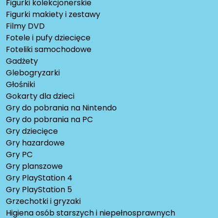
Figurki kolekcjonerskie
Figurki makiety i zestawy
Filmy DVD
Fotele i pufy dziecięce
Foteliki samochodowe
Gadżety
Glebogryzarki
Głośniki
Gokarty dla dzieci
Gry do pobrania na Nintendo
Gry do pobrania na PC
Gry dziecięce
Gry hazardowe
Gry PC
Gry planszowe
Gry PlayStation 4
Gry PlayStation 5
Grzechotki i gryzaki
Higiena osób starszych i niepełnosprawnych