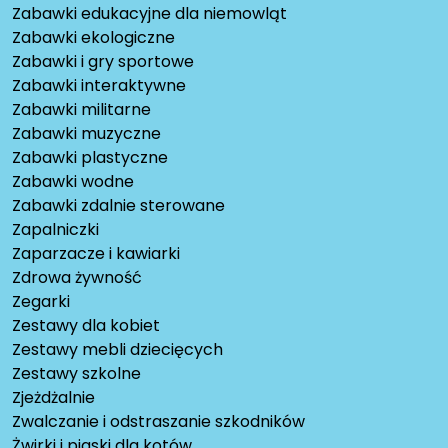
Zabawki edukacyjne dla niemowląt
Zabawki ekologiczne
Zabawki i gry sportowe
Zabawki interaktywne
Zabawki militarne
Zabawki muzyczne
Zabawki plastyczne
Zabawki wodne
Zabawki zdalnie sterowane
Zapalniczki
Zaparzacze i kawiarki
Zdrowa żywność
Zegarki
Zestawy dla kobiet
Zestawy mebli dziecięcych
Zestawy szkolne
Zjeżdżalnie
Zwalczanie i odstraszanie szkodników
Żwirki i piaski dla kotów