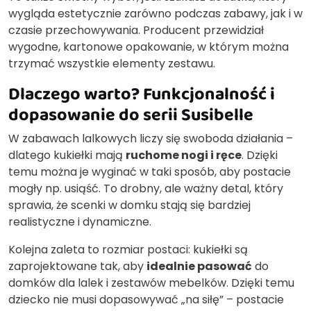
wygląda estetycznie zarówno podczas zabawy, jak i w
czasie przechowywania. Producent przewidział
wygodne, kartonowe opakowanie, w którym można
trzymać wszystkie elementy zestawu.
Dlaczego warto? Funkcjonalność i
dopasowanie do serii Susibelle
W zabawach lalkowych liczy się swoboda działania –
dlatego kukiełki mają
ruchome nogi i ręce
. Dzięki
temu można je wyginać w taki sposób, aby postacie
mogły np. usiąść. To drobny, ale ważny detal, który
sprawia, że scenki w domku stają się bardziej
realistyczne i dynamiczne.
Kolejna zaleta to rozmiar postaci: kukiełki są
zaprojektowane tak, aby
idealnie pasować
do
domków dla lalek i zestawów mebelków. Dzięki temu
dziecko nie musi dopasowywać „na siłę” – postacie