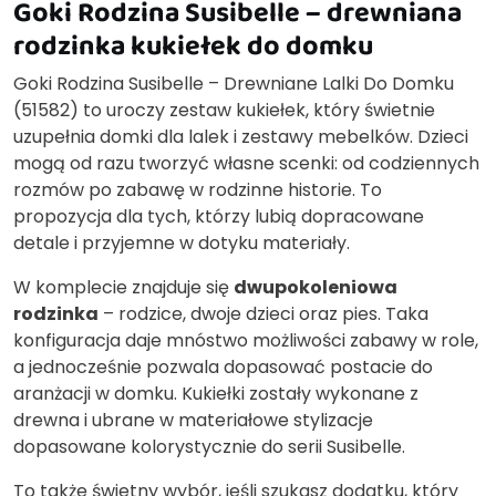
Goki Rodzina Susibelle – drewniana
rodzinka kukiełek do domku
Goki Rodzina Susibelle – Drewniane Lalki Do Domku
(51582) to uroczy zestaw kukiełek, który świetnie
uzupełnia domki dla lalek i zestawy mebelków. Dzieci
mogą od razu tworzyć własne scenki: od codziennych
rozmów po zabawę w rodzinne historie. To
propozycja dla tych, którzy lubią dopracowane
detale i przyjemne w dotyku materiały.
W komplecie znajduje się
dwupokoleniowa
rodzinka
– rodzice, dwoje dzieci oraz pies. Taka
konfiguracja daje mnóstwo możliwości zabawy w role,
a jednocześnie pozwala dopasować postacie do
aranżacji w domku. Kukiełki zostały wykonane z
drewna i ubrane w materiałowe stylizacje
dopasowane kolorystycznie do serii Susibelle.
To także świetny wybór, jeśli szukasz dodatku, który