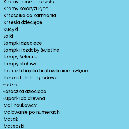
Kremy i masła do ciała
Kremy koloryzujące
Krzesełka do karmienia
Krzesła dziecięce
Kucyki
Lalki
Lampki dziecięce
Lampki i ozdoby świetlne
Lampy ścienne
Lampy stołowe
Leżaczki bujaki i huśtawki niemowlęce
Leżaki i fotele ogrodowe
Łodzie
Łóżeczka dziecięce
Łuparki do drewna
Mali naukowcy
Malowanie po numerach
Masaż
Maseczki