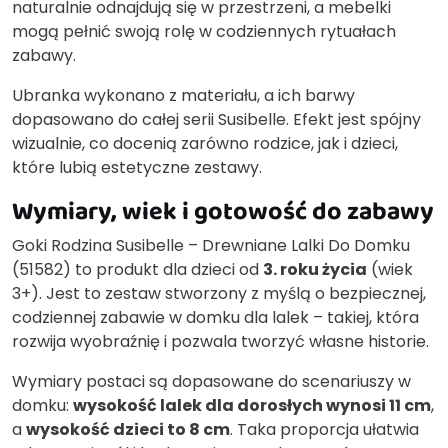
naturalnie odnajdują się w przestrzeni, a mebelki
mogą pełnić swoją rolę w codziennych rytuałach
zabawy.
Ubranka wykonano z materiału, a ich barwy
dopasowano do całej serii Susibelle. Efekt jest spójny
wizualnie, co docenią zarówno rodzice, jak i dzieci,
które lubią estetyczne zestawy.
Wymiary, wiek i gotowość do zabawy
Goki Rodzina Susibelle – Drewniane Lalki Do Domku
(51582) to produkt dla dzieci od
3. roku życia
(wiek
3+). Jest to zestaw stworzony z myślą o bezpiecznej,
codziennej zabawie w domku dla lalek – takiej, która
rozwija wyobraźnię i pozwala tworzyć własne historie.
Wymiary postaci są dopasowane do scenariuszy w
domku:
wysokość lalek dla dorosłych wynosi 11 cm
,
a
wysokość dzieci to 8 cm
. Taka proporcja ułatwia