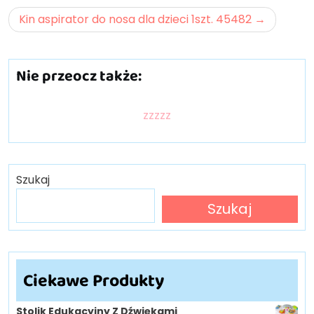
Kin aspirator do nosa dla dzieci 1szt. 45482
Nie przeocz także:
zzzzz
Szukaj
Szukaj
Ciekawe Produkty
Stolik Edukacyjny Z Dźwiękami