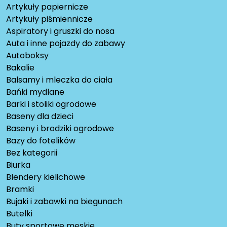
Artykuły papiernicze
Artykuły piśmiennicze
Aspiratory i gruszki do nosa
Auta i inne pojazdy do zabawy
Autoboksy
Bakalie
Balsamy i mleczka do ciała
Bańki mydlane
Barki i stoliki ogrodowe
Baseny dla dzieci
Baseny i brodziki ogrodowe
Bazy do fotelików
Bez kategorii
Biurka
Blendery kielichowe
Bramki
Bujaki i zabawki na biegunach
Butelki
Buty sportowe męskie