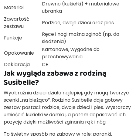
Drewno (kukiełki) + materiałowe
Materiał
ubranka
Zawartość
Rodzice, dwoje dzieci oraz pies
zestawu
Ręce i nogi można zginać (np. do
Funkcje
siedzenia)
Kartonowe, wygodne do
Opakowanie
przechowywania
Deklaracja
CE
Jak wygląda zabawa z rodziną
Susibelle?
Wyobraźnia dzieci działa najlepiej, gdy mogą tworzyć
scenki „na bieżąco”. Rodzina Susibelle daje gotowy
zestaw postaci: rodzice, dwoje dzieci i pies. Wystarczy
umieścić kukiełki w domku, a potem dopasować ich
pozycję dzięki możliwości zginania rąk i nóg.
To świetny sposób na zabawy w role: poranki,