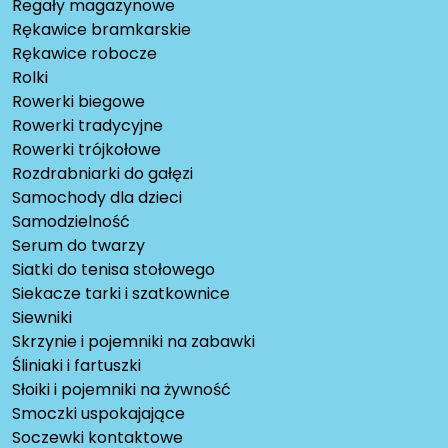
Regały magazynowe
Rękawice bramkarskie
Rękawice robocze
Rolki
Rowerki biegowe
Rowerki tradycyjne
Rowerki trójkołowe
Rozdrabniarki do gałęzi
Samochody dla dzieci
Samodzielność
Serum do twarzy
Siatki do tenisa stołowego
Siekacze tarki i szatkownice
Siewniki
Skrzynie i pojemniki na zabawki
Śliniaki i fartuszki
Słoiki i pojemniki na żywność
Smoczki uspokajające
Soczewki kontaktowe