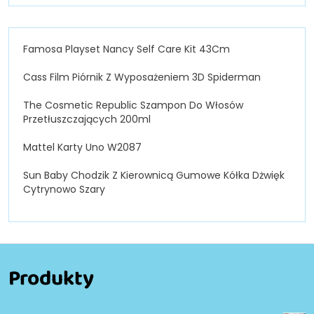
Famosa Playset Nancy Self Care Kit 43Cm
Cass Film Piórnik Z Wyposażeniem 3D Spiderman
The Cosmetic Republic Szampon Do Włosów
Przetłuszczających 200ml
Mattel Karty Uno W2087
Sun Baby Chodzik Z Kierownicą Gumowe Kółka Dżwięk
Cytrynowo Szary
Produkty