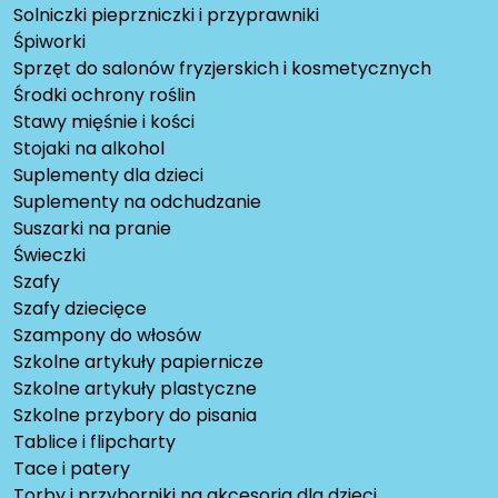
Solniczki pieprzniczki i przyprawniki
Śpiworki
Sprzęt do salonów fryzjerskich i kosmetycznych
Środki ochrony roślin
Stawy mięśnie i kości
Stojaki na alkohol
Suplementy dla dzieci
Suplementy na odchudzanie
Suszarki na pranie
Świeczki
Szafy
Szafy dziecięce
Szampony do włosów
Szkolne artykuły papiernicze
Szkolne artykuły plastyczne
Szkolne przybory do pisania
Tablice i flipcharty
Tace i patery
Torby i przyborniki na akcesoria dla dzieci