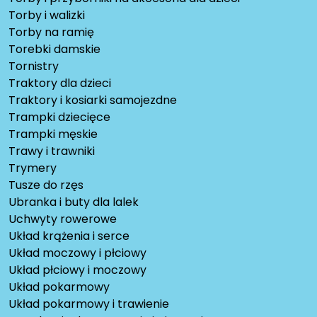
Torby i walizki
Torby na ramię
Torebki damskie
Tornistry
Traktory dla dzieci
Traktory i kosiarki samojezdne
Trampki dziecięce
Trampki męskie
Trawy i trawniki
Trymery
Tusze do rzęs
Ubranka i buty dla lalek
Uchwyty rowerowe
Układ krążenia i serce
Układ moczowy i płciowy
Układ płciowy i moczowy
Układ pokarmowy
Układ pokarmowy i trawienie