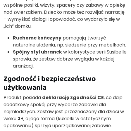
wspólne posiłki, wizyty, spacery czy zabawy w opiekę
nad zwierzakiem. Dziecko może też rozwijać narrację
– wymyślać dialogi i opowiadać, co wydarzyło się w
„ich” domku.
Ruchome kończyny
pomagają tworzyć
naturalne ułożenia, np. siedzenie przy mebelkach.
Spójny styl ubranek
w kolorystyce serii Susibelle
sprawia, że zestaw dobrze wygląda w każdej
aranżacji.
Zgodność i bezpieczeństwo
użytkowania
Produkt posiada
deklarację zgodności CE
, co daje
dodatkowy spokój przy wyborze zabawki dla
najmłodszych. Zestaw jest przeznaczony dla dzieci w
wieku
3+
, a jego forma (kukiełki w estetycznym
opakowaniu) sprzyja uporządkowanej zabawie.