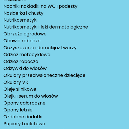
Nocniki nakładki na WC i podesty
Nosidełka i chusty
Nutrikosmetyki
Nutrikosmetyki i leki dermatologiczne
Obrzeża ogrodowe
Obuwie robocze
Oczyszczanie i demakijaż twarzy
Odzież motocyklowa
Odzież robocza
Odżywki do włosów
Okulary przeciwsłoneczne dziecięce
Okulary VR
Oleje silnikowe
Olejki i serum do włosów
Opony całoroczne
Opony letnie
Ozdobne dodatki
Papiery toaletowe