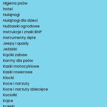
Higiena psów
hotel
Hulajnogi
Hulajnogi dla dzieci
Huśtawki ogrodowe
Instrukcje i znaki BHP
Instrumenty dęte
Jeepy i quady
Jeździki
Kąciki zabaw
Karmy dla psów
Kaski motocyklowe
Kaski rowerowe
Klocki
Koce i narzuty
Koce i narzuty dziecięce
Kociołki
Kojce
Kolejki