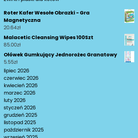
Roter Kafer Wesołe Obrazki - Gra
Magnetyczna
20.64
zł
Malacetic Cleansing Wipes 100Szt
85.00
zł
Ołówek Gumkujący Jednorożec Granatowy
5.55
zł
lipiec 2026
czerwiec 2026
kwiecień 2026
marzec 2026
luty 2026
styczeń 2026
grudzień 2025
listopad 2025
październik 2025
wrzesień 2025