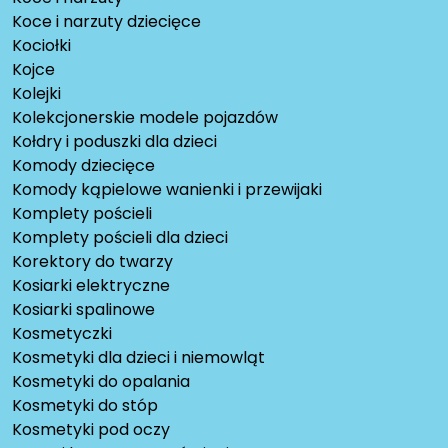
Koce i narzuty dziecięce
Kociołki
Kojce
Kolejki
Kolekcjonerskie modele pojazdów
Kołdry i poduszki dla dzieci
Komody dziecięce
Komody kąpielowe wanienki i przewijaki
Komplety pościeli
Komplety pościeli dla dzieci
Korektory do twarzy
Kosiarki elektryczne
Kosiarki spalinowe
Kosmetyczki
Kosmetyki dla dzieci i niemowląt
Kosmetyki do opalania
Kosmetyki do stóp
Kosmetyki pod oczy