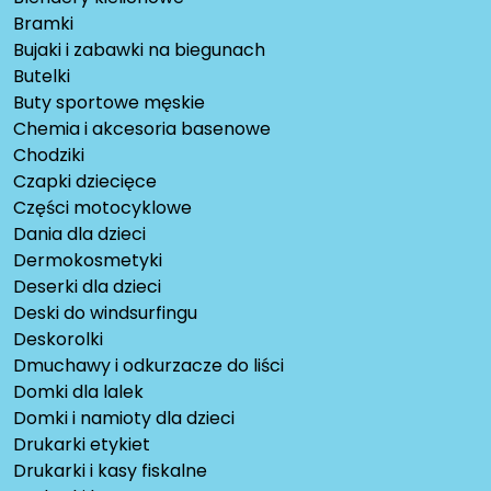
Bramki
Bujaki i zabawki na biegunach
Butelki
Buty sportowe męskie
Chemia i akcesoria basenowe
Chodziki
Czapki dziecięce
Części motocyklowe
Dania dla dzieci
Dermokosmetyki
Deserki dla dzieci
Deski do windsurfingu
Deskorolki
Dmuchawy i odkurzacze do liści
Domki dla lalek
Domki i namioty dla dzieci
Drukarki etykiet
Drukarki i kasy fiskalne