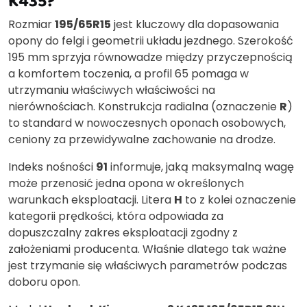
K435?
Rozmiar
195/65R15
jest kluczowy dla dopasowania
opony do felgi i geometrii układu jezdnego. Szerokość
195 mm sprzyja równowadze między przyczepnością
a komfortem toczenia, a profil 65 pomaga w
utrzymaniu właściwych właściwości na
nierównościach. Konstrukcja radialna (oznaczenie
R
)
to standard w nowoczesnych oponach osobowych,
ceniony za przewidywalne zachowanie na drodze.
Indeks nośności
91
informuje, jaką maksymalną wagę
może przenosić jedna opona w określonych
warunkach eksploatacji. Litera
H
to z kolei oznaczenie
kategorii prędkości, która odpowiada za
dopuszczalny zakres eksploatacji zgodny z
założeniami producenta. Właśnie dlatego tak ważne
jest trzymanie się właściwych parametrów podczas
doboru opon.