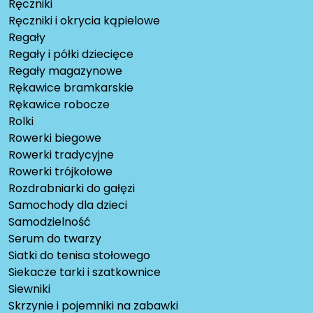
Ręczniki
Ręczniki i okrycia kąpielowe
Regały
Regały i półki dziecięce
Regały magazynowe
Rękawice bramkarskie
Rękawice robocze
Rolki
Rowerki biegowe
Rowerki tradycyjne
Rowerki trójkołowe
Rozdrabniarki do gałęzi
Samochody dla dzieci
Samodzielność
Serum do twarzy
Siatki do tenisa stołowego
Siekacze tarki i szatkownice
Siewniki
Skrzynie i pojemniki na zabawki