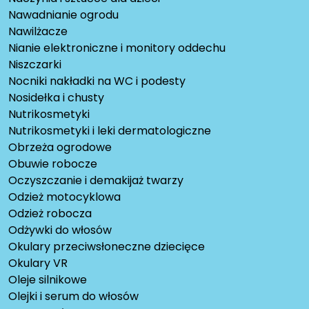
Nawadnianie ogrodu
Nawilżacze
Nianie elektroniczne i monitory oddechu
Niszczarki
Nocniki nakładki na WC i podesty
Nosidełka i chusty
Nutrikosmetyki
Nutrikosmetyki i leki dermatologiczne
Obrzeża ogrodowe
Obuwie robocze
Oczyszczanie i demakijaż twarzy
Odzież motocyklowa
Odzież robocza
Odżywki do włosów
Okulary przeciwsłoneczne dziecięce
Okulary VR
Oleje silnikowe
Olejki i serum do włosów