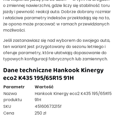
o zmiennej nawierzchni, gdzie liczy się stabilność toru
jazdy i pewność reakcji auta. Dobrze dobrany rozmiar
i właściwe parametry indeksów przekładają się na to,
że opona może pracować w ramach przewidzianych
możliwości.
Jeśli zastanawiasz się nad wyborem do swojego auta,
ten wariant jest przygotowany do sezonu letniego i
oferuje parametry, które ułatwiają dopasowanie do
typowych konfiguracji fabrycznych lub zamiennych.
Dane techniczne Hankook Kinergy
eco2 K435 195/65R15 91H
Parametr
Wartość
Nazwa
Hankook Kinergy eco2 K435 195/65R15
produktu
91H
SKU
45160673215f
Cena
250 zł