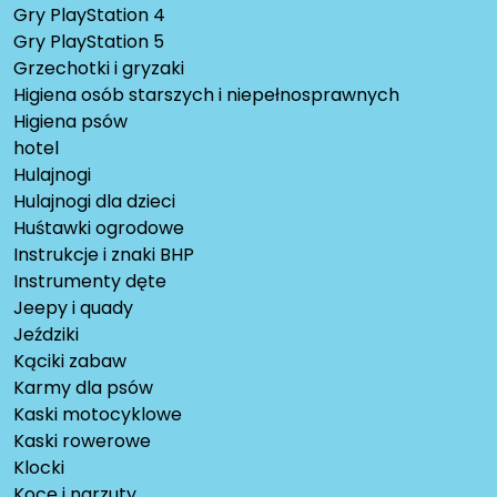
Gry PlayStation 4
Gry PlayStation 5
Grzechotki i gryzaki
Higiena osób starszych i niepełnosprawnych
Higiena psów
hotel
Hulajnogi
Hulajnogi dla dzieci
Huśtawki ogrodowe
Instrukcje i znaki BHP
Instrumenty dęte
Jeepy i quady
Jeździki
Kąciki zabaw
Karmy dla psów
Kaski motocyklowe
Kaski rowerowe
Klocki
Koce i narzuty