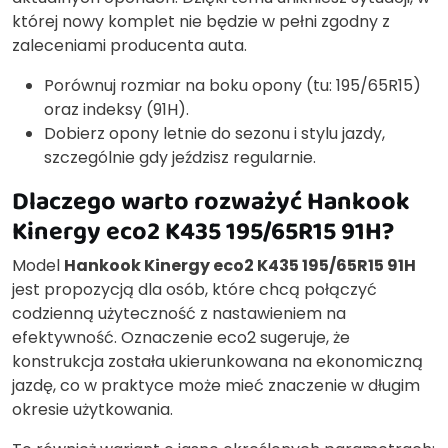
której nowy komplet nie będzie w pełni zgodny z
zaleceniami producenta auta.
Porównuj rozmiar na boku opony (tu: 195/65R15)
oraz indeksy (91H).
Dobierz opony letnie do sezonu i stylu jazdy,
szczególnie gdy jeździsz regularnie.
Dlaczego warto rozważyć Hankook
Kinergy eco2 K435 195/65R15 91H?
Model
Hankook Kinergy eco2 K435 195/65R15 91H
jest propozycją dla osób, które chcą połączyć
codzienną użyteczność z nastawieniem na
efektywność. Oznaczenie eco2 sugeruje, że
konstrukcja została ukierunkowana na ekonomiczną
jazdę, co w praktyce może mieć znaczenie w długim
okresie użytkowania.