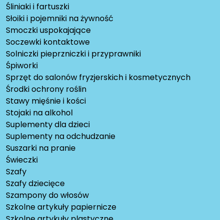
Śliniaki i fartuszki
Słoiki i pojemniki na żywność
Smoczki uspokajające
Soczewki kontaktowe
Solniczki pieprzniczki i przyprawniki
Śpiworki
Sprzęt do salonów fryzjerskich i kosmetycznych
Środki ochrony roślin
Stawy mięśnie i kości
Stojaki na alkohol
Suplementy dla dzieci
Suplementy na odchudzanie
Suszarki na pranie
Świeczki
Szafy
Szafy dziecięce
Szampony do włosów
Szkolne artykuły papiernicze
Szkolne artykuły plastyczne