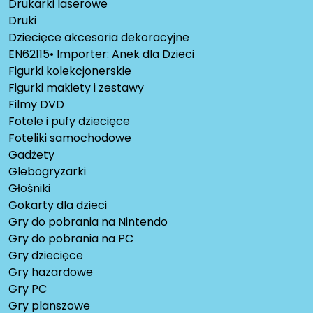
Drukarki laserowe
Druki
Dziecięce akcesoria dekoracyjne
EN62115• Importer: Anek dla Dzieci
Figurki kolekcjonerskie
Figurki makiety i zestawy
Filmy DVD
Fotele i pufy dziecięce
Foteliki samochodowe
Gadżety
Glebogryzarki
Głośniki
Gokarty dla dzieci
Gry do pobrania na Nintendo
Gry do pobrania na PC
Gry dziecięce
Gry hazardowe
Gry PC
Gry planszowe