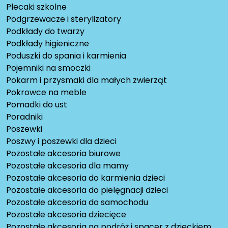
Plecaki szkolne
Podgrzewacze i sterylizatory
Podkłady do twarzy
Podkłady higieniczne
Poduszki do spania i karmienia
Pojemniki na smoczki
Pokarm i przysmaki dla małych zwierząt
Pokrowce na meble
Pomadki do ust
Poradniki
Poszewki
Poszwy i poszewki dla dzieci
Pozostałe akcesoria biurowe
Pozostałe akcesoria dla mamy
Pozostałe akcesoria do karmienia dzieci
Pozostałe akcesoria do pielęgnacji dzieci
Pozostałe akcesoria do samochodu
Pozostałe akcesoria dziecięce
Pozostałe akcesoria na podróż i spacer z dzieckiem