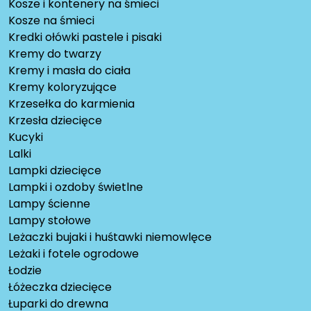
Kosze i kontenery na śmieci
Kosze na śmieci
Kredki ołówki pastele i pisaki
Kremy do twarzy
Kremy i masła do ciała
Kremy koloryzujące
Krzesełka do karmienia
Krzesła dziecięce
Kucyki
Lalki
Lampki dziecięce
Lampki i ozdoby świetlne
Lampy ścienne
Lampy stołowe
Leżaczki bujaki i huśtawki niemowlęce
Leżaki i fotele ogrodowe
Łodzie
Łóżeczka dziecięce
Łuparki do drewna