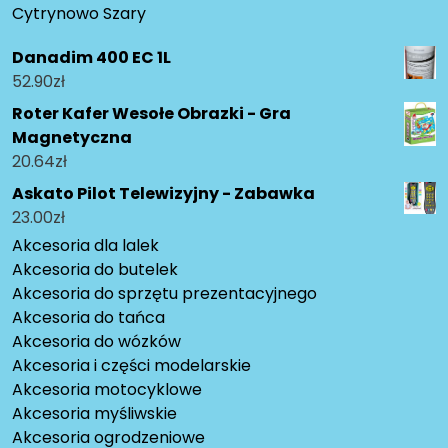
Cytrynowo Szary
Danadim 400 EC 1L
52.90
zł
Roter Kafer Wesołe Obrazki - Gra
Magnetyczna
20.64
zł
Askato Pilot Telewizyjny - Zabawka
23.00
zł
Akcesoria dla lalek
Akcesoria do butelek
Akcesoria do sprzętu prezentacyjnego
Akcesoria do tańca
Akcesoria do wózków
Akcesoria i części modelarskie
Akcesoria motocyklowe
Akcesoria myśliwskie
Akcesoria ogrodzeniowe