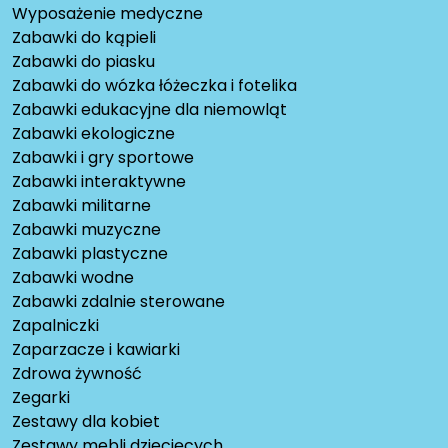
Wyposażenie medyczne
Zabawki do kąpieli
Zabawki do piasku
Zabawki do wózka łóżeczka i fotelika
Zabawki edukacyjne dla niemowląt
Zabawki ekologiczne
Zabawki i gry sportowe
Zabawki interaktywne
Zabawki militarne
Zabawki muzyczne
Zabawki plastyczne
Zabawki wodne
Zabawki zdalnie sterowane
Zapalniczki
Zaparzacze i kawiarki
Zdrowa żywność
Zegarki
Zestawy dla kobiet
Zestawy mebli dziecięcych