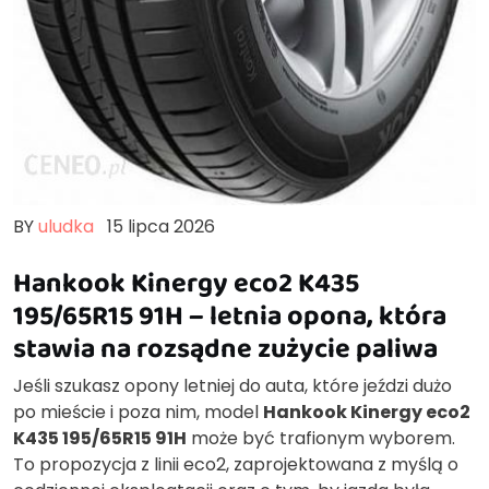
BY
uludka
15 lipca 2026
Hankook Kinergy eco2 K435
195/65R15 91H – letnia opona, która
stawia na rozsądne zużycie paliwa
Jeśli szukasz opony letniej do auta, które jeździ dużo
po mieście i poza nim, model
Hankook Kinergy eco2
K435 195/65R15 91H
może być trafionym wyborem.
To propozycja z linii eco2, zaprojektowana z myślą o