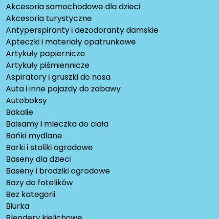
Akcesoria samochodowe dla dzieci
Akcesoria turystyczne
Antyperspiranty i dezodoranty damskie
Apteczki i materiały opatrunkowe
Artykuły papiernicze
Artykuły piśmiennicze
Aspiratory i gruszki do nosa
Auta i inne pojazdy do zabawy
Autoboksy
Bakalie
Balsamy i mleczka do ciała
Bańki mydlane
Barki i stoliki ogrodowe
Baseny dla dzieci
Baseny i brodziki ogrodowe
Bazy do fotelików
Bez kategorii
Biurka
Blendery kielichowe