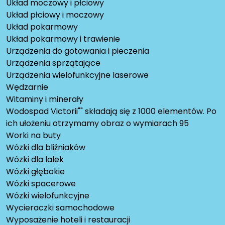
Układ moczowy i płciowy
Układ płciowy i moczowy
Układ pokarmowy
Układ pokarmowy i trawienie
Urządzenia do gotowania i pieczenia
Urządzenia sprzątające
Urządzenia wielofunkcyjne laserowe
Wędzarnie
Witaminy i minerały
Wodospad Victorii"" składają się z 1000 elementów. Po
ich ułożeniu otrzymamy obraz o wymiarach 95
Worki na buty
Wózki dla bliźniaków
Wózki dla lalek
Wózki głębokie
Wózki spacerowe
Wózki wielofunkcyjne
Wycieraczki samochodowe
Wyposażenie hoteli i restauracji