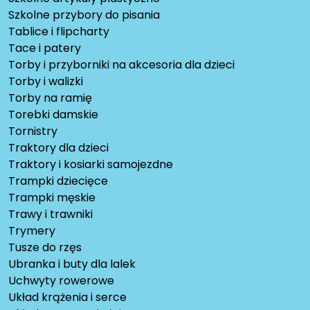
Szkolne przybory do pisania
Tablice i flipcharty
Tace i patery
Torby i przyborniki na akcesoria dla dzieci
Torby i walizki
Torby na ramię
Torebki damskie
Tornistry
Traktory dla dzieci
Traktory i kosiarki samojezdne
Trampki dziecięce
Trampki męskie
Trawy i trawniki
Trymery
Tusze do rzęs
Ubranka i buty dla lalek
Uchwyty rowerowe
Układ krążenia i serce