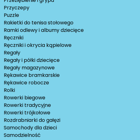
Przeziębienie i grypa
Przyczepy
Puzzle
Rakietki do tenisa stołowego
Ramki odlewy i albumy dziecięce
Ręczniki
Ręczniki i okrycia kąpielowe
Regały
Regały i półki dziecięce
Regały magazynowe
Rękawice bramkarskie
Rękawice robocze
Rolki
Rowerki biegowe
Rowerki tradycyjne
Rowerki trójkołowe
Rozdrabniarki do gałęzi
Samochody dla dzieci
Samodzielność