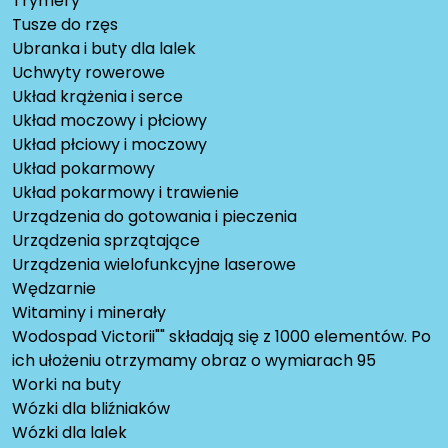
Trymery
Tusze do rzęs
Ubranka i buty dla lalek
Uchwyty rowerowe
Układ krążenia i serce
Układ moczowy i płciowy
Układ płciowy i moczowy
Układ pokarmowy
Układ pokarmowy i trawienie
Urządzenia do gotowania i pieczenia
Urządzenia sprzątające
Urządzenia wielofunkcyjne laserowe
Wędzarnie
Witaminy i minerały
Wodospad Victorii"" składają się z 1000 elementów. Po
ich ułożeniu otrzymamy obraz o wymiarach 95
Worki na buty
Wózki dla bliźniaków
Wózki dla lalek