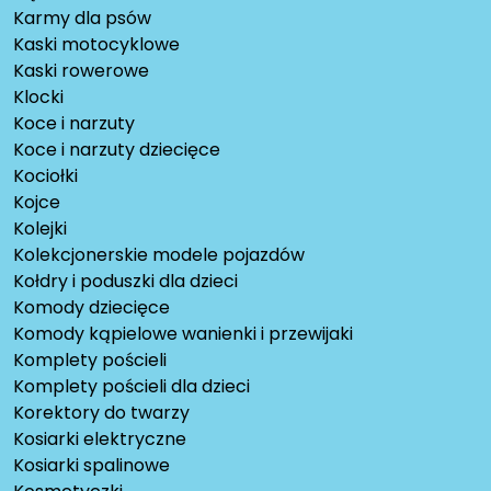
Karmy dla psów
Kaski motocyklowe
Kaski rowerowe
Klocki
Koce i narzuty
Koce i narzuty dziecięce
Kociołki
Kojce
Kolejki
Kolekcjonerskie modele pojazdów
Kołdry i poduszki dla dzieci
Komody dziecięce
Komody kąpielowe wanienki i przewijaki
Komplety pościeli
Komplety pościeli dla dzieci
Korektory do twarzy
Kosiarki elektryczne
Kosiarki spalinowe