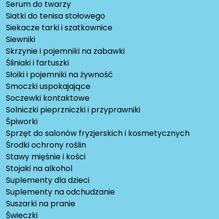
Serum do twarzy
Siatki do tenisa stołowego
Siekacze tarki i szatkownice
Siewniki
Skrzynie i pojemniki na zabawki
Śliniaki i fartuszki
Słoiki i pojemniki na żywność
Smoczki uspokajające
Soczewki kontaktowe
Solniczki pieprzniczki i przyprawniki
Śpiworki
Sprzęt do salonów fryzjerskich i kosmetycznych
Środki ochrony roślin
Stawy mięśnie i kości
Stojaki na alkohol
Suplementy dla dzieci
Suplementy na odchudzanie
Suszarki na pranie
Świeczki