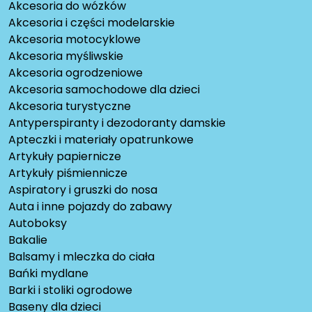
Akcesoria do wózków
Akcesoria i części modelarskie
Akcesoria motocyklowe
Akcesoria myśliwskie
Akcesoria ogrodzeniowe
Akcesoria samochodowe dla dzieci
Akcesoria turystyczne
Antyperspiranty i dezodoranty damskie
Apteczki i materiały opatrunkowe
Artykuły papiernicze
Artykuły piśmiennicze
Aspiratory i gruszki do nosa
Auta i inne pojazdy do zabawy
Autoboksy
Bakalie
Balsamy i mleczka do ciała
Bańki mydlane
Barki i stoliki ogrodowe
Baseny dla dzieci