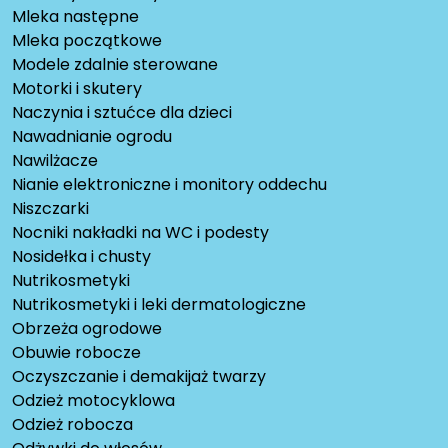
Mleka następne
Mleka początkowe
Modele zdalnie sterowane
Motorki i skutery
Naczynia i sztućce dla dzieci
Nawadnianie ogrodu
Nawilżacze
Nianie elektroniczne i monitory oddechu
Niszczarki
Nocniki nakładki na WC i podesty
Nosidełka i chusty
Nutrikosmetyki
Nutrikosmetyki i leki dermatologiczne
Obrzeża ogrodowe
Obuwie robocze
Oczyszczanie i demakijaż twarzy
Odzież motocyklowa
Odzież robocza