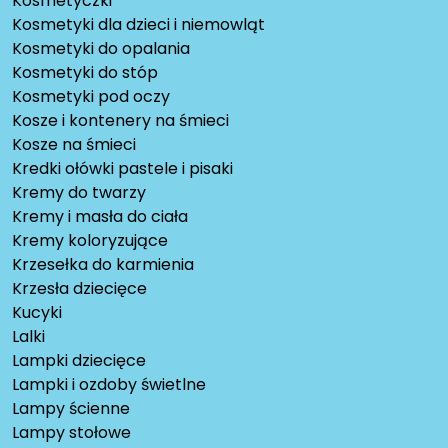
Kosmetyczki
Kosmetyki dla dzieci i niemowląt
Kosmetyki do opalania
Kosmetyki do stóp
Kosmetyki pod oczy
Kosze i kontenery na śmieci
Kosze na śmieci
Kredki ołówki pastele i pisaki
Kremy do twarzy
Kremy i masła do ciała
Kremy koloryzujące
Krzesełka do karmienia
Krzesła dziecięce
Kucyki
Lalki
Lampki dziecięce
Lampki i ozdoby świetlne
Lampy ścienne
Lampy stołowe