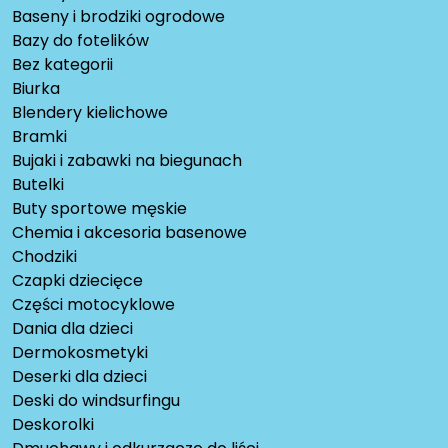
Baseny i brodziki ogrodowe
Bazy do fotelików
Bez kategorii
Biurka
Blendery kielichowe
Bramki
Bujaki i zabawki na biegunach
Butelki
Buty sportowe męskie
Chemia i akcesoria basenowe
Chodziki
Czapki dziecięce
Części motocyklowe
Dania dla dzieci
Dermokosmetyki
Deserki dla dzieci
Deski do windsurfingu
Deskorolki