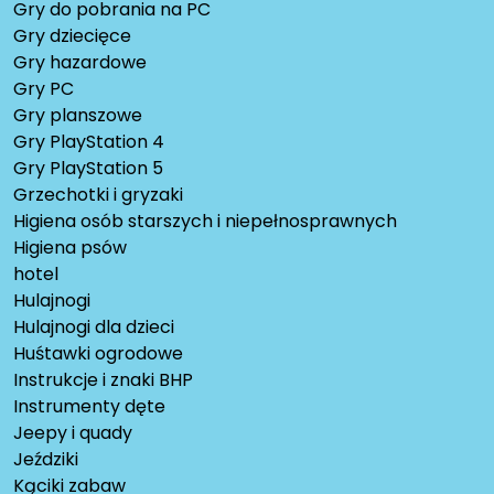
Gry do pobrania na PC
Gry dziecięce
Gry hazardowe
Gry PC
Gry planszowe
Gry PlayStation 4
Gry PlayStation 5
Grzechotki i gryzaki
Higiena osób starszych i niepełnosprawnych
Higiena psów
hotel
Hulajnogi
Hulajnogi dla dzieci
Huśtawki ogrodowe
Instrukcje i znaki BHP
Instrumenty dęte
Jeepy i quady
Jeździki
Kąciki zabaw