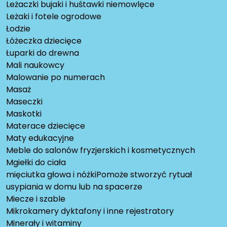
Leżaczki bujaki i huśtawki niemowlęce
Leżaki i fotele ogrodowe
Łodzie
Łóżeczka dziecięce
Łuparki do drewna
Mali naukowcy
Malowanie po numerach
Masaż
Maseczki
Maskotki
Materace dziecięce
Maty edukacyjne
Meble do salonów fryzjerskich i kosmetycznych
Mgiełki do ciała
mięciutka głowa i nóżkiPomoże stworzyć rytuał
usypiania w domu lub na spacerze
Miecze i szable
Mikrokamery dyktafony i inne rejestratory
Minerały i witaminy