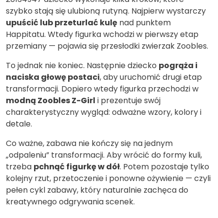
szybko stają się ulubioną rutyną. Najpierw wystarczy
upuścić lub przeturlać kulę
nad punktem
Happitatu. Wtedy figurka wchodzi w pierwszy etap
przemiany — pojawia się przesłodki zwierzak Zoobles.
To jednak nie koniec. Następnie dziecko
pogrąża i
naciska głowę postaci
, aby uruchomić drugi etap
transformacji. Dopiero wtedy figurka przechodzi w
modną Zoobles Z-Girl
i prezentuje swój
charakterystyczny wygląd: odważne wzory, kolory i
detale.
Co ważne, zabawa nie kończy się na jednym
„odpaleniu” transformacji. Aby wrócić do formy kuli,
trzeba
pchnąć figurkę w dół
. Potem pozostaje tylko
kolejny rzut, przetoczenie i ponowne ożywienie — czyli
pełen cykl zabawy, który naturalnie zachęca do
kreatywnego odgrywania scenek.