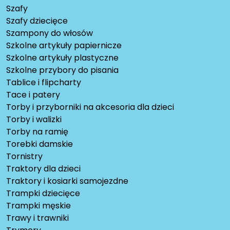
Szafy
Szafy dziecięce
Szampony do włosów
Szkolne artykuły papiernicze
Szkolne artykuły plastyczne
Szkolne przybory do pisania
Tablice i flipcharty
Tace i patery
Torby i przyborniki na akcesoria dla dzieci
Torby i walizki
Torby na ramię
Torebki damskie
Tornistry
Traktory dla dzieci
Traktory i kosiarki samojezdne
Trampki dziecięce
Trampki męskie
Trawy i trawniki