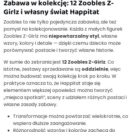
Zabawa w kolekcję: 12 Zoobles Z-
Girlz i własny świat Happitat
Zoobles to nie tylko pojedyncza zabawka, ale też
pomysł na kolekcjonowanie. Każda z małych figurek
Zoobles Z-Girlz ma
niepowtarzalny styl
, własne
wzory, kolory i detale — dzięki czemu dziecko może
porównywać postacie i tworzyć własne historie.
W sumie do zebrania jest
12 Zoobles Z-Girlz
. Co
istotne, zestawy sprzedawane są
oddzielnie
, więc
można budować swoją kolekcję krok po kroku. W
praktyce oznacza to, że Happitat staje się
elementem większej opowieści: można tworzyć
„miejsca spotkań”, sceny z udziałem różnych postaci i
własne zasady zabawy.
Transformacje można powtarzać wielokrotnie, co
wspiera dłuższe zaangażowanie.
Różnorodność wzorów i kolorów zachęca do