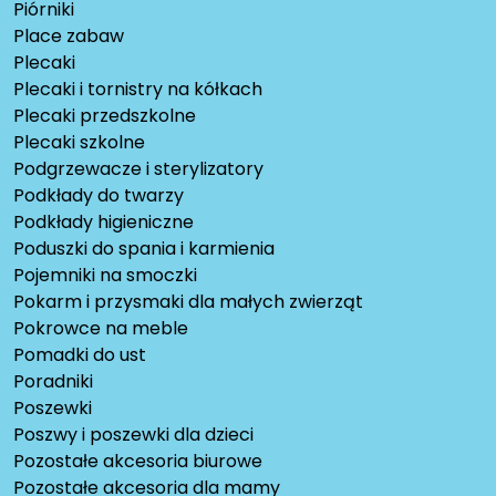
Piórniki
Place zabaw
Plecaki
Plecaki i tornistry na kółkach
Plecaki przedszkolne
Plecaki szkolne
Podgrzewacze i sterylizatory
Podkłady do twarzy
Podkłady higieniczne
Poduszki do spania i karmienia
Pojemniki na smoczki
Pokarm i przysmaki dla małych zwierząt
Pokrowce na meble
Pomadki do ust
Poradniki
Poszewki
Poszwy i poszewki dla dzieci
Pozostałe akcesoria biurowe
Pozostałe akcesoria dla mamy