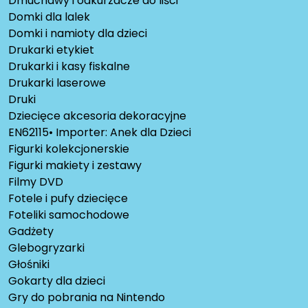
Dmuchawy i odkurzacze do liści
Domki dla lalek
Domki i namioty dla dzieci
Drukarki etykiet
Drukarki i kasy fiskalne
Drukarki laserowe
Druki
Dziecięce akcesoria dekoracyjne
EN62115• Importer: Anek dla Dzieci
Figurki kolekcjonerskie
Figurki makiety i zestawy
Filmy DVD
Fotele i pufy dziecięce
Foteliki samochodowe
Gadżety
Glebogryzarki
Głośniki
Gokarty dla dzieci
Gry do pobrania na Nintendo