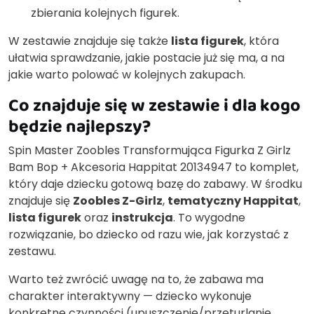
zbierania kolejnych figurek.
W zestawie znajduje się także
lista figurek
, która
ułatwia sprawdzanie, jakie postacie już się ma, a na
jakie warto polować w kolejnych zakupach.
Co znajduje się w zestawie i dla kogo
będzie najlepszy?
Spin Master Zoobles Transformująca Figurka Z Girlz
Bam Bop + Akcesoria Happitat 20134947 to komplet,
który daje dziecku gotową bazę do zabawy. W środku
znajduje się
Zoobles Z-Girlz
,
tematyczny Happitat
,
lista figurek
oraz
instrukcja
. To wygodne
rozwiązanie, bo dziecko od razu wie, jak korzystać z
zestawu.
Warto też zwrócić uwagę na to, że zabawa ma
charakter interaktywny — dziecko wykonuje
konkretne czynności (upuszczenie/przeturlanie,