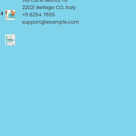
Via Carlo Montù 78
22021 Bellagio CO, Italy
 I
+11 6254 7855
support@example.com