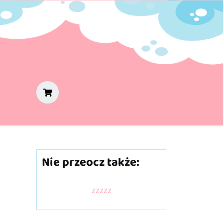
Nie przeocz także:
zzzzz