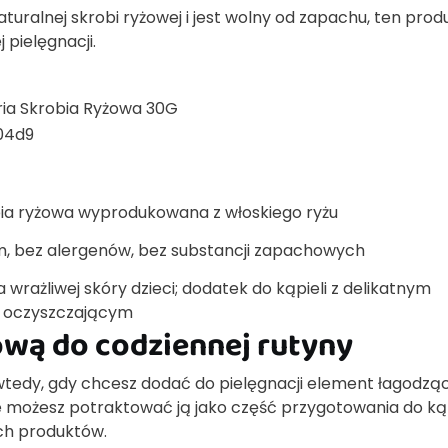
aturalnej skrobi ryżowej i jest wolny od zapachu, ten prod
pielęgnacji.
ia Skrobia Ryżowa 30G
04d9
ia ryżowa wyprodukowana z włoskiego ryżu
, bez alergenów, bez substancji zapachowych
 wrażliwej skóry dzieci; dodatek do kąpieli z delikatnym
m oczyszczającym
ową do codziennej rutyny
wtedy, gdy chcesz dodać do pielęgnacji element łagodząc
e możesz potraktować ją jako część przygotowania do kąp
ch produktów.