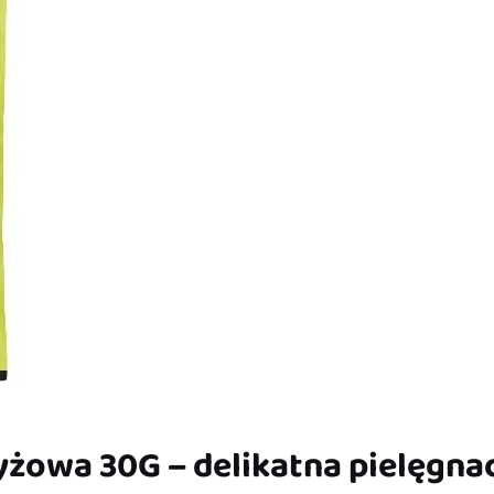
yżowa 30G – delikatna pielęgna