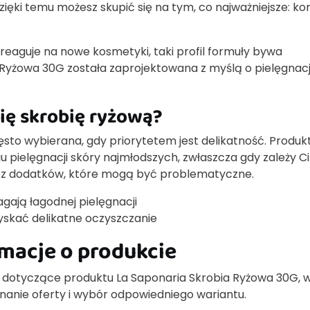
ięki temu możesz skupić się na tym, co najważniejsze: ko
j reaguje na nowe kosmetyki, taki profil formuły bywa
 Ryżowa 30G została zaprojektowana z myślą o pielęgnacj
ię skrobię ryżową?
ęsto wybierana, gdy priorytetem jest delikatność. Produk
pielęgnacji skóry najmłodszych, zwłaszcza gdy zależy Ci
ez dodatków, które mogą być problematyczne.
agają łagodnej pielęgnacji
zyskać delikatne oczyszczanie
rmacje o produkcie
je dotyczące produktu La Saponaria Skrobia Ryżowa 30G, 
nanie oferty i wybór odpowiedniego wariantu.