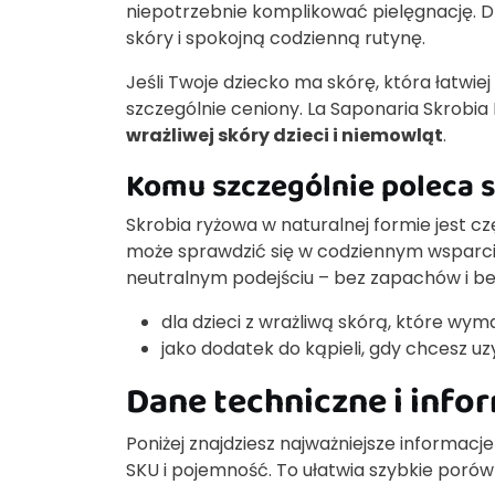
niepotrzebnie komplikować pielęgnację. Dz
skóry i spokojną codzienną rutynę.
Jeśli Twoje dziecko ma skórę, która łatwie
szczególnie ceniony. La Saponaria Skrobia
wrażliwej skóry dzieci i niemowląt
.
Komu szczególnie poleca s
Skrobia ryżowa w naturalnej formie jest cz
może sprawdzić się w codziennym wsparciu 
neutralnym podejściu – bez zapachów i b
dla dzieci z wrażliwą skórą, które wym
jako dodatek do kąpieli, gdy chcesz u
Dane techniczne i info
Poniżej znajdziesz najważniejsze informac
SKU i pojemność. To ułatwia szybkie porów