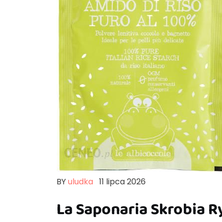
BY
uludka
11 lipca 2026
La Saponaria Skrobia R