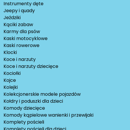
Instrumenty dęte
Jeepy i quady
Jeździki
Kąciki zabaw
Karmy dla psów
Kaski motocyklowe
Kaski rowerowe
Klocki
Koce i narzuty
Koce i narzuty dziecięce
Kociołki
Kojce
Kolejki
Kolekcjonerskie modele pojazdów
Kołdry i poduszki dla dzieci
Komody dziecięce
Komody kąpielowe wanienki i przewijaki
Komplety pościeli
Komplety pościeli dla dzieci