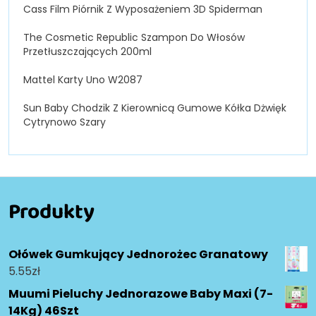
Cass Film Piórnik Z Wyposażeniem 3D Spiderman
The Cosmetic Republic Szampon Do Włosów
Przetłuszczających 200ml
Mattel Karty Uno W2087
Sun Baby Chodzik Z Kierownicą Gumowe Kółka Dżwięk
Cytrynowo Szary
Produkty
Ołówek Gumkujący Jednorożec Granatowy
5.55
zł
Muumi Pieluchy Jednorazowe Baby Maxi (7-
14Kg) 46Szt