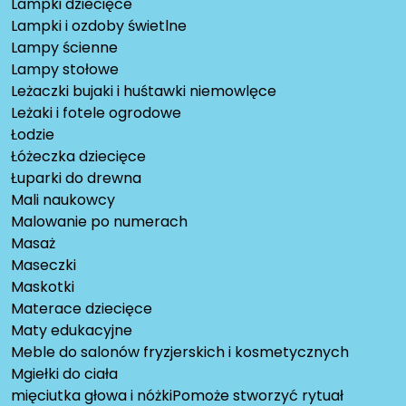
Lampki dziecięce
Lampki i ozdoby świetlne
Lampy ścienne
Lampy stołowe
Leżaczki bujaki i huśtawki niemowlęce
Leżaki i fotele ogrodowe
Łodzie
Łóżeczka dziecięce
Łuparki do drewna
Mali naukowcy
Malowanie po numerach
Masaż
Maseczki
Maskotki
Materace dziecięce
Maty edukacyjne
Meble do salonów fryzjerskich i kosmetycznych
Mgiełki do ciała
mięciutka głowa i nóżkiPomoże stworzyć rytuał