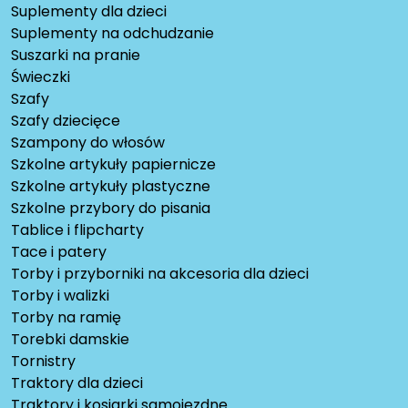
Suplementy dla dzieci
Suplementy na odchudzanie
Suszarki na pranie
Świeczki
Szafy
Szafy dziecięce
Szampony do włosów
Szkolne artykuły papiernicze
Szkolne artykuły plastyczne
Szkolne przybory do pisania
Tablice i flipcharty
Tace i patery
Torby i przyborniki na akcesoria dla dzieci
Torby i walizki
Torby na ramię
Torebki damskie
Tornistry
Traktory dla dzieci
Traktory i kosiarki samojezdne