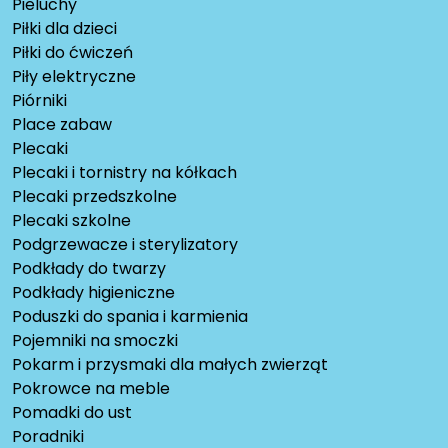
Pieluchy
Piłki dla dzieci
Piłki do ćwiczeń
Piły elektryczne
Piórniki
Place zabaw
Plecaki
Plecaki i tornistry na kółkach
Plecaki przedszkolne
Plecaki szkolne
Podgrzewacze i sterylizatory
Podkłady do twarzy
Podkłady higieniczne
Poduszki do spania i karmienia
Pojemniki na smoczki
Pokarm i przysmaki dla małych zwierząt
Pokrowce na meble
Pomadki do ust
Poradniki