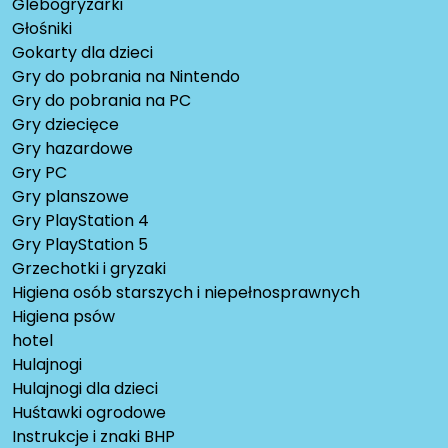
Glebogryzarki
Głośniki
Gokarty dla dzieci
Gry do pobrania na Nintendo
Gry do pobrania na PC
Gry dziecięce
Gry hazardowe
Gry PC
Gry planszowe
Gry PlayStation 4
Gry PlayStation 5
Grzechotki i gryzaki
Higiena osób starszych i niepełnosprawnych
Higiena psów
hotel
Hulajnogi
Hulajnogi dla dzieci
Huśtawki ogrodowe
Instrukcje i znaki BHP