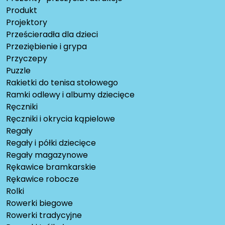
Produkt
Projektory
Prześcieradła dla dzieci
Przeziębienie i grypa
Przyczepy
Puzzle
Rakietki do tenisa stołowego
Ramki odlewy i albumy dziecięce
Ręczniki
Ręczniki i okrycia kąpielowe
Regały
Regały i półki dziecięce
Regały magazynowe
Rękawice bramkarskie
Rękawice robocze
Rolki
Rowerki biegowe
Rowerki tradycyjne