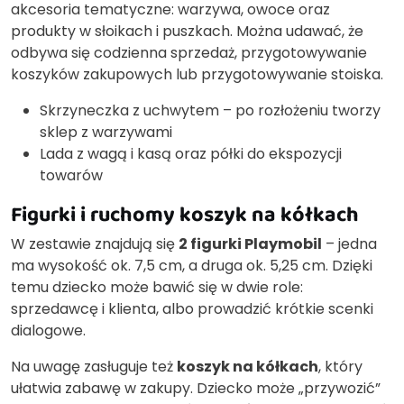
akcesoria tematyczne: warzywa, owoce oraz
produkty w słoikach i puszkach. Można udawać, że
odbywa się codzienna sprzedaż, przygotowywanie
koszyków zakupowych lub przygotowywanie stoiska.
Skrzyneczka z uchwytem – po rozłożeniu tworzy
sklep z warzywami
Lada z wagą i kasą oraz półki do ekspozycji
towarów
Figurki i ruchomy koszyk na kółkach
W zestawie znajdują się
2 figurki Playmobil
– jedna
ma wysokość ok. 7,5 cm, a druga ok. 5,25 cm. Dzięki
temu dziecko może bawić się w dwie role:
sprzedawcę i klienta, albo prowadzić krótkie scenki
dialogowe.
Na uwagę zasługuje też
koszyk na kółkach
, który
ułatwia zabawę w zakupy. Dziecko może „przywozić”