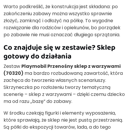
Warto podkreślić, że konstrukcja jest składana: po
zakończeniu zabawy można wszystko sprawnie
złożyć, zamknąć i odłożyć na półkę. To wygodne
rozwiązanie dla rodziców i opiekunów, bo porządek
po zabawie nie musi oznaczać długiego sprzątania.
Co znajduje się w zestawie? Sklep
gotowy do działania
Zestaw
Playmobil Przenośny sklep z warzywami
(70320)
ma bardzo rozbudowaną zawartość, która
zachęca do tworzenia własnych scenariuszy.
Skrzyneczka po rozłożeniu tworzy tematyczną
scenerię – sklep z warzywami – dzięki czemu dziecko
ma od razu „bazę” do zabawy.
W środku czekają figurki i elementy wyposażenia,
które sprawiają, że sklep nie jest pustą przestrzenią.
Są półki do ekspozycji towarów, lada, a do tego