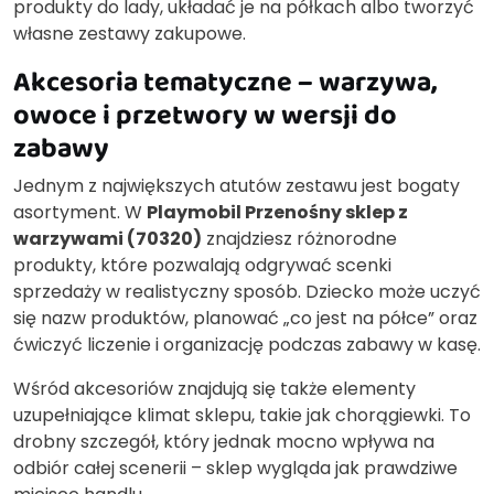
produkty do lady, układać je na półkach albo tworzyć
własne zestawy zakupowe.
Akcesoria tematyczne – warzywa,
owoce i przetwory w wersji do
zabawy
Jednym z największych atutów zestawu jest bogaty
asortyment. W
Playmobil Przenośny sklep z
warzywami (70320)
znajdziesz różnorodne
produkty, które pozwalają odgrywać scenki
sprzedaży w realistyczny sposób. Dziecko może uczyć
się nazw produktów, planować „co jest na półce” oraz
ćwiczyć liczenie i organizację podczas zabawy w kasę.
Wśród akcesoriów znajdują się także elementy
uzupełniające klimat sklepu, takie jak chorągiewki. To
drobny szczegół, który jednak mocno wpływa na
odbiór całej scenerii – sklep wygląda jak prawdziwe