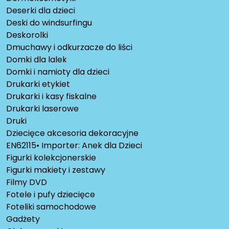
Deserki dla dzieci
Deski do windsurfingu
Deskorolki
Dmuchawy i odkurzacze do liści
Domki dla lalek
Domki i namioty dla dzieci
Drukarki etykiet
Drukarki i kasy fiskalne
Drukarki laserowe
Druki
Dziecięce akcesoria dekoracyjne
EN62115• Importer: Anek dla Dzieci
Figurki kolekcjonerskie
Figurki makiety i zestawy
Filmy DVD
Fotele i pufy dziecięce
Foteliki samochodowe
Gadżety