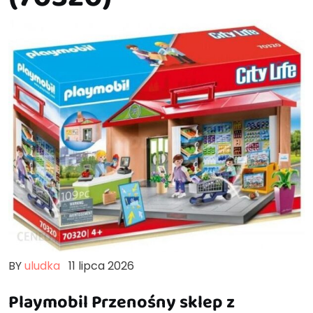
BY
uludka
11 lipca 2026
Playmobil Przenośny sklep z