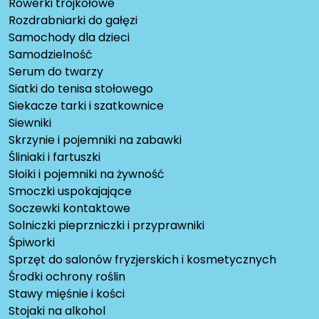
Rowerki trójkołowe
Rozdrabniarki do gałęzi
Samochody dla dzieci
Samodzielność
Serum do twarzy
Siatki do tenisa stołowego
Siekacze tarki i szatkownice
Siewniki
Skrzynie i pojemniki na zabawki
Śliniaki i fartuszki
Słoiki i pojemniki na żywność
Smoczki uspokajające
Soczewki kontaktowe
Solniczki pieprzniczki i przyprawniki
Śpiworki
Sprzęt do salonów fryzjerskich i kosmetycznych
Środki ochrony roślin
Stawy mięśnie i kości
Stojaki na alkohol