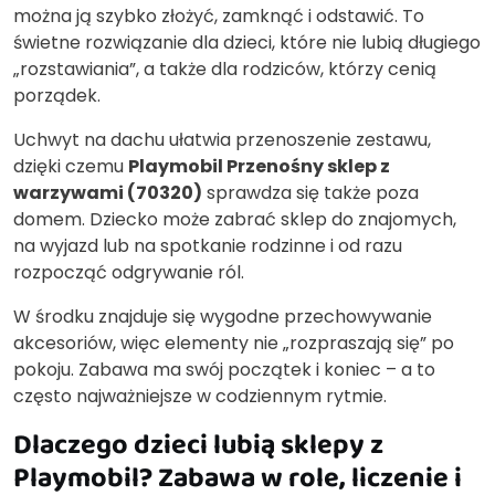
można ją szybko złożyć, zamknąć i odstawić. To
świetne rozwiązanie dla dzieci, które nie lubią długiego
„rozstawiania”, a także dla rodziców, którzy cenią
porządek.
Uchwyt na dachu ułatwia przenoszenie zestawu,
dzięki czemu
Playmobil Przenośny sklep z
warzywami (70320)
sprawdza się także poza
domem. Dziecko może zabrać sklep do znajomych,
na wyjazd lub na spotkanie rodzinne i od razu
rozpocząć odgrywanie ról.
W środku znajduje się wygodne przechowywanie
akcesoriów, więc elementy nie „rozpraszają się” po
pokoju. Zabawa ma swój początek i koniec – a to
często najważniejsze w codziennym rytmie.
Dlaczego dzieci lubią sklepy z
Playmobil? Zabawa w role, liczenie i