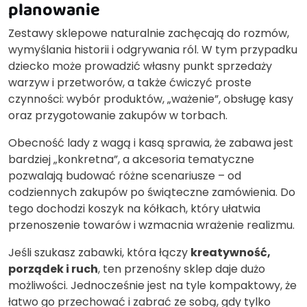
planowanie
Zestawy sklepowe naturalnie zachęcają do rozmów,
wymyślania historii i odgrywania ról. W tym przypadku
dziecko może prowadzić własny punkt sprzedaży
warzyw i przetworów, a także ćwiczyć proste
czynności: wybór produktów, „ważenie”, obsługę kasy
oraz przygotowanie zakupów w torbach.
Obecność lady z wagą i kasą sprawia, że zabawa jest
bardziej „konkretna”, a akcesoria tematyczne
pozwalają budować różne scenariusze – od
codziennych zakupów po świąteczne zamówienia. Do
tego dochodzi koszyk na kółkach, który ułatwia
przenoszenie towarów i wzmacnia wrażenie realizmu.
Jeśli szukasz zabawki, która łączy
kreatywność,
porządek i ruch
, ten przenośny sklep daje dużo
możliwości. Jednocześnie jest na tyle kompaktowy, że
łatwo go przechować i zabrać ze sobą, gdy tylko