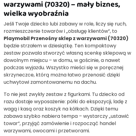
warzywami (70320) – mały biznes,
wielka wyobraźnia
Jeśli Twoje dziecko lubi zabawy w role, liczy się ruch,
rozmieszczenie towarów i „obsługę klientów”, to
Playmobil Przenośny sklep z warzywami (70320)
będzie strzałem w dziesiątkę. Ten kompaktowy
zestaw pozwala stworzyć własną scenkę sklepową w
dowolnym miejscu – w domu, w gościnie, a nawet
podczas wyjazdu. Wszystko mieści się w poręcznej
skrzyneczce, którą można łatwo przenosić dzięki
uchwytowi zamontowanemu na dachu.
To nie jest zwykły zestaw z figurkami. Tu dziecko od
razu dostaje wyposażenie: półki do ekspozycji, ladę z
wagą i kasą oraz koszyk na kółkach. Dzięki temu
zabawa szybko nabiera tempa – wystarczy „ustawić
towar”, przyjąć zamówienie i rozpocząć handel
warzywami, owocami i przetworami.