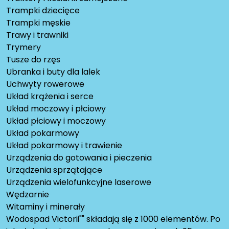
Trampki dziecięce
Trampki męskie
Trawy i trawniki
Trymery
Tusze do rzęs
Ubranka i buty dla lalek
Uchwyty rowerowe
Układ krążenia i serce
Układ moczowy i płciowy
Układ płciowy i moczowy
Układ pokarmowy
Układ pokarmowy i trawienie
Urządzenia do gotowania i pieczenia
Urządzenia sprzątające
Urządzenia wielofunkcyjne laserowe
Wędzarnie
Witaminy i minerały
Wodospad Victorii"" składają się z 1000 elementów. Po