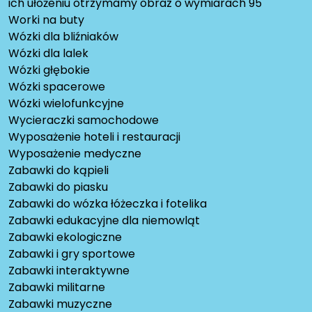
ich ułożeniu otrzymamy obraz o wymiarach 95
Worki na buty
Wózki dla bliźniaków
Wózki dla lalek
Wózki głębokie
Wózki spacerowe
Wózki wielofunkcyjne
Wycieraczki samochodowe
Wyposażenie hoteli i restauracji
Wyposażenie medyczne
Zabawki do kąpieli
Zabawki do piasku
Zabawki do wózka łóżeczka i fotelika
Zabawki edukacyjne dla niemowląt
Zabawki ekologiczne
Zabawki i gry sportowe
Zabawki interaktywne
Zabawki militarne
Zabawki muzyczne