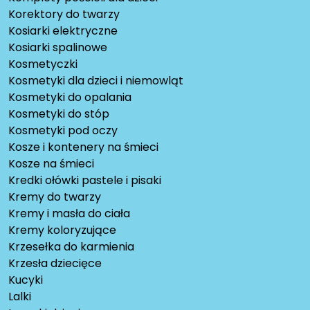
Korektory do twarzy
Kosiarki elektryczne
Kosiarki spalinowe
Kosmetyczki
Kosmetyki dla dzieci i niemowląt
Kosmetyki do opalania
Kosmetyki do stóp
Kosmetyki pod oczy
Kosze i kontenery na śmieci
Kosze na śmieci
Kredki ołówki pastele i pisaki
Kremy do twarzy
Kremy i masła do ciała
Kremy koloryzujące
Krzesełka do karmienia
Krzesła dziecięce
Kucyki
Lalki