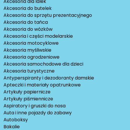
Akcesoria dla lalek
Akcesoria do butelek
Akcesoria do sprzętu prezentacyjnego
Akcesoria do tańca
Akcesoria do wózków
Akcesoria i części modelarskie
Akcesoria motocyklowe
Akcesoria myśliwskie
Akcesoria ogrodzeniowe
Akcesoria samochodowe dla dzieci
Akcesoria turystyczne
Antyperspiranty i dezodoranty damskie
Apteczki i materiały opatrunkowe
Artykuły papiernicze
Artykuły piśmiennicze
Aspiratory i gruszki do nosa
Auta i inne pojazdy do zabawy
Autoboksy
Bakalie