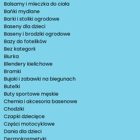
Balsamy i mleczka do ciała
Bańki mydlane
Barki i stoliki ogrodowe
Baseny dla dzieci
Baseny i brodziki ogrodowe
Bazy do fotelików
Bez kategorii
Biurka
Blendery kielichowe
Bramki
Bujaki i zabawki na biegunach
Butelki
Buty sportowe męskie
Chemia i akcesoria basenowe
Chodziki
Czapki dziecięce
Części motocyklowe
Dania dla dzieci
Dermokosmetyki