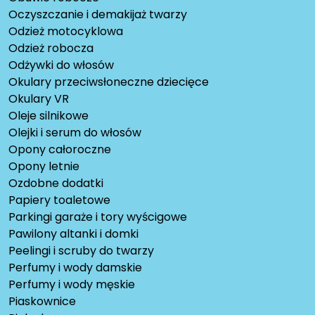
Oczyszczanie i demakijaż twarzy
Odzież motocyklowa
Odzież robocza
Odżywki do włosów
Okulary przeciwsłoneczne dziecięce
Okulary VR
Oleje silnikowe
Olejki i serum do włosów
Opony całoroczne
Opony letnie
Ozdobne dodatki
Papiery toaletowe
Parkingi garaże i tory wyścigowe
Pawilony altanki i domki
Peelingi i scruby do twarzy
Perfumy i wody damskie
Perfumy i wody męskie
Piaskownice