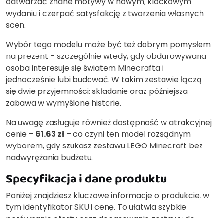
odtwarzać znane motywy w nowym, klockowym
wydaniu i czerpać satysfakcję z tworzenia własnych
scen.
Wybór tego modelu może być też dobrym pomysłem
na prezent – szczególnie wtedy, gdy obdarowywana
osoba interesuje się światem Minecrafta i
jednocześnie lubi budować. W takim zestawie łączą
się dwie przyjemności: składanie oraz późniejsza
zabawa w wymyślone historie.
Na uwagę zasługuje również dostępność w atrakcyjnej
cenie –
61.63 zł
– co czyni ten model rozsądnym
wyborem, gdy szukasz zestawu LEGO Minecraft bez
nadwyrężania budżetu.
Specyfikacja i dane produktu
Poniżej znajdziesz kluczowe informacje o produkcie, w
tym identyfikator SKU i cenę. To ułatwia szybkie