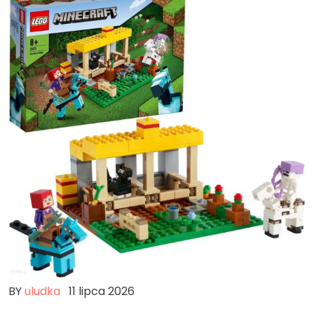
BY
uludka
11 lipca 2026