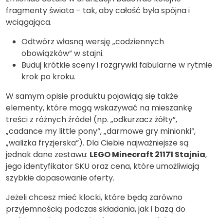
fragmenty świata – tak, aby całość była spójna i
wciągająca.
Odtwórz własną wersję „codziennych
obowiązków” w stajni.
Buduj krótkie sceny i rozgrywki fabularne w rytmie
krok po kroku.
W samym opisie produktu pojawiają się także
elementy, które mogą wskazywać na mieszankę
treści z różnych źródeł (np. „odkurzacz żółty”,
„cadance my little pony”, „darmowe gry minionki”,
„walizka fryzjerska”). Dla Ciebie najważniejsze są
jednak dane zestawu:
LEGO Minecraft 21171 Stajnia
,
jego identyfikator SKU oraz cena, które umożliwiają
szybkie dopasowanie oferty.
Jeżeli chcesz mieć klocki, które będą zarówno
przyjemnością podczas składania, jak i bazą do