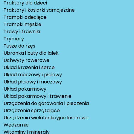
Traktory dla dzieci
Traktory i kosiarki samojezdne
Trampki dziecięce
Trampki męskie
Trawy i trawniki
Trymery
Tusze do rzęs
Ubranka i buty dla lalek
Uchwyty rowerowe
Układ krążenia i serce
Układ moczowy i płciowy
Układ płciowy i moczowy
Układ pokarmowy
Układ pokarmowy i trawienie
Urządzenia do gotowania i pieczenia
Urządzenia sprzątające
Urządzenia wielofunkcyjne laserowe
Wędzarnie
Witaminy i minerały