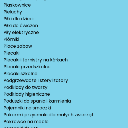
Piaskownice
Pieluchy
Piłki dla dzieci
Piłki do ćwiczeń
Piły elektryczne
Piórniki
Place zabaw
Plecaki
Plecaki i tornistry na kółkach
Plecaki przedszkolne
Plecaki szkolne
Podgrzewacze i sterylizatory
Podkłady do twarzy
Podkłady higieniczne
Poduszki do spania i karmienia
Pojemniki na smoczki
Pokarm i przysmaki dla małych zwierząt
Pokrowce na meble