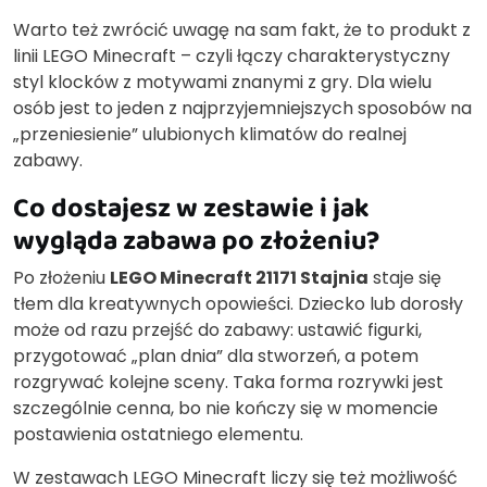
Warto też zwrócić uwagę na sam fakt, że to produkt z
linii LEGO Minecraft – czyli łączy charakterystyczny
styl klocków z motywami znanymi z gry. Dla wielu
osób jest to jeden z najprzyjemniejszych sposobów na
„przeniesienie” ulubionych klimatów do realnej
zabawy.
Co dostajesz w zestawie i jak
wygląda zabawa po złożeniu?
Po złożeniu
LEGO Minecraft 21171 Stajnia
staje się
tłem dla kreatywnych opowieści. Dziecko lub dorosły
może od razu przejść do zabawy: ustawić figurki,
przygotować „plan dnia” dla stworzeń, a potem
rozgrywać kolejne sceny. Taka forma rozrywki jest
szczególnie cenna, bo nie kończy się w momencie
postawienia ostatniego elementu.
W zestawach LEGO Minecraft liczy się też możliwość