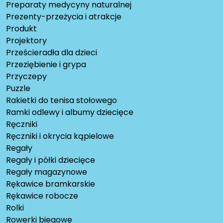
Preparaty medycyny naturalnej
Prezenty-przeżycia i atrakcje
Produkt
Projektory
Prześcieradła dla dzieci
Przeziębienie i grypa
Przyczepy
Puzzle
Rakietki do tenisa stołowego
Ramki odlewy i albumy dziecięce
Ręczniki
Ręczniki i okrycia kąpielowe
Regały
Regały i półki dziecięce
Regały magazynowe
Rękawice bramkarskie
Rękawice robocze
Rolki
Rowerki biegowe