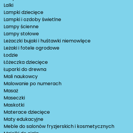
Lalki
Lampki dziecięce
Lampki i ozdoby świetlne
Lampy ścienne
Lampy stołowe
Leżaczki bujaki i huśtawki niemowlęce
Leżaki i fotele ogrodowe
Łodzie
Łóżeczka dziecięce
Łuparki do drewna
Mali naukowcy
Malowanie po numerach
Masaż
Maseczki
Maskotki
Materace dziecięce
Maty edukacyjne
Meble do salonów fryzjerskich i kosmetycznych