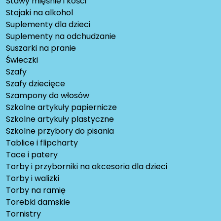
Stawy mięśnie i kości
Stojaki na alkohol
Suplementy dla dzieci
Suplementy na odchudzanie
Suszarki na pranie
Świeczki
Szafy
Szafy dziecięce
Szampony do włosów
Szkolne artykuły papiernicze
Szkolne artykuły plastyczne
Szkolne przybory do pisania
Tablice i flipcharty
Tace i patery
Torby i przyborniki na akcesoria dla dzieci
Torby i walizki
Torby na ramię
Torebki damskie
Tornistry