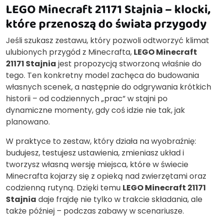
LEGO Minecraft 21171 Stajnia – klocki,
które przenoszą do świata przygody
Jeśli szukasz zestawu, który pozwoli odtworzyć klimat
ulubionych przygód z Minecrafta,
LEGO Minecraft
21171 Stajnia
jest propozycją stworzoną właśnie do
tego. Ten konkretny model zachęca do budowania
własnych scenek, a następnie do odgrywania krótkich
historii – od codziennych „prac” w stajni po
dynamiczne momenty, gdy coś idzie nie tak, jak
planowano.
W praktyce to zestaw, który działa na wyobraźnię:
budujesz, testujesz ustawienia, zmieniasz układ i
tworzysz własną wersję miejsca, które w świecie
Minecrafta kojarzy się z opieką nad zwierzętami oraz
codzienną rutyną. Dzięki temu
LEGO Minecraft 21171
Stajnia
daje frajdę nie tylko w trakcie składania, ale
także później – podczas zabawy w scenariusze.