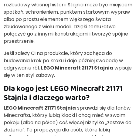
rozbudowy własnej historii. Stajnia może być miejscem
spotkań, schronieniem, punktem startowym wypraw
albo po prostu elementem większego świata
zbudowanego z wielu modeli. Dzięki temu łatwo
połączyć go z innymi konstrukcjami i tworzyć spójne
przestrzenie.
Jeśli zależy Ci na produkcie, który zachęca do
budowania krok po kroku i daje później swobodę w
odgrywaniu ról,
LEGO Minecraft 21171 Stajnia
wpisuje
się w ten styl zabawy.
Dla kogo jest LEGO Minecraft 21171
Stajnia i dlaczego warto?
LEGO Minecraft 21171 Stajnia
sprawdzi się dla fanów
Minecrafta, którzy lubią klocki i chcą mieć w swoim
pokoju (albo na półce) coś więcej niż tylko „zestaw do
złożenia”. To propozycja dla osób, które lubią