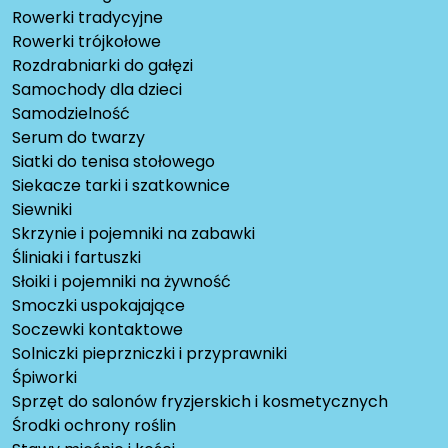
Rowerki tradycyjne
Rowerki trójkołowe
Rozdrabniarki do gałęzi
Samochody dla dzieci
Samodzielność
Serum do twarzy
Siatki do tenisa stołowego
Siekacze tarki i szatkownice
Siewniki
Skrzynie i pojemniki na zabawki
Śliniaki i fartuszki
Słoiki i pojemniki na żywność
Smoczki uspokajające
Soczewki kontaktowe
Solniczki pieprzniczki i przyprawniki
Śpiworki
Sprzęt do salonów fryzjerskich i kosmetycznych
Środki ochrony roślin