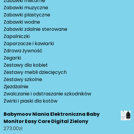
Zabawki militarne
Zabawki muzyczne
Zabawki plastyczne
Zabawki wodne
Zabawki zdalnie sterowane
Zapalniczki
Zaparzacze i kawiarki
Zdrowa żywność
Zegarki
Zestawy dla kobiet
Zestawy mebli dziecięcych
Zestawy szkolne
Zjeżdżalnie
Zwalczanie i odstraszanie szkodników
Żwirki i piaski dla kotów
Babymoov Niania Elektroniczna Baby
Monitor Easy Care Digital Zielony
273.00
zł