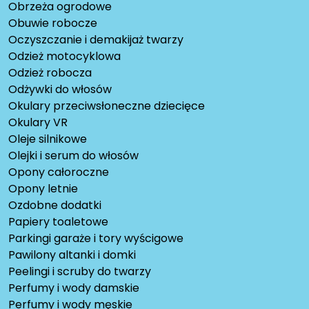
Obrzeża ogrodowe
Obuwie robocze
Oczyszczanie i demakijaż twarzy
Odzież motocyklowa
Odzież robocza
Odżywki do włosów
Okulary przeciwsłoneczne dziecięce
Okulary VR
Oleje silnikowe
Olejki i serum do włosów
Opony całoroczne
Opony letnie
Ozdobne dodatki
Papiery toaletowe
Parkingi garaże i tory wyścigowe
Pawilony altanki i domki
Peelingi i scruby do twarzy
Perfumy i wody damskie
Perfumy i wody męskie