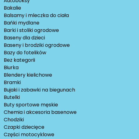
Autoboksy
Bakalie
Balsamy i mleczka do ciała
Bańki mydlane
Barki i stoliki ogrodowe
Baseny dla dzieci
Baseny i brodziki ogrodowe
Bazy do fotelików
Bez kategorii
Biurka
Blendery kielichowe
Bramki
Bujaki i zabawki na biegunach
Butelki
Buty sportowe męskie
Chemia i akcesoria basenowe
Chodziki
Czapki dziecięce
Części motocyklowe