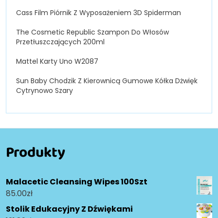
Cass Film Piórnik Z Wyposażeniem 3D Spiderman
The Cosmetic Republic Szampon Do Włosów
Przetłuszczających 200ml
Mattel Karty Uno W2087
Sun Baby Chodzik Z Kierownicą Gumowe Kółka Dżwięk
Cytrynowo Szary
Produkty
Malacetic Cleansing Wipes 100Szt
85.00
zł
Stolik Edukacyjny Z Dźwiękami