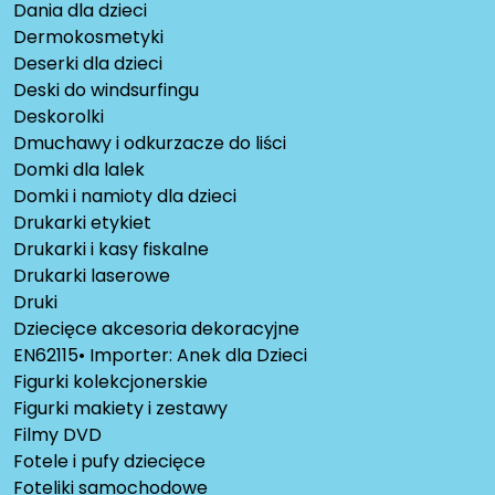
Dania dla dzieci
Dermokosmetyki
Deserki dla dzieci
Deski do windsurfingu
Deskorolki
Dmuchawy i odkurzacze do liści
Domki dla lalek
Domki i namioty dla dzieci
Drukarki etykiet
Drukarki i kasy fiskalne
Drukarki laserowe
Druki
Dziecięce akcesoria dekoracyjne
EN62115• Importer: Anek dla Dzieci
Figurki kolekcjonerskie
Figurki makiety i zestawy
Filmy DVD
Fotele i pufy dziecięce
Foteliki samochodowe