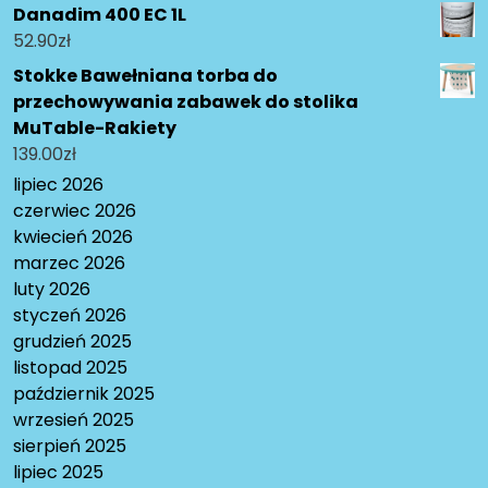
Danadim 400 EC 1L
52.90
zł
Stokke Bawełniana torba do
przechowywania zabawek do stolika
MuTable-Rakiety
139.00
zł
lipiec 2026
czerwiec 2026
kwiecień 2026
marzec 2026
luty 2026
styczeń 2026
grudzień 2025
listopad 2025
październik 2025
wrzesień 2025
sierpień 2025
lipiec 2025