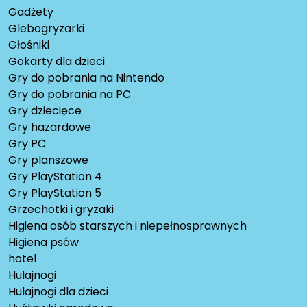
Gadżety
Glebogryzarki
Głośniki
Gokarty dla dzieci
Gry do pobrania na Nintendo
Gry do pobrania na PC
Gry dziecięce
Gry hazardowe
Gry PC
Gry planszowe
Gry PlayStation 4
Gry PlayStation 5
Grzechotki i gryzaki
Higiena osób starszych i niepełnosprawnych
Higiena psów
hotel
Hulajnogi
Hulajnogi dla dzieci