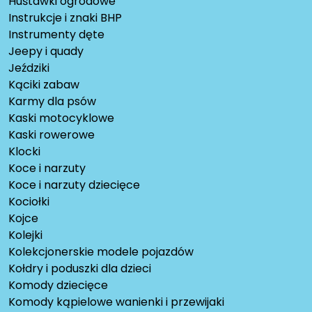
Huśtawki ogrodowe
Instrukcje i znaki BHP
Instrumenty dęte
Jeepy i quady
Jeździki
Kąciki zabaw
Karmy dla psów
Kaski motocyklowe
Kaski rowerowe
Klocki
Koce i narzuty
Koce i narzuty dziecięce
Kociołki
Kojce
Kolejki
Kolekcjonerskie modele pojazdów
Kołdry i poduszki dla dzieci
Komody dziecięce
Komody kąpielowe wanienki i przewijaki