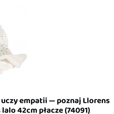
 uczy empatii — poznaj Llorens
 lalo 42cm płacze (74091)