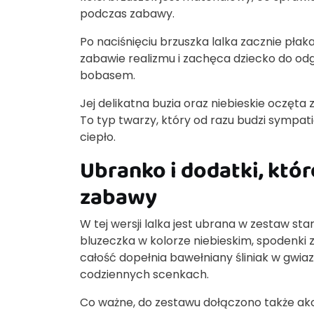
podczas zabawy.
Po naciśnięciu brzuszka lalka zacznie pł
zabawie realizmu i zachęca dziecko do odgr
bobasem.
Jej delikatna buzia oraz niebieskie oczęta
To typ twarzy, który od razu budzi sympati
ciepło.
Ubranko i dodatki, któ
zabawy
W tej wersji lalka jest ubrana w zestaw 
bluzeczka w kolorze niebieskim, spodenki 
całość dopełnia bawełniany śliniak w gwia
codziennych scenkach.
Co ważne, do zestawu dołączono także akce