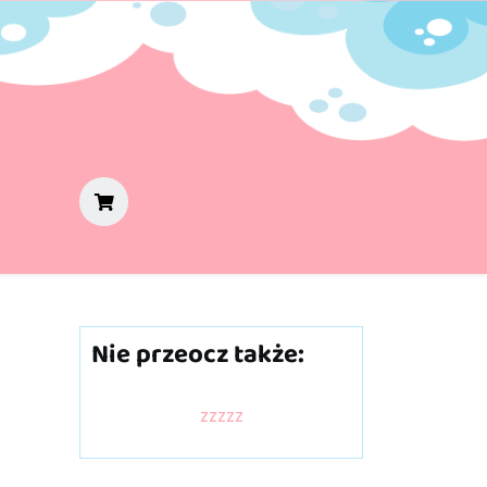
Nie przeocz także:
zzzzz