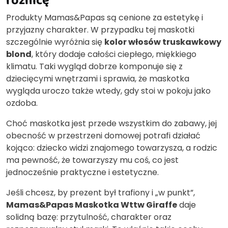
Produkty Mamas&Papas są cenione za estetykę i
przyjazny charakter. W przypadku tej maskotki
szczególnie wyróżnia się
kolor włosów truskawkowy
blond
, który dodaje całości ciepłego, miękkiego
klimatu. Taki wygląd dobrze komponuje się z
dziecięcymi wnętrzami i sprawia, że maskotka
wygląda uroczo także wtedy, gdy stoi w pokoju jako
ozdoba.
Choć maskotka jest przede wszystkim do zabawy, jej
obecność w przestrzeni domowej potrafi działać
kojąco: dziecko widzi znajomego towarzysza, a rodzic
ma pewność, że towarzyszy mu coś, co jest
jednocześnie praktyczne i estetyczne.
Jeśli chcesz, by prezent był trafiony i „w punkt”,
Mamas&Papas Maskotka Wttw Giraffe
daje
solidną bazę: przytulność, charakter oraz