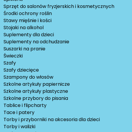
Sprzęt do salonów fryzjerskich i kosmetycznych
Środki ochrony roślin
Stawy mięśnie i kości
Stojaki na alkohol
Suplementy dla dzieci
Suplementy na odchudzanie
Suszarki na pranie
Świeczki
Szafy
Szafy dziecięce
Szampony do włosów
Szkolne artykuły papiernicze
Szkolne artykuły plastyczne
Szkolne przybory do pisania
Tablice i flipcharty
Tace i patery
Torby i przyborniki na akcesoria dla dzieci
Torby i walizki