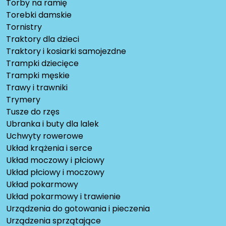
Torby na ramię
Torebki damskie
Tornistry
Traktory dla dzieci
Traktory i kosiarki samojezdne
Trampki dziecięce
Trampki męskie
Trawy i trawniki
Trymery
Tusze do rzęs
Ubranka i buty dla lalek
Uchwyty rowerowe
Układ krążenia i serce
Układ moczowy i płciowy
Układ płciowy i moczowy
Układ pokarmowy
Układ pokarmowy i trawienie
Urządzenia do gotowania i pieczenia
Urządzenia sprzątające