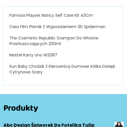
Famosa Playset Nancy Self Care Kit 43Cm
Cass Film Piórnik Z Wyposażeniem 3D Spiderman
The Cosmetic Republic Szampon Do Włosów
Przetłuszczających 200ml
Mattel Karty Uno W2087
Sun Baby Chodzik Z Kierownicą Gumowe Kółka Dżwięk
Cytrynowo Szary
Produkty
Abc Design Śpiworek Do Fotelika Tulip