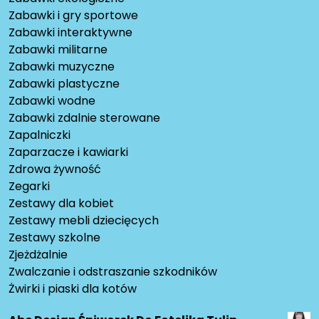
Zabawki i gry sportowe
Zabawki interaktywne
Zabawki militarne
Zabawki muzyczne
Zabawki plastyczne
Zabawki wodne
Zabawki zdalnie sterowane
Zapalniczki
Zaparzacze i kawiarki
Zdrowa żywność
Zegarki
Zestawy dla kobiet
Zestawy mebli dziecięcych
Zestawy szkolne
Zjeżdżalnie
Zwalczanie i odstraszanie szkodników
Żwirki i piaski dla kotów