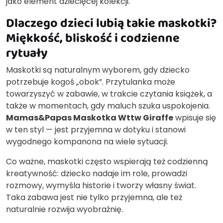
jako element dziecięcej kolekcji.
Dlaczego dzieci lubią takie maskotki?
Miękkość, bliskość i codzienne
rytuały
Maskotki są naturalnym wyborem, gdy dziecko
potrzebuje kogoś „obok”. Przytulanka może
towarzyszyć w zabawie, w trakcie czytania książek, a
także w momentach, gdy maluch szuka uspokojenia.
Mamas&Papas Maskotka Wttw Giraffe
wpisuje się
w ten styl — jest przyjemna w dotyku i stanowi
wygodnego kompanona na wiele sytuacji.
Co ważne, maskotki często wspierają też codzienną
kreatywność: dziecko nadaje im role, prowadzi
rozmowy, wymyśla historie i tworzy własny świat.
Taka zabawa jest nie tylko przyjemna, ale też
naturalnie rozwija wyobraźnię.