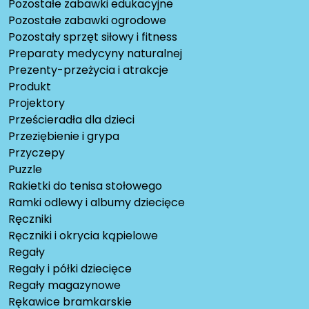
Pozostałe zabawki edukacyjne
Pozostałe zabawki ogrodowe
Pozostały sprzęt siłowy i fitness
Preparaty medycyny naturalnej
Prezenty-przeżycia i atrakcje
Produkt
Projektory
Prześcieradła dla dzieci
Przeziębienie i grypa
Przyczepy
Puzzle
Rakietki do tenisa stołowego
Ramki odlewy i albumy dziecięce
Ręczniki
Ręczniki i okrycia kąpielowe
Regały
Regały i półki dziecięce
Regały magazynowe
Rękawice bramkarskie