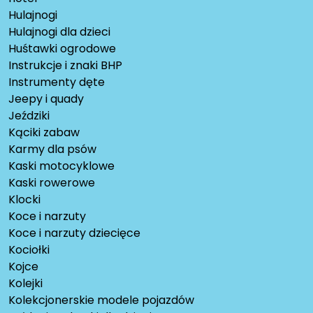
Hulajnogi
Hulajnogi dla dzieci
Huśtawki ogrodowe
Instrukcje i znaki BHP
Instrumenty dęte
Jeepy i quady
Jeździki
Kąciki zabaw
Karmy dla psów
Kaski motocyklowe
Kaski rowerowe
Klocki
Koce i narzuty
Koce i narzuty dziecięce
Kociołki
Kojce
Kolejki
Kolekcjonerskie modele pojazdów