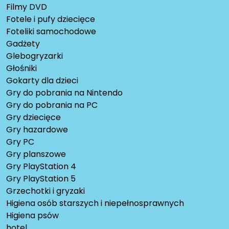
Filmy DVD
Fotele i pufy dziecięce
Foteliki samochodowe
Gadżety
Glebogryzarki
Głośniki
Gokarty dla dzieci
Gry do pobrania na Nintendo
Gry do pobrania na PC
Gry dziecięce
Gry hazardowe
Gry PC
Gry planszowe
Gry PlayStation 4
Gry PlayStation 5
Grzechotki i gryzaki
Higiena osób starszych i niepełnosprawnych
Higiena psów
hotel