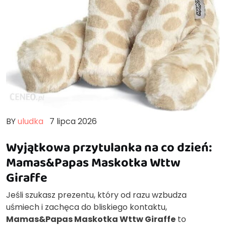
BY
uludka
7 lipca 2026
Wyjątkowa przytulanka na co dzień:
Mamas&Papas Maskotka Wttw
Giraffe
Jeśli szukasz prezentu, który od razu wzbudza
uśmiech i zachęca do bliskiego kontaktu,
Mamas&Papas Maskotka Wttw Giraffe
to