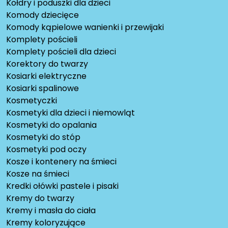
Kołdry i poduszki dla dzieci
Komody dziecięce
Komody kąpielowe wanienki i przewijaki
Komplety pościeli
Komplety pościeli dla dzieci
Korektory do twarzy
Kosiarki elektryczne
Kosiarki spalinowe
Kosmetyczki
Kosmetyki dla dzieci i niemowląt
Kosmetyki do opalania
Kosmetyki do stóp
Kosmetyki pod oczy
Kosze i kontenery na śmieci
Kosze na śmieci
Kredki ołówki pastele i pisaki
Kremy do twarzy
Kremy i masła do ciała
Kremy koloryzujące