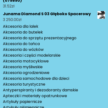
(075850)
31.52
zł
Junama Diamond S 03 Głęboko Spacerowy
3 250.00
zł
Akcesoria dla lalek
Akcesoria do butelek
Akcesoria do sprzętu prezentacyjnego
Akcesoria do tańca
Akcesoria do wózków
Akcesoria i części modelarskie
Akcesoria motocyklowe
Akcesoria myśliwskie
Akcesoria ogrodzeniowe
Akcesoria samochodowe dla dzieci
Akcesoria turystyczne
Antyperspiranty i dezodoranty damskie
Apteczki i materiały opatrunkowe
Artykuły papiernicze
Artykuły piśmiennicze