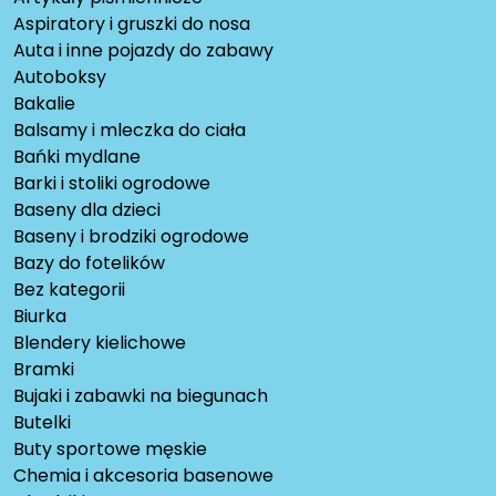
Aspiratory i gruszki do nosa
Auta i inne pojazdy do zabawy
Autoboksy
Bakalie
Balsamy i mleczka do ciała
Bańki mydlane
Barki i stoliki ogrodowe
Baseny dla dzieci
Baseny i brodziki ogrodowe
Bazy do fotelików
Bez kategorii
Biurka
Blendery kielichowe
Bramki
Bujaki i zabawki na biegunach
Butelki
Buty sportowe męskie
Chemia i akcesoria basenowe