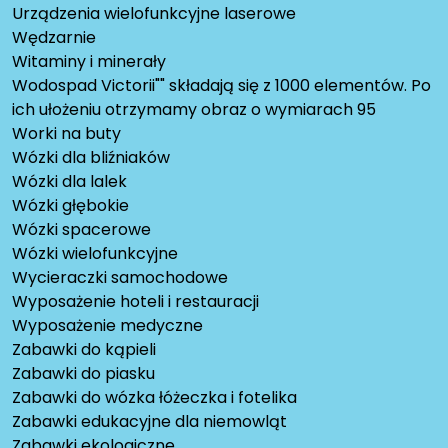
Urządzenia wielofunkcyjne laserowe
Wędzarnie
Witaminy i minerały
Wodospad Victorii"" składają się z 1000 elementów. Po
ich ułożeniu otrzymamy obraz o wymiarach 95
Worki na buty
Wózki dla bliźniaków
Wózki dla lalek
Wózki głębokie
Wózki spacerowe
Wózki wielofunkcyjne
Wycieraczki samochodowe
Wyposażenie hoteli i restauracji
Wyposażenie medyczne
Zabawki do kąpieli
Zabawki do piasku
Zabawki do wózka łóżeczka i fotelika
Zabawki edukacyjne dla niemowląt
Zabawki ekologiczne