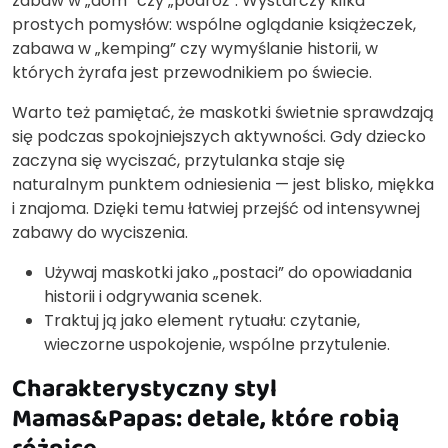
zabaw w „dom” czy „podróż”. Wystarczy kilka
prostych pomysłów: wspólne oglądanie książeczek,
zabawa w „kemping” czy wymyślanie historii, w
których żyrafa jest przewodnikiem po świecie.
Warto też pamiętać, że maskotki świetnie sprawdzają
się podczas spokojniejszych aktywności. Gdy dziecko
zaczyna się wyciszać, przytulanka staje się
naturalnym punktem odniesienia — jest blisko, miękka
i znajoma. Dzięki temu łatwiej przejść od intensywnej
zabawy do wyciszenia.
Używaj maskotki jako „postaci” do opowiadania
historii i odgrywania scenek.
Traktuj ją jako element rytuału: czytanie,
wieczorne uspokojenie, wspólne przytulenie.
Charakterystyczny styl
Mamas&Papas: detale, które robią
różnicę