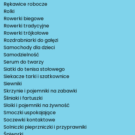
Rękawice robocze
Rolki
Rowerki biegowe
Rowerki tradycyjne
Rowerki trójkołowe
Rozdrabniarki do gałęzi
Samochody dla dzieci
Samodzielność
Serum do twarzy
Siatki do tenisa stołowego
Siekacze tarki i szatkownice
Siewniki
Skrzynie i pojemniki na zabawki
Śliniaki i fartuszki
Słoiki i pojemniki na żywność
Smoczki uspokajające
Soczewki kontaktowe
Solniczki pieprzniczki i przyprawniki
Śpiworki