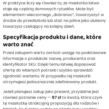
W praktyce liczy się również to, że maskotka łatwo
staje się częścią domowych rytuałów. Może być
elementem wieczornego „dobranoc”, towarzyszyć w
drodze do przedszkola lub stać na półce jako ulubiony
towarzysz czekający na kolejny dzień.
Specyfikacja produktu i dane, które
warto znać
Przed zakupem warto zwrócić uwagę na podstawowe
informacje o produkcie: nazwę, producenta oraz
identyfikator SKU. Dzięki temu łatwiej dopasować
ofertę do własnych potrzeb i szybko sprawdzić
zgodność wariantu. W przypadku tej maskotki
otrzymujesz jednoznacznie zdefiniowany produkt.
Jeżeli planujesz zakup jako prezent, przydatne jest
również poznanie ceny —
87 zł
to kwota, która czyni
tę maskotkę atrakcyjną propozycją dla rodziców i