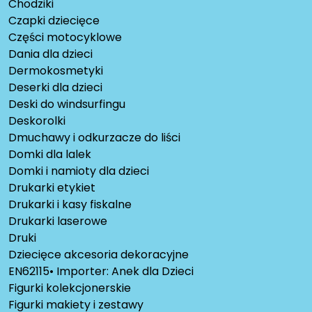
Chodziki
Czapki dziecięce
Części motocyklowe
Dania dla dzieci
Dermokosmetyki
Deserki dla dzieci
Deski do windsurfingu
Deskorolki
Dmuchawy i odkurzacze do liści
Domki dla lalek
Domki i namioty dla dzieci
Drukarki etykiet
Drukarki i kasy fiskalne
Drukarki laserowe
Druki
Dziecięce akcesoria dekoracyjne
EN62115• Importer: Anek dla Dzieci
Figurki kolekcjonerskie
Figurki makiety i zestawy