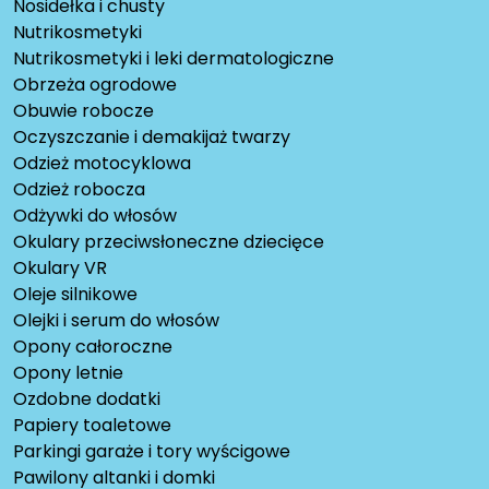
Nosidełka i chusty
Nutrikosmetyki
Nutrikosmetyki i leki dermatologiczne
Obrzeża ogrodowe
Obuwie robocze
Oczyszczanie i demakijaż twarzy
Odzież motocyklowa
Odzież robocza
Odżywki do włosów
Okulary przeciwsłoneczne dziecięce
Okulary VR
Oleje silnikowe
Olejki i serum do włosów
Opony całoroczne
Opony letnie
Ozdobne dodatki
Papiery toaletowe
Parkingi garaże i tory wyścigowe
Pawilony altanki i domki