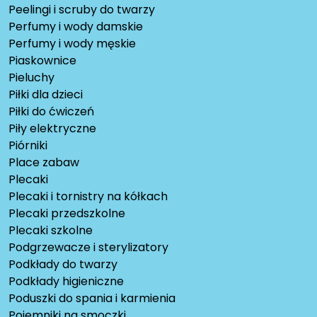
Peelingi i scruby do twarzy
Perfumy i wody damskie
Perfumy i wody męskie
Piaskownice
Pieluchy
Piłki dla dzieci
Piłki do ćwiczeń
Piły elektryczne
Piórniki
Place zabaw
Plecaki
Plecaki i tornistry na kółkach
Plecaki przedszkolne
Plecaki szkolne
Podgrzewacze i sterylizatory
Podkłady do twarzy
Podkłady higieniczne
Poduszki do spania i karmienia
Pojemniki na smoczki