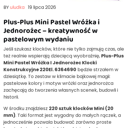
BY
uludka
19 lipca 2026
Plus-Plus Mini Pastel Wróżka i
Jednorożec – kreatywność w
pastelowym wydaniu
Jeśli szukasz klocków, które nie tylko zajmują czas, ale
też realnie wspierają dziecięcą wyobraźnię,
Plus-Plus
Mini Pastel Wróżka I Jednorożec Klocki
Konstrukcyjne 220El. 6364690
będzie strzałem w
dziesiątkę. To zestaw w klimacie bajkowej magii:
pastelowe kolory i motyw wróżki oraz jednorożca
zachęcają do tworzenia własnych scenek, budowli i
historii.
W środku znajdziesz
220 sztuk klocków Mini (20
mm)
. Taki format jest wygodny do małych rączek, a
jednocześnie pozwala budować zarówno proste