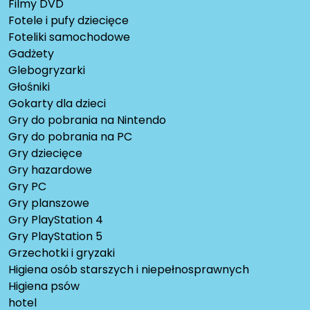
Filmy DVD
Fotele i pufy dziecięce
Foteliki samochodowe
Gadżety
Glebogryzarki
Głośniki
Gokarty dla dzieci
Gry do pobrania na Nintendo
Gry do pobrania na PC
Gry dziecięce
Gry hazardowe
Gry PC
Gry planszowe
Gry PlayStation 4
Gry PlayStation 5
Grzechotki i gryzaki
Higiena osób starszych i niepełnosprawnych
Higiena psów
hotel