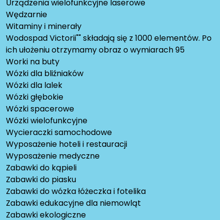
Urządzenia wielofunkcyjne laserowe
Wędzarnie
Witaminy i minerały
Wodospad Victorii"" składają się z 1000 elementów. Po
ich ułożeniu otrzymamy obraz o wymiarach 95
Worki na buty
Wózki dla bliźniaków
Wózki dla lalek
Wózki głębokie
Wózki spacerowe
Wózki wielofunkcyjne
Wycieraczki samochodowe
Wyposażenie hoteli i restauracji
Wyposażenie medyczne
Zabawki do kąpieli
Zabawki do piasku
Zabawki do wózka łóżeczka i fotelika
Zabawki edukacyjne dla niemowląt
Zabawki ekologiczne