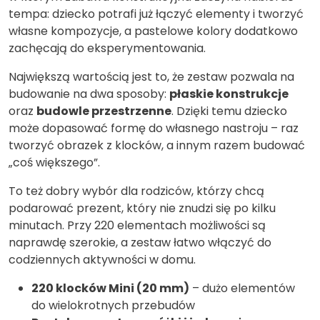
tempa: dziecko potrafi już łączyć elementy i tworzyć
własne kompozycje, a pastelowe kolory dodatkowo
zachęcają do eksperymentowania.
Największą wartością jest to, że zestaw pozwala na
budowanie na dwa sposoby:
płaskie konstrukcje
oraz
budowle przestrzenne
. Dzięki temu dziecko
może dopasować formę do własnego nastroju – raz
tworzyć obrazek z klocków, a innym razem budować
„coś większego”.
To też dobry wybór dla rodziców, którzy chcą
podarować prezent, który nie znudzi się po kilku
minutach. Przy 220 elementach możliwości są
naprawdę szerokie, a zestaw łatwo włączyć do
codziennych aktywności w domu.
220 klocków Mini (20 mm)
– dużo elementów
do wielokrotnych przebudów