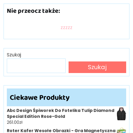
Nie przeocz także:
zzzzz
Szukaj
Szukaj
Ciekawe Produkty
Abc Design Śpiworek Do Fotelika Tulip Diamond
Special Edition Rose-Gold
261.00
zł
Roter Kafer Wesołe Obrazki - Gra Magnetyczna