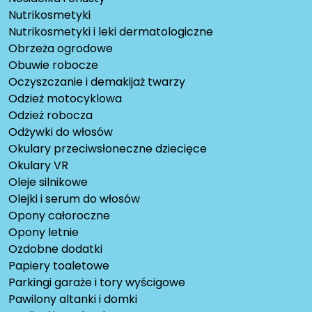
Nutrikosmetyki
Nutrikosmetyki i leki dermatologiczne
Obrzeża ogrodowe
Obuwie robocze
Oczyszczanie i demakijaż twarzy
Odzież motocyklowa
Odzież robocza
Odżywki do włosów
Okulary przeciwsłoneczne dziecięce
Okulary VR
Oleje silnikowe
Olejki i serum do włosów
Opony całoroczne
Opony letnie
Ozdobne dodatki
Papiery toaletowe
Parkingi garaże i tory wyścigowe
Pawilony altanki i domki