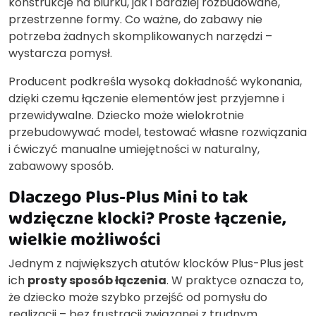
konstrukcje na biurku, jak i bardziej rozbudowane,
przestrzenne formy. Co ważne, do zabawy nie
potrzeba żadnych skomplikowanych narzędzi –
wystarcza pomysł.
Producent podkreśla wysoką dokładność wykonania,
dzięki czemu łączenie elementów jest przyjemne i
przewidywalne. Dziecko może wielokrotnie
przebudowywać model, testować własne rozwiązania
i ćwiczyć manualne umiejętności w naturalny,
zabawowy sposób.
Dlaczego Plus-Plus Mini to tak
wdzięczne klocki? Proste łączenie,
wielkie możliwości
Jednym z największych atutów klocków Plus-Plus jest
ich
prosty sposób łączenia
. W praktyce oznacza to,
że dziecko może szybko przejść od pomysłu do
realizacji – bez frustracji związanej z trudnym