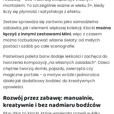
montażem. To szczególnie ważne w wieku 3+, kiedy
liczy się płynność i satysfakcja z efektu.
Zestaw sprawdza się zarówno jako samodzielna
zabawka, jak i element większej kolekcji. Klocki
można
łączyć z innymi zestawami Mini
, więc z czasem
można rozbudowywać własne światy: od małych
postaci i ozdób po całe scenografie.
Pastelowa paleta barw dodaje lekkości i zachęca do
tworzenia kompozycji „na własnych zasadach”. Dzieci
chętnie tworzą domki, pojazdy, zwierzęta czy
magiczne portale – a motyw wróżki i jednorożca
działa jak dodatkowy bodziec do kreatywnych
opowieści.
Rozwój przez zabawę: manualnie,
kreatywnie i bez nadmiaru bodźców
Plus-Plus to klocki, które wspierają rozwój w kilku