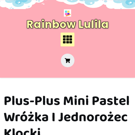
Skip
to
content
Rainbow Lulila
Plus-Plus Mini Pastel
Wróżka I Jednorożec
Klocki