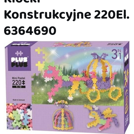
Konstrukcyjne 220El.
6364690