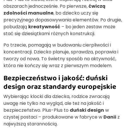
obszarach jednocześnie. Po pierwsze,
ćwiczą
zdolności manualne
, bo dziecko uczy się
precyzyjnego dopasowywania elementów. Po drugie,
pobudzają
kreatywność
– bo jeden zestaw może
stać się dziesiątkami różnych konstrukcji.
Po trzecie, pomagają w budowaniu cierpliwości i
koncentracji. Dziecko planuje, sprawdza, poprawia i
tworzy od nowa. To świetny sposób na aktywność,
która nie kończy się wraz z pierwszym modelem.
Bezpieczeństwo i jakość: duński
design oraz standardy europejskie
Wybierając klocki dla dziecka, rodzice zwracają
uwagę nie tylko na wygląd, ale też na jakość i
bezpieczeństwo. Plus-Plus to
duński design
w
czystej postaci – produkowane w fabryce w
Danii
z
najwyższą starannością.