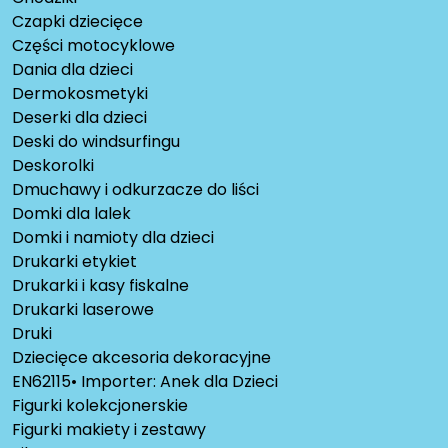
Czapki dziecięce
Części motocyklowe
Dania dla dzieci
Dermokosmetyki
Deserki dla dzieci
Deski do windsurfingu
Deskorolki
Dmuchawy i odkurzacze do liści
Domki dla lalek
Domki i namioty dla dzieci
Drukarki etykiet
Drukarki i kasy fiskalne
Drukarki laserowe
Druki
Dziecięce akcesoria dekoracyjne
EN62115• Importer: Anek dla Dzieci
Figurki kolekcjonerskie
Figurki makiety i zestawy