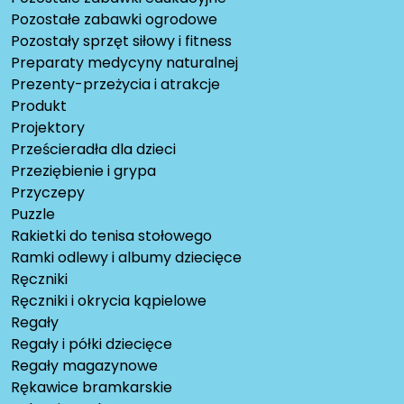
Pozostałe zabawki ogrodowe
Pozostały sprzęt siłowy i fitness
Preparaty medycyny naturalnej
Prezenty-przeżycia i atrakcje
Produkt
Projektory
Prześcieradła dla dzieci
Przeziębienie i grypa
Przyczepy
Puzzle
Rakietki do tenisa stołowego
Ramki odlewy i albumy dziecięce
Ręczniki
Ręczniki i okrycia kąpielowe
Regały
Regały i półki dziecięce
Regały magazynowe
Rękawice bramkarskie