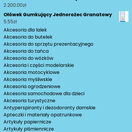
2 200.00
zł
Ołówek Gumkujący Jednorożec Granatowy
5.55
zł
Akcesoria dla lalek
Akcesoria do butelek
Akcesoria do sprzętu prezentacyjnego
Akcesoria do tańca
Akcesoria do wózków
Akcesoria i części modelarskie
Akcesoria motocyklowe
Akcesoria myśliwskie
Akcesoria ogrodzeniowe
Akcesoria samochodowe dla dzieci
Akcesoria turystyczne
Antyperspiranty i dezodoranty damskie
Apteczki i materiały opatrunkowe
Artykuły papiernicze
Artykuły piśmiennicze