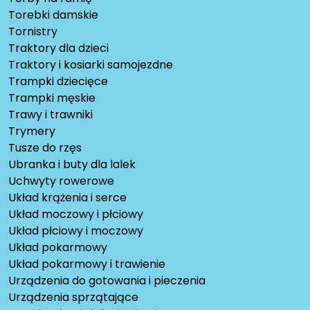
Torebki damskie
Tornistry
Traktory dla dzieci
Traktory i kosiarki samojezdne
Trampki dziecięce
Trampki męskie
Trawy i trawniki
Trymery
Tusze do rzęs
Ubranka i buty dla lalek
Uchwyty rowerowe
Układ krążenia i serce
Układ moczowy i płciowy
Układ płciowy i moczowy
Układ pokarmowy
Układ pokarmowy i trawienie
Urządzenia do gotowania i pieczenia
Urządzenia sprzątające