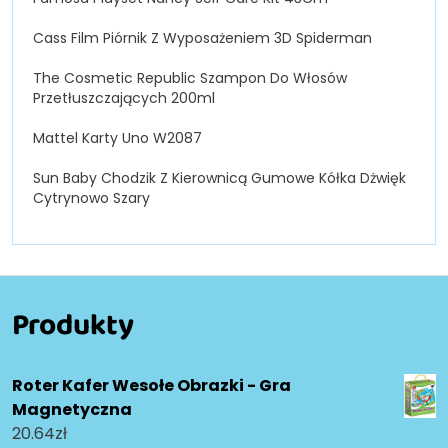
Cass Film Piórnik Z Wyposażeniem 3D Spiderman
The Cosmetic Republic Szampon Do Włosów
Przetłuszczających 200ml
Mattel Karty Uno W2087
Sun Baby Chodzik Z Kierownicą Gumowe Kółka Dżwięk
Cytrynowo Szary
Produkty
Roter Kafer Wesołe Obrazki - Gra
Magnetyczna
20.64
zł