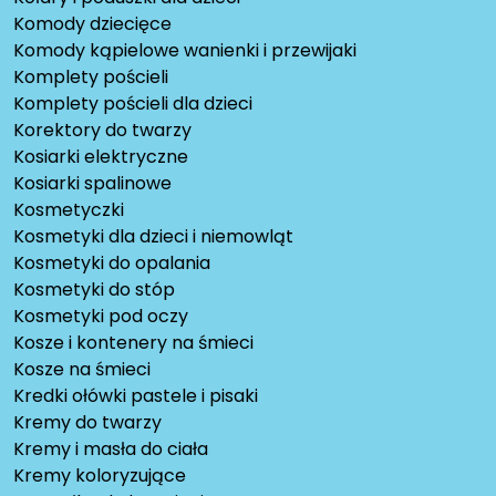
Komody dziecięce
Komody kąpielowe wanienki i przewijaki
Komplety pościeli
Komplety pościeli dla dzieci
Korektory do twarzy
Kosiarki elektryczne
Kosiarki spalinowe
Kosmetyczki
Kosmetyki dla dzieci i niemowląt
Kosmetyki do opalania
Kosmetyki do stóp
Kosmetyki pod oczy
Kosze i kontenery na śmieci
Kosze na śmieci
Kredki ołówki pastele i pisaki
Kremy do twarzy
Kremy i masła do ciała
Kremy koloryzujące