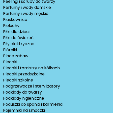
Peelingi i scruby do twarzy
Perfumy i wody damskie
Perfumy i wody męskie
Piaskownice
Pieluchy
Piłki dla dzieci
Piłki do ćwiczeń
Piły elektryczne
Piórniki
Place zabaw
Plecaki
Plecaki i tornistry na kółkach
Plecaki przedszkolne
Plecaki szkolne
Podgrzewacze i sterylizatory
Podkłady do twarzy
Podkłady higieniczne
Poduszki do spania i karmienia
Pojemniki na smoczki