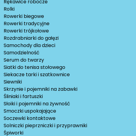
Rękawice robocze
Rolki
Rowerki biegowe
Rowerki tradycyjne
Rowerki trójkołowe
Rozdrabniarki do gałęzi
Samochody dla dzieci
Samodzielność
Serum do twarzy
Siatki do tenisa stołowego
Siekacze tarki i szatkownice
Siewniki
Skrzynie i pojemniki na zabawki
Śliniaki i fartuszki
Słoiki i pojemniki na żywność
Smoczki uspokajające
Soczewki kontaktowe
Solniczki pieprzniczki i przyprawniki
Śpiworki