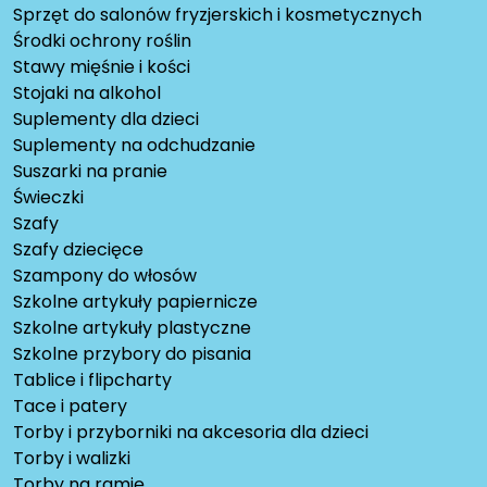
Sprzęt do salonów fryzjerskich i kosmetycznych
Środki ochrony roślin
Stawy mięśnie i kości
Stojaki na alkohol
Suplementy dla dzieci
Suplementy na odchudzanie
Suszarki na pranie
Świeczki
Szafy
Szafy dziecięce
Szampony do włosów
Szkolne artykuły papiernicze
Szkolne artykuły plastyczne
Szkolne przybory do pisania
Tablice i flipcharty
Tace i patery
Torby i przyborniki na akcesoria dla dzieci
Torby i walizki
Torby na ramię