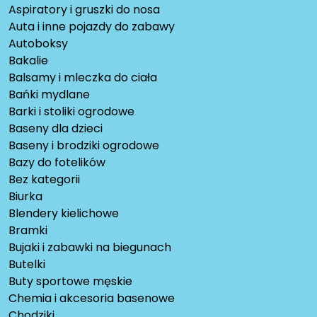
Aspiratory i gruszki do nosa
Auta i inne pojazdy do zabawy
Autoboksy
Bakalie
Balsamy i mleczka do ciała
Bańki mydlane
Barki i stoliki ogrodowe
Baseny dla dzieci
Baseny i brodziki ogrodowe
Bazy do fotelików
Bez kategorii
Biurka
Blendery kielichowe
Bramki
Bujaki i zabawki na biegunach
Butelki
Buty sportowe męskie
Chemia i akcesoria basenowe
Chodziki