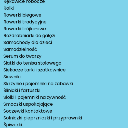
Rękawice robocze
Rolki
Rowerki biegowe
Rowerki tradycyjne
Rowerki trójkołowe
Rozdrabniarki do gałęzi
Samochody dla dzieci
Samodzielność
Serum do twarzy
Siatki do tenisa stołowego
Siekacze tarki i szatkownice
Siewniki
Skrzynie i pojemniki na zabawki
Śliniaki i fartuszki
Słoiki i pojemniki na żywność
Smoczki uspokajające
Soczewki kontaktowe
Solniczki pieprzniczki i przyprawniki
Śpiworki