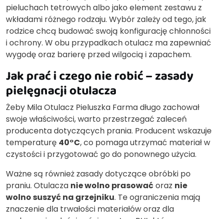
pieluchach tetrowych albo jako element zestawu z
wkładami różnego rodzaju. Wybór zależy od tego, jak
rodzice chcą budować swoją konfigurację chłonności
i ochrony. W obu przypadkach otulacz ma zapewniać
wygodę oraz barierę przed wilgocią i zapachem.
Jak prać i czego nie robić – zasady
pielęgnacji otulacza
Żeby Mila Otulacz Pieluszka Farma długo zachował
swoje właściwości, warto przestrzegać zaleceń
producenta dotyczących prania. Producent wskazuje
temperaturę
40°C
, co pomaga utrzymać materiał w
czystości i przygotować go do ponownego użycia.
Ważne są również zasady dotyczące obróbki po
praniu. Otulacza
nie wolno prasować
oraz
nie
wolno suszyć na grzejniku
. Te ograniczenia mają
znaczenie dla trwałości materiałów oraz dla