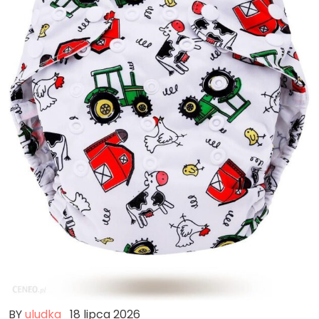
BY
uludka
18 lipca 2026