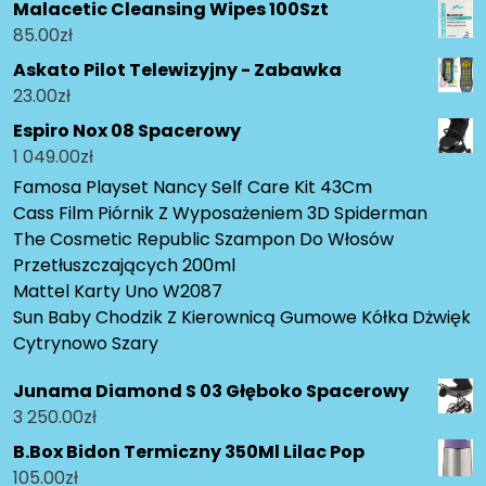
Malacetic Cleansing Wipes 100Szt
85.00
zł
Askato Pilot Telewizyjny - Zabawka
23.00
zł
Espiro Nox 08 Spacerowy
1 049.00
zł
Famosa Playset Nancy Self Care Kit 43Cm
Cass Film Piórnik Z Wyposażeniem 3D Spiderman
The Cosmetic Republic Szampon Do Włosów
Przetłuszczających 200ml
Mattel Karty Uno W2087
Sun Baby Chodzik Z Kierownicą Gumowe Kółka Dżwięk
Cytrynowo Szary
Junama Diamond S 03 Głęboko Spacerowy
3 250.00
zł
B.Box Bidon Termiczny 350Ml Lilac Pop
105.00
zł