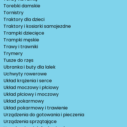
Torebki damskie
Tornistry
Traktory dla dzieci
Traktory i kosiarki samojezdne
Trampki dziecięce
Trampki męskie
Trawy i trawniki
Trymery
Tusze do rzęs
Ubranka i buty dla lalek
Uchwyty rowerowe
Układ krążenia i serce
Układ moczowy i płciowy
Układ płciowy i moczowy
Układ pokarmowy
Układ pokarmowy i trawienie
Urządzenia do gotowania i pieczenia
Urządzenia sprzątające