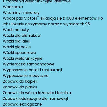
Urządzenia wielofunkcyjne laserowe
Wędzarnie
Witaminy i minerały
Wodospad Victorii"" składają się z 1000 elementów. Po
ich ułożeniu otrzymamy obraz o wymiarach 95
Worki na buty
Wózki dla bliźniaków
Wózki dla lalek
Wózki głębokie
Wózki spacerowe
Wózki wielofunkcyjne
Wycieraczki samochodowe
Wyposażenie hoteli i restauracji
Wyposażenie medyczne
Zabawki do kąpieli
Zabawki do piasku
Zabawki do wózka łóżeczka i fotelika
Zabawki edukacyjne dla niemowląt
Zabawki ekologiczne