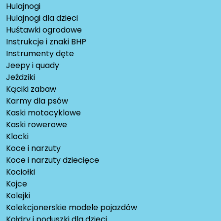
Hulajnogi
Hulajnogi dla dzieci
Huśtawki ogrodowe
Instrukcje i znaki BHP
Instrumenty dęte
Jeepy i quady
Jeździki
Kąciki zabaw
Karmy dla psów
Kaski motocyklowe
Kaski rowerowe
Klocki
Koce i narzuty
Koce i narzuty dziecięce
Kociołki
Kojce
Kolejki
Kolekcjonerskie modele pojazdów
Kołdry i poduszki dla dzieci