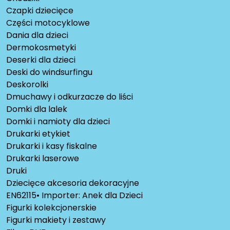
Czapki dziecięce
Części motocyklowe
Dania dla dzieci
Dermokosmetyki
Deserki dla dzieci
Deski do windsurfingu
Deskorolki
Dmuchawy i odkurzacze do liści
Domki dla lalek
Domki i namioty dla dzieci
Drukarki etykiet
Drukarki i kasy fiskalne
Drukarki laserowe
Druki
Dziecięce akcesoria dekoracyjne
EN62115• Importer: Anek dla Dzieci
Figurki kolekcjonerskie
Figurki makiety i zestawy