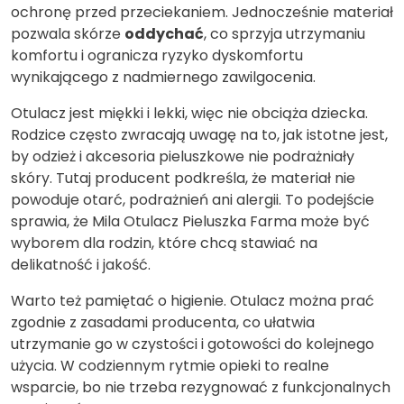
ochronę przed przeciekaniem. Jednocześnie materiał
pozwala skórze
oddychać
, co sprzyja utrzymaniu
komfortu i ogranicza ryzyko dyskomfortu
wynikającego z nadmiernego zawilgocenia.
Otulacz jest miękki i lekki, więc nie obciąża dziecka.
Rodzice często zwracają uwagę na to, jak istotne jest,
by odzież i akcesoria pieluszkowe nie podrażniały
skóry. Tutaj producent podkreśla, że materiał nie
powoduje otarć, podrażnień ani alergii. To podejście
sprawia, że Mila Otulacz Pieluszka Farma może być
wyborem dla rodzin, które chcą stawiać na
delikatność i jakość.
Warto też pamiętać o higienie. Otulacz można prać
zgodnie z zasadami producenta, co ułatwia
utrzymanie go w czystości i gotowości do kolejnego
użycia. W codziennym rytmie opieki to realne
wsparcie, bo nie trzeba rezygnować z funkcjonalnych