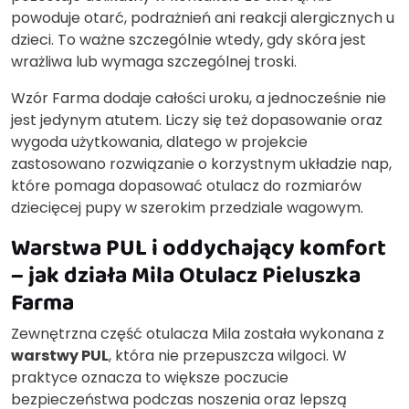
powoduje otarć, podrażnień ani reakcji alergicznych u
dzieci. To ważne szczególnie wtedy, gdy skóra jest
wrażliwa lub wymaga szczególnej troski.
Wzór Farma dodaje całości uroku, a jednocześnie nie
jest jedynym atutem. Liczy się też dopasowanie oraz
wygoda użytkowania, dlatego w projekcie
zastosowano rozwiązanie o korzystnym układzie nap,
które pomaga dopasować otulacz do rozmiarów
dziecięcej pupy w szerokim przedziale wagowym.
Warstwa PUL i oddychający komfort
– jak działa Mila Otulacz Pieluszka
Farma
Zewnętrzna część otulacza Mila została wykonana z
warstwy PUL
, która nie przepuszcza wilgoci. W
praktyce oznacza to większe poczucie
bezpieczeństwa podczas noszenia oraz lepszą