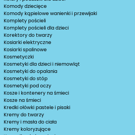
Komody dziecięce
Komody kąpielowe wanienki i przewijaki
Komplety pościeli
Komplety pościeli dla dzieci
Korektory do twarzy
Kosiarki elektryczne
Kosiarki spalinowe
Kosmetyczki
Kosmetyki dla dzieci i niemowląt
Kosmetyki do opalania
Kosmetyki do stóp
Kosmetyki pod oczy
Kosze i kontenery na śmieci
Kosze na śmieci
Kredki ołówki pastele i pisaki
Kremy do twarzy
Kremy i masła do ciała
Kremy koloryzujące