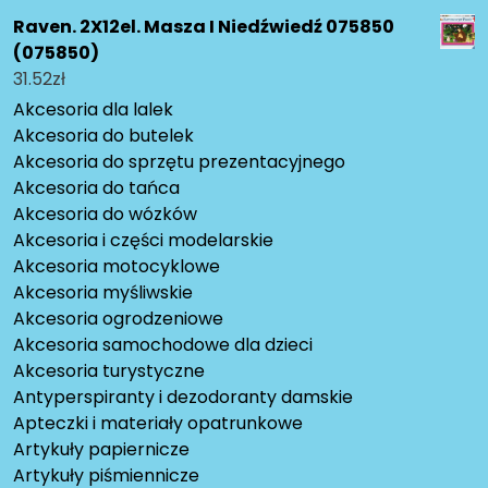
Raven. 2X12el. Masza I Niedźwiedź 075850
(075850)
31.52
zł
Akcesoria dla lalek
Akcesoria do butelek
Akcesoria do sprzętu prezentacyjnego
Akcesoria do tańca
Akcesoria do wózków
Akcesoria i części modelarskie
Akcesoria motocyklowe
Akcesoria myśliwskie
Akcesoria ogrodzeniowe
Akcesoria samochodowe dla dzieci
Akcesoria turystyczne
Antyperspiranty i dezodoranty damskie
Apteczki i materiały opatrunkowe
Artykuły papiernicze
Artykuły piśmiennicze