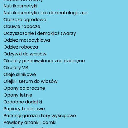
Nutrikosmetyki
Nutrikosmetyki i leki dermatologiczne
Obrzeża ogrodowe
Obuwie robocze
Oczyszczanie i demakijaż twarzy
Odzież motocyklowa
Odzież robocza
Odżywki do włosów
Okulary przeciwsłoneczne dziecięce
Okulary VR
Oleje silnikowe
Olejki i serum do włosów
Opony całoroczne
Opony letnie
Ozdobne dodatki
Papiery toaletowe
Parkingi garaże i tory wyścigowe
Pawilony altanki i domki