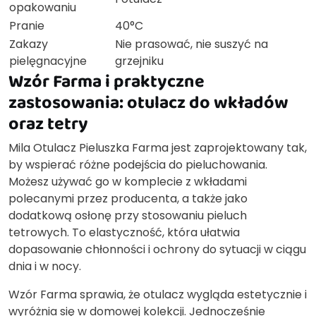
opakowaniu
Pranie
40°C
Zakazy
Nie prasować, nie suszyć na
pielęgnacyjne
grzejniku
Wzór Farma i praktyczne
zastosowania: otulacz do wkładów
oraz tetry
Mila Otulacz Pieluszka Farma jest zaprojektowany tak,
by wspierać różne podejścia do pieluchowania.
Możesz używać go w komplecie z wkładami
polecanymi przez producenta, a także jako
dodatkową osłonę przy stosowaniu pieluch
tetrowych. To elastyczność, która ułatwia
dopasowanie chłonności i ochrony do sytuacji w ciągu
dnia i w nocy.
Wzór Farma sprawia, że otulacz wygląda estetycznie i
wyróżnia się w domowej kolekcji. Jednocześnie