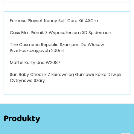
Famosa Playset Nancy Self Care Kit 43Cm
Cass Film Piórnik Z Wyposażeniem 3D Spiderman
The Cosmetic Republic Szampon Do Włosów
Przetłuszczających 200ml
Mattel Karty Uno W2087
Sun Baby Chodzik Z Kierownicą Gumowe Kółka Dżwięk
Cytrynowo Szary
Produkty