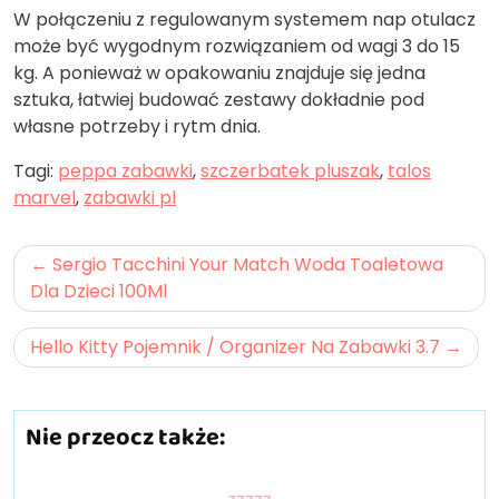
W połączeniu z regulowanym systemem nap otulacz
może być wygodnym rozwiązaniem od wagi 3 do 15
kg. A ponieważ w opakowaniu znajduje się jedna
sztuka, łatwiej budować zestawy dokładnie pod
własne potrzeby i rytm dnia.
Tagi:
peppa zabawki
,
szczerbatek pluszak
,
talos
marvel
,
zabawki pl
Nawigacja
Sergio Tacchini Your Match Woda Toaletowa
wpisu
Dla Dzieci 100Ml
Hello Kitty Pojemnik / Organizer Na Zabawki 3.7
Nie przeocz także: