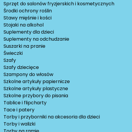
Sprzęt do salonów fryzjerskich i kosmetycznych
Środki ochrony roślin
Stawy mięśnie i kości
Stojaki na alkohol
Suplementy dla dzieci
Suplementy na odchudzanie
Suszarki na pranie
Świeczki
Szafy
Szafy dziecięce
Szampony do włosów
Szkolne artykuły papiernicze
Szkolne artykuły plastyczne
Szkolne przybory do pisania
Tablice i flipcharty
Tace i patery
Torby i przyborniki na akcesoria dla dzieci
Torby i walizki
Torby na ramię