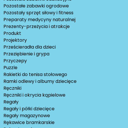
Pozostałe zabawki ogrodowe
Pozostały sprzęt siłowy i fitness
Preparaty medycyny naturalnej
Prezenty-przeżycia i atrakcje
Produkt
Projektory
Prześcieradła dla dzieci
Przeziębienie i grypa
Przyczepy
Puzzle
Rakietki do tenisa stołowego
Ramki odlewy i albumy dziecięce
Ręczniki
Ręczniki i okrycia kąpielowe
Regały
Regały i półki dziecięce
Regały magazynowe
Rękawice bramkarskie