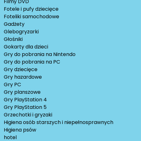
Filmy DVD
Fotele i pufy dziecięce
Foteliki samochodowe
Gadżety
Glebogryzarki
Głośniki
Gokarty dla dzieci
Gry do pobrania na Nintendo
Gry do pobrania na PC
Gry dziecięce
Gry hazardowe
Gry PC
Gry planszowe
Gry PlayStation 4
Gry PlayStation 5
Grzechotki i gryzaki
Higiena osób starszych i niepełnosprawnych
Higiena psów
hotel