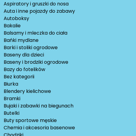
Aspiratory i gruszki do nosa
Auta i inne pojazdy do zabawy
Autoboksy
Bakalie
Balsamy i mleczka do ciała
Bańki mydlane
Barki i stoliki ogrodowe
Baseny dla dzieci
Baseny i brodziki ogrodowe
Bazy do fotelików
Bez kategorii
Biurka
Blendery kielichowe
Bramki
Bujaki i zabawki na biegunach
Butelki
Buty sportowe męskie
Chemia i akcesoria basenowe
Chodziki