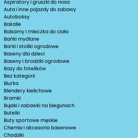
Aspiratory i gruszki do nosa
Auta i inne pojazdy do zabawy
Autoboksy
Bakalie
Balsamy i mleczka do ciała
Bańki mydlane
Barki i stoliki ogrodowe
Baseny dla dzieci
Baseny i brodziki ogrodowe
Bazy do fotelików
Bez kategorii
Biurka
Blendery kielichowe
Bramki
Bujaki i zabawki na biegunach
Butelki
Buty sportowe męskie
Chemia i akcesoria basenowe
Chodziki