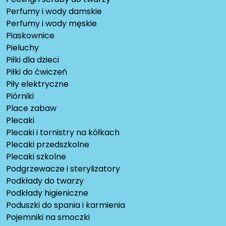
Perfumy i wody damskie
Perfumy i wody męskie
Piaskownice
Pieluchy
Piłki dla dzieci
Piłki do ćwiczeń
Piły elektryczne
Piórniki
Place zabaw
Plecaki
Plecaki i tornistry na kółkach
Plecaki przedszkolne
Plecaki szkolne
Podgrzewacze i sterylizatory
Podkłady do twarzy
Podkłady higieniczne
Poduszki do spania i karmienia
Pojemniki na smoczki