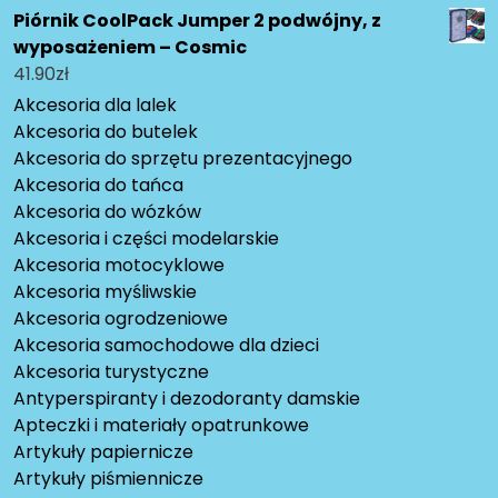
Piórnik CoolPack Jumper 2 podwójny, z
wyposażeniem – Cosmic
41.90
zł
Akcesoria dla lalek
Akcesoria do butelek
Akcesoria do sprzętu prezentacyjnego
Akcesoria do tańca
Akcesoria do wózków
Akcesoria i części modelarskie
Akcesoria motocyklowe
Akcesoria myśliwskie
Akcesoria ogrodzeniowe
Akcesoria samochodowe dla dzieci
Akcesoria turystyczne
Antyperspiranty i dezodoranty damskie
Apteczki i materiały opatrunkowe
Artykuły papiernicze
Artykuły piśmiennicze