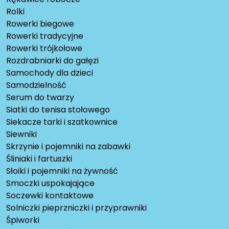
Rolki
Rowerki biegowe
Rowerki tradycyjne
Rowerki trójkołowe
Rozdrabniarki do gałęzi
Samochody dla dzieci
Samodzielność
Serum do twarzy
Siatki do tenisa stołowego
Siekacze tarki i szatkownice
Siewniki
Skrzynie i pojemniki na zabawki
Śliniaki i fartuszki
Słoiki i pojemniki na żywność
Smoczki uspokajające
Soczewki kontaktowe
Solniczki pieprzniczki i przyprawniki
Śpiworki