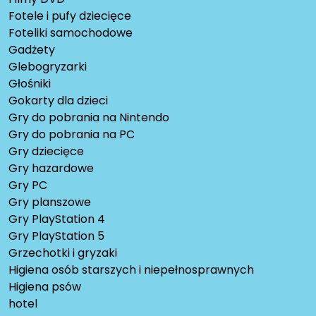
Fotele i pufy dziecięce
Foteliki samochodowe
Gadżety
Glebogryzarki
Głośniki
Gokarty dla dzieci
Gry do pobrania na Nintendo
Gry do pobrania na PC
Gry dziecięce
Gry hazardowe
Gry PC
Gry planszowe
Gry PlayStation 4
Gry PlayStation 5
Grzechotki i gryzaki
Higiena osób starszych i niepełnosprawnych
Higiena psów
hotel