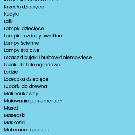
Krzesła dziecięce
Kucyki
Lalki
Lampki dziecięce
Lampki i ozdoby świetlne
Lampy ścienne
Lampy stołowe
Leżaczki bujaki i huśtawki niemowlęce
Leżaki i fotele ogrodowe
Łodzie
Łóżeczka dziecięce
Łuparki do drewna
Mali naukowcy
Malowanie po numerach
Masaż
Maseczki
Maskotki
Materace dziecięce