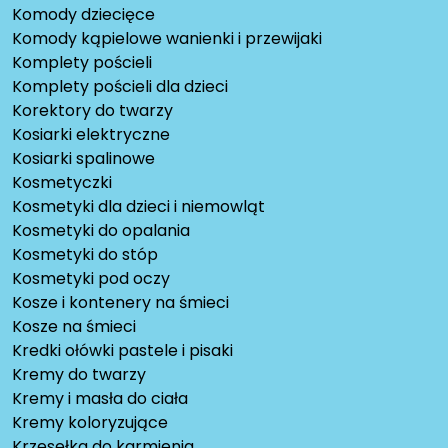
Komody dziecięce
Komody kąpielowe wanienki i przewijaki
Komplety pościeli
Komplety pościeli dla dzieci
Korektory do twarzy
Kosiarki elektryczne
Kosiarki spalinowe
Kosmetyczki
Kosmetyki dla dzieci i niemowląt
Kosmetyki do opalania
Kosmetyki do stóp
Kosmetyki pod oczy
Kosze i kontenery na śmieci
Kosze na śmieci
Kredki ołówki pastele i pisaki
Kremy do twarzy
Kremy i masła do ciała
Kremy koloryzujące
Krzesełka do karmienia