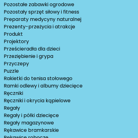
Pozostałe zabawki ogrodowe
Pozostały sprzęt siłowy i fitness
Preparaty medycyny naturalnej
Prezenty-przeżycia i atrakcje
Produkt
Projektory
Prześcieradła dla dzieci
Przeziębienie i grypa
Przyczepy
Puzzle
Rakietki do tenisa stołowego
Ramki odlewy i albumy dziecięce
Ręczniki
Ręczniki i okrycia kąpielowe
Regały
Regały i półki dziecięce
Regały magazynowe
Rękawice bramkarskie
Rękawice robocze