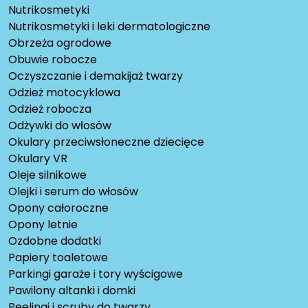
Nutrikosmetyki
Nutrikosmetyki i leki dermatologiczne
Obrzeża ogrodowe
Obuwie robocze
Oczyszczanie i demakijaż twarzy
Odzież motocyklowa
Odzież robocza
Odżywki do włosów
Okulary przeciwsłoneczne dziecięce
Okulary VR
Oleje silnikowe
Olejki i serum do włosów
Opony całoroczne
Opony letnie
Ozdobne dodatki
Papiery toaletowe
Parkingi garaże i tory wyścigowe
Pawilony altanki i domki
Peelingi i scruby do twarzy