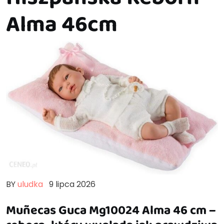
Alma 46cm
BY
uludka
9 lipca 2026
Muñecas Guca Mg10024 Alma 46 cm –