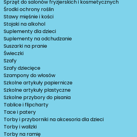
Sprzęt do salonów fryzjerskich i kosmetycznych
Środki ochrony roślin
Stawy mięśnie i kości
Stojaki na alkohol
Suplementy dla dzieci
Suplementy na odchudzanie
Suszarki na pranie
Świeczki
Szafy
Szafy dziecięce
Szampony do włosów
Szkolne artykuły papiernicze
Szkolne artykuły plastyczne
Szkolne przybory do pisania
Tablice i flipcharty
Tace i patery
Torby i przyborniki na akcesoria dla dzieci
Torby i walizki
Torby na ramię