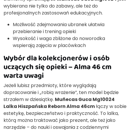
wybierana nie tylko do zabawy, ale też do
profesjonalnych zastosowań edukacyjnych.
Możliwość zdejmowania ubranek ułatwia
przebieranie i trening opieki
Wysokość i waga zbliżone do noworodka
wspierają zajęcia w placówkach
Wybór dla kolekcjonerów i osób
uczących się opieki – Alma 46 cm
warta uwagi
Jeżeli lubisz przedmioty, które wyglądają
dopracowanie i „robią wrażenie”, ten model będzie
strzałem w dziesiątkę.
Muñecas Guca Mg10024
Lalka Hiszpańska Reborn Alma 46cm
łączy w sobie
estetykę, bezpieczeństwo i praktyczność. To lalka,
którą można traktować jako prezent, ale też jako
narzędzie – do nauki i oswajania z codziennymi