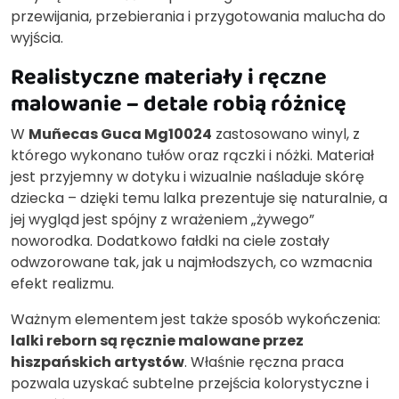
przewijania, przebierania i przygotowania malucha do
wyjścia.
Realistyczne materiały i ręczne
malowanie – detale robią różnicę
W
Muñecas Guca Mg10024
zastosowano winyl, z
którego wykonano tułów oraz rączki i nóżki. Materiał
jest przyjemny w dotyku i wizualnie naśladuje skórę
dziecka – dzięki temu lalka prezentuje się naturalnie, a
jej wygląd jest spójny z wrażeniem „żywego”
noworodka. Dodatkowo fałdki na ciele zostały
odwzorowane tak, jak u najmłodszych, co wzmacnia
efekt realizmu.
Ważnym elementem jest także sposób wykończenia:
lalki reborn są ręcznie malowane przez
hiszpańskich artystów
. Właśnie ręczna praca
pozwala uzyskać subtelne przejścia kolorystyczne i