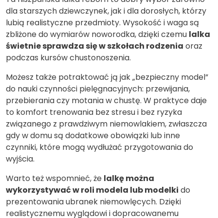
dla starszych dziewczynek, jak i dla dorosłych, którzy
lubią realistyczne przedmioty. Wysokość i waga są
zbliżone do wymiarów noworodka, dzięki czemu
lalka
świetnie sprawdza się w szkołach rodzenia
oraz
podczas kursów chustonoszenia.
Możesz także potraktować ją jak „bezpieczny model”
do nauki czynności pielęgnacyjnych: przewijania,
przebierania czy motania w chustę. W praktyce daje
to komfort trenowania bez stresu i bez ryzyka
związanego z prawdziwym niemowlakiem, zwłaszcza
gdy w domu są dodatkowe obowiązki lub inne
czynniki, które mogą wydłużać przygotowania do
wyjścia.
Warto też wspomnieć, że
lalkę można
wykorzystywać w roli modela lub modelki
do
prezentowania ubranek niemowlęcych. Dzięki
realistycznemu wyglądowi i dopracowanemu