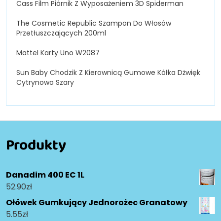
Cass Film Piórnik Z Wyposażeniem 3D Spiderman
The Cosmetic Republic Szampon Do Włosów
Przetłuszczających 200ml
Mattel Karty Uno W2087
Sun Baby Chodzik Z Kierownicą Gumowe Kółka Dżwięk
Cytrynowo Szary
Produkty
Danadim 400 EC 1L
52.90
zł
Ołówek Gumkujący Jednorożec Granatowy
5.55
zł