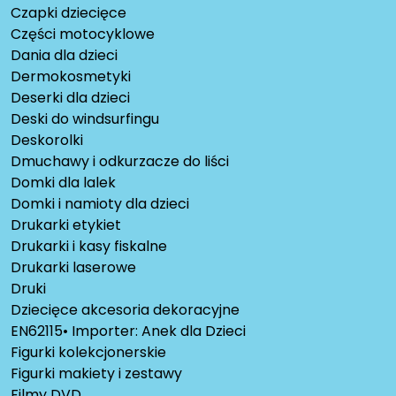
Czapki dziecięce
Części motocyklowe
Dania dla dzieci
Dermokosmetyki
Deserki dla dzieci
Deski do windsurfingu
Deskorolki
Dmuchawy i odkurzacze do liści
Domki dla lalek
Domki i namioty dla dzieci
Drukarki etykiet
Drukarki i kasy fiskalne
Drukarki laserowe
Druki
Dziecięce akcesoria dekoracyjne
EN62115• Importer: Anek dla Dzieci
Figurki kolekcjonerskie
Figurki makiety i zestawy
Filmy DVD