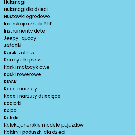
Hulajnogi
Hulajnogi dla dzieci
Huśtawki ogrodowe
Instrukcje i znaki BHP
Instrumenty dęte
Jeepy i quady
Jeździki
Kąciki zabaw
Karmy dla psów
Kaski motocyklowe
Kaski rowerowe
Klocki
Koce i narzuty
Koce i narzuty dziecięce
Kociołki
Kojce
Kolejki
Kolekcjonerskie modele pojazdów
Kołdry i poduszki dla dzieci