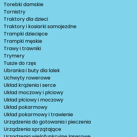
Torebki damskie
Tornistry
Traktory dla dzieci
Traktory i kosiarki samojezdne
Trampki dziecięce
Trampki męskie
Trawy i trawniki
Trymery
Tusze do rzęs
Ubranka i buty dla lalek
Uchwyty rowerowe
Układ krążenia i serce
Układ moczowy i płciowy
Układ płciowy i moczowy
Układ pokarmowy
Układ pokarmowy i trawienie
Urządzenia do gotowania i pieczenia
Urządzenia sprzątające
Urządzenia wielofunkcyjne laserowe