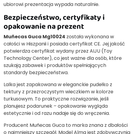
ubiorowi prezentacja wypada naturalnie.
Bezpieczeństwo, certyfikaty i
opakowanie na prezent
Muñecas Guca Mg10024
została wykonana w
całości w Hiszpanii i posiada certyfikat CE. Jej jakość
potwierdza certyfikat wydany przez AIJU (Toy
Technology Center), co jest ważne dla osób, które
szukają zabawek i produktów spełniających
standardy bezpieczeństwa.
Lalka jest zapakowana w eleganckie pudełko z
tektury z przezroczystym wieczkiem w kolorze
turkusowym. To praktyczne rozwiązanie, jeśli
planujesz podarunek – opakowanie wygląda
estetycznie i od razu nadaje się do wręczenia.
Producent Muñecas Guca to marka znana z dbałości
o najmniejszy szczegół. Model Alma jest zdobywczynią