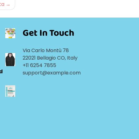
ta
Get In Touch
Via Carlo Montù 78
22021 Bellagio CO, Italy
+11 6254 7855
ld
support@example.com