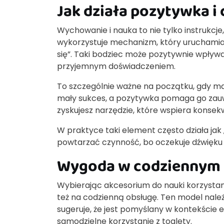
Jak działa pozytywka i 
Wychowanie i nauka to nie tylko instrukcje
wykorzystuje mechanizm, który uruchamia
się”. Taki bodziec może pozytywnie wpływa
przyjemnym doświadczeniem.
To szczególnie ważne na początku, gdy ma
mały sukces, a pozytywka pomaga go zauważ
zyskujesz narzędzie, które wspiera konse
W praktyce taki element często działa jak
powtarzać czynność, bo oczekuje dźwięku i
Wygoda w codziennym u
Wybierając akcesorium do nauki korzystani
też na codzienną obsługę. Ten model należy
sugeruje, że jest pomyślany w kontekście 
samodzielne korzystanie z toalety.