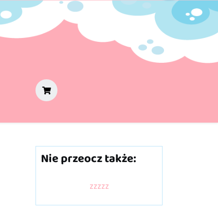
Nie przeocz także:
zzzzz