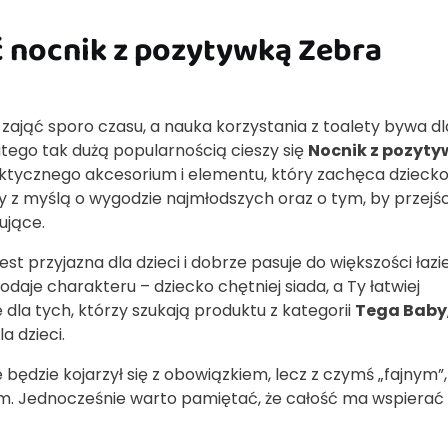
 nocnik z pozytywką Zebra
 zająć sporo czasu, a nauka korzystania z toalety bywa dl
ego tak dużą popularnością cieszy się
Nocnik z pozyty
tycznego akcesorium i elementu, który zachęca dziecko
y z myślą o wygodzie najmłodszych oraz o tym, by przejśc
ujące.
st przyjazna dla dzieci i dobrze pasuje do większości łaz
aje charakteru – dziecko chętniej siada, a Ty łatwiej
la tych, którzy szukają produktu z kategorii
Tega Baby
a dzieci.
e będzie kojarzył się z obowiązkiem, lecz z czymś „fajnym”,
. Jednocześnie warto pamiętać, że całość ma wspierać