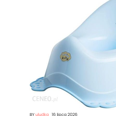
BY
uludka
16 lipca 2026