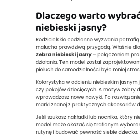
Dlaczego warto wybrać
niebieski jasny?
Rodzicielskie codzienne wyzwania potrafią
malucha prawdziwą przygodą. Właśnie dlat
Zebra niebieski jasny
– połączeniem prak
działania. Ten model został zaprojektowan
pieluch do samodzielności było mniej stres
Kolorystyka w odcieniu niebieskim jasnym je
czy pokojów dziecięcych. A motyw zebry dod
wprowadzasz nowe nawyki. To rozwiązanie d
marki znanej z praktycznych akcesoriów dl
Jeśli szukasz nakładki lub nocnika, który ni
model może okazać się trafionym wyborem
rutynę i budować pewność siebie dziecka.