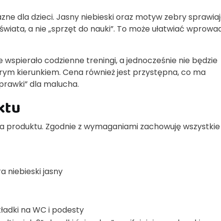
jazne dla dzieci. Jasny niebieski oraz motyw zebry sprawiaj
wiata, a nie „sprzęt do nauki”. To może ułatwiać wprowa
ie wspierało codzienne treningi, a jednocześnie nie będzie
rym kierunkiem. Cena również jest przystępna, co ma
rawki” dla malucha.
ktu
dla produktu. Zgodnie z wymaganiami zachowuję wszystkie
 niebieski jasny
ładki na WC i podesty