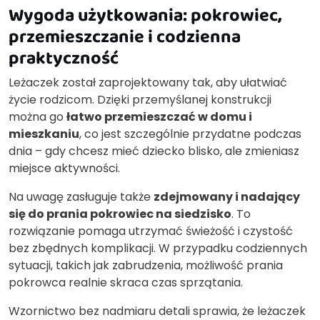
Wygoda użytkowania: pokrowiec,
przemieszczanie i codzienna
praktyczność
Leżaczek został zaprojektowany tak, aby ułatwiać
życie rodzicom. Dzięki przemyślanej konstrukcji
można go
łatwo przemieszczać w domu i
mieszkaniu
, co jest szczególnie przydatne podczas
dnia – gdy chcesz mieć dziecko blisko, ale zmieniasz
miejsce aktywności.
Na uwagę zasługuje także
zdejmowany i nadający
się do prania pokrowiec na siedzisko
. To
rozwiązanie pomaga utrzymać świeżość i czystość
bez zbędnych komplikacji. W przypadku codziennych
sytuacji, takich jak zabrudzenia, możliwość prania
pokrowca realnie skraca czas sprzątania.
Wzornictwo bez nadmiaru detali sprawia, że leżaczek