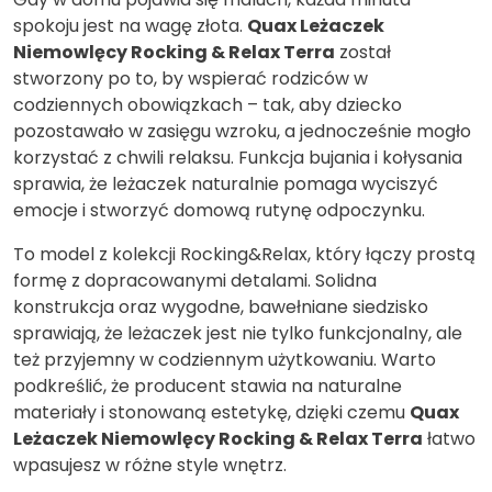
spokoju jest na wagę złota.
Quax Leżaczek
Niemowlęcy Rocking & Relax Terra
został
stworzony po to, by wspierać rodziców w
codziennych obowiązkach – tak, aby dziecko
pozostawało w zasięgu wzroku, a jednocześnie mogło
korzystać z chwili relaksu. Funkcja bujania i kołysania
sprawia, że leżaczek naturalnie pomaga wyciszyć
emocje i stworzyć domową rutynę odpoczynku.
To model z kolekcji Rocking&Relax, który łączy prostą
formę z dopracowanymi detalami. Solidna
konstrukcja oraz wygodne, bawełniane siedzisko
sprawiają, że leżaczek jest nie tylko funkcjonalny, ale
też przyjemny w codziennym użytkowaniu. Warto
podkreślić, że producent stawia na naturalne
materiały i stonowaną estetykę, dzięki czemu
Quax
Leżaczek Niemowlęcy Rocking & Relax Terra
łatwo
wpasujesz w różne style wnętrz.