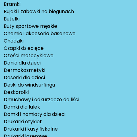
Bramki
Bujaki i zabawki na biegunach
Butelki
Buty sportowe męskie
Chemia i akcesoria basenowe
Chodziki
Czapki dziecięce
Części motocyklowe
Dania dla dzieci
Dermokosmetyki
Deserki dla dzieci
Deski do windsurfingu
Deskorolki
Dmuchawy i odkurzacze do liści
Domki dla lalek
Domki i namioty dla dzieci
Drukarki etykiet
Drukarki i kasy fiskalne
Drukarki laserowe