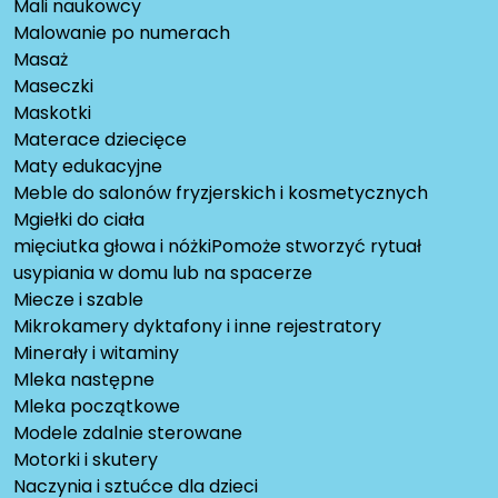
Mali naukowcy
Malowanie po numerach
Masaż
Maseczki
Maskotki
Materace dziecięce
Maty edukacyjne
Meble do salonów fryzjerskich i kosmetycznych
Mgiełki do ciała
mięciutka głowa i nóżkiPomoże stworzyć rytuał
usypiania w domu lub na spacerze
Miecze i szable
Mikrokamery dyktafony i inne rejestratory
Minerały i witaminy
Mleka następne
Mleka początkowe
Modele zdalnie sterowane
Motorki i skutery
Naczynia i sztućce dla dzieci