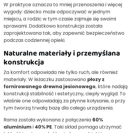
W praktyce oznacza to mniej przenoszenia i więcej
wygody: dziecko może odpoczywać w jednym
miejscu, a rodzic w tym czasie zajmuje się swoimi
sprawami. Dodatkowo konstrukcja została
zaprojektowana tak, aby zapewnić bezpieczeństwo
podczas codziennej opieki.
Naturalne materiały i przemyślana
konstrukcja
Za komfort odpowiada nie tylko ruch, ale również
materiały. W leżaczku zastosowano
płozy z
fornirowanego drewna jesionowego
, które nadają
konstrukcji stabilność i estetyczny, ciepły wygląd. To
właśnie one odpowiadają za płynne kołysanie, a przy
tym tworzą trwałą bazę dla całego urządzenia.
Rama została wykonana z połączenia
60%
aluminium
i
40% PE
. Taki skład pomaga utrzymać