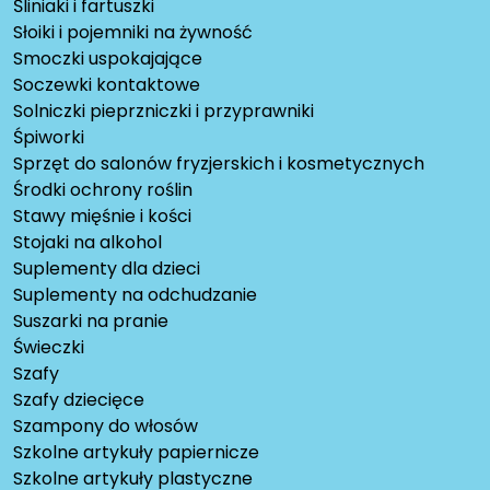
Śliniaki i fartuszki
Słoiki i pojemniki na żywność
Smoczki uspokajające
Soczewki kontaktowe
Solniczki pieprzniczki i przyprawniki
Śpiworki
Sprzęt do salonów fryzjerskich i kosmetycznych
Środki ochrony roślin
Stawy mięśnie i kości
Stojaki na alkohol
Suplementy dla dzieci
Suplementy na odchudzanie
Suszarki na pranie
Świeczki
Szafy
Szafy dziecięce
Szampony do włosów
Szkolne artykuły papiernicze
Szkolne artykuły plastyczne