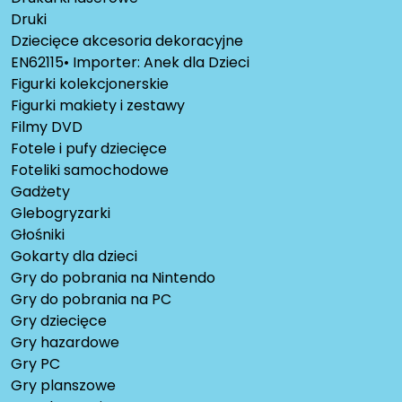
Druki
Dziecięce akcesoria dekoracyjne
EN62115• Importer: Anek dla Dzieci
Figurki kolekcjonerskie
Figurki makiety i zestawy
Filmy DVD
Fotele i pufy dziecięce
Foteliki samochodowe
Gadżety
Glebogryzarki
Głośniki
Gokarty dla dzieci
Gry do pobrania na Nintendo
Gry do pobrania na PC
Gry dziecięce
Gry hazardowe
Gry PC
Gry planszowe