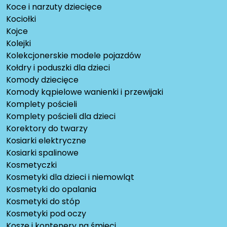
Koce i narzuty dziecięce
Kociołki
Kojce
Kolejki
Kolekcjonerskie modele pojazdów
Kołdry i poduszki dla dzieci
Komody dziecięce
Komody kąpielowe wanienki i przewijaki
Komplety pościeli
Komplety pościeli dla dzieci
Korektory do twarzy
Kosiarki elektryczne
Kosiarki spalinowe
Kosmetyczki
Kosmetyki dla dzieci i niemowląt
Kosmetyki do opalania
Kosmetyki do stóp
Kosmetyki pod oczy
Kosze i kontenery na śmieci