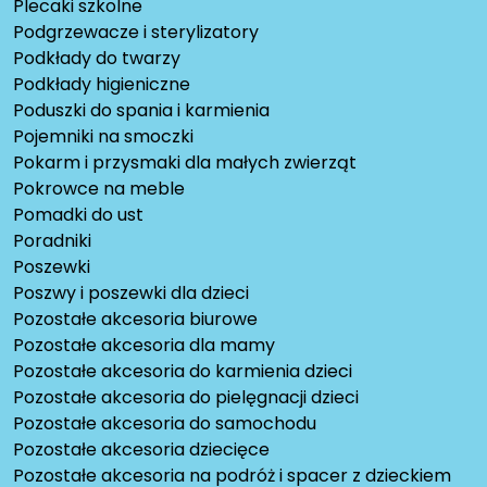
Plecaki szkolne
Podgrzewacze i sterylizatory
Podkłady do twarzy
Podkłady higieniczne
Poduszki do spania i karmienia
Pojemniki na smoczki
Pokarm i przysmaki dla małych zwierząt
Pokrowce na meble
Pomadki do ust
Poradniki
Poszewki
Poszwy i poszewki dla dzieci
Pozostałe akcesoria biurowe
Pozostałe akcesoria dla mamy
Pozostałe akcesoria do karmienia dzieci
Pozostałe akcesoria do pielęgnacji dzieci
Pozostałe akcesoria do samochodu
Pozostałe akcesoria dziecięce
Pozostałe akcesoria na podróż i spacer z dzieckiem