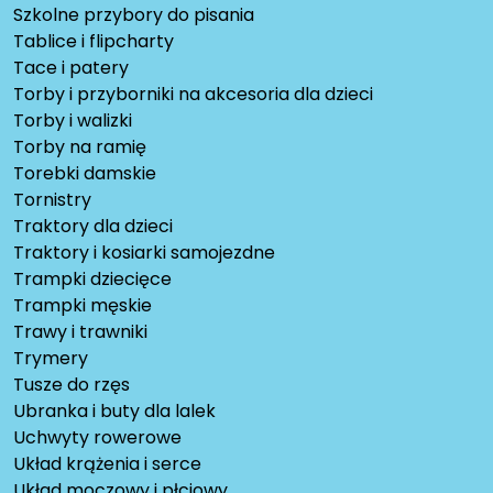
Szkolne przybory do pisania
Tablice i flipcharty
Tace i patery
Torby i przyborniki na akcesoria dla dzieci
Torby i walizki
Torby na ramię
Torebki damskie
Tornistry
Traktory dla dzieci
Traktory i kosiarki samojezdne
Trampki dziecięce
Trampki męskie
Trawy i trawniki
Trymery
Tusze do rzęs
Ubranka i buty dla lalek
Uchwyty rowerowe
Układ krążenia i serce
Układ moczowy i płciowy