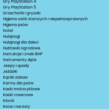
Gry PlayStation 4
Gry PlayStation 5
Grzechotki i gryzaki
Higiena osób starszych i niepełnosprawnych
Higiena psów
hotel
Hulajnogi
Hulajnogi dla dzieci
Huśtawki ogrodowe
Instrukcje i znaki BHP
Instrumenty dęte
Jeepy i quady
Jeździki
Kąciki zabaw
Karmy dla psów
Kaski motocyklowe
Kaski rowerowe
Klocki
Koce i narzuty