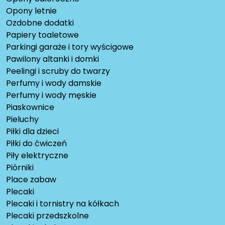
Opony letnie
Ozdobne dodatki
Papiery toaletowe
Parkingi garaże i tory wyścigowe
Pawilony altanki i domki
Peelingi i scruby do twarzy
Perfumy i wody damskie
Perfumy i wody męskie
Piaskownice
Pieluchy
Piłki dla dzieci
Piłki do ćwiczeń
Piły elektryczne
Piórniki
Place zabaw
Plecaki
Plecaki i tornistry na kółkach
Plecaki przedszkolne