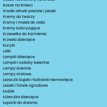
Kosze na śmieci
Kredki ołówki pastele i pisaki
Kremy do twarzy
Kremy i masła do ciała
Kremy koloryzujące
Krzesełka do karmienia
Krzesła dziecięce
Kucyki
Lalki
Lampki dziecięce
Lampki i ozdoby świetlne
Lampy ścienne
Lampy stołowe
Leżaczki bujaki i huśtawki niemowlęce
Leżaki i fotele ogrodowe
Łodzie
Łóżeczka dziecięce
Łuparki do drewna