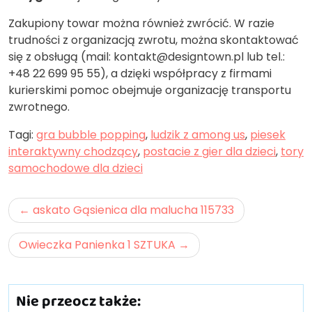
Zakupiony towar można również zwrócić. W razie
trudności z organizacją zwrotu, można skontaktować
się z obsługą (mail: kontakt@designtown.pl lub tel.:
+48 22 699 95 55), a dzięki współpracy z firmami
kurierskimi pomoc obejmuje organizację transportu
zwrotnego.
Tagi:
gra bubble popping
,
ludzik z among us
,
piesek
interaktywny chodzący
,
postacie z gier dla dzieci
,
tory
samochodowe dla dzieci
Nawigacja
askato Gąsienica dla malucha 115733
wpisu
Owieczka Panienka 1 SZTUKA
Nie przeocz także: