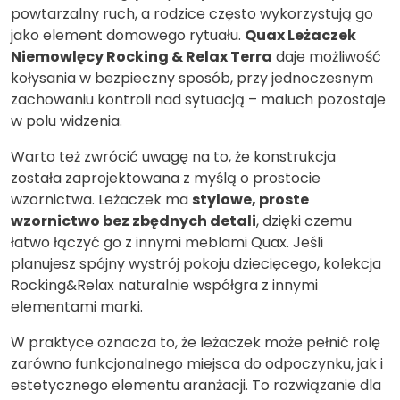
powtarzalny ruch, a rodzice często wykorzystują go
jako element domowego rytuału.
Quax Leżaczek
Niemowlęcy Rocking & Relax Terra
daje możliwość
kołysania w bezpieczny sposób, przy jednoczesnym
zachowaniu kontroli nad sytuacją – maluch pozostaje
w polu widzenia.
Warto też zwrócić uwagę na to, że konstrukcja
została zaprojektowana z myślą o prostocie
wzornictwa. Leżaczek ma
stylowe, proste
wzornictwo bez zbędnych detali
, dzięki czemu
łatwo łączyć go z innymi meblami Quax. Jeśli
planujesz spójny wystrój pokoju dziecięcego, kolekcja
Rocking&Relax naturalnie współgra z innymi
elementami marki.
W praktyce oznacza to, że leżaczek może pełnić rolę
zarówno funkcjonalnego miejsca do odpoczynku, jak i
estetycznego elementu aranżacji. To rozwiązanie dla