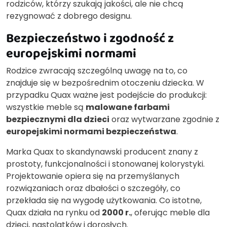
rodziców, którzy szukają jakości, ale nie chcą
rezygnować z dobrego designu.
Bezpieczeństwo i zgodność z
europejskimi normami
Rodzice zwracają szczególną uwagę na to, co
znajduje się w bezpośrednim otoczeniu dziecka. W
przypadku Quax ważne jest podejście do produkcji:
wszystkie meble są
malowane farbami
bezpiecznymi dla dzieci
oraz wytwarzane zgodnie z
europejskimi normami bezpieczeństwa
.
Marka Quax to skandynawski producent znany z
prostoty, funkcjonalności i stonowanej kolorystyki.
Projektowanie opiera się na przemyślanych
rozwiązaniach oraz dbałości o szczegóły, co
przekłada się na wygodę użytkowania. Co istotne,
Quax działa na rynku od
2000 r.
, oferując meble dla
dzieci, nastolatków i dorosłych.