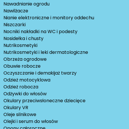
Nawadnianie ogrodu
Nawilżacze
Nianie elektroniczne i monitory oddechu
Niszczarki
Nocniki nakładki na WC i podesty
Nosidełka i chusty
Nutrikosmetyki
Nutrikosmetyki i leki dermatologiczne
Obrzeża ogrodowe
Obuwie robocze
Oczyszczanie i demakijaż twarzy
Odzież motocyklowa
Odzież robocza
Odżywki do włosów
Okulary przeciwsłoneczne dziecięce
Okulary VR
Oleje silnikowe
Olejki i serum do włosów
Opony całoroczne