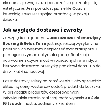
nie dominuje wnętrza, a jednocześnie prezentuje się
estetycznie. Jeśli posiadasz już meble Quax, z
łatwością zbudujesz spójną aranżację w pokoju
dziecka.
Jak wygląda dostawa i zwroty
Ze względu na gabaryt,
Quax Leżaczek Niemowlęcy
Rocking & Relax Terra
jest najczęściej wysyłany na
paletach, co zwiększa bezpieczeństwo transportu i
pomaga utrzymać optymalną cenę. Realizacja
odbywa się z użyciem aut wyposażonych w windy, a
kierowca dostarcza przesyłkę pod drzwi domu lub do
drzwi klatki schodowej.
Koszt dostawy zależy od zamówienia – aby sprawdzić
aktualną cenę, wystarczy dodać produkt do koszyka.
W przypadku produktów dostosowanych
indywidualnie termin realizacji może wynosić
od 2 do
16 tygodni
i jest uzgadniany z klientem.