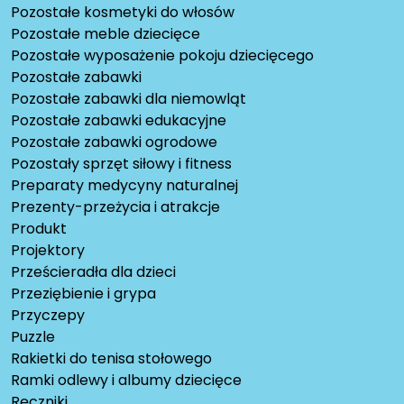
Pozostałe kosmetyki do włosów
Pozostałe meble dziecięce
Pozostałe wyposażenie pokoju dziecięcego
Pozostałe zabawki
Pozostałe zabawki dla niemowląt
Pozostałe zabawki edukacyjne
Pozostałe zabawki ogrodowe
Pozostały sprzęt siłowy i fitness
Preparaty medycyny naturalnej
Prezenty-przeżycia i atrakcje
Produkt
Projektory
Prześcieradła dla dzieci
Przeziębienie i grypa
Przyczepy
Puzzle
Rakietki do tenisa stołowego
Ramki odlewy i albumy dziecięce
Ręczniki