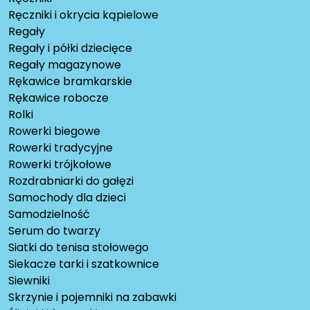
Ręczniki i okrycia kąpielowe
Regały
Regały i półki dziecięce
Regały magazynowe
Rękawice bramkarskie
Rękawice robocze
Rolki
Rowerki biegowe
Rowerki tradycyjne
Rowerki trójkołowe
Rozdrabniarki do gałęzi
Samochody dla dzieci
Samodzielność
Serum do twarzy
Siatki do tenisa stołowego
Siekacze tarki i szatkownice
Siewniki
Skrzynie i pojemniki na zabawki