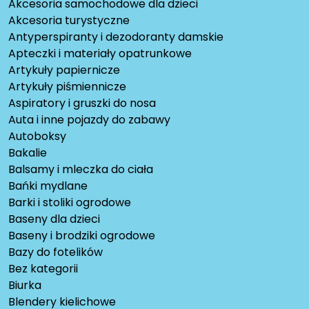
Akcesoria samochodowe dla dzieci
Akcesoria turystyczne
Antyperspiranty i dezodoranty damskie
Apteczki i materiały opatrunkowe
Artykuły papiernicze
Artykuły piśmiennicze
Aspiratory i gruszki do nosa
Auta i inne pojazdy do zabawy
Autoboksy
Bakalie
Balsamy i mleczka do ciała
Bańki mydlane
Barki i stoliki ogrodowe
Baseny dla dzieci
Baseny i brodziki ogrodowe
Bazy do fotelików
Bez kategorii
Biurka
Blendery kielichowe