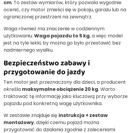
cm
. To zestaw wymiarów, który pozwala wygodnie
ocenić, czy motor zmieści się w pokoju, garażu lub na
ograniczonej przestrzeni na zewnątrz.
Waga również ma znaczenie w codziennym
użytkowaniu.
Waga pojazdu to 5 kg
, a więc model
jest na tyle lekki, by można go było przestawić bez
nadmiernego wysiłku.
Bezpieczeństwo zabawy i
przygotowanie do jazdy
Ten motor jest przeznaczony dla dzieci, a producent
określa
maksymalne obciążenie 20 kg
. Warto
traktować tę informację jako kluczową przy wyborze
pojazdu pod konkretną wagę użytkownika.
W zestawie znajduje się
instrukcja + zestaw
montażowy
, dzięki czemu pojazd można
przygotować do działania zgodnie z zaleceniami