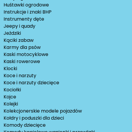
Huśtawki ogrodowe
Instrukcje i znaki BHP
Instrumenty dęte
Jeepy i quady
Jeździki
Kąciki zabaw
Karmy dla psów
Kaski motocyklowe
Kaski rowerowe
Klocki
Koce i narzuty
Koce i narzuty dziecięce
Kociołki
Kojce
Kolejki
Kolekcjonerskie modele pojazdów
Kołdry i poduszki dla dzieci
Komody dziecięce