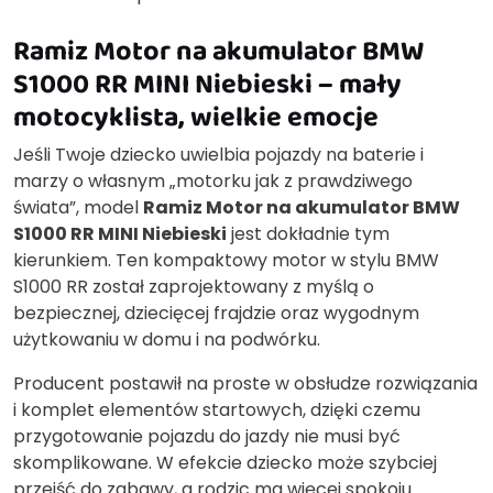
Ramiz Motor na akumulator BMW
S1000 RR MINI Niebieski – mały
motocyklista, wielkie emocje
Jeśli Twoje dziecko uwielbia pojazdy na baterie i
marzy o własnym „motorku jak z prawdziwego
świata”, model
Ramiz Motor na akumulator BMW
S1000 RR MINI Niebieski
jest dokładnie tym
kierunkiem. Ten kompaktowy motor w stylu BMW
S1000 RR został zaprojektowany z myślą o
bezpiecznej, dziecięcej frajdzie oraz wygodnym
użytkowaniu w domu i na podwórku.
Producent postawił na proste w obsłudze rozwiązania
i komplet elementów startowych, dzięki czemu
przygotowanie pojazdu do jazdy nie musi być
skomplikowane. W efekcie dziecko może szybciej
przejść do zabawy, a rodzic ma więcej spokoju.