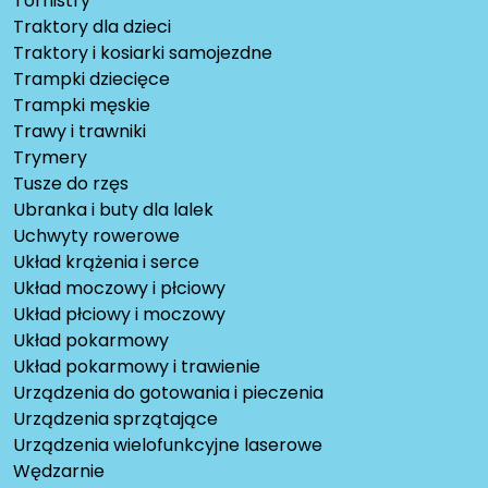
Tornistry
Traktory dla dzieci
Traktory i kosiarki samojezdne
Trampki dziecięce
Trampki męskie
Trawy i trawniki
Trymery
Tusze do rzęs
Ubranka i buty dla lalek
Uchwyty rowerowe
Układ krążenia i serce
Układ moczowy i płciowy
Układ płciowy i moczowy
Układ pokarmowy
Układ pokarmowy i trawienie
Urządzenia do gotowania i pieczenia
Urządzenia sprzątające
Urządzenia wielofunkcyjne laserowe
Wędzarnie