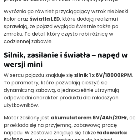
Wyróżnia go również przyciągający wzrok niebieski
kolor oraz
światła LED
, które dodają realizmu i
sprawiają, że pojazd wygląda świetnie także po
zmroku. To detal, który często robi różnicę w
codziennej zabawie.
Silnik, zasilanie i światła – napęd w
wersji mini
W sercu pojazdu znajduje się
silnik 1 x 6V/18000RPM
.
To parametry, które pozwalają cieszyć się
dynamiczną zabawą, a jednocześnie utrzymują
odpowiedni charakter produktu dla młodszych
użytkowników.
Motor zasilany jest
akumulatorem 6V/4Ah/20Hr
, co
przekłada się na przyjemną, zabawową pracę
napędu. W zestawie znajduje się także
ładowarka