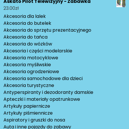
Askato Pilot Telewizyjny - Zabawka
23.00
zł
Akcesoria dla lalek
Akcesoria do butelek
Akcesoria do sprzętu prezentacyjnego
Akcesoria do tańca
Akcesoria do wózków
Akcesoria i części modelarskie
Akcesoria motocyklowe
Akcesoria myśliwskie
Akcesoria ogrodzeniowe
Akcesoria samochodowe dla dzieci
Akcesoria turystyczne
Antyperspiranty i dezodoranty damskie
Apteczki i materiały opatrunkowe
Artykuły papiernicze
Artykuły piśmiennicze
Aspiratory i gruszki do nosa
Auta i inne pojazdy do zabawy