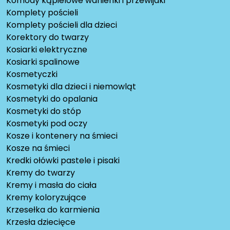
Komody kąpielowe wanienki i przewijaki
Komplety pościeli
Komplety pościeli dla dzieci
Korektory do twarzy
Kosiarki elektryczne
Kosiarki spalinowe
Kosmetyczki
Kosmetyki dla dzieci i niemowląt
Kosmetyki do opalania
Kosmetyki do stóp
Kosmetyki pod oczy
Kosze i kontenery na śmieci
Kosze na śmieci
Kredki ołówki pastele i pisaki
Kremy do twarzy
Kremy i masła do ciała
Kremy koloryzujące
Krzesełka do karmienia
Krzesła dziecięce