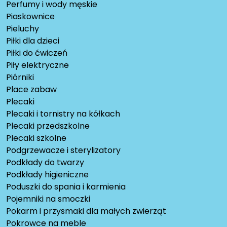
Perfumy i wody męskie
Piaskownice
Pieluchy
Piłki dla dzieci
Piłki do ćwiczeń
Piły elektryczne
Piórniki
Place zabaw
Plecaki
Plecaki i tornistry na kółkach
Plecaki przedszkolne
Plecaki szkolne
Podgrzewacze i sterylizatory
Podkłady do twarzy
Podkłady higieniczne
Poduszki do spania i karmienia
Pojemniki na smoczki
Pokarm i przysmaki dla małych zwierząt
Pokrowce na meble