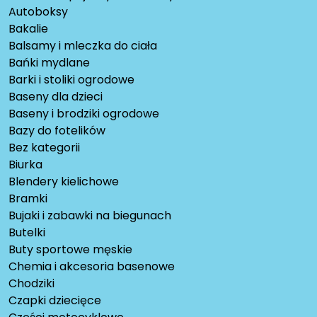
Autoboksy
Bakalie
Balsamy i mleczka do ciała
Bańki mydlane
Barki i stoliki ogrodowe
Baseny dla dzieci
Baseny i brodziki ogrodowe
Bazy do fotelików
Bez kategorii
Biurka
Blendery kielichowe
Bramki
Bujaki i zabawki na biegunach
Butelki
Buty sportowe męskie
Chemia i akcesoria basenowe
Chodziki
Czapki dziecięce