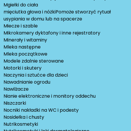
Mgiełki do ciała
mięciutka głowa i nóżkiPomoże stworzyć rytuał
usypiania w domu lub na spacerze
Miecze i szable
Mikrokamery dyktafony i inne rejestratory
Minerały i witaminy
Mleka następne
Mleka początkowe
Modele zdalnie sterowane
Motorki i skutery
Naczynia i sztućce dla dzieci
Nawadnianie ogrodu
Nawilżacze
Nianie elektroniczne i monitory oddechu
Niszczarki
Nocniki nakładki na WC i podesty
Nosidełka i chusty
Nutrikosmetyki