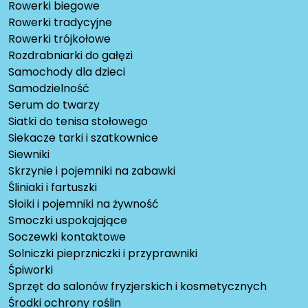
Rowerki biegowe
Rowerki tradycyjne
Rowerki trójkołowe
Rozdrabniarki do gałęzi
Samochody dla dzieci
Samodzielność
Serum do twarzy
Siatki do tenisa stołowego
Siekacze tarki i szatkownice
Siewniki
Skrzynie i pojemniki na zabawki
Śliniaki i fartuszki
Słoiki i pojemniki na żywność
Smoczki uspokajające
Soczewki kontaktowe
Solniczki pieprzniczki i przyprawniki
Śpiworki
Sprzęt do salonów fryzjerskich i kosmetycznych
Środki ochrony roślin