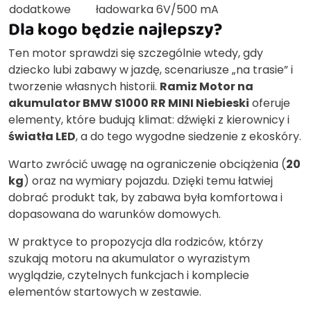
dodatkowe
ładowarka 6V/500 mA
Dla kogo będzie najlepszy?
Ten motor sprawdzi się szczególnie wtedy, gdy
dziecko lubi zabawy w jazdę, scenariusze „na trasie” i
tworzenie własnych historii.
Ramiz Motor na
akumulator BMW S1000 RR MINI Niebieski
oferuje
elementy, które budują klimat: dźwięki z kierownicy i
światła LED
, a do tego wygodne siedzenie z ekoskóry.
Warto zwrócić uwagę na ograniczenie obciążenia (
20
kg
) oraz na wymiary pojazdu. Dzięki temu łatwiej
dobrać produkt tak, by zabawa była komfortowa i
dopasowana do warunków domowych.
W praktyce to propozycja dla rodziców, którzy
szukają motoru na akumulator o wyrazistym
wyglądzie, czytelnych funkcjach i komplecie
elementów startowych w zestawie.