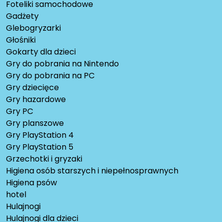
Foteliki samochodowe
Gadżety
Glebogryzarki
Głośniki
Gokarty dla dzieci
Gry do pobrania na Nintendo
Gry do pobrania na PC
Gry dziecięce
Gry hazardowe
Gry PC
Gry planszowe
Gry PlayStation 4
Gry PlayStation 5
Grzechotki i gryzaki
Higiena osób starszych i niepełnosprawnych
Higiena psów
hotel
Hulajnogi
Hulajnogi dla dzieci