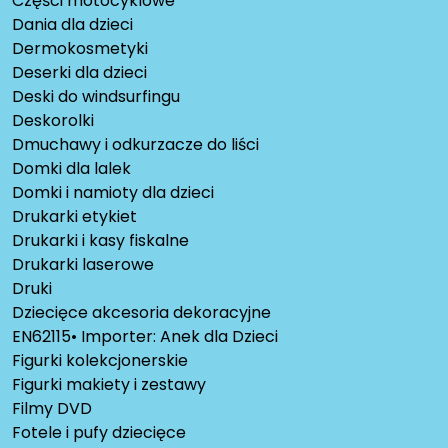
Części motocyklowe
Dania dla dzieci
Dermokosmetyki
Deserki dla dzieci
Deski do windsurfingu
Deskorolki
Dmuchawy i odkurzacze do liści
Domki dla lalek
Domki i namioty dla dzieci
Drukarki etykiet
Drukarki i kasy fiskalne
Drukarki laserowe
Druki
Dziecięce akcesoria dekoracyjne
EN62115• Importer: Anek dla Dzieci
Figurki kolekcjonerskie
Figurki makiety i zestawy
Filmy DVD
Fotele i pufy dziecięce