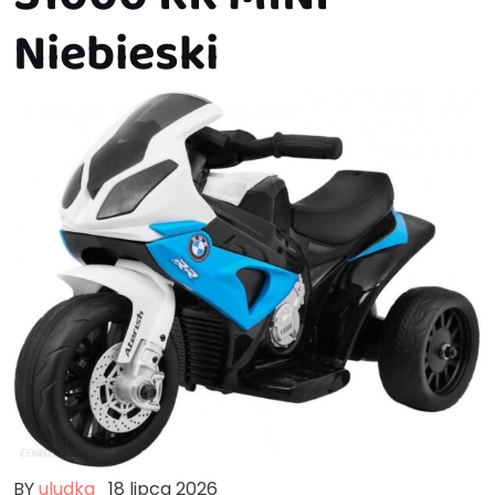
Niebieski
BY
uludka
18 lipca 2026