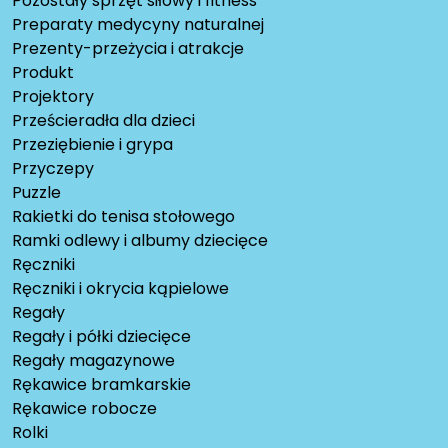
Pozostały sprzęt siłowy i fitness
Preparaty medycyny naturalnej
Prezenty-przeżycia i atrakcje
Produkt
Projektory
Prześcieradła dla dzieci
Przeziębienie i grypa
Przyczepy
Puzzle
Rakietki do tenisa stołowego
Ramki odlewy i albumy dziecięce
Ręczniki
Ręczniki i okrycia kąpielowe
Regały
Regały i półki dziecięce
Regały magazynowe
Rękawice bramkarskie
Rękawice robocze
Rolki