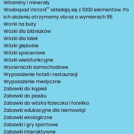
Witaminy i minerały
Wodospad Victorii"" składają się z 1000 elementów. Po
ich ułożeniu otrzymamy obraz o wymiarach 95
Worki na buty
Wózki dla bliźniaków
Wózki dla lalek
Wózki głębokie
Wózki spacerowe
Wózki wielofunkcyjne
Wycieraczki samochodowe
Wyposażenie hoteli i restauracji
Wyposażenie medyczne
Zabawki do kąpieli
Zabawki do piasku
Zabawki do wózka łóżeczka i fotelika
Zabawki edukacyjne dla niemowląt
Zabawki ekologiczne
Zabawki i gry sportowe
Zabawki interaktywne