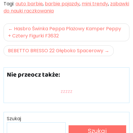
Tagi:
auto barbie
,
barbie pojazdy
,
mini trendy
,
zabawki
do nauki raczkowania
Nawigacja
Hasbro Świnka Peppa Plażowy Kamper Peppy
wpisu
+ Cztery Figurki F3632
BEBETTO BRESSO 22 Głęboko Spacerowy
Nie przeocz także:
zzzzz
Szukaj
Szukaj