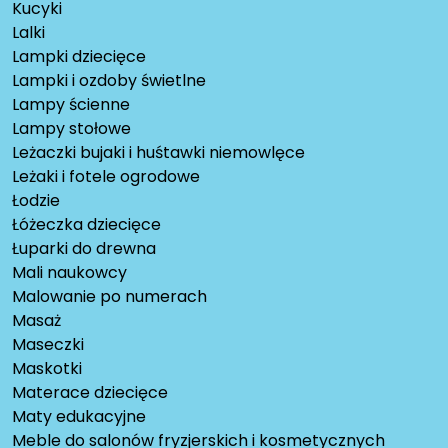
Kucyki
Lalki
Lampki dziecięce
Lampki i ozdoby świetlne
Lampy ścienne
Lampy stołowe
Leżaczki bujaki i huśtawki niemowlęce
Leżaki i fotele ogrodowe
Łodzie
Łóżeczka dziecięce
Łuparki do drewna
Mali naukowcy
Malowanie po numerach
Masaż
Maseczki
Maskotki
Materace dziecięce
Maty edukacyjne
Meble do salonów fryzjerskich i kosmetycznych