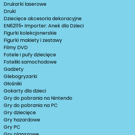
Drukarki laserowe
Druki
Dziecięce akcesoria dekoracyjne
EN62115• Importer: Anek dla Dzieci
Figurki kolekcjonerskie
Figurki makiety i zestawy
Filmy DVD
Fotele i pufy dziecięce
Foteliki samochodowe
Gadżety
Glebogryzarki
Głośniki
Gokarty dla dzieci
Gry do pobrania na Nintendo
Gry do pobrania na PC
Gry dziecięce
Gry hazardowe
Gry PC
Gry planszowe