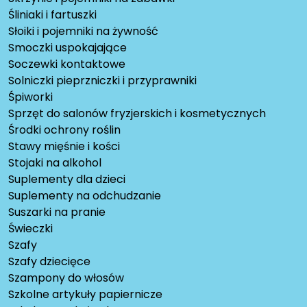
Śliniaki i fartuszki
Słoiki i pojemniki na żywność
Smoczki uspokajające
Soczewki kontaktowe
Solniczki pieprzniczki i przyprawniki
Śpiworki
Sprzęt do salonów fryzjerskich i kosmetycznych
Środki ochrony roślin
Stawy mięśnie i kości
Stojaki na alkohol
Suplementy dla dzieci
Suplementy na odchudzanie
Suszarki na pranie
Świeczki
Szafy
Szafy dziecięce
Szampony do włosów
Szkolne artykuły papiernicze