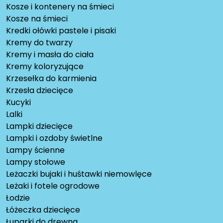
Kosze i kontenery na śmieci
Kosze na śmieci
Kredki ołówki pastele i pisaki
Kremy do twarzy
Kremy i masła do ciała
Kremy koloryzujące
Krzesełka do karmienia
Krzesła dziecięce
Kucyki
Lalki
Lampki dziecięce
Lampki i ozdoby świetlne
Lampy ścienne
Lampy stołowe
Leżaczki bujaki i huśtawki niemowlęce
Leżaki i fotele ogrodowe
Łodzie
Łóżeczka dziecięce
Łuparki do drewna