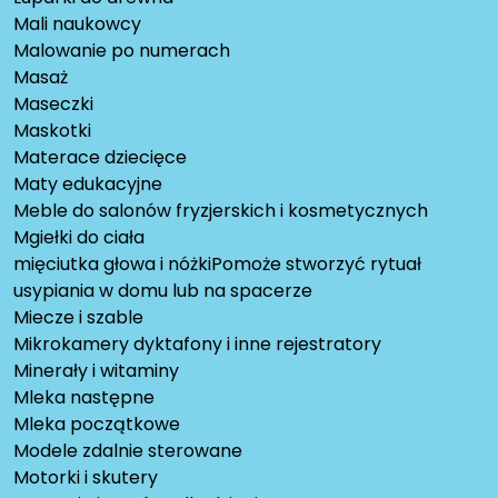
Mali naukowcy
Malowanie po numerach
Masaż
Maseczki
Maskotki
Materace dziecięce
Maty edukacyjne
Meble do salonów fryzjerskich i kosmetycznych
Mgiełki do ciała
mięciutka głowa i nóżkiPomoże stworzyć rytuał
usypiania w domu lub na spacerze
Miecze i szable
Mikrokamery dyktafony i inne rejestratory
Minerały i witaminy
Mleka następne
Mleka początkowe
Modele zdalnie sterowane
Motorki i skutery