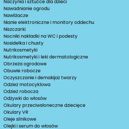
Naczynia i sztućce dla dzieci
Nawadnianie ogrodu
Nawilżacze
Nianie elektroniczne i monitory oddechu
Niszczarki
Nocniki nakładki na WC i podesty
Nosidełka i chusty
Nutrikosmetyki
Nutrikosmetyki i leki dermatologiczne
Obrzeża ogrodowe
Obuwie robocze
Oczyszczanie i demakijaż twarzy
Odzież motocyklowa
Odzież robocza
Odżywki do włosów
Okulary przeciwsłoneczne dziecięce
Okulary VR
Oleje silnikowe
Olejki i serum do włosów