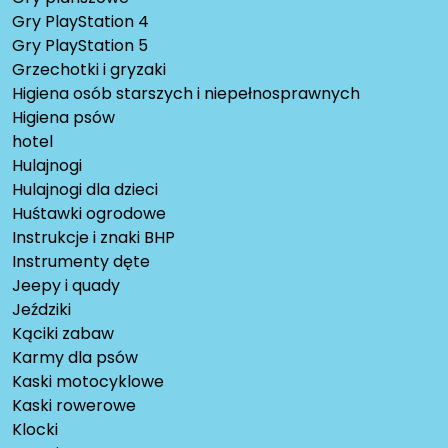
Gry PlayStation 4
Gry PlayStation 5
Grzechotki i gryzaki
Higiena osób starszych i niepełnosprawnych
Higiena psów
hotel
Hulajnogi
Hulajnogi dla dzieci
Huśtawki ogrodowe
Instrukcje i znaki BHP
Instrumenty dęte
Jeepy i quady
Jeździki
Kąciki zabaw
Karmy dla psów
Kaski motocyklowe
Kaski rowerowe
Klocki