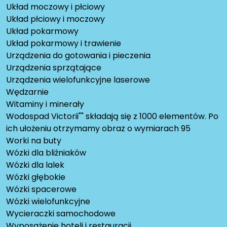
Układ moczowy i płciowy
Układ płciowy i moczowy
Układ pokarmowy
Układ pokarmowy i trawienie
Urządzenia do gotowania i pieczenia
Urządzenia sprzątające
Urządzenia wielofunkcyjne laserowe
Wędzarnie
Witaminy i minerały
Wodospad Victorii"" składają się z 1000 elementów. Po
ich ułożeniu otrzymamy obraz o wymiarach 95
Worki na buty
Wózki dla bliźniaków
Wózki dla lalek
Wózki głębokie
Wózki spacerowe
Wózki wielofunkcyjne
Wycieraczki samochodowe
Wyposażenie hoteli i restauracji