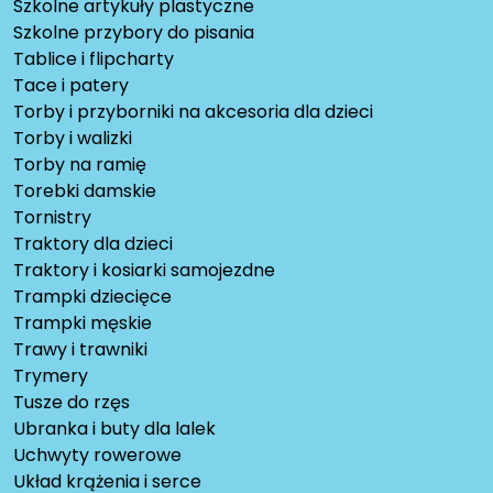
Szkolne artykuły plastyczne
Szkolne przybory do pisania
Tablice i flipcharty
Tace i patery
Torby i przyborniki na akcesoria dla dzieci
Torby i walizki
Torby na ramię
Torebki damskie
Tornistry
Traktory dla dzieci
Traktory i kosiarki samojezdne
Trampki dziecięce
Trampki męskie
Trawy i trawniki
Trymery
Tusze do rzęs
Ubranka i buty dla lalek
Uchwyty rowerowe
Układ krążenia i serce