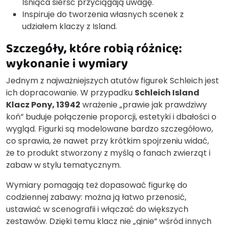
lśniąca sierść przyciągają uwagę.
Inspiruje do tworzenia własnych scenek z
udziałem klaczy z Island.
Szczegóły, które robią różnicę:
wykonanie i wymiary
Jednym z najważniejszych atutów figurek Schleich jest
ich dopracowanie. W przypadku
Schleich Island
Klacz Pony, 13942
wrażenie „prawie jak prawdziwy
koń” buduje połączenie proporcji, estetyki i dbałości o
wygląd. Figurki są modelowane bardzo szczegółowo,
co sprawia, że nawet przy krótkim spojrzeniu widać,
że to produkt stworzony z myślą o fanach zwierząt i
zabaw w stylu tematycznym.
Wymiary pomagają też dopasować figurkę do
codziennej zabawy: można ją łatwo przenosić,
ustawiać w scenografii i włączać do większych
zestawów. Dzięki temu klacz nie „ginie” wśród innych