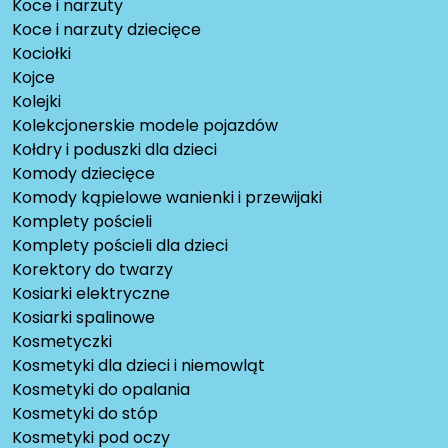
Koce i narzuty
Koce i narzuty dziecięce
Kociołki
Kojce
Kolejki
Kolekcjonerskie modele pojazdów
Kołdry i poduszki dla dzieci
Komody dziecięce
Komody kąpielowe wanienki i przewijaki
Komplety pościeli
Komplety pościeli dla dzieci
Korektory do twarzy
Kosiarki elektryczne
Kosiarki spalinowe
Kosmetyczki
Kosmetyki dla dzieci i niemowląt
Kosmetyki do opalania
Kosmetyki do stóp
Kosmetyki pod oczy