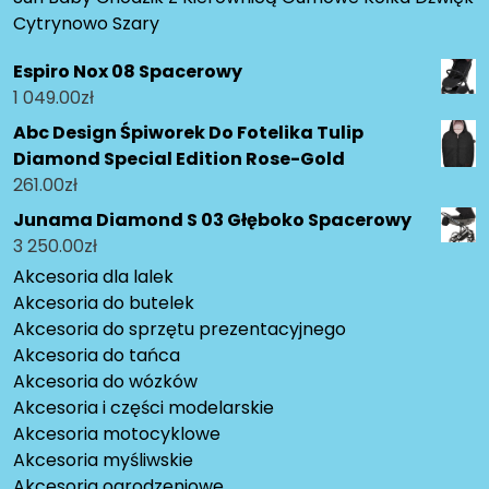
Cytrynowo Szary
Espiro Nox 08 Spacerowy
1 049.00
zł
Abc Design Śpiworek Do Fotelika Tulip
Diamond Special Edition Rose-Gold
261.00
zł
Junama Diamond S 03 Głęboko Spacerowy
3 250.00
zł
Akcesoria dla lalek
Akcesoria do butelek
Akcesoria do sprzętu prezentacyjnego
Akcesoria do tańca
Akcesoria do wózków
Akcesoria i części modelarskie
Akcesoria motocyklowe
Akcesoria myśliwskie
Akcesoria ogrodzeniowe