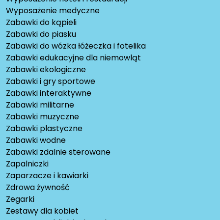
Wyposażenie medyczne
Zabawki do kąpieli
Zabawki do piasku
Zabawki do wózka łóżeczka i fotelika
Zabawki edukacyjne dla niemowląt
Zabawki ekologiczne
Zabawki i gry sportowe
Zabawki interaktywne
Zabawki militarne
Zabawki muzyczne
Zabawki plastyczne
Zabawki wodne
Zabawki zdalnie sterowane
Zapalniczki
Zaparzacze i kawiarki
Zdrowa żywność
Zegarki
Zestawy dla kobiet