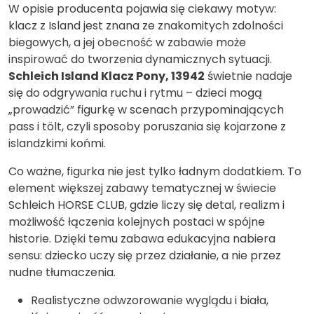
W opisie producenta pojawia się ciekawy motyw:
klacz z Island jest znana ze znakomitych zdolności
biegowych, a jej obecność w zabawie może
inspirować do tworzenia dynamicznych sytuacji.
Schleich Island Klacz Pony, 13942
świetnie nadaje
się do odgrywania ruchu i rytmu – dzieci mogą
„prowadzić” figurkę w scenach przypominających
pass i tölt, czyli sposoby poruszania się kojarzone z
islandzkimi końmi.
Co ważne, figurka nie jest tylko ładnym dodatkiem. To
element większej zabawy tematycznej w świecie
Schleich HORSE CLUB, gdzie liczy się detal, realizm i
możliwość łączenia kolejnych postaci w spójne
historie. Dzięki temu zabawa edukacyjna nabiera
sensu: dziecko uczy się przez działanie, a nie przez
nudne tłumaczenia.
Realistyczne odwzorowanie wyglądu i biała,