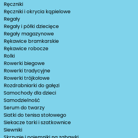
Ręczniki
Ręczniki i okrycia kąpielowe
Regały
Regały i półki dziecięce
Regały magazynowe
Rękawice bramkarskie
Rękawice robocze
Rolki
Rowerki biegowe
Rowerki tradycyjne
Rowerki trójkołowe
Rozdrabniarki do gałęzi
Samochody dla dzieci
Samodzielność
Serum do twarzy
Siatki do tenisa stołowego
Siekacze tarki i szatkownice
Siewniki
Skrzynie i pojemniki na zabawki