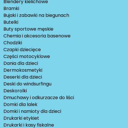
Blendery kielichowe
Bramki
Bujaki i zabawki na biegunach
Butelki
Buty sportowe męskie
Chemia i akcesoria basenowe
Chodziki
Czapki dziecięce
Części motocyklowe
Dania dla dzieci
Dermokosmetyki
Deserki dla dzieci
Deski do windsurfingu
Deskorolki
Dmuchawy i odkurzacze do liści
Domki dla lalek
Domki i namioty dla dzieci
Drukarki etykiet
Drukarki i kasy fiskalne