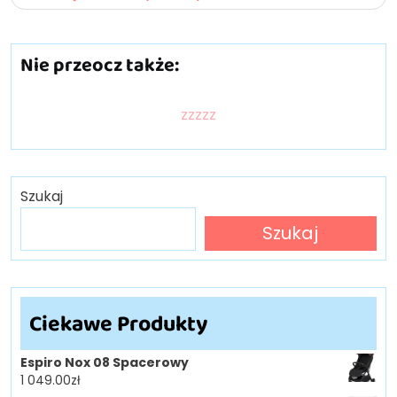
Nie przeocz także:
zzzzz
Szukaj
Szukaj
Ciekawe Produkty
Espiro Nox 08 Spacerowy
1 049.00
zł