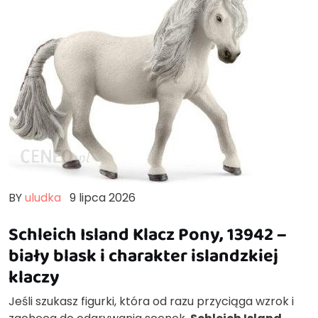
BY
uludka
9 lipca 2026
Schleich Island Klacz Pony, 13942 –
biały blask i charakter islandzkiej
klaczy
Jeśli szukasz figurki, która od razu przyciąga wzrok i