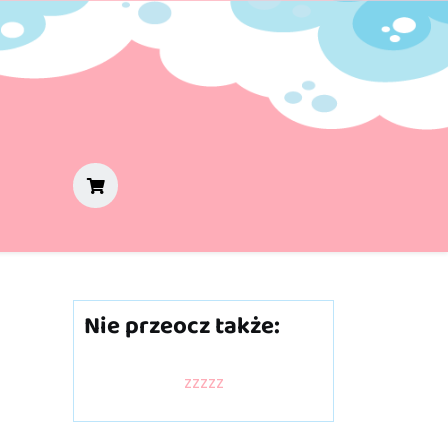
Nie przeocz także:
zzzzz