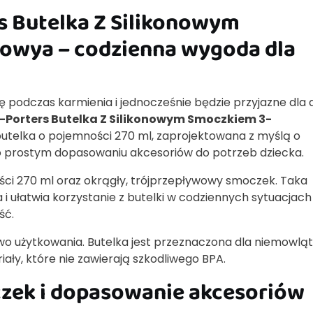
s Butelka Z Silikonowym
owya – codzienna wygoda dla
ę podczas karmienia i jednocześnie będzie przyjazne dla d
-Porters Butelka Z Silikonowym Smoczkiem 3-
 butelka o pojemności 270 ml, zaprojektowana z myślą o
 prostym dopasowaniu akcesoriów do potrzeb dziecka.
ości 270 ml oraz okrągły, trójprzepływowy smoczek. Taka
i ułatwia korzystanie z butelki w codziennych sytuacjach
ść.
o użytkowania. Butelka jest przeznaczona dla niemowląt 
iały, które nie zawierają szkodliwego BPA.
zek i dopasowanie akcesoriów