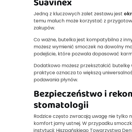
Suavinex
Jedną z kluczowych zalet zestawu jest
ok
temu maluch może korzystać z przygotow
zakupów.
Co ważne, butelka jest kompatybilna z inn
możesz wymienić smoczek na dowolny mod
podejście, które pozwala dopasować karmi
Dodatkowo możesz przekształcić butelkę 
praktyce oznacza to większą uniwersalnoś
podawania płynów.
Bezpieczeństwo i reko
stomatologii
Rodzice często zwracają uwagę nie tylko na
komfort jamy ustnej. W przypadku smoczk
instytucji: Hiszpańskiego Towarzystwa Den