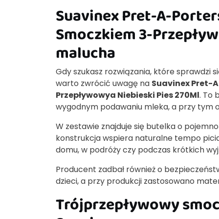
Suavinex Pret-A-Porter
Smoczkiem 3-Przepływ
malucha
Gdy szukasz rozwiązania, które sprawdzi si
warto zwrócić uwagę na
Suavinex Pret-A
Przepływowya Niebieski Pies 270Ml
. To
wygodnym podawaniu mleka, a przy tym o
W zestawie znajduje się butelka o pojemn
konstrukcja wspiera naturalne tempo picia 
domu, w podróży czy podczas krótkich wyj
Producent zadbał również o bezpieczeństw
dzieci, a przy produkcji zastosowano mater
Trójprzepływowy smoc