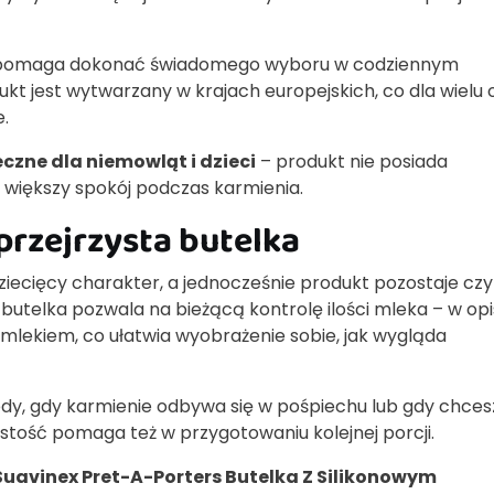
re pomaga dokonać świadomego wyboru w codziennym
ukt jest wytwarzany w krajach europejskich, co dla wielu
.
czne dla niemowląt i dzieci
– produkt nie posiada
 większy spokój podczas karmienia.
 przejrzysta butelka
ziecięcy charakter, a jednocześnie produkt pozostaje czy
utelka pozwala na bieżącą kontrolę ilości mleka – w opi
 mlekiem, co ułatwia wyobrażenie sobie, jak wygląda
tedy, gdy karmienie odbywa się w pośpiechu lub gdy chces
zystość pomaga też w przygotowaniu kolejnej porcji.
Suavinex Pret-A-Porters Butelka Z Silikonowym