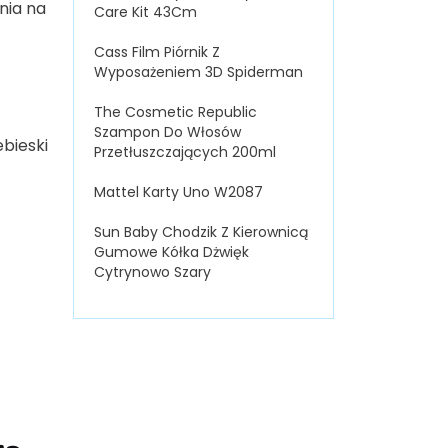
nia na
Care Kit 43Cm
Cass Film Piórnik Z
Wyposażeniem 3D Spiderman
The Cosmetic Republic
Szampon Do Włosów
bieski
Przetłuszczających 200ml
Mattel Karty Uno W2087
Sun Baby Chodzik Z Kierownicą
Gumowe Kółka Dżwięk
Cytrynowo Szary