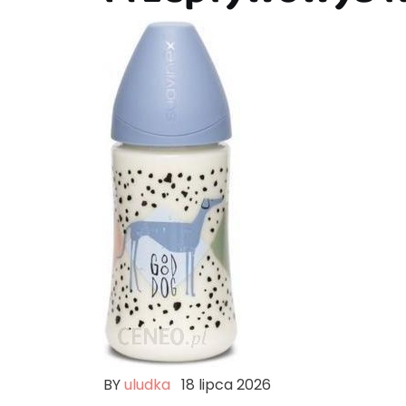
BY
uludka
18 lipca 2026