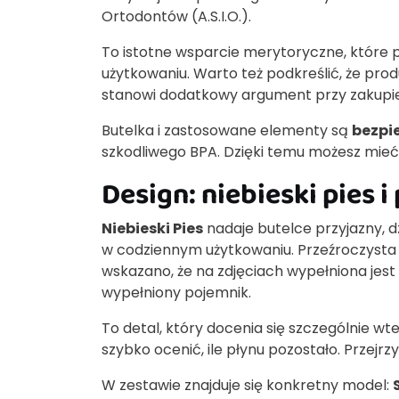
Ortodontów (A.S.I.O.).
To istotne wsparcie merytoryczne, któ
użytkowaniu. Warto też podkreślić, że prod
stanowi dodatkowy argument przy zakupie
Butelka i zastosowane elementy są
bezpie
szkodliwego BPA. Dzięki temu możesz mieć
Design: niebieski pies i
Niebieski Pies
nadaje butelce przyjazny, d
w codziennym użytkowaniu. Przeźroczysta b
wskazano, że na zdjęciach wypełniona jest
wypełniony pojemnik.
To detal, który docenia się szczególnie w
szybko ocenić, ile płynu pozostało. Przejr
W zestawie znajduje się konkretny model: