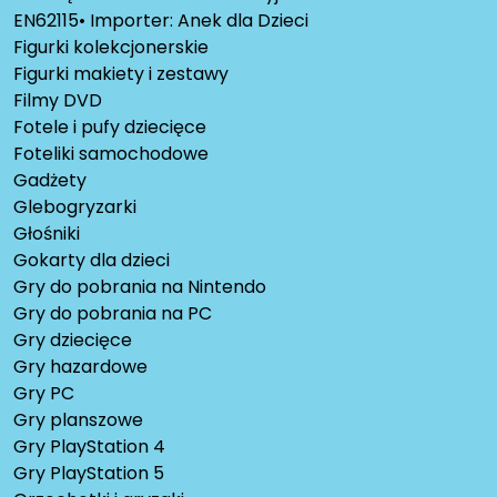
EN62115• Importer: Anek dla Dzieci
Figurki kolekcjonerskie
Figurki makiety i zestawy
Filmy DVD
Fotele i pufy dziecięce
Foteliki samochodowe
Gadżety
Glebogryzarki
Głośniki
Gokarty dla dzieci
Gry do pobrania na Nintendo
Gry do pobrania na PC
Gry dziecięce
Gry hazardowe
Gry PC
Gry planszowe
Gry PlayStation 4
Gry PlayStation 5