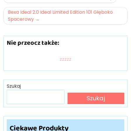
wpisu
Bexa Ideal 2.0 Ideal Limited Edition 101 Głęboko
Spacerowy
Nie przeocz także:
zzzzz
Szukaj
Szukaj
Ciekawe Produkty