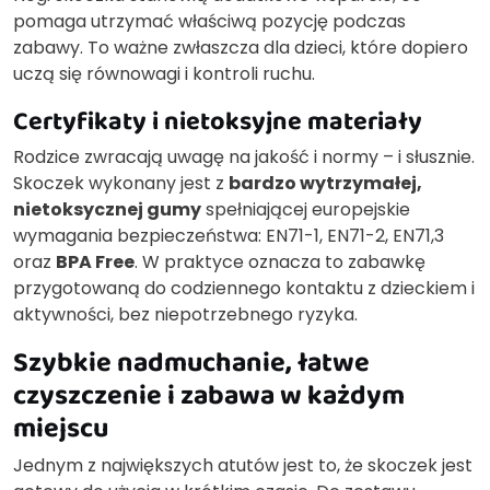
pomaga utrzymać właściwą pozycję podczas
zabawy. To ważne zwłaszcza dla dzieci, które dopiero
uczą się równowagi i kontroli ruchu.
Certyfikaty i nietoksyjne materiały
Rodzice zwracają uwagę na jakość i normy – i słusznie.
Skoczek wykonany jest z
bardzo wytrzymałej,
nietoksycznej gumy
spełniającej europejskie
wymagania bezpieczeństwa: EN71-1, EN71-2, EN71,3
oraz
BPA Free
. W praktyce oznacza to zabawkę
przygotowaną do codziennego kontaktu z dzieckiem i
aktywności, bez niepotrzebnego ryzyka.
Szybkie nadmuchanie, łatwe
czyszczenie i zabawa w każdym
miejscu
Jednym z największych atutów jest to, że skoczek jest