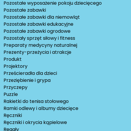
Pozostałe wyposażenie pokoju dziecięcego
Pozostałe zabawki
Pozostałe zabawki dla niemowląt
Pozostałe zabawki edukacyjne
Pozostałe zabawki ogrodowe
Pozostały sprzęt siłowy i fitness
Preparaty medycyny naturalnej
Prezenty-przeżycia i atrakcje
Produkt
Projektory
Prześcieradła dla dzieci
Przeziębienie i grypa
Przyczepy
Puzzle
Rakietki do tenisa stołowego
Ramki odlewy i albumy dziecięce
Ręczniki
Ręczniki i okrycia kąpielowe
Regały