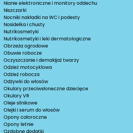
Nianie elektroniczne i monitory oddechu
Niszczarki
Nocniki nakładki na WC i podesty
Nosidełka i chusty
Nutrikosmetyki
Nutrikosmetyki i leki dermatologiczne
Obrzeża ogrodowe
Obuwie robocze
Oczyszczanie i demakijaż twarzy
Odzież motocyklowa
Odzież robocza
Odżywki do włosów
Okulary przeciwsłoneczne dziecięce
Okulary VR
Oleje silnikowe
Olejki i serum do włosów
Opony całoroczne
Opony letnie
Ozdobne dodatki