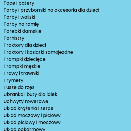
Tace i patery
Torby i przyborniki na akcesoria dla dzieci
Torby i walizki
Torby na ramię
Torebki damskie
Tornistry
Traktory dla dzieci
Traktory i kosiarki samojezdne
Trampki dziecięce
Trampki męskie
Trawy i trawniki
Trymery
Tusze do rzęs
Ubranka i buty dla lalek
Uchwyty rowerowe
Układ krążenia i serce
Układ moczowy i płciowy
Układ płciowy i moczowy
Układ pokarmowy