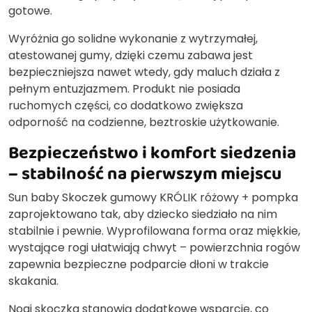
gotowe.
Wyróżnia go solidne wykonanie z wytrzymałej,
atestowanej gumy, dzięki czemu zabawa jest
bezpieczniejsza nawet wtedy, gdy maluch działa z
pełnym entuzjazmem. Produkt nie posiada
ruchomych części, co dodatkowo zwiększa
odporność na codzienne, beztroskie użytkowanie.
Bezpieczeństwo i komfort siedzenia
– stabilność na pierwszym miejscu
Sun baby Skoczek gumowy KRÓLIK różowy + pompka
zaprojektowano tak, aby dziecko siedziało na nim
stabilnie i pewnie. Wyprofilowana forma oraz miękkie,
wystające rogi ułatwiają chwyt – powierzchnia rogów
zapewnia bezpieczne podparcie dłoni w trakcie
skakania.
Nogi skoczka stanowią dodatkowe wsparcie, co