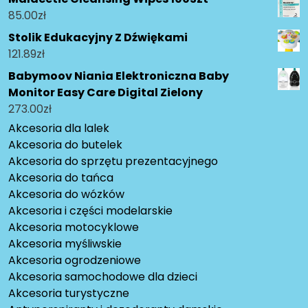
85.00
zł
Stolik Edukacyjny Z Dźwiękami
121.89
zł
Babymoov Niania Elektroniczna Baby
Monitor Easy Care Digital Zielony
273.00
zł
Akcesoria dla lalek
Akcesoria do butelek
Akcesoria do sprzętu prezentacyjnego
Akcesoria do tańca
Akcesoria do wózków
Akcesoria i części modelarskie
Akcesoria motocyklowe
Akcesoria myśliwskie
Akcesoria ogrodzeniowe
Akcesoria samochodowe dla dzieci
Akcesoria turystyczne