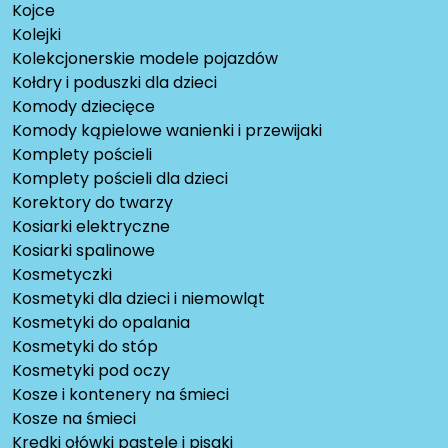
Kojce
Kolejki
Kolekcjonerskie modele pojazdów
Kołdry i poduszki dla dzieci
Komody dziecięce
Komody kąpielowe wanienki i przewijaki
Komplety pościeli
Komplety pościeli dla dzieci
Korektory do twarzy
Kosiarki elektryczne
Kosiarki spalinowe
Kosmetyczki
Kosmetyki dla dzieci i niemowląt
Kosmetyki do opalania
Kosmetyki do stóp
Kosmetyki pod oczy
Kosze i kontenery na śmieci
Kosze na śmieci
Kredki ołówki pastele i pisaki