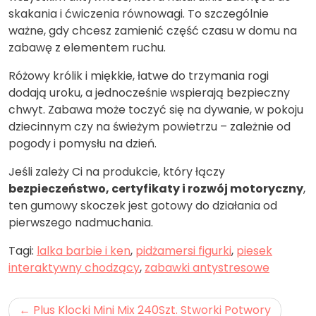
skakania i ćwiczenia równowagi. To szczególnie
ważne, gdy chcesz zamienić część czasu w domu na
zabawę z elementem ruchu.
Różowy królik i miękkie, łatwe do trzymania rogi
dodają uroku, a jednocześnie wspierają bezpieczny
chwyt. Zabawa może toczyć się na dywanie, w pokoju
dziecinnym czy na świeżym powietrzu – zależnie od
pogody i pomysłu na dzień.
Jeśli zależy Ci na produkcie, który łączy
bezpieczeństwo, certyfikaty i rozwój motoryczny
,
ten gumowy skoczek jest gotowy do działania od
pierwszego nadmuchania.
Tagi:
lalka barbie i ken
,
pidżamersi figurki
,
piesek
interaktywny chodzący
,
zabawki antystresowe
Nawigacja
Plus Klocki Mini Mix 240Szt. Stworki Potwory