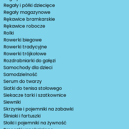
Regały i półki dziecięce
Regały magazynowe
Rękawice bramkarskie
Rękawice robocze
Rolki
Rowerki biegowe
Rowerki tradycyjne
Rowerki trójkołowe
Rozdrabniarki do gałęzi
Samochody dla dzieci
Samodzielność
Serum do twarzy
Siatki do tenisa stołowego
Siekacze tarki i szatkownice
Siewniki
Skrzynie i pojemniki na zabawki
Śliniaki i fartuszki
Słoiki i pojemniki na żywność