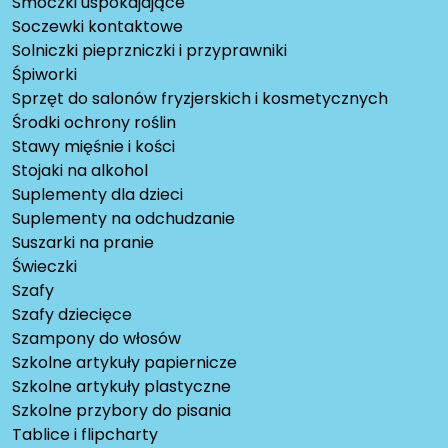
Smoczki uspokajające
Soczewki kontaktowe
Solniczki pieprzniczki i przyprawniki
Śpiworki
Sprzęt do salonów fryzjerskich i kosmetycznych
Środki ochrony roślin
Stawy mięśnie i kości
Stojaki na alkohol
Suplementy dla dzieci
Suplementy na odchudzanie
Suszarki na pranie
Świeczki
Szafy
Szafy dziecięce
Szampony do włosów
Szkolne artykuły papiernicze
Szkolne artykuły plastyczne
Szkolne przybory do pisania
Tablice i flipcharty