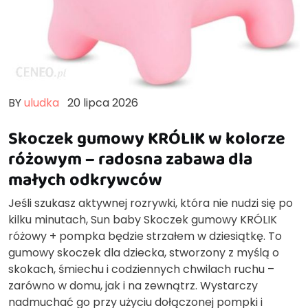
BY
uludka
20 lipca 2026
Skoczek gumowy KRÓLIK w kolorze
różowym – radosna zabawa dla
małych odkrywców
Jeśli szukasz aktywnej rozrywki, która nie nudzi się po
kilku minutach, Sun baby Skoczek gumowy KRÓLIK
różowy + pompka będzie strzałem w dziesiątkę. To
gumowy skoczek dla dziecka, stworzony z myślą o
skokach, śmiechu i codziennych chwilach ruchu –
zarówno w domu, jak i na zewnątrz. Wystarczy
nadmuchać go przy użyciu dołączonej pompki i