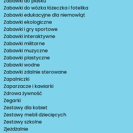
Zabawki do piasku
Zabawki do wózka łóżeczka i fotelika
Zabawki edukacyjne dla niemowląt
Zabawki ekologiczne
Zabawki i gry sportowe
Zabawki interaktywne
Zabawki militarne
Zabawki muzyczne
Zabawki plastyczne
Zabawki wodne
Zabawki zdalnie sterowane
Zapalniczki
Zaparzacze i kawiarki
Zdrowa żywność
Zegarki
Zestawy dla kobiet
Zestawy mebli dziecięcych
Zestawy szkolne
Zjeżdżalnie