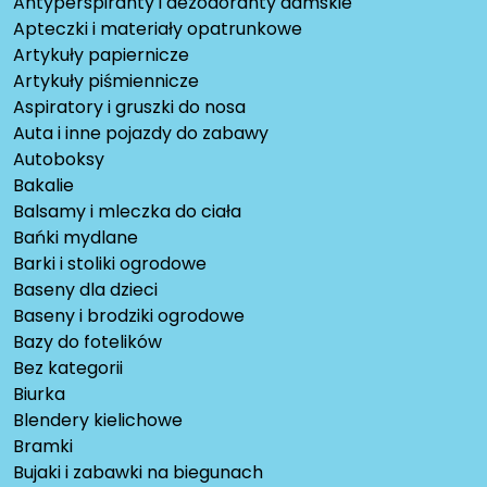
Antyperspiranty i dezodoranty damskie
Apteczki i materiały opatrunkowe
Artykuły papiernicze
Artykuły piśmiennicze
Aspiratory i gruszki do nosa
Auta i inne pojazdy do zabawy
Autoboksy
Bakalie
Balsamy i mleczka do ciała
Bańki mydlane
Barki i stoliki ogrodowe
Baseny dla dzieci
Baseny i brodziki ogrodowe
Bazy do fotelików
Bez kategorii
Biurka
Blendery kielichowe
Bramki
Bujaki i zabawki na biegunach