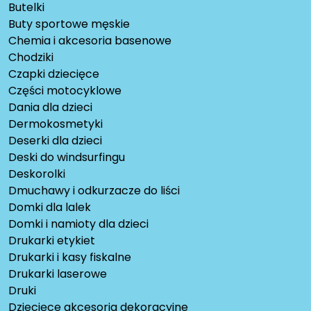
Butelki
Buty sportowe męskie
Chemia i akcesoria basenowe
Chodziki
Czapki dziecięce
Części motocyklowe
Dania dla dzieci
Dermokosmetyki
Deserki dla dzieci
Deski do windsurfingu
Deskorolki
Dmuchawy i odkurzacze do liści
Domki dla lalek
Domki i namioty dla dzieci
Drukarki etykiet
Drukarki i kasy fiskalne
Drukarki laserowe
Druki
Dziecięce akcesoria dekoracyjne