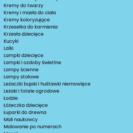
Kremy do twarzy
Kremy i masła do ciała
Kremy koloryzujące
Krzesełka do karmienia
Krzesła dziecięce
Kucyki
Lalki
Lampki dziecięce
Lampki i ozdoby świetlne
Lampy ścienne
Lampy stołowe
Leżaczki bujaki i huśtawki niemowlęce
Leżaki i fotele ogrodowe
Łodzie
Łóżeczka dziecięce
Łuparki do drewna
Mali naukowcy
Malowanie po numerach