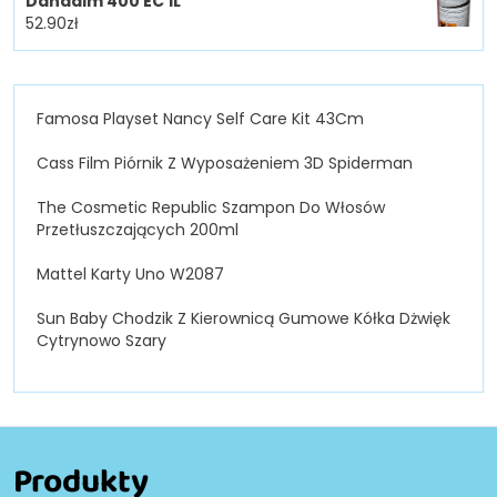
Danadim 400 EC 1L
52.90
zł
Famosa Playset Nancy Self Care Kit 43Cm
Cass Film Piórnik Z Wyposażeniem 3D Spiderman
The Cosmetic Republic Szampon Do Włosów
Przetłuszczających 200ml
Mattel Karty Uno W2087
Sun Baby Chodzik Z Kierownicą Gumowe Kółka Dżwięk
Cytrynowo Szary
Produkty