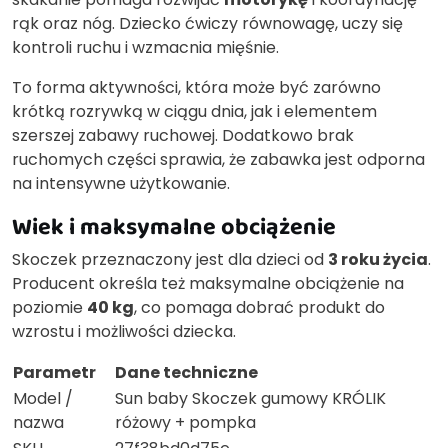
rąk oraz nóg. Dziecko ćwiczy równowagę, uczy się
kontroli ruchu i wzmacnia mięśnie.
To forma aktywności, która może być zarówno
krótką rozrywką w ciągu dnia, jak i elementem
szerszej zabawy ruchowej. Dodatkowo brak
ruchomych części sprawia, że zabawka jest odporna
na intensywne użytkowanie.
Wiek i maksymalne obciążenie
Skoczek przeznaczony jest dla dzieci od
3 roku życia
.
Producent określa też maksymalne obciążenie na
poziomie
40 kg
, co pomaga dobrać produkt do
wzrostu i możliwości dziecka.
Parametr
Dane techniczne
Model /
Sun baby Skoczek gumowy KRÓLIK
nazwa
różowy + pompka