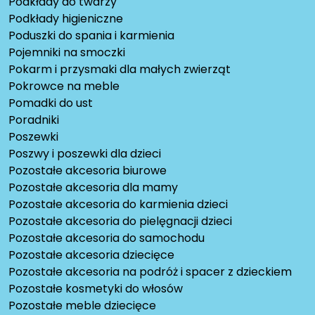
Podkłady do twarzy
Podkłady higieniczne
Poduszki do spania i karmienia
Pojemniki na smoczki
Pokarm i przysmaki dla małych zwierząt
Pokrowce na meble
Pomadki do ust
Poradniki
Poszewki
Poszwy i poszewki dla dzieci
Pozostałe akcesoria biurowe
Pozostałe akcesoria dla mamy
Pozostałe akcesoria do karmienia dzieci
Pozostałe akcesoria do pielęgnacji dzieci
Pozostałe akcesoria do samochodu
Pozostałe akcesoria dziecięce
Pozostałe akcesoria na podróż i spacer z dzieckiem
Pozostałe kosmetyki do włosów
Pozostałe meble dziecięce