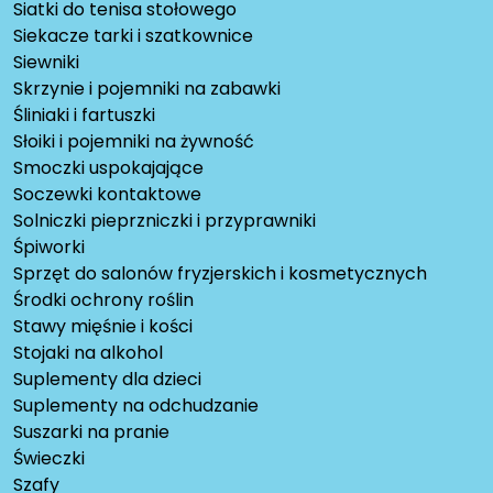
Siatki do tenisa stołowego
Siekacze tarki i szatkownice
Siewniki
Skrzynie i pojemniki na zabawki
Śliniaki i fartuszki
Słoiki i pojemniki na żywność
Smoczki uspokajające
Soczewki kontaktowe
Solniczki pieprzniczki i przyprawniki
Śpiworki
Sprzęt do salonów fryzjerskich i kosmetycznych
Środki ochrony roślin
Stawy mięśnie i kości
Stojaki na alkohol
Suplementy dla dzieci
Suplementy na odchudzanie
Suszarki na pranie
Świeczki
Szafy