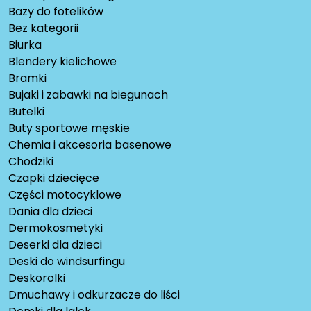
Bazy do fotelików
Bez kategorii
Biurka
Blendery kielichowe
Bramki
Bujaki i zabawki na biegunach
Butelki
Buty sportowe męskie
Chemia i akcesoria basenowe
Chodziki
Czapki dziecięce
Części motocyklowe
Dania dla dzieci
Dermokosmetyki
Deserki dla dzieci
Deski do windsurfingu
Deskorolki
Dmuchawy i odkurzacze do liści