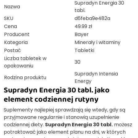
Supradyn Energia 30
Nazwa
tabl.
SKU
d6feba9e482a
Cena
49.99 zł
Producent
Bayer
Kategoria
Minerały i witaminy
Postać
Tabletki
Liczba tabletek w
30
opakowaniu
Supradyn Intensia
Rodzina produktu
Energy
Supradyn Energia 30 tabl. jako
element codziennej rutyny
Suplementy najlepiej sprawdzają się wtedy, gdy są
przyjmowane regularnie i stanowią uzupełnienie
codziennej diety.
Supradyn Energia 30 tabl.
możesz
potraktować jako element planu na dni, w których