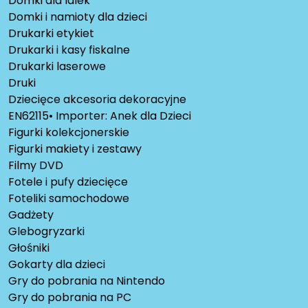
Domki dla lalek
Domki i namioty dla dzieci
Drukarki etykiet
Drukarki i kasy fiskalne
Drukarki laserowe
Druki
Dziecięce akcesoria dekoracyjne
EN62115• Importer: Anek dla Dzieci
Figurki kolekcjonerskie
Figurki makiety i zestawy
Filmy DVD
Fotele i pufy dziecięce
Foteliki samochodowe
Gadżety
Glebogryzarki
Głośniki
Gokarty dla dzieci
Gry do pobrania na Nintendo
Gry do pobrania na PC