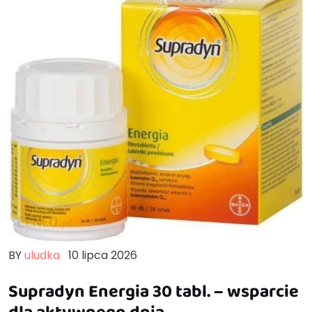
BY
uludka
10 lipca 2026
Supradyn Energia 30 tabl. – wsparcie
dla aktywnego dnia