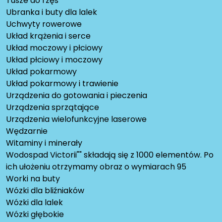
Tusze do rzęs
Ubranka i buty dla lalek
Uchwyty rowerowe
Układ krążenia i serce
Układ moczowy i płciowy
Układ płciowy i moczowy
Układ pokarmowy
Układ pokarmowy i trawienie
Urządzenia do gotowania i pieczenia
Urządzenia sprzątające
Urządzenia wielofunkcyjne laserowe
Wędzarnie
Witaminy i minerały
Wodospad Victorii"" składają się z 1000 elementów. Po
ich ułożeniu otrzymamy obraz o wymiarach 95
Worki na buty
Wózki dla bliźniaków
Wózki dla lalek
Wózki głębokie