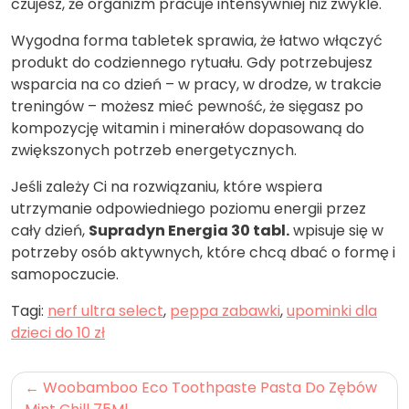
czujesz, że organizm pracuje intensywniej niż zwykle.
Wygodna forma tabletek sprawia, że łatwo włączyć
produkt do codziennego rytuału. Gdy potrzebujesz
wsparcia na co dzień – w pracy, w drodze, w trakcie
treningów – możesz mieć pewność, że sięgasz po
kompozycję witamin i minerałów dopasowaną do
zwiększonych potrzeb energetycznych.
Jeśli zależy Ci na rozwiązaniu, które wspiera
utrzymanie odpowiedniego poziomu energii przez
cały dzień,
Supradyn Energia 30 tabl.
wpisuje się w
potrzeby osób aktywnych, które chcą dbać o formę i
samopoczucie.
Tagi:
nerf ultra select
,
peppa zabawki
,
upominki dla
dzieci do 10 zł
Nawigacja
Woobamboo Eco Toothpaste Pasta Do Zębów