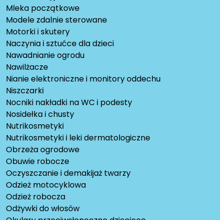
Mleka początkowe
Modele zdalnie sterowane
Motorki i skutery
Naczynia i sztućce dla dzieci
Nawadnianie ogrodu
Nawilżacze
Nianie elektroniczne i monitory oddechu
Niszczarki
Nocniki nakładki na WC i podesty
Nosidełka i chusty
Nutrikosmetyki
Nutrikosmetyki i leki dermatologiczne
Obrzeża ogrodowe
Obuwie robocze
Oczyszczanie i demakijaż twarzy
Odzież motocyklowa
Odzież robocza
Odżywki do włosów