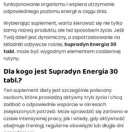
funkcjonowanie organizmu i wspiera utrzymanie
odpowiedniego poziomu energii w ciągu dnia.
Wybierając suplement, warto kierować się nie tylko
samą nazwą produktu, ale też sposobem życia. Jeśli
Twój dzień jest dynamiczny, a zapotrzebowanie na
składniki odżywcze rośnie,
Supradyn Energia 30
tabl.
może być wygodnym elementem codziennej
rutyny.
Dla kogo jest Supradyn Energia 30
tabl.?
Ten suplement diety jest szczególnie polecany
osobom, które prowadzą aktywny tryb życia i chcą
zadbać o odpowiednie wsparcie w okresach
zwiększonych potrzeb. Może sprawdzić się zarówno w
czasie intensywnej pracy, jak i wtedy, gdy aktywność
obejmuje treningi, regularne obowiązki lub długie dni