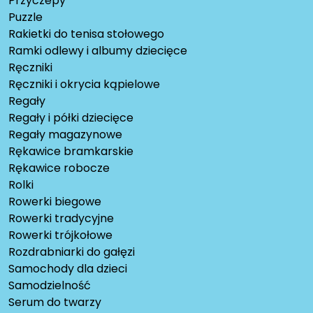
Przyczepy
Puzzle
Rakietki do tenisa stołowego
Ramki odlewy i albumy dziecięce
Ręczniki
Ręczniki i okrycia kąpielowe
Regały
Regały i półki dziecięce
Regały magazynowe
Rękawice bramkarskie
Rękawice robocze
Rolki
Rowerki biegowe
Rowerki tradycyjne
Rowerki trójkołowe
Rozdrabniarki do gałęzi
Samochody dla dzieci
Samodzielność
Serum do twarzy