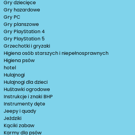
Gry dziecięce
Gry hazardowe
Gry PC
Gry planszowe
Gry PlayStation 4
Gry PlayStation 5
Grzechotki i gryzaki
Higiena osób starszych i niepełnosprawnych
Higiena psów
hotel
Hulajnogi
Hulajnogi dla dzieci
Huśtawki ogrodowe
Instrukcje i znaki BHP
Instrumenty dęte
Jeepy i quady
Jeździki
Kąciki zabaw
Karmy dla psów