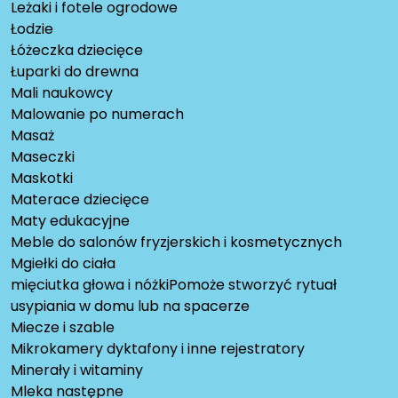
Leżaki i fotele ogrodowe
Łodzie
Łóżeczka dziecięce
Łuparki do drewna
Mali naukowcy
Malowanie po numerach
Masaż
Maseczki
Maskotki
Materace dziecięce
Maty edukacyjne
Meble do salonów fryzjerskich i kosmetycznych
Mgiełki do ciała
mięciutka głowa i nóżkiPomoże stworzyć rytuał
usypiania w domu lub na spacerze
Miecze i szable
Mikrokamery dyktafony i inne rejestratory
Minerały i witaminy
Mleka następne