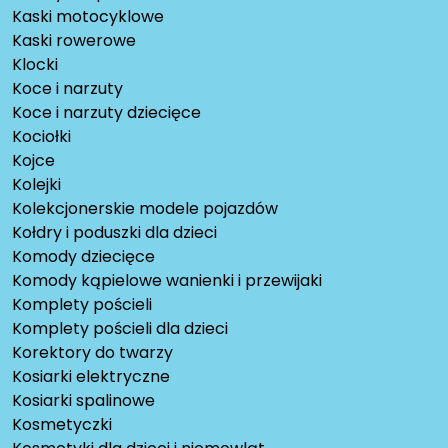
Kaski motocyklowe
Kaski rowerowe
Klocki
Koce i narzuty
Koce i narzuty dziecięce
Kociołki
Kojce
Kolejki
Kolekcjonerskie modele pojazdów
Kołdry i poduszki dla dzieci
Komody dziecięce
Komody kąpielowe wanienki i przewijaki
Komplety pościeli
Komplety pościeli dla dzieci
Korektory do twarzy
Kosiarki elektryczne
Kosiarki spalinowe
Kosmetyczki