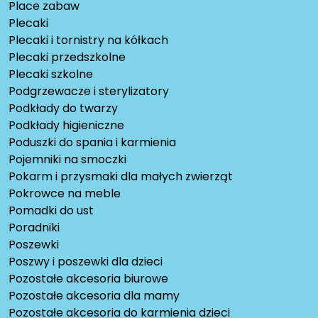
Place zabaw
Plecaki
Plecaki i tornistry na kółkach
Plecaki przedszkolne
Plecaki szkolne
Podgrzewacze i sterylizatory
Podkłady do twarzy
Podkłady higieniczne
Poduszki do spania i karmienia
Pojemniki na smoczki
Pokarm i przysmaki dla małych zwierząt
Pokrowce na meble
Pomadki do ust
Poradniki
Poszewki
Poszwy i poszewki dla dzieci
Pozostałe akcesoria biurowe
Pozostałe akcesoria dla mamy
Pozostałe akcesoria do karmienia dzieci