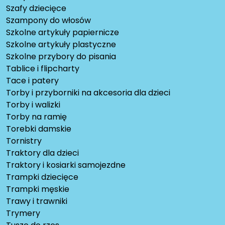
Szafy dziecięce
Szampony do włosów
Szkolne artykuły papiernicze
Szkolne artykuły plastyczne
Szkolne przybory do pisania
Tablice i flipcharty
Tace i patery
Torby i przyborniki na akcesoria dla dzieci
Torby i walizki
Torby na ramię
Torebki damskie
Tornistry
Traktory dla dzieci
Traktory i kosiarki samojezdne
Trampki dziecięce
Trampki męskie
Trawy i trawniki
Trymery