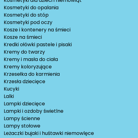
Kosmetyki dla dzieci i niemowląt
Kosmetyki do opalania
Kosmetyki do stóp
Kosmetyki pod oczy
Kosze i kontenery na śmieci
Kosze na śmieci
Kredki ołówki pastele i pisaki
Kremy do twarzy
Kremy i masła do ciała
Kremy koloryzujące
Krzesełka do karmienia
Krzesła dziecięce
Kucyki
Lalki
Lampki dziecięce
Lampki i ozdoby świetlne
Lampy ścienne
Lampy stołowe
Leżaczki bujaki i huśtawki niemowlęce