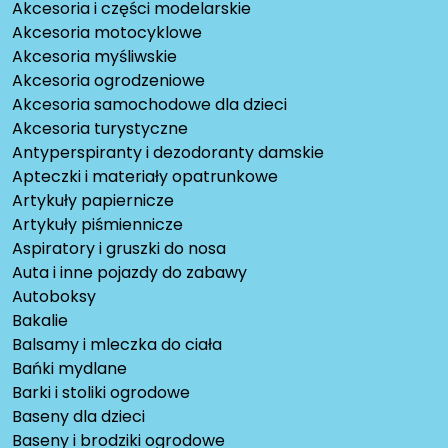
Akcesoria i części modelarskie
Akcesoria motocyklowe
Akcesoria myśliwskie
Akcesoria ogrodzeniowe
Akcesoria samochodowe dla dzieci
Akcesoria turystyczne
Antyperspiranty i dezodoranty damskie
Apteczki i materiały opatrunkowe
Artykuły papiernicze
Artykuły piśmiennicze
Aspiratory i gruszki do nosa
Auta i inne pojazdy do zabawy
Autoboksy
Bakalie
Balsamy i mleczka do ciała
Bańki mydlane
Barki i stoliki ogrodowe
Baseny dla dzieci
Baseny i brodziki ogrodowe