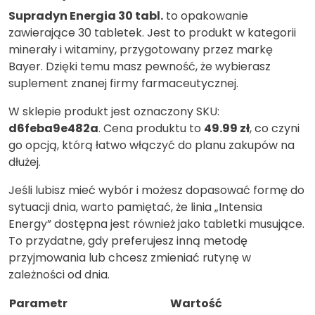
Supradyn Energia 30 tabl.
to opakowanie
zawierające 30 tabletek. Jest to produkt w kategorii
minerały i witaminy, przygotowany przez markę
Bayer. Dzięki temu masz pewność, że wybierasz
suplement znanej firmy farmaceutycznej.
W sklepie produkt jest oznaczony SKU:
d6feba9e482a
. Cena produktu to
49.99 zł
, co czyni
go opcją, którą łatwo włączyć do planu zakupów na
dłużej.
Jeśli lubisz mieć wybór i możesz dopasować formę do
sytuacji dnia, warto pamiętać, że linia „Intensia
Energy” dostępna jest również jako tabletki musujące.
To przydatne, gdy preferujesz inną metodę
przyjmowania lub chcesz zmieniać rutynę w
zależności od dnia.
Parametr
Wartość