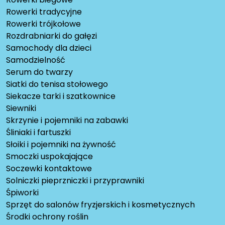
Rowerki tradycyjne
Rowerki trójkołowe
Rozdrabniarki do gałęzi
Samochody dla dzieci
Samodzielność
Serum do twarzy
Siatki do tenisa stołowego
Siekacze tarki i szatkownice
Siewniki
Skrzynie i pojemniki na zabawki
Śliniaki i fartuszki
Słoiki i pojemniki na żywność
Smoczki uspokajające
Soczewki kontaktowe
Solniczki pieprzniczki i przyprawniki
Śpiworki
Sprzęt do salonów fryzjerskich i kosmetycznych
Środki ochrony roślin