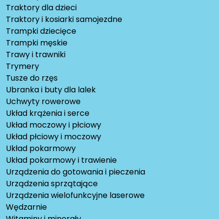
Traktory dla dzieci
Traktory i kosiarki samojezdne
Trampki dziecięce
Trampki męskie
Trawy i trawniki
Trymery
Tusze do rzęs
Ubranka i buty dla lalek
Uchwyty rowerowe
Układ krążenia i serce
Układ moczowy i płciowy
Układ płciowy i moczowy
Układ pokarmowy
Układ pokarmowy i trawienie
Urządzenia do gotowania i pieczenia
Urządzenia sprzątające
Urządzenia wielofunkcyjne laserowe
Wędzarnie
Witaminy i minerały