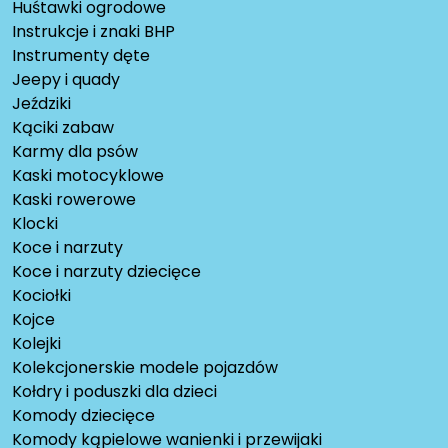
Huśtawki ogrodowe
Instrukcje i znaki BHP
Instrumenty dęte
Jeepy i quady
Jeździki
Kąciki zabaw
Karmy dla psów
Kaski motocyklowe
Kaski rowerowe
Klocki
Koce i narzuty
Koce i narzuty dziecięce
Kociołki
Kojce
Kolejki
Kolekcjonerskie modele pojazdów
Kołdry i poduszki dla dzieci
Komody dziecięce
Komody kąpielowe wanienki i przewijaki