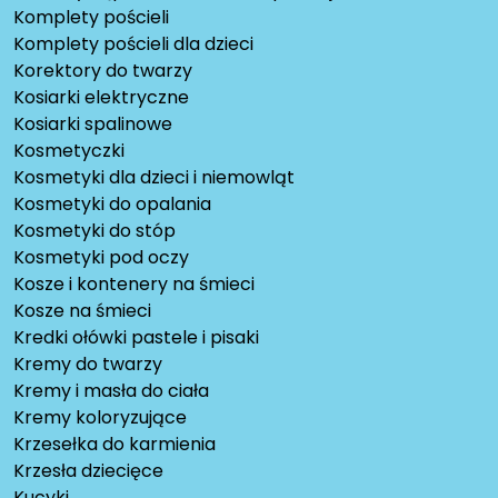
Komplety pościeli
Komplety pościeli dla dzieci
Korektory do twarzy
Kosiarki elektryczne
Kosiarki spalinowe
Kosmetyczki
Kosmetyki dla dzieci i niemowląt
Kosmetyki do opalania
Kosmetyki do stóp
Kosmetyki pod oczy
Kosze i kontenery na śmieci
Kosze na śmieci
Kredki ołówki pastele i pisaki
Kremy do twarzy
Kremy i masła do ciała
Kremy koloryzujące
Krzesełka do karmienia
Krzesła dziecięce
Kucyki