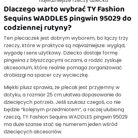
najważniejsze rzeczy dziecka
Dlaczego warto wybrać TY Fashion
Sequins WADDLES pingwin 95029 do
codziennej rutyny?
Ten plecaczek jest dobrym wyborem, bo łączy trzy
rzeczy, które w praktyce są najważniejsze: wygląd,
wygodę i sens użytkowy. Dziecko dostaje formę
pingwina z błyszczącymi oczami, a rodzic zyskuje
akcesorium, które realnie pomaga zorganizować
drobiazgi na spacer czy wycieczkę.
Miękki plusz sprawia, że plecak jest przyjemny w
dotyku, a rozmiar 25 cm ułatwia dopasowanie do
dziecięcych potrzeb. Jeśli szukasz czegoś, co nie
będzie “kolejnym przedmiotem”, a raczej ulubioną
rzeczą, TY Fashion Sequins WADDLES pingwin 95029
ma duże szanse stać się numerem jeden wśród
dziecięcych akcesoriów.