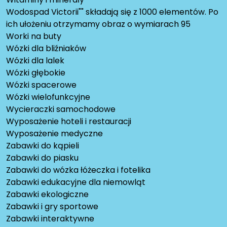
Wodospad Victorii"" składają się z 1000 elementów. Po
ich ułożeniu otrzymamy obraz o wymiarach 95
Worki na buty
Wózki dla bliźniaków
Wózki dla lalek
Wózki głębokie
Wózki spacerowe
Wózki wielofunkcyjne
Wycieraczki samochodowe
Wyposażenie hoteli i restauracji
Wyposażenie medyczne
Zabawki do kąpieli
Zabawki do piasku
Zabawki do wózka łóżeczka i fotelika
Zabawki edukacyjne dla niemowląt
Zabawki ekologiczne
Zabawki i gry sportowe
Zabawki interaktywne