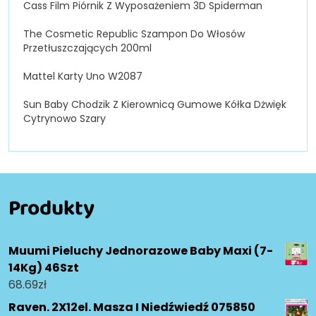
Cass Film Piórnik Z Wyposażeniem 3D Spiderman
The Cosmetic Republic Szampon Do Włosów
Przetłuszczających 200ml
Mattel Karty Uno W2087
Sun Baby Chodzik Z Kierownicą Gumowe Kółka Dżwięk
Cytrynowo Szary
Produkty
Muumi Pieluchy Jednorazowe Baby Maxi (7-
14Kg) 46Szt
68.69
zł
Raven. 2X12el. Masza I Niedźwiedź 075850