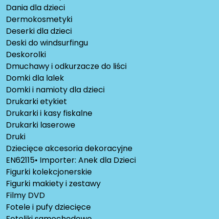
Dania dla dzieci
Dermokosmetyki
Deserki dla dzieci
Deski do windsurfingu
Deskorolki
Dmuchawy i odkurzacze do liści
Domki dla lalek
Domki i namioty dla dzieci
Drukarki etykiet
Drukarki i kasy fiskalne
Drukarki laserowe
Druki
Dziecięce akcesoria dekoracyjne
EN62115• Importer: Anek dla Dzieci
Figurki kolekcjonerskie
Figurki makiety i zestawy
Filmy DVD
Fotele i pufy dziecięce
Foteliki samochodowe