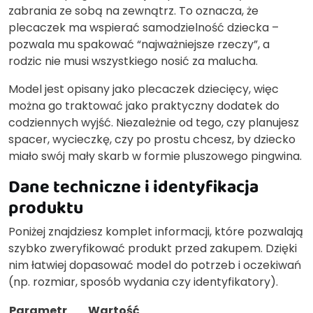
zabrania ze sobą na zewnątrz. To oznacza, że
plecaczek ma wspierać samodzielność dziecka –
pozwala mu spakować “najważniejsze rzeczy”, a
rodzic nie musi wszystkiego nosić za malucha.
Model jest opisany jako plecaczek dziecięcy, więc
można go traktować jako praktyczny dodatek do
codziennych wyjść. Niezależnie od tego, czy planujesz
spacer, wycieczkę, czy po prostu chcesz, by dziecko
miało swój mały skarb w formie pluszowego pingwina.
Dane techniczne i identyfikacja
produktu
Poniżej znajdziesz komplet informacji, które pozwalają
szybko zweryfikować produkt przed zakupem. Dzięki
nim łatwiej dopasować model do potrzeb i oczekiwań
(np. rozmiar, sposób wydania czy identyfikatory).
Parametr
Wartość