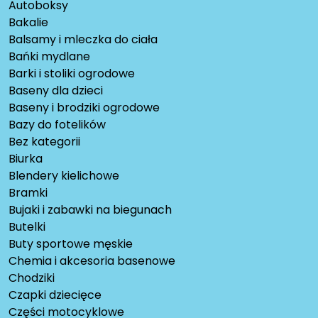
Autoboksy
Bakalie
Balsamy i mleczka do ciała
Bańki mydlane
Barki i stoliki ogrodowe
Baseny dla dzieci
Baseny i brodziki ogrodowe
Bazy do fotelików
Bez kategorii
Biurka
Blendery kielichowe
Bramki
Bujaki i zabawki na biegunach
Butelki
Buty sportowe męskie
Chemia i akcesoria basenowe
Chodziki
Czapki dziecięce
Części motocyklowe