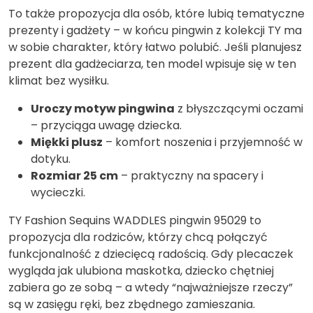
To także propozycja dla osób, które lubią tematyczne
prezenty i gadżety – w końcu pingwin z kolekcji TY ma
w sobie charakter, który łatwo polubić. Jeśli planujesz
prezent dla gadżeciarza, ten model wpisuje się w ten
klimat bez wysiłku.
Uroczy motyw pingwina
z błyszczącymi oczami
– przyciąga uwagę dziecka.
Miękki plusz
– komfort noszenia i przyjemność w
dotyku.
Rozmiar 25 cm
– praktyczny na spacery i
wycieczki.
TY Fashion Sequins WADDLES pingwin 95029 to
propozycja dla rodziców, którzy chcą połączyć
funkcjonalność z dziecięcą radością. Gdy plecaczek
wygląda jak ulubiona maskotka, dziecko chętniej
zabiera go ze sobą – a wtedy “najważniejsze rzeczy”
są w zasięgu ręki, bez zbędnego zamieszania.