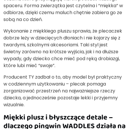
spaceru. Forma zwierzątka jest czytelna i “miękka” w
odbiorze, dzięki czemu maluch chętnie zabiera go ze
sobą na co dzień.
Wykonanie z miękkiego pluszu sprawia, że plecaczek
dobrze leży w dziecięcych dłoniach i nie kojarzy się z
twardymi, szkolnymi akcesoriami. Taki styl jest
świetny zarówno na krótsze wyjścia, jak i na dłuższe
wypady, gdy dziecko chce mieć pod ręką drobiazgi,
które lubi mieć “swoje”.
Producent TY zadbał o to, aby model był praktyczny
w codziennym użytkowaniu – plecak pomaga
zorganizować przestrzeń na najważniejsze rzeczy
dziecka, a jednocześnie pozostaje lekki i przyjemny
wizualnie.
Miękki plusz i błyszczące detale –
dlaczego pingwin WADDLES działa na