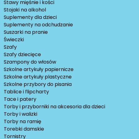
Stawy mięśnie i kości
Stojaki na alkohol
Suplementy dla dzieci
Suplementy na odchudzanie
Suszarki na pranie
Świeczki
Szafy
Szafy dziecięce
Szampony do włosów
Szkolne artykuły papiernicze
Szkolne artykuły plastyczne
Szkolne przybory do pisania
Tablice i flipcharty
Tace i patery
Torby i przyborniki na akcesoria dla dzieci
Torby i walizki
Torby na ramię
Torebki damskie
Tornistry