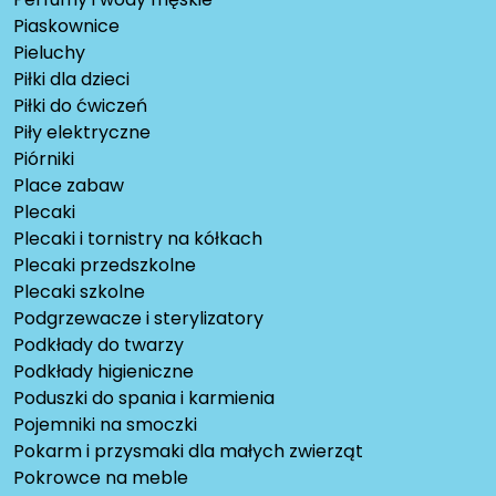
Piaskownice
Pieluchy
Piłki dla dzieci
Piłki do ćwiczeń
Piły elektryczne
Piórniki
Place zabaw
Plecaki
Plecaki i tornistry na kółkach
Plecaki przedszkolne
Plecaki szkolne
Podgrzewacze i sterylizatory
Podkłady do twarzy
Podkłady higieniczne
Poduszki do spania i karmienia
Pojemniki na smoczki
Pokarm i przysmaki dla małych zwierząt
Pokrowce na meble