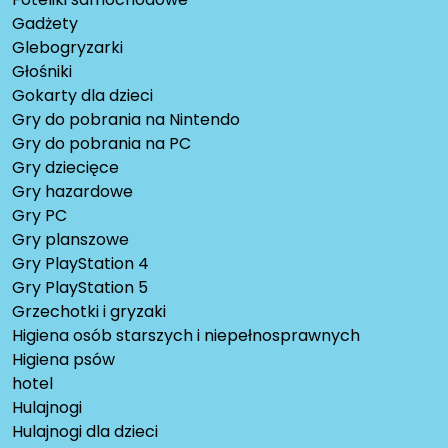
Gadżety
Glebogryzarki
Głośniki
Gokarty dla dzieci
Gry do pobrania na Nintendo
Gry do pobrania na PC
Gry dziecięce
Gry hazardowe
Gry PC
Gry planszowe
Gry PlayStation 4
Gry PlayStation 5
Grzechotki i gryzaki
Higiena osób starszych i niepełnosprawnych
Higiena psów
hotel
Hulajnogi
Hulajnogi dla dzieci