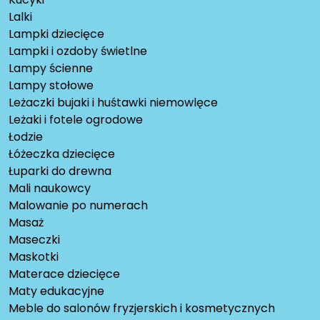
Lalki
Lampki dziecięce
Lampki i ozdoby świetlne
Lampy ścienne
Lampy stołowe
Leżaczki bujaki i huśtawki niemowlęce
Leżaki i fotele ogrodowe
Łodzie
Łóżeczka dziecięce
Łuparki do drewna
Mali naukowcy
Malowanie po numerach
Masaż
Maseczki
Maskotki
Materace dziecięce
Maty edukacyjne
Meble do salonów fryzjerskich i kosmetycznych