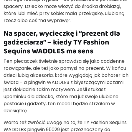
spacery. Dziecko może włożyć do środka drobiazgi,
które lubi mieć przy sobie: małą przekąskę, ulubioną
rzecz albo coś “na wyprawę”.
Na spacer, wycieczkę i “prezent dla
gadżeciarza” – kiedy TY Fashion
Sequins WADDLES ma sens
Ten plecaczek świetnie sprawdza się jako codzienne
rozwiązanie, ale też jako pomysł na prezent. W końcu
dzieci lubią akcesoria, które wyglądają jak bohater ich
świata – a pingwin WADDLES z błyszczącymi oczami
jest dokładnie takim motywem. Jeśli szukasz
upominku dla dziecka, które ma już swoje ulubione
postacie i gadżety, ten model będzie strzałem w
dziesiątkę.
Warto też zwrócić uwagę na to, że TY Fashion Sequins
WADDLES pingwin 95029 jest przeznaczony do