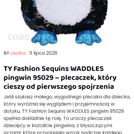
BY
uludka
11 lipca 2026
TY Fashion Sequins WADDLES
pingwin 95029 – plecaczek, który
cieszy od pierwszego spojrzenia
Jeśli szukasz małego, wygodnego plecaka dla dziecka,
który wyróżnia się wyglądem i przyjemnością w
dotyku, TY Fashion Sequins WADDLES pingwin 95029
spełnia dokładnie tę rolę. To uroczy plecaczek
dziecięcy w kształcie pingwina, z błyszczącymi
oczami, które przyciągają wzrok podczas każdego