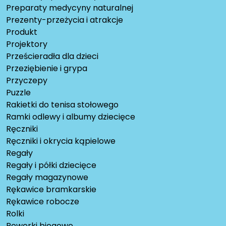
Preparaty medycyny naturalnej
Prezenty-przeżycia i atrakcje
Produkt
Projektory
Prześcieradła dla dzieci
Przeziębienie i grypa
Przyczepy
Puzzle
Rakietki do tenisa stołowego
Ramki odlewy i albumy dziecięce
Ręczniki
Ręczniki i okrycia kąpielowe
Regały
Regały i półki dziecięce
Regały magazynowe
Rękawice bramkarskie
Rękawice robocze
Rolki
Rowerki biegowe