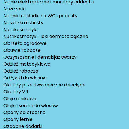
Nianie elektroniczne i monitory oddechu
Niszczarki
Nocniki nakładki na WC i podesty
Nosidełka i chusty
Nutrikosmetyki
Nutrikosmetyki i leki dermatologiczne
Obrzeża ogrodowe
Obuwie robocze
Oczyszczanie i demakijaż twarzy
Odzież motocyklowa
Odzież robocza
Odżywki do włosów
Okulary przeciwsłoneczne dziecięce
Okulary VR
Oleje silnikowe
Olejki i serum do włosów
Opony całoroczne
Opony letnie
Ozdobne dodatki