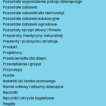
Pozostałe wyposażenie pokoju dziecięcego
Pozostałe zabawki
Pozostałe zabawki dla niemowląt
Pozostałe zabawki edukacyjne
Pozostałe zabawki ogrodowe
Pozostały sprzęt siłowy i fitness
Preparaty medycyny naturalnej
Prezenty-przeżycia i atrakcje
Produkt
Projektory
Prześcieradła dla dzieci
Przeziębienie i grypa
Przyczepy
Puzzle
Rakietki do tenisa stołowego
Ramki odlewy i albumy dziecięce
Ręczniki
Ręczniki i okrycia kąpielowe
Regały