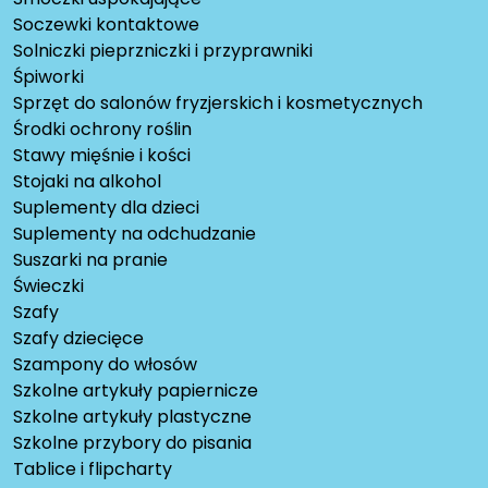
Soczewki kontaktowe
Solniczki pieprzniczki i przyprawniki
Śpiworki
Sprzęt do salonów fryzjerskich i kosmetycznych
Środki ochrony roślin
Stawy mięśnie i kości
Stojaki na alkohol
Suplementy dla dzieci
Suplementy na odchudzanie
Suszarki na pranie
Świeczki
Szafy
Szafy dziecięce
Szampony do włosów
Szkolne artykuły papiernicze
Szkolne artykuły plastyczne
Szkolne przybory do pisania
Tablice i flipcharty