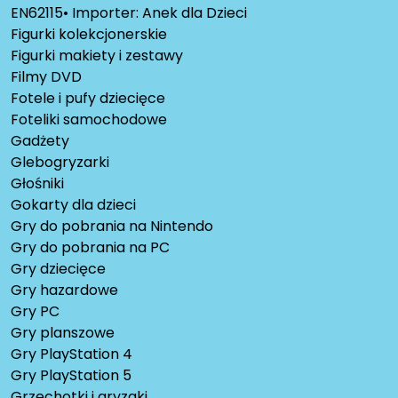
EN62115• Importer: Anek dla Dzieci
Figurki kolekcjonerskie
Figurki makiety i zestawy
Filmy DVD
Fotele i pufy dziecięce
Foteliki samochodowe
Gadżety
Glebogryzarki
Głośniki
Gokarty dla dzieci
Gry do pobrania na Nintendo
Gry do pobrania na PC
Gry dziecięce
Gry hazardowe
Gry PC
Gry planszowe
Gry PlayStation 4
Gry PlayStation 5
Grzechotki i gryzaki