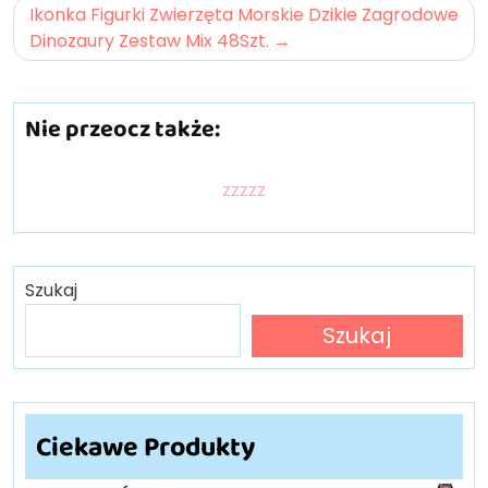
Ikonka Figurki Zwierzęta Morskie Dzikie Zagrodowe
Dinozaury Zestaw Mix 48Szt.
Nie przeocz także:
zzzzz
Szukaj
Szukaj
Ciekawe Produkty