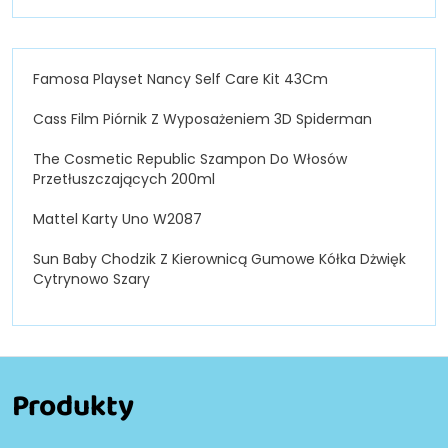
Famosa Playset Nancy Self Care Kit 43Cm
Cass Film Piórnik Z Wyposażeniem 3D Spiderman
The Cosmetic Republic Szampon Do Włosów
Przetłuszczających 200ml
Mattel Karty Uno W2087
Sun Baby Chodzik Z Kierownicą Gumowe Kółka Dżwięk
Cytrynowo Szary
Produkty