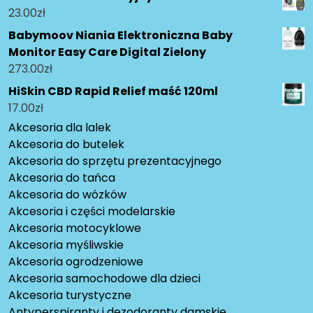
23.00
zł
Babymoov Niania Elektroniczna Baby
Monitor Easy Care Digital Zielony
273.00
zł
HiSkin CBD Rapid Relief maść 120ml
17.00
zł
Akcesoria dla lalek
Akcesoria do butelek
Akcesoria do sprzętu prezentacyjnego
Akcesoria do tańca
Akcesoria do wózków
Akcesoria i części modelarskie
Akcesoria motocyklowe
Akcesoria myśliwskie
Akcesoria ogrodzeniowe
Akcesoria samochodowe dla dzieci
Akcesoria turystyczne
Antyperspiranty i dezodoranty damskie