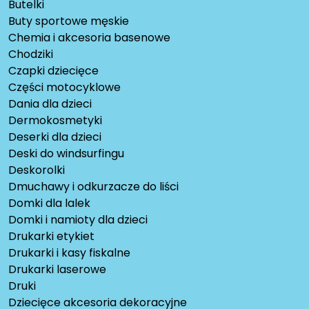
Butelki
Buty sportowe męskie
Chemia i akcesoria basenowe
Chodziki
Czapki dziecięce
Części motocyklowe
Dania dla dzieci
Dermokosmetyki
Deserki dla dzieci
Deski do windsurfingu
Deskorolki
Dmuchawy i odkurzacze do liści
Domki dla lalek
Domki i namioty dla dzieci
Drukarki etykiet
Drukarki i kasy fiskalne
Drukarki laserowe
Druki
Dziecięce akcesoria dekoracyjne