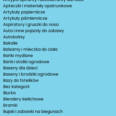
Apteczki i materiały opatrunkowe
Artykuły papiernicze
Artykuły piśmiennicze
Aspiratory i gruszki do nosa
Auta i inne pojazdy do zabawy
Autoboksy
Bakalie
Balsamy i mleczka do ciała
Bańki mydlane
Barki i stoliki ogrodowe
Baseny dla dzieci
Baseny i brodziki ogrodowe
Bazy do fotelików
Bez kategorii
Biurka
Blendery kielichowe
Bramki
Bujaki i zabawki na biegunach