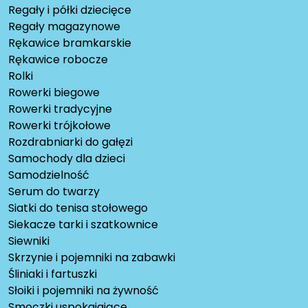
Regały i półki dziecięce
Regały magazynowe
Rękawice bramkarskie
Rękawice robocze
Rolki
Rowerki biegowe
Rowerki tradycyjne
Rowerki trójkołowe
Rozdrabniarki do gałęzi
Samochody dla dzieci
Samodzielność
Serum do twarzy
Siatki do tenisa stołowego
Siekacze tarki i szatkownice
Siewniki
Skrzynie i pojemniki na zabawki
Śliniaki i fartuszki
Słoiki i pojemniki na żywność
Smoczki uspokajające