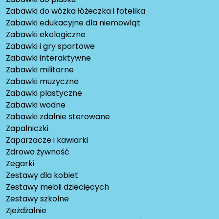
Zabawki do wózka łóżeczka i fotelika
Zabawki edukacyjne dla niemowląt
Zabawki ekologiczne
Zabawki i gry sportowe
Zabawki interaktywne
Zabawki militarne
Zabawki muzyczne
Zabawki plastyczne
Zabawki wodne
Zabawki zdalnie sterowane
Zapalniczki
Zaparzacze i kawiarki
Zdrowa żywność
Zegarki
Zestawy dla kobiet
Zestawy mebli dziecięcych
Zestawy szkolne
Zjeżdżalnie