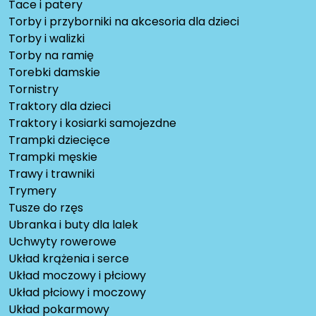
Tace i patery
Torby i przyborniki na akcesoria dla dzieci
Torby i walizki
Torby na ramię
Torebki damskie
Tornistry
Traktory dla dzieci
Traktory i kosiarki samojezdne
Trampki dziecięce
Trampki męskie
Trawy i trawniki
Trymery
Tusze do rzęs
Ubranka i buty dla lalek
Uchwyty rowerowe
Układ krążenia i serce
Układ moczowy i płciowy
Układ płciowy i moczowy
Układ pokarmowy