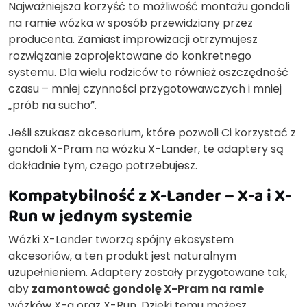
Najważniejsza korzyść to możliwość montażu gondoli
na ramie wózka w sposób przewidziany przez
producenta. Zamiast improwizacji otrzymujesz
rozwiązanie zaprojektowane do konkretnego
systemu. Dla wielu rodziców to również oszczędność
czasu – mniej czynności przygotowawczych i mniej
„prób na sucho”.
Jeśli szukasz akcesorium, które pozwoli Ci korzystać z
gondoli X-Pram na wózku X-Lander, te adaptery są
dokładnie tym, czego potrzebujesz.
Kompatybilność z X-Lander – X-a i X-
Run w jednym systemie
Wózki X-Lander tworzą spójny ekosystem
akcesoriów, a ten produkt jest naturalnym
uzupełnieniem. Adaptery zostały przygotowane tak,
aby
zamontować gondolę X-Pram na ramie
wózków X-a oraz X-Run. Dzięki temu możesz