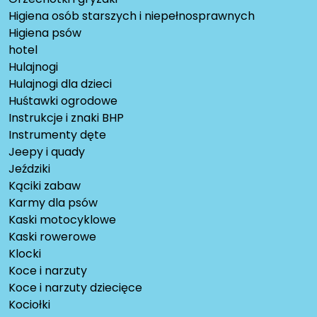
Higiena osób starszych i niepełnosprawnych
Higiena psów
hotel
Hulajnogi
Hulajnogi dla dzieci
Huśtawki ogrodowe
Instrukcje i znaki BHP
Instrumenty dęte
Jeepy i quady
Jeździki
Kąciki zabaw
Karmy dla psów
Kaski motocyklowe
Kaski rowerowe
Klocki
Koce i narzuty
Koce i narzuty dziecięce
Kociołki