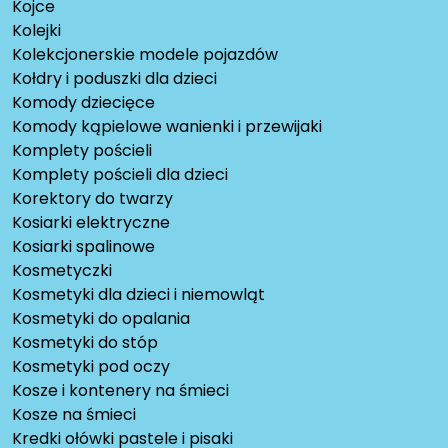
Kojce
Kolejki
Kolekcjonerskie modele pojazdów
Kołdry i poduszki dla dzieci
Komody dziecięce
Komody kąpielowe wanienki i przewijaki
Komplety pościeli
Komplety pościeli dla dzieci
Korektory do twarzy
Kosiarki elektryczne
Kosiarki spalinowe
Kosmetyczki
Kosmetyki dla dzieci i niemowląt
Kosmetyki do opalania
Kosmetyki do stóp
Kosmetyki pod oczy
Kosze i kontenery na śmieci
Kosze na śmieci
Kredki ołówki pastele i pisaki