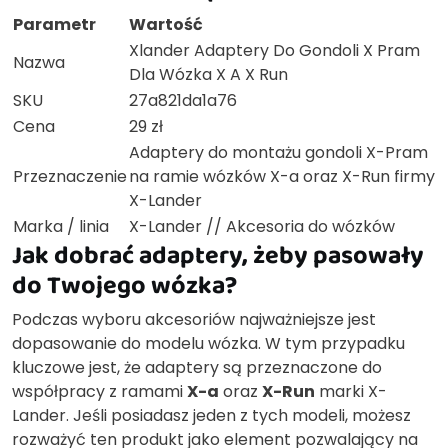
Parametr
Wartość
Xlander Adaptery Do Gondoli X Pram
Nazwa
Dla Wózka X A X Run
SKU
27a821da1a76
Cena
29 zł
Adaptery do montażu gondoli X-Pram
Przeznaczenie
na ramie wózków X-a oraz X-Run firmy
X-Lander
Marka / linia
X-Lander // Akcesoria do wózków
Jak dobrać adaptery, żeby pasowały
do Twojego wózka?
Podczas wyboru akcesoriów najważniejsze jest
dopasowanie do modelu wózka. W tym przypadku
kluczowe jest, że adaptery są przeznaczone do
współpracy z ramami
X-a
oraz
X-Run
marki X-
Lander. Jeśli posiadasz jeden z tych modeli, możesz
rozważyć ten produkt jako element pozwalający na