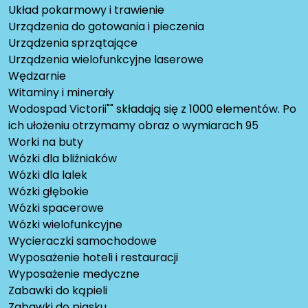
Układ pokarmowy i trawienie
Urządzenia do gotowania i pieczenia
Urządzenia sprzątające
Urządzenia wielofunkcyjne laserowe
Wędzarnie
Witaminy i minerały
Wodospad Victorii"" składają się z 1000 elementów. Po
ich ułożeniu otrzymamy obraz o wymiarach 95
Worki na buty
Wózki dla bliźniaków
Wózki dla lalek
Wózki głębokie
Wózki spacerowe
Wózki wielofunkcyjne
Wycieraczki samochodowe
Wyposażenie hoteli i restauracji
Wyposażenie medyczne
Zabawki do kąpieli
Zabawki do piasku