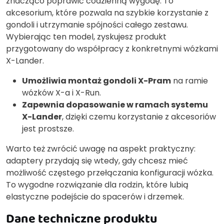
znacząco poprawić codzienną wygodę. To
akcesorium, które pozwala na szybkie korzystanie z
gondoli i utrzymanie spójności całego zestawu.
Wybierając ten model, zyskujesz produkt
przygotowany do współpracy z konkretnymi wózkami
X-Lander.
Umożliwia montaż gondoli X-Pram
na ramie
wózków X-a i X-Run.
Zapewnia dopasowanie w ramach systemu
X-Lander
, dzięki czemu korzystanie z akcesoriów
jest prostsze.
Warto też zwrócić uwagę na aspekt praktyczny:
adaptery przydają się wtedy, gdy chcesz mieć
możliwość częstego przełączania konfiguracji wózka.
To wygodne rozwiązanie dla rodzin, które lubią
elastyczne podejście do spacerów i drzemek.
Dane techniczne produktu