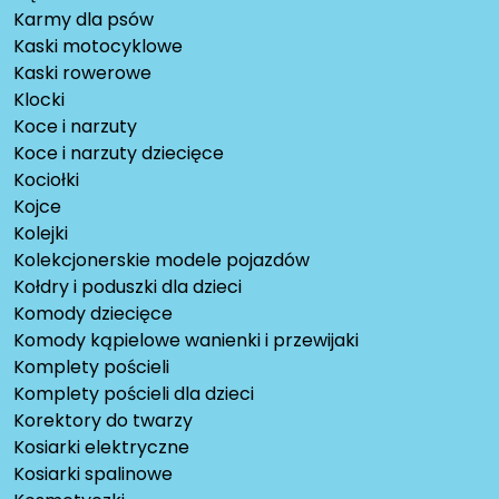
Karmy dla psów
Kaski motocyklowe
Kaski rowerowe
Klocki
Koce i narzuty
Koce i narzuty dziecięce
Kociołki
Kojce
Kolejki
Kolekcjonerskie modele pojazdów
Kołdry i poduszki dla dzieci
Komody dziecięce
Komody kąpielowe wanienki i przewijaki
Komplety pościeli
Komplety pościeli dla dzieci
Korektory do twarzy
Kosiarki elektryczne
Kosiarki spalinowe