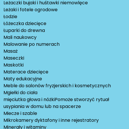
Leżaczki bujaki i huśtawki niemowlęce
Leżaki i fotele ogrodowe
Łodzie
Łóżeczka dziecięce
Łuparki do drewna
Mali naukowcy
Malowanie po numerach
Masaż
Maseczki
Maskotki
Materace dziecięce
Maty edukacyjne
Meble do salonów fryzjerskich i kosmetycznych
Mgiełki do ciała
mięciutka głowa i nóżkiPomoże stworzyć rytuał
usypiania w domu lub na spacerze
Miecze i szable
Mikrokamery dyktafony i inne rejestratory
Minerały i witaminy