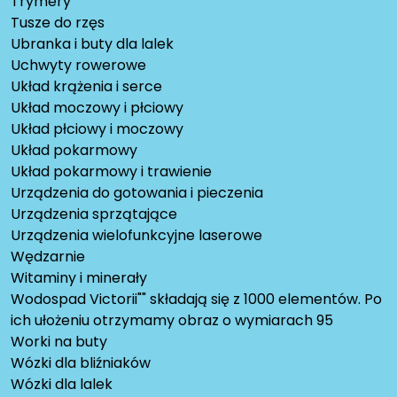
Trymery
Tusze do rzęs
Ubranka i buty dla lalek
Uchwyty rowerowe
Układ krążenia i serce
Układ moczowy i płciowy
Układ płciowy i moczowy
Układ pokarmowy
Układ pokarmowy i trawienie
Urządzenia do gotowania i pieczenia
Urządzenia sprzątające
Urządzenia wielofunkcyjne laserowe
Wędzarnie
Witaminy i minerały
Wodospad Victorii"" składają się z 1000 elementów. Po
ich ułożeniu otrzymamy obraz o wymiarach 95
Worki na buty
Wózki dla bliźniaków
Wózki dla lalek