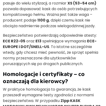
pasuje do wielu stylizacji, a rozmiar
XS (53–54 cm)
pozwala dopasować kask do osób potrzebujących
kompaktowego hełmu. Ważna jest także waga –
producent podaje
1100 g
, dzięki czemu kask nie
obciąża nadmiernie podczas wielogodzinnej jazdy.
Bezpieczeństwo potwierdzają odpowiednie atesty:
ECE R22-05
oraz
E13
spełniające wymagania
ECE-
EUROPE i DOT/SNELL-US
. To istotne szczególnie
wtedy, gdy chcesz mieć pewność, że sprzęt spełnia
normy przeznaczone dla użytkowników
poruszających się po drogach publicznych.
Homologacje i certyfikaty – co
oznaczają dla kierowcy?
W praktyce homologacja to gwarancja, że kask
przeszedł wymagane testy zgodności z normami
bezpieczeństwa. W przypadku
Zipp KASK