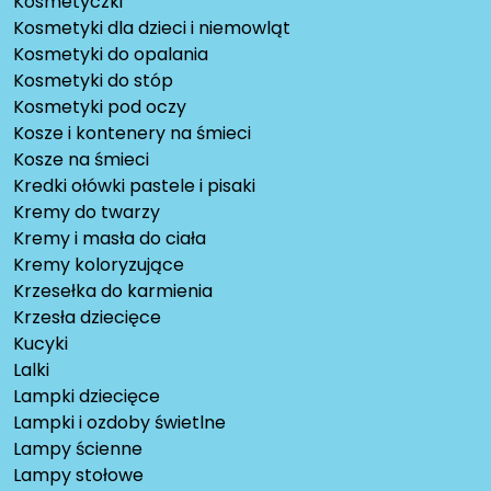
Kosmetyczki
Kosmetyki dla dzieci i niemowląt
Kosmetyki do opalania
Kosmetyki do stóp
Kosmetyki pod oczy
Kosze i kontenery na śmieci
Kosze na śmieci
Kredki ołówki pastele i pisaki
Kremy do twarzy
Kremy i masła do ciała
Kremy koloryzujące
Krzesełka do karmienia
Krzesła dziecięce
Kucyki
Lalki
Lampki dziecięce
Lampki i ozdoby świetlne
Lampy ścienne
Lampy stołowe