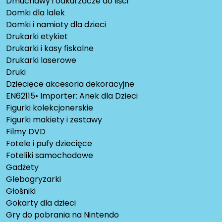
Dmuchawy i odkurzacze do liści
Domki dla lalek
Domki i namioty dla dzieci
Drukarki etykiet
Drukarki i kasy fiskalne
Drukarki laserowe
Druki
Dziecięce akcesoria dekoracyjne
EN62115• Importer: Anek dla Dzieci
Figurki kolekcjonerskie
Figurki makiety i zestawy
Filmy DVD
Fotele i pufy dziecięce
Foteliki samochodowe
Gadżety
Glebogryzarki
Głośniki
Gokarty dla dzieci
Gry do pobrania na Nintendo