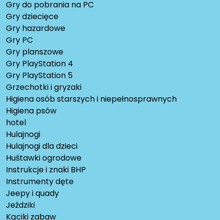
Gry do pobrania na PC
Gry dziecięce
Gry hazardowe
Gry PC
Gry planszowe
Gry PlayStation 4
Gry PlayStation 5
Grzechotki i gryzaki
Higiena osób starszych i niepełnosprawnych
Higiena psów
hotel
Hulajnogi
Hulajnogi dla dzieci
Huśtawki ogrodowe
Instrukcje i znaki BHP
Instrumenty dęte
Jeepy i quady
Jeździki
Kąciki zabaw