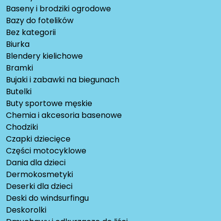
Baseny i brodziki ogrodowe
Bazy do fotelików
Bez kategorii
Biurka
Blendery kielichowe
Bramki
Bujaki i zabawki na biegunach
Butelki
Buty sportowe męskie
Chemia i akcesoria basenowe
Chodziki
Czapki dziecięce
Części motocyklowe
Dania dla dzieci
Dermokosmetyki
Deserki dla dzieci
Deski do windsurfingu
Deskorolki