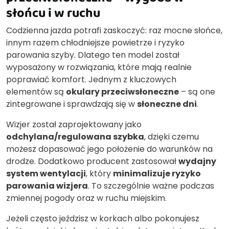
słońcu i w ruchu
Codzienna jazda potrafi zaskoczyć: raz mocne słońce,
innym razem chłodniejsze powietrze i ryzyko
parowania szyby. Dlatego ten model został
wyposażony w rozwiązania, które mają realnie
poprawiać komfort. Jednym z kluczowych
elementów są
okulary przeciwsłoneczne
– są one
zintegrowane i sprawdzają się w
słoneczne dni
.
Wizjer został zaprojektowany jako
odchylana/regulowana szybka
, dzięki czemu
możesz dopasować jego położenie do warunków na
drodze. Dodatkowo producent zastosował
wydajny
system wentylacji
, który
minimalizuje ryzyko
parowania wizjera
. To szczególnie ważne podczas
zmiennej pogody oraz w ruchu miejskim.
Jeżeli często jeździsz w korkach albo pokonujesz