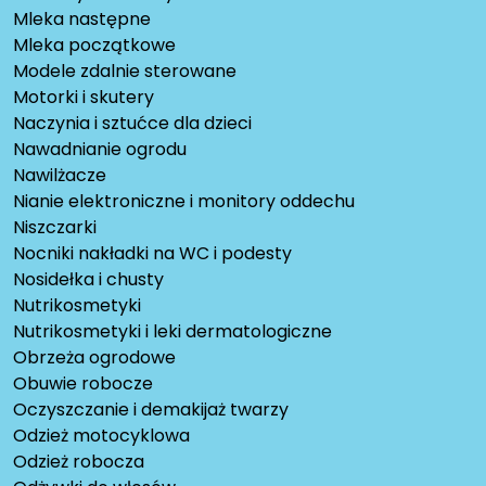
Mleka następne
Mleka początkowe
Modele zdalnie sterowane
Motorki i skutery
Naczynia i sztućce dla dzieci
Nawadnianie ogrodu
Nawilżacze
Nianie elektroniczne i monitory oddechu
Niszczarki
Nocniki nakładki na WC i podesty
Nosidełka i chusty
Nutrikosmetyki
Nutrikosmetyki i leki dermatologiczne
Obrzeża ogrodowe
Obuwie robocze
Oczyszczanie i demakijaż twarzy
Odzież motocyklowa
Odzież robocza