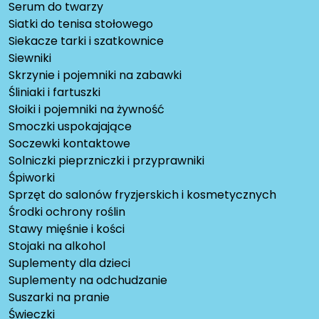
Serum do twarzy
Siatki do tenisa stołowego
Siekacze tarki i szatkownice
Siewniki
Skrzynie i pojemniki na zabawki
Śliniaki i fartuszki
Słoiki i pojemniki na żywność
Smoczki uspokajające
Soczewki kontaktowe
Solniczki pieprzniczki i przyprawniki
Śpiworki
Sprzęt do salonów fryzjerskich i kosmetycznych
Środki ochrony roślin
Stawy mięśnie i kości
Stojaki na alkohol
Suplementy dla dzieci
Suplementy na odchudzanie
Suszarki na pranie
Świeczki