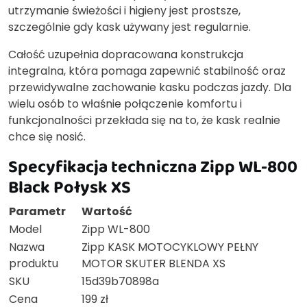
utrzymanie świeżości i higieny jest prostsze,
szczególnie gdy kask używany jest regularnie.
Całość uzupełnia dopracowana konstrukcja
integralna, która pomaga zapewnić stabilność oraz
przewidywalne zachowanie kasku podczas jazdy. Dla
wielu osób to właśnie połączenie komfortu i
funkcjonalności przekłada się na to, że kask realnie
chce się nosić.
Specyfikacja techniczna Zipp WL-800
Black Połysk XS
Parametr
Wartość
Model
Zipp WL-800
Nazwa
Zipp KASK MOTOCYKLOWY PEŁNY
produktu
MOTOR SKUTER BLENDA XS
SKU
15d39b70898a
Cena
199 zł