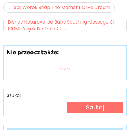
Nawigacja
Śpij Worek Snap The Moment Olive Dream
wpisu
Disney Naturaverde Baby Soothing Massage Oil
100Ml Olejek Do Masażu
Nie przeocz także:
zzzzz
Szukaj
Szukaj