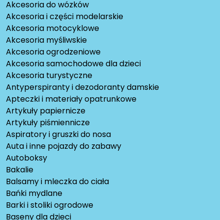
Akcesoria do wózków
Akcesoria i części modelarskie
Akcesoria motocyklowe
Akcesoria myśliwskie
Akcesoria ogrodzeniowe
Akcesoria samochodowe dla dzieci
Akcesoria turystyczne
Antyperspiranty i dezodoranty damskie
Apteczki i materiały opatrunkowe
Artykuły papiernicze
Artykuły piśmiennicze
Aspiratory i gruszki do nosa
Auta i inne pojazdy do zabawy
Autoboksy
Bakalie
Balsamy i mleczka do ciała
Bańki mydlane
Barki i stoliki ogrodowe
Baseny dla dzieci