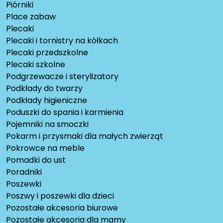
Piórniki
Place zabaw
Plecaki
Plecaki i tornistry na kółkach
Plecaki przedszkolne
Plecaki szkolne
Podgrzewacze i sterylizatory
Podkłady do twarzy
Podkłady higieniczne
Poduszki do spania i karmienia
Pojemniki na smoczki
Pokarm i przysmaki dla małych zwierząt
Pokrowce na meble
Pomadki do ust
Poradniki
Poszewki
Poszwy i poszewki dla dzieci
Pozostałe akcesoria biurowe
Pozostałe akcesoria dla mamy