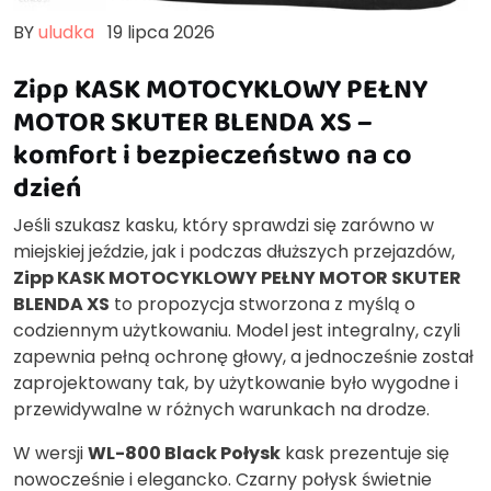
BY
uludka
19 lipca 2026
Zipp KASK MOTOCYKLOWY PEŁNY
MOTOR SKUTER BLENDA XS –
komfort i bezpieczeństwo na co
dzień
Jeśli szukasz kasku, który sprawdzi się zarówno w
miejskiej jeździe, jak i podczas dłuższych przejazdów,
Zipp KASK MOTOCYKLOWY PEŁNY MOTOR SKUTER
BLENDA XS
to propozycja stworzona z myślą o
codziennym użytkowaniu. Model jest integralny, czyli
zapewnia pełną ochronę głowy, a jednocześnie został
zaprojektowany tak, by użytkowanie było wygodne i
przewidywalne w różnych warunkach na drodze.
W wersji
WL-800 Black Połysk
kask prezentuje się
nowocześnie i elegancko. Czarny połysk świetnie