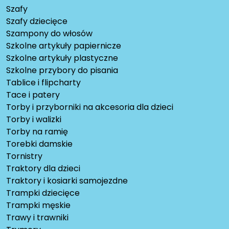
Szafy
Szafy dziecięce
Szampony do włosów
Szkolne artykuły papiernicze
Szkolne artykuły plastyczne
Szkolne przybory do pisania
Tablice i flipcharty
Tace i patery
Torby i przyborniki na akcesoria dla dzieci
Torby i walizki
Torby na ramię
Torebki damskie
Tornistry
Traktory dla dzieci
Traktory i kosiarki samojezdne
Trampki dziecięce
Trampki męskie
Trawy i trawniki