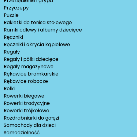
Przeziębienie i grypa
Przyczepy
Puzzle
Rakietki do tenisa stołowego
Ramki odlewy i albumy dziecięce
Ręczniki
Ręczniki i okrycia kąpielowe
Regały
Regały i półki dziecięce
Regały magazynowe
Rękawice bramkarskie
Rękawice robocze
Rolki
Rowerki biegowe
Rowerki tradycyjne
Rowerki trójkołowe
Rozdrabniarki do gałęzi
Samochody dla dzieci
Samodzielność