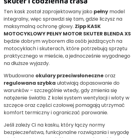
skuter i codzienna trasa
Ten kask został zaprojektowany jako
pełny
model
integralny, więc sprawdzi się tam, gdzie liczysz na
maksymalną ochronę głowy.
Zipp KASK
MOTOCYKLOWY PEŁNY MOTOR SKUTER BLENDA XS
będzie dobrym wyborem dla osób jeżdżących na
motocyklach i skuterach, które potrzebują sprzętu
praktycznego w mieście, a jednocześnie wygodnego
na dłuższe wyjazdy.
Wbudowane
okulary przeciwsłoneczne
oraz
regulowana szybka
ułatwiają dopasowanie do
warunków – szczególnie wtedy, gdy zmienia się
natężenie światła. Z kolei system wentylacji i wloty w
szczęce oraz części czołowej pomagają utrzymać
komfort termiczny i ograniczać parowanie.
Jeśli zależy Ci na kasku, który łączy normy
bezpieczeństwa, funkcjonalne rozwiązania i wygodę