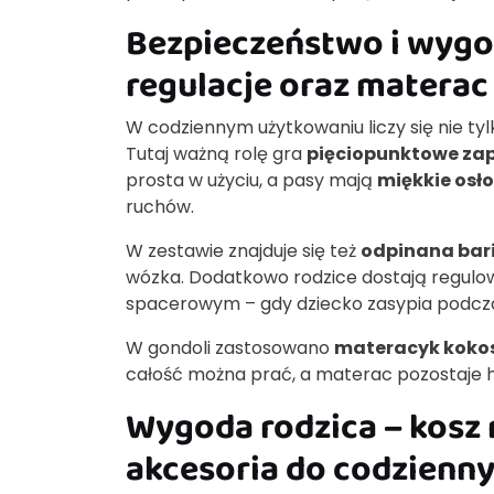
Bezpieczeństwo i wygod
regulacje oraz matera
W codziennym użytkowaniu liczy się nie tylk
Tutaj ważną rolę gra
pięciopunktowe zap
prosta w użyciu, a pasy mają
miękkie osł
ruchów.
W zestawie znajduje się też
odpinana bar
wózka. Dodatkowo rodzice dostają regul
spacerowym – gdy dziecko zasypia podcz
W gondoli zastosowano
materacyk koko
całość można prać, a materac pozostaje h
Wygoda rodzica – kosz 
akcesoria do codzienn