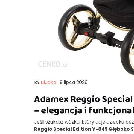
BY
uludka
9 lipca 2026
Adamex Reggio Special
– elegancja i funkcjon
Jeśli szukasz wózka, który daje dziecku be
Reggio Special Edition Y-845 Głęboko