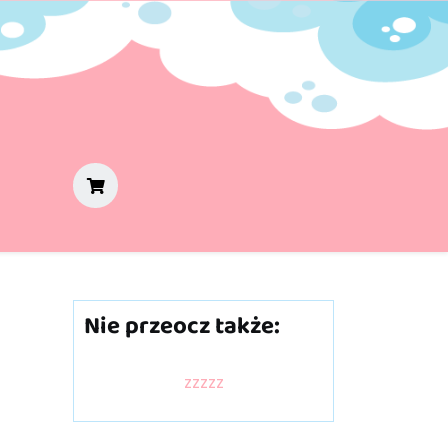
Nie przeocz także:
zzzzz