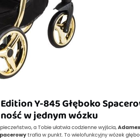
 Edition Y-845 Głęboko Spacer
alność w jednym wózku
zpieczeństwo, a Tobie ułatwia codzienne wyjścia,
Adame
 Spacerowy
trafia w punkt. To wielofunkcyjny wózek głęb