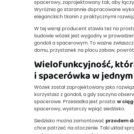
spacerowy, zaprojektowany tak, aby łącz
Wyróżnia go starannie dopracowane wykoń
eleganckich tkanin z praktycznymi rozwią
W tej wersji producent stawia też na prost
budowie wózek jest wygodny w prowadzeni
gondoli a spacerowym. To ważne zwłaszcza
domu, przystanek na placu zabaw, powrót
Wielofunkcyjność, któr
i spacerówka w jednym
Wózek został zaprojektowany jako rozwiąza
korzystasz z gondoli, a gdy zaczyna obserw
spacerowe. Przesiadka jest prosta:
w ciąg
spacerowy, wystarczy wpiąć siedzisko.
Siedzisko można zamontować
przodem d
chce patrzeć na otoczenie. Taki układ spra