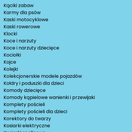
Kąciki zabaw
Karmy dla psów
Kaski motocyklowe
Kaski rowerowe
Klocki
Koce i narzuty
Koce i narzuty dziecięce
Kociołki
Kojce
Kolejki
Kolekcjonerskie modele pojazdów
Kołdry i poduszki dla dzieci
Komody dziecięce
Komody kąpielowe wanienki i przewijaki
Komplety pościeli
Komplety pościeli dla dzieci
Korektory do twarzy
Kosiarki elektryczne