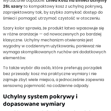
wyrzucanie odpadów.
Linea Kosz na śmieci uchylny
26L szary
to kompaktowy kosz z uchylną pokrywą,
zaprojektowany tak, by szybko zamykać dostęp do
śmieci i pomagać utrzymać czystość w otoczeniu.
Szary kolor sprawia, że produkt łatwo wpasowuje się
w różne aranżacje — od nowoczesnych po bardziej
klasyczne. Uchylny mechanizm otwierania jest
wygodny w codziennym użytkowaniu, ponieważ nie
wymaga skomplikowanych ruchów ani dodatkowych
elementów.
To także wybór dla osób, które preferują porządek
bez przesady: kosz ma praktyczne wymiary i nie
zajmuje zbyt wiele miejsca, a jednocześnie zapewnia
sensowną pojemność na codzienne odpady.
Uchylny system pokrywy i
dopasowane wymiary