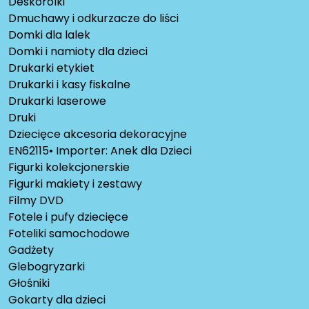
Deskorolki
Dmuchawy i odkurzacze do liści
Domki dla lalek
Domki i namioty dla dzieci
Drukarki etykiet
Drukarki i kasy fiskalne
Drukarki laserowe
Druki
Dziecięce akcesoria dekoracyjne
EN62115• Importer: Anek dla Dzieci
Figurki kolekcjonerskie
Figurki makiety i zestawy
Filmy DVD
Fotele i pufy dziecięce
Foteliki samochodowe
Gadżety
Glebogryzarki
Głośniki
Gokarty dla dzieci