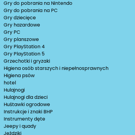
Gry do pobrania na Nintendo
Gry do pobrania na PC
Gry dziecięce
Gry hazardowe
Gry PC
Gry planszowe
Gry PlayStation 4
Gry PlayStation 5
Grzechotki i gryzaki
Higiena osób starszych i niepełnosprawnych
Higiena psów
hotel
Hulajnogi
Hulajnogi dla dzieci
Huśtawki ogrodowe
Instrukcje i znaki BHP
Instrumenty dęte
Jeepy i quady
Jeździki