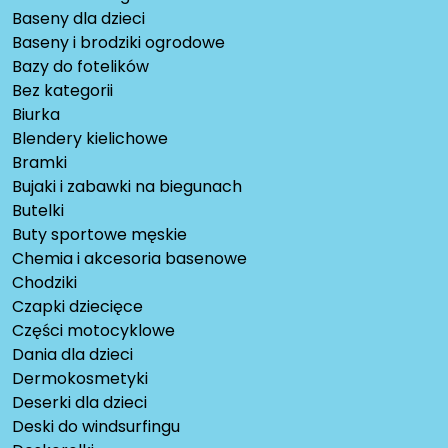
Baseny dla dzieci
Baseny i brodziki ogrodowe
Bazy do fotelików
Bez kategorii
Biurka
Blendery kielichowe
Bramki
Bujaki i zabawki na biegunach
Butelki
Buty sportowe męskie
Chemia i akcesoria basenowe
Chodziki
Czapki dziecięce
Części motocyklowe
Dania dla dzieci
Dermokosmetyki
Deserki dla dzieci
Deski do windsurfingu