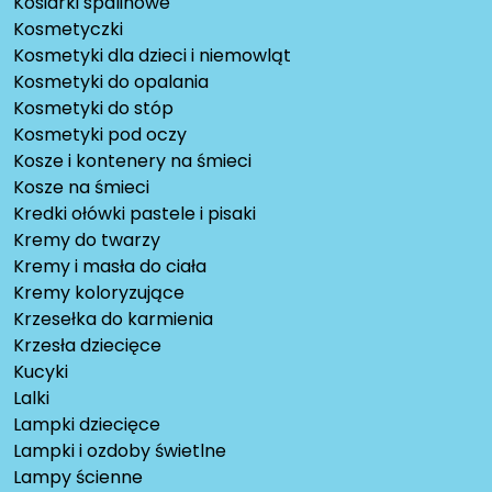
Kosiarki spalinowe
Kosmetyczki
Kosmetyki dla dzieci i niemowląt
Kosmetyki do opalania
Kosmetyki do stóp
Kosmetyki pod oczy
Kosze i kontenery na śmieci
Kosze na śmieci
Kredki ołówki pastele i pisaki
Kremy do twarzy
Kremy i masła do ciała
Kremy koloryzujące
Krzesełka do karmienia
Krzesła dziecięce
Kucyki
Lalki
Lampki dziecięce
Lampki i ozdoby świetlne
Lampy ścienne