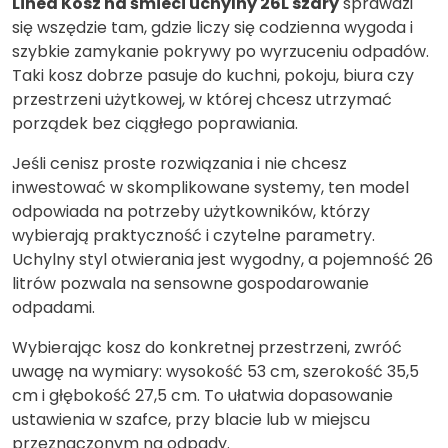
Linea Kosz na śmieci uchylny 26L szary
sprawdzi
się wszędzie tam, gdzie liczy się codzienna wygoda i
szybkie zamykanie pokrywy po wyrzuceniu odpadów.
Taki kosz dobrze pasuje do kuchni, pokoju, biura czy
przestrzeni użytkowej, w której chcesz utrzymać
porządek bez ciągłego poprawiania.
Jeśli cenisz proste rozwiązania i nie chcesz
inwestować w skomplikowane systemy, ten model
odpowiada na potrzeby użytkowników, którzy
wybierają praktyczność i czytelne parametry.
Uchylny styl otwierania jest wygodny, a pojemność 26
litrów pozwala na sensowne gospodarowanie
odpadami.
Wybierając kosz do konkretnej przestrzeni, zwróć
uwagę na wymiary: wysokość 53 cm, szerokość 35,5
cm i głębokość 27,5 cm. To ułatwia dopasowanie
ustawienia w szafce, przy blacie lub w miejscu
przeznaczonym na odpady.