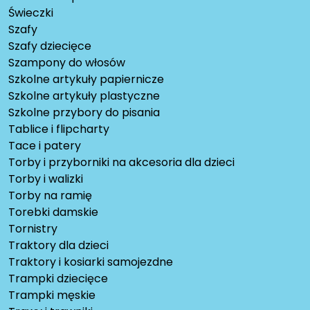
Świeczki
Szafy
Szafy dziecięce
Szampony do włosów
Szkolne artykuły papiernicze
Szkolne artykuły plastyczne
Szkolne przybory do pisania
Tablice i flipcharty
Tace i patery
Torby i przyborniki na akcesoria dla dzieci
Torby i walizki
Torby na ramię
Torebki damskie
Tornistry
Traktory dla dzieci
Traktory i kosiarki samojezdne
Trampki dziecięce
Trampki męskie