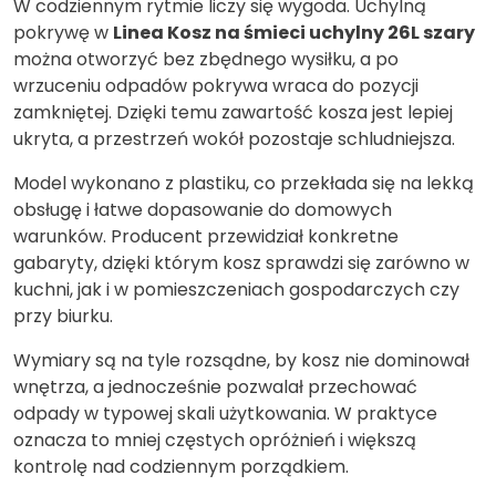
W codziennym rytmie liczy się wygoda. Uchylną
pokrywę w
Linea Kosz na śmieci uchylny 26L szary
można otworzyć bez zbędnego wysiłku, a po
wrzuceniu odpadów pokrywa wraca do pozycji
zamkniętej. Dzięki temu zawartość kosza jest lepiej
ukryta, a przestrzeń wokół pozostaje schludniejsza.
Model wykonano z plastiku, co przekłada się na lekką
obsługę i łatwe dopasowanie do domowych
warunków. Producent przewidział konkretne
gabaryty, dzięki którym kosz sprawdzi się zarówno w
kuchni, jak i w pomieszczeniach gospodarczych czy
przy biurku.
Wymiary są na tyle rozsądne, by kosz nie dominował
wnętrza, a jednocześnie pozwalał przechować
odpady w typowej skali użytkowania. W praktyce
oznacza to mniej częstych opróżnień i większą
kontrolę nad codziennym porządkiem.