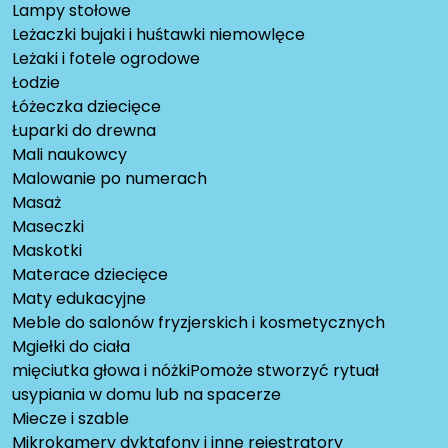
Lampy stołowe
Leżaczki bujaki i huśtawki niemowlęce
Leżaki i fotele ogrodowe
Łodzie
Łóżeczka dziecięce
Łuparki do drewna
Mali naukowcy
Malowanie po numerach
Masaż
Maseczki
Maskotki
Materace dziecięce
Maty edukacyjne
Meble do salonów fryzjerskich i kosmetycznych
Mgiełki do ciała
mięciutka głowa i nóżkiPomoże stworzyć rytuał
usypiania w domu lub na spacerze
Miecze i szable
Mikrokamery dyktafony i inne rejestratory