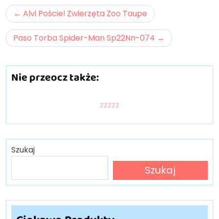
Nawigacja
Alvi Pościel Zwierzęta Zoo Taupe
wpisu
Paso Torba Spider-Man Sp22Nn-074
Nie przeocz także:
zzzzz
Szukaj
Szukaj