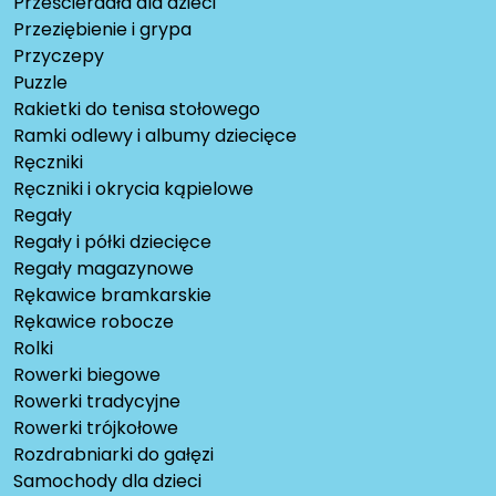
Prześcieradła dla dzieci
Przeziębienie i grypa
Przyczepy
Puzzle
Rakietki do tenisa stołowego
Ramki odlewy i albumy dziecięce
Ręczniki
Ręczniki i okrycia kąpielowe
Regały
Regały i półki dziecięce
Regały magazynowe
Rękawice bramkarskie
Rękawice robocze
Rolki
Rowerki biegowe
Rowerki tradycyjne
Rowerki trójkołowe
Rozdrabniarki do gałęzi
Samochody dla dzieci