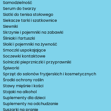
Samodzielność
Serum do twarzy
Siatki do tenisa stołowego
Siekacze tarki i szatkownice
Siewniki
Skrzynie i pojemniki na zabawki
Śliniaki i fartuszki
Słoiki i pojemniki na żywność
Smoczki uspokajające
Soczewki kontaktowe
Solniczki pieprzniczki i przyprawniki
Śpiworki
Sprzęt do salonów fryzjerskich i kosmetycznych
Środki ochrony roślin
Stawy mięśnie i kości
Stojaki na alkohol
Suplementy dla dzieci
Suplementy na odchudzanie
Suszarki na pranie