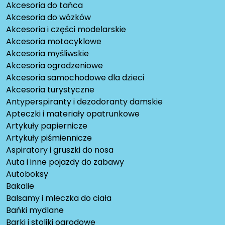
Akcesoria do tańca
Akcesoria do wózków
Akcesoria i części modelarskie
Akcesoria motocyklowe
Akcesoria myśliwskie
Akcesoria ogrodzeniowe
Akcesoria samochodowe dla dzieci
Akcesoria turystyczne
Antyperspiranty i dezodoranty damskie
Apteczki i materiały opatrunkowe
Artykuły papiernicze
Artykuły piśmiennicze
Aspiratory i gruszki do nosa
Auta i inne pojazdy do zabawy
Autoboksy
Bakalie
Balsamy i mleczka do ciała
Bańki mydlane
Barki i stoliki ogrodowe