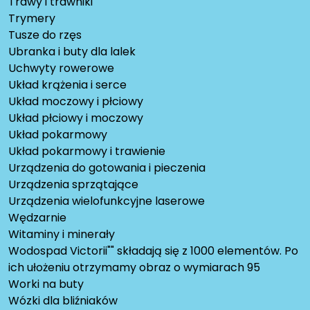
Trawy i trawniki
Trymery
Tusze do rzęs
Ubranka i buty dla lalek
Uchwyty rowerowe
Układ krążenia i serce
Układ moczowy i płciowy
Układ płciowy i moczowy
Układ pokarmowy
Układ pokarmowy i trawienie
Urządzenia do gotowania i pieczenia
Urządzenia sprzątające
Urządzenia wielofunkcyjne laserowe
Wędzarnie
Witaminy i minerały
Wodospad Victorii"" składają się z 1000 elementów. Po
ich ułożeniu otrzymamy obraz o wymiarach 95
Worki na buty
Wózki dla bliźniaków