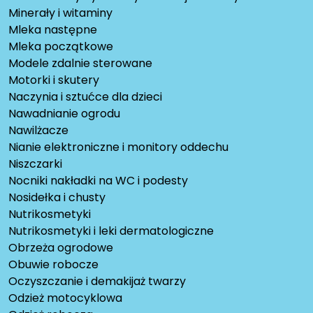
Minerały i witaminy
Mleka następne
Mleka początkowe
Modele zdalnie sterowane
Motorki i skutery
Naczynia i sztućce dla dzieci
Nawadnianie ogrodu
Nawilżacze
Nianie elektroniczne i monitory oddechu
Niszczarki
Nocniki nakładki na WC i podesty
Nosidełka i chusty
Nutrikosmetyki
Nutrikosmetyki i leki dermatologiczne
Obrzeża ogrodowe
Obuwie robocze
Oczyszczanie i demakijaż twarzy
Odzież motocyklowa