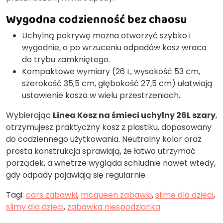
Wygodna codzienność bez chaosu
Uchylną pokrywę można otworzyć szybko i
wygodnie, a po wrzuceniu odpadów kosz wraca
do trybu zamkniętego.
Kompaktowe wymiary (26 L, wysokość 53 cm,
szerokość 35,5 cm, głębokość 27,5 cm) ułatwiają
ustawienie kosza w wielu przestrzeniach.
Wybierając
Linea Kosz na śmieci uchylny 26L szary
,
otrzymujesz praktyczny kosz z plastiku, dopasowany
do codziennego użytkowania. Neutralny kolor oraz
prosta konstrukcja sprawiają, że łatwo utrzymać
porządek, a wnętrze wygląda schludnie nawet wtedy,
gdy odpady pojawiają się regularnie.
Tagi:
cars zabawki
,
mcqueen zabawki
,
slime dla dzieci
,
slimy dla dzieci
,
zabawka niespodzianka