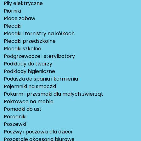
Piły elektryczne
Piórniki
Place zabaw
Plecaki
Plecaki i tornistry na kółkach
Plecaki przedszkolne
Plecaki szkolne
Podgrzewacze i sterylizatory
Podkłady do twarzy
Podkłady higieniczne
Poduszki do spania i karmienia
Pojemniki na smoczki
Pokarm i przysmaki dla małych zwierząt
Pokrowce na meble
Pomadki do ust
Poradniki
Poszewki
Poszwy i poszewki dla dzieci
Pozostałe akcesoria biurowe