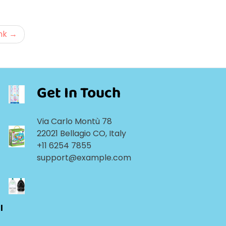
nk
Get In Touch
Via Carlo Montù 78
22021 Bellagio CO, Italy
+11 6254 7855
support@example.com
l