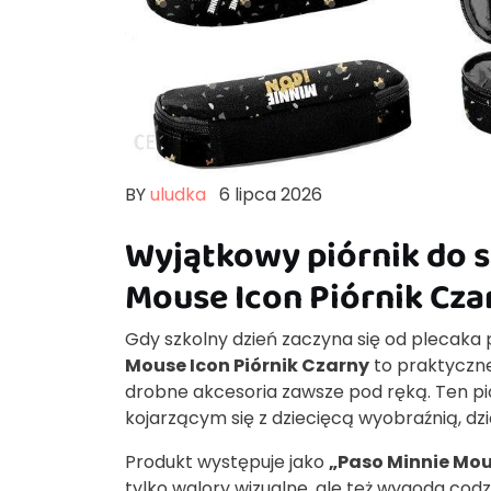
BY
uludka
6 lipca 2026
Wyjątkowy piórnik do s
Mouse Icon Piórnik Cza
Gdy szkolny dzień zaczyna się od plecaka 
Mouse Icon Piórnik Czarny
to praktyczne 
drobne akcesoria zawsze pod ręką. Ten pi
kojarzącym się z dziecięcą wyobraźnią, dz
Produkt występuje jako
„Paso Minnie Mou
tylko walory wizualne, ale też wygoda cod