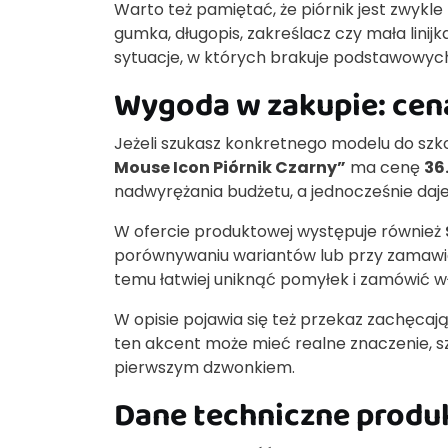
Warto też pamiętać, że piórnik jest zwykle
gumka, długopis, zakreślacz czy mała linij
sytuacje, w których brakuje podstawowy
Wygoda w zakupie: cena
Jeżeli szukasz konkretnego modelu do szk
Mouse Icon Piórnik Czarny”
ma cenę
36.
nadwyrężania budżetu, a jednocześnie daje
W ofercie produktowej występuje również
porównywaniu wariantów lub przy zamawian
temu łatwiej uniknąć pomyłek i zamówić wł
W opisie pojawia się też przekaz zachęcaj
ten akcent może mieć realne znaczenie, 
pierwszym dzwonkiem.
Dane techniczne produ