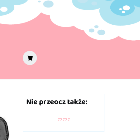
Nie przeocz także:
zzzzz