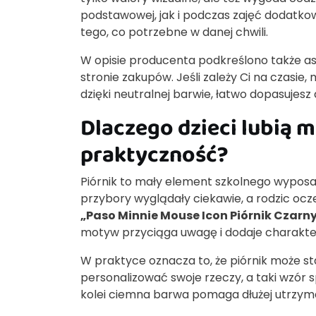
podstawowej, jak i podczas zajęć dodatkow
tego, co potrzebne w danej chwili.
W opisie producenta podkreślono także as
stronie zakupów. Jeśli zależy Ci na czasie,
dzięki neutralnej barwie, łatwo dopasujesz
Dlaczego dzieci lubią m
praktyczność?
Piórnik to mały element szkolnego wyposaże
przybory wyglądały ciekawie, a rodzic oc
„Paso Minnie Mouse Icon Piórnik Czarn
motyw przyciąga uwagę i dodaje charakte
W praktyce oznacza to, że piórnik może st
personalizować swoje rzeczy, a taki wzór s
kolei ciemna barwa pomaga dłużej utrzym