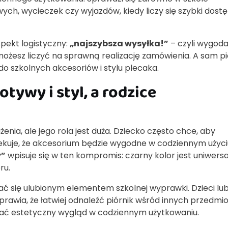
ych, wycieczek czy wyjazdów, kiedy liczy się szybki dost
pekt logistyczny:
„najszybsza wysyłka!”
– czyli wygod
 możesz liczyć na sprawną realizację zamówienia. A sam pi
 do szkolnych akcesoriów i stylu plecaka.
otywy i styl, a rodzice
nia, ale jego rola jest duża. Dziecko często chce, aby
zekuje, że akcesorium będzie wygodne w codziennym użyci
y”
wpisuje się w ten kompromis: czarny kolor jest uniwersa
ru.
ać się ulubionym elementem szkolnej wyprawki. Dzieci lub
prawia, że łatwiej odnaleźć piórnik wśród innych przedmio
ać estetyczny wygląd w codziennym użytkowaniu.