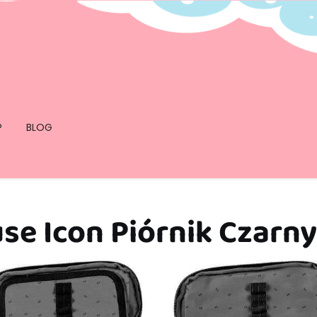
P
BLOG
se Icon Piórnik Czarny