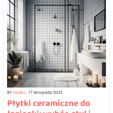
BY
uludka
17 listopada 2023
Płytki ceramiczne do