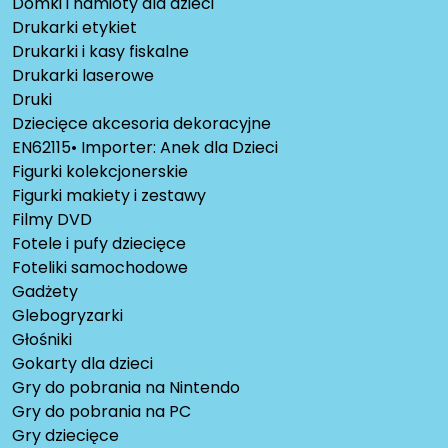
Domki i namioty dla dzieci
Drukarki etykiet
Drukarki i kasy fiskalne
Drukarki laserowe
Druki
Dziecięce akcesoria dekoracyjne
EN62115• Importer: Anek dla Dzieci
Figurki kolekcjonerskie
Figurki makiety i zestawy
Filmy DVD
Fotele i pufy dziecięce
Foteliki samochodowe
Gadżety
Glebogryzarki
Głośniki
Gokarty dla dzieci
Gry do pobrania na Nintendo
Gry do pobrania na PC
Gry dziecięce