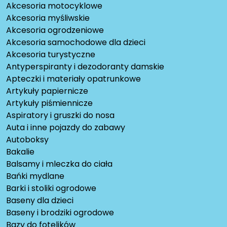
Akcesoria motocyklowe
Akcesoria myśliwskie
Akcesoria ogrodzeniowe
Akcesoria samochodowe dla dzieci
Akcesoria turystyczne
Antyperspiranty i dezodoranty damskie
Apteczki i materiały opatrunkowe
Artykuły papiernicze
Artykuły piśmiennicze
Aspiratory i gruszki do nosa
Auta i inne pojazdy do zabawy
Autoboksy
Bakalie
Balsamy i mleczka do ciała
Bańki mydlane
Barki i stoliki ogrodowe
Baseny dla dzieci
Baseny i brodziki ogrodowe
Bazy do fotelików