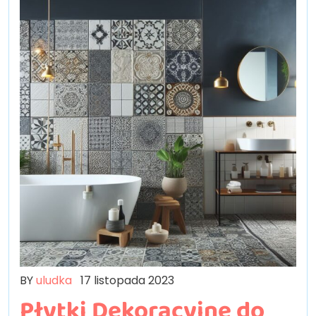
BY
uludka
17 listopada 2023
Płytki Dekoracyjne do