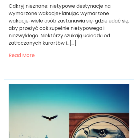
Odkryj nieznane: nietypowe destynacje na
wymarzone wakacjePlanując wymarzone
wakacje, wiele osób zastanawia się, gdzie udać się,
aby przeżyć coś zupełnie nietypowego i
niezwykłego. Niektórzy szukają ucieczki od
zatłoczonych kurortów i…[...]
Read More