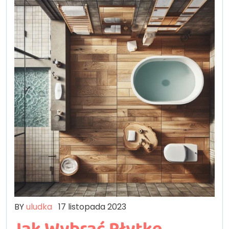
BY
uludka
17 listopada 2023
Jak Wybrać Płytkę