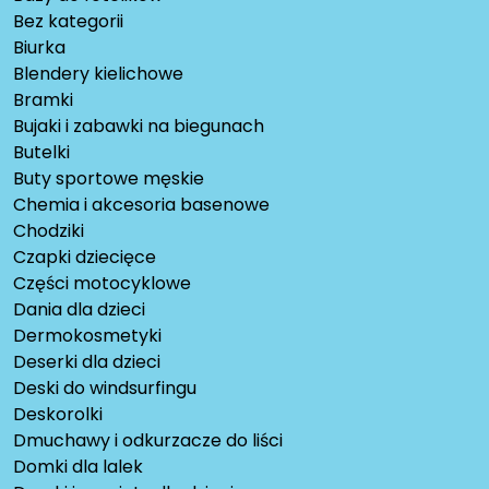
Bez kategorii
Biurka
Blendery kielichowe
Bramki
Bujaki i zabawki na biegunach
Butelki
Buty sportowe męskie
Chemia i akcesoria basenowe
Chodziki
Czapki dziecięce
Części motocyklowe
Dania dla dzieci
Dermokosmetyki
Deserki dla dzieci
Deski do windsurfingu
Deskorolki
Dmuchawy i odkurzacze do liści
Domki dla lalek