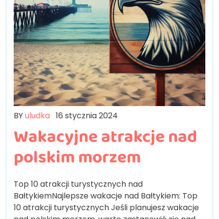
BY
uludka
16 stycznia 2024
Wakacyjne atrakcje nad
polskim morzem
Top 10 atrakcji turystycznych nad
BałtykiemNajlepsze wakacje nad Bałtykiem: Top
10 atrakcji turystycznych Jeśli planujesz wakacje