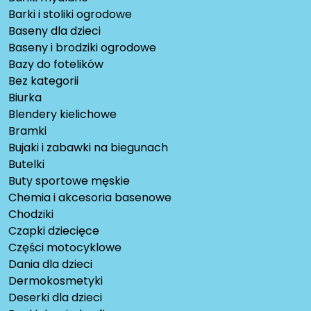
Barki i stoliki ogrodowe
Baseny dla dzieci
Baseny i brodziki ogrodowe
Bazy do fotelików
Bez kategorii
Biurka
Blendery kielichowe
Bramki
Bujaki i zabawki na biegunach
Butelki
Buty sportowe męskie
Chemia i akcesoria basenowe
Chodziki
Czapki dziecięce
Części motocyklowe
Dania dla dzieci
Dermokosmetyki
Deserki dla dzieci