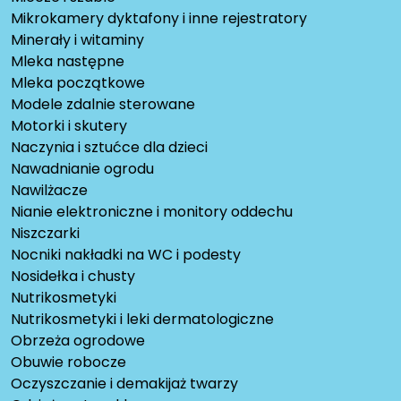
Mikrokamery dyktafony i inne rejestratory
Minerały i witaminy
Mleka następne
Mleka początkowe
Modele zdalnie sterowane
Motorki i skutery
Naczynia i sztućce dla dzieci
Nawadnianie ogrodu
Nawilżacze
Nianie elektroniczne i monitory oddechu
Niszczarki
Nocniki nakładki na WC i podesty
Nosidełka i chusty
Nutrikosmetyki
Nutrikosmetyki i leki dermatologiczne
Obrzeża ogrodowe
Obuwie robocze
Oczyszczanie i demakijaż twarzy