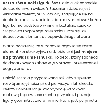
Kształtów Klocki Figurki 6Szt.
działa jak narzędzie
do codziennych ćwiczeń. Zadaniem dziecka jest
wkładanie zwierzątek w otwory znajdujące się na
dachu lub umieszczanie ich do kajuty. Ponieważ każda
figurka ma podstawę w innym kształcie, dziecko
stopniowo rozpoznaje zależności i uczy się, jak
dopasować element do odpowiedniego otworu.
Warto podkreślić, że w zabawie pojawia się także
element konstrukcyjny: na dziobie arki jest
miejsce
na przywiązanie sznurka
. To detal, który zachęca
do dodatkowych zabaw w „wyprawę”, przewożenie i
odgrywanie ról.
Całość została przygotowana tak, aby wspierać
rozwój umiejętności już od pierwszych lat: dziecko
ćwiczy koncentrację, koordynację wzrokowo-
ruchową i sprawność dłoni, a przy okazji poznaje
figury geometryczne w formie, która jest po prostu