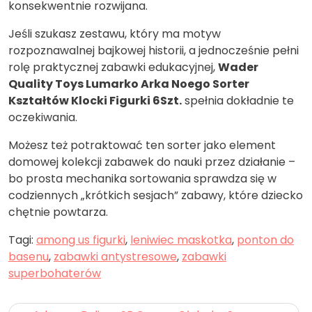
konsekwentnie rozwijana.
Jeśli szukasz zestawu, który ma motyw
rozpoznawalnej bajkowej historii, a jednocześnie pełni
rolę praktycznej zabawki edukacyjnej,
Wader
Quality Toys Lumarko Arka Noego Sorter
Kształtów Klocki Figurki 6Szt.
spełnia dokładnie te
oczekiwania.
Możesz też potraktować ten sorter jako element
domowej kolekcji zabawek do nauki przez działanie –
bo prosta mechanika sortowania sprawdza się w
codziennych „krótkich sesjach” zabawy, które dziecko
chętnie powtarza.
Tagi:
among us figurki
,
leniwiec maskotka
,
ponton do
basenu
,
zabawki antystresowe
,
zabawki
superbohaterów