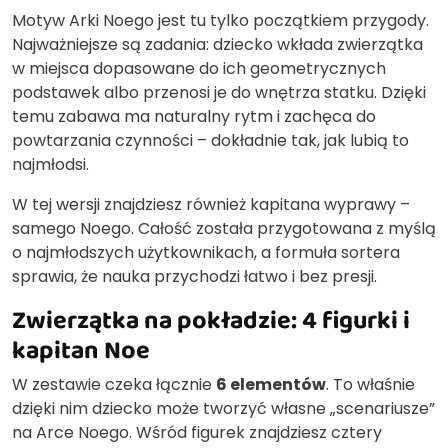
Motyw Arki Noego jest tu tylko początkiem przygody.
Najważniejsze są zadania: dziecko wkłada zwierzątka
w miejsca dopasowane do ich geometrycznych
podstawek albo przenosi je do wnętrza statku. Dzięki
temu zabawa ma naturalny rytm i zachęca do
powtarzania czynności – dokładnie tak, jak lubią to
najmłodsi.
W tej wersji znajdziesz również kapitana wyprawy –
samego Noego. Całość została przygotowana z myślą
o najmłodszych użytkownikach, a formuła sortera
sprawia, że nauka przychodzi łatwo i bez presji.
Zwierzątka na pokładzie: 4 figurki i
kapitan Noe
W zestawie czeka łącznie
6 elementów
. To właśnie
dzięki nim dziecko może tworzyć własne „scenariusze”
na Arce Noego. Wśród figurek znajdziesz cztery