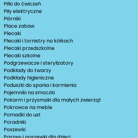
Piłki do ćwiczeń
Piły elektryczne
Piórniki
Place zabaw
Plecaki
Plecaki i tornistry na kółkach
Plecaki przedszkolne
Plecaki szkolne
Podgrzewacze i sterylizatory
Podkłady do twarzy
Podkłady higieniczne
Poduszki do spania i karmienia
Pojemniki na smoczki
Pokarm i przysmaki dla małych zwierząt
Pokrowce na meble
Pomadki do ust
Poradniki
Poszewki
Poszwy i poszewki dla dzieci