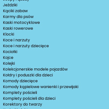
Jeździki
Kąciki zabaw
Karmy dla psów
Kaski motocyklowe
Kaski rowerowe
Klocki
Koce i narzuty
Koce i narzuty dziecięce
Kociołki
Kojce
Kolejki
Kolekcjonerskie modele pojazdów
Kołdry i poduszki dla dzieci
Komody dziecięce
Komody kąpielowe wanienki i przewijaki
Komplety pościeli
Komplety pościeli dla dzieci
Korektory do twarzy