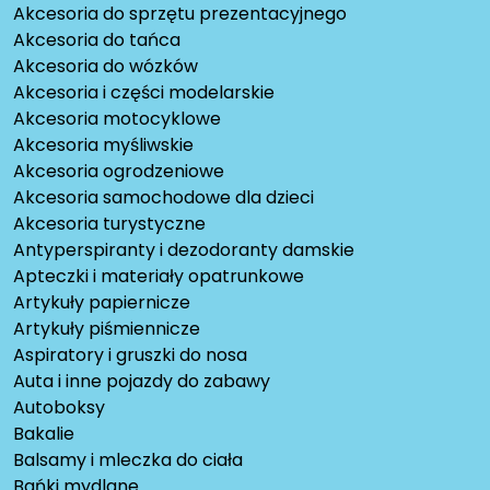
Akcesoria do sprzętu prezentacyjnego
Akcesoria do tańca
Akcesoria do wózków
Akcesoria i części modelarskie
Akcesoria motocyklowe
Akcesoria myśliwskie
Akcesoria ogrodzeniowe
Akcesoria samochodowe dla dzieci
Akcesoria turystyczne
Antyperspiranty i dezodoranty damskie
Apteczki i materiały opatrunkowe
Artykuły papiernicze
Artykuły piśmiennicze
Aspiratory i gruszki do nosa
Auta i inne pojazdy do zabawy
Autoboksy
Bakalie
Balsamy i mleczka do ciała
Bańki mydlane