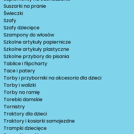
Suszarki na pranie
Świeczki
Szafy
Szafy dziecięce
Szampony do włosów
Szkolne artykuły papiernicze
Szkolne artykuły plastyczne
Szkolne przybory do pisania
Tablice i flipcharty
Tace i patery
Torby i przyborniki na akcesoria dla dzieci
Torby i walizki
Torby na ramię
Torebki damskie
Tornistry
Traktory dla dzieci
Traktory i kosiarki samojezdne
Trampki dziecięce