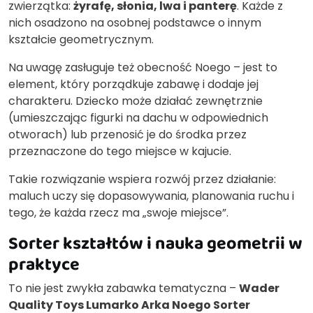
zwierzątka:
żyrafę, słonia, lwa i panterę
. Każde z
nich osadzono na osobnej podstawce o innym
kształcie geometrycznym.
Na uwagę zasługuje też obecność Noego – jest to
element, który porządkuje zabawę i dodaje jej
charakteru. Dziecko może działać zewnętrznie
(umieszczając figurki na dachu w odpowiednich
otworach) lub przenosić je do środka przez
przeznaczone do tego miejsce w kajucie.
Takie rozwiązanie wspiera rozwój przez działanie:
maluch uczy się dopasowywania, planowania ruchu i
tego, że każda rzecz ma „swoje miejsce”.
Sorter kształtów i nauka geometrii w
praktyce
To nie jest zwykła zabawka tematyczna –
Wader
Quality Toys Lumarko Arka Noego Sorter