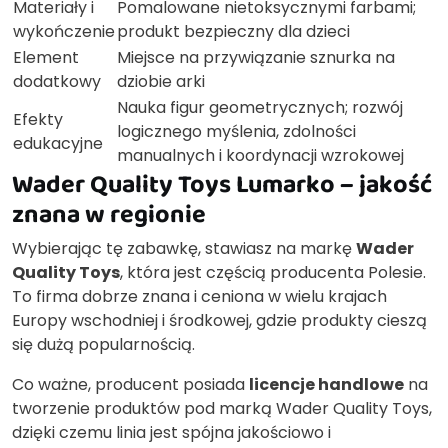
Materiały i
Pomalowane nietoksycznymi farbami;
wykończenie
produkt bezpieczny dla dzieci
Element
Miejsce na przywiązanie sznurka na
dodatkowy
dziobie arki
Nauka figur geometrycznych; rozwój
Efekty
logicznego myślenia, zdolności
edukacyjne
manualnych i koordynacji wzrokowej
Wader Quality Toys Lumarko – jakość
znana w regionie
Wybierając tę zabawkę, stawiasz na markę
Wader
Quality Toys
, która jest częścią producenta Polesie.
To firma dobrze znana i ceniona w wielu krajach
Europy wschodniej i środkowej, gdzie produkty cieszą
się dużą popularnością.
Co ważne, producent posiada
licencje handlowe
na
tworzenie produktów pod marką Wader Quality Toys,
dzięki czemu linia jest spójna jakościowo i