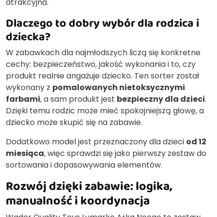
atrakcyjna.
Dlaczego to dobry wybór dla rodzica i
dziecka?
W zabawkach dla najmłodszych liczą się konkretne
cechy: bezpieczeństwo, jakość wykonania i to, czy
produkt realnie angażuje dziecko. Ten sorter został
wykonany z
pomalowanych nietoksycznymi
farbami
, a sam produkt jest
bezpieczny dla dzieci
.
Dzięki temu rodzic może mieć spokojniejszą głowę, a
dziecko może skupić się na zabawie.
Dodatkowo model jest przeznaczony dla dzieci
od 12
miesiąca
, więc sprawdzi się jako pierwszy zestaw do
sortowania i dopasowywania elementów.
Rozwój dzięki zabawie: logika,
manualność i koordynacja