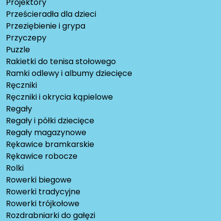
Projektory
Prześcieradła dla dzieci
Przeziębienie i grypa
Przyczepy
Puzzle
Rakietki do tenisa stołowego
Ramki odlewy i albumy dziecięce
Ręczniki
Ręczniki i okrycia kąpielowe
Regały
Regały i półki dziecięce
Regały magazynowe
Rękawice bramkarskie
Rękawice robocze
Rolki
Rowerki biegowe
Rowerki tradycyjne
Rowerki trójkołowe
Rozdrabniarki do gałęzi