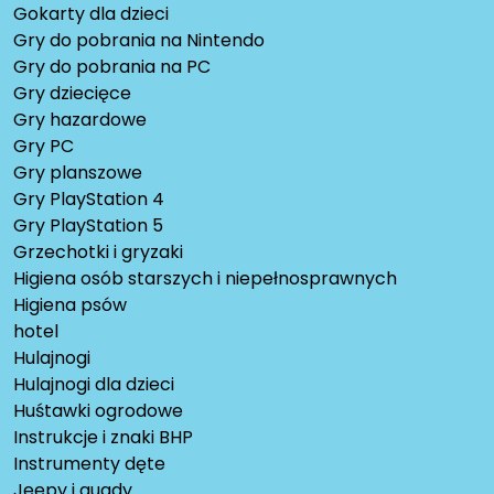
Gokarty dla dzieci
Gry do pobrania na Nintendo
Gry do pobrania na PC
Gry dziecięce
Gry hazardowe
Gry PC
Gry planszowe
Gry PlayStation 4
Gry PlayStation 5
Grzechotki i gryzaki
Higiena osób starszych i niepełnosprawnych
Higiena psów
hotel
Hulajnogi
Hulajnogi dla dzieci
Huśtawki ogrodowe
Instrukcje i znaki BHP
Instrumenty dęte
Jeepy i quady