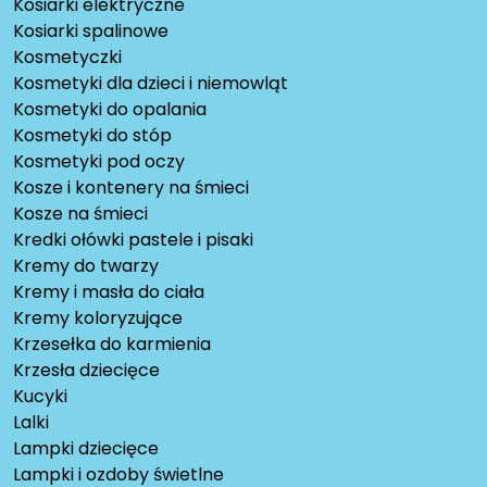
Kosiarki elektryczne
Kosiarki spalinowe
Kosmetyczki
Kosmetyki dla dzieci i niemowląt
Kosmetyki do opalania
Kosmetyki do stóp
Kosmetyki pod oczy
Kosze i kontenery na śmieci
Kosze na śmieci
Kredki ołówki pastele i pisaki
Kremy do twarzy
Kremy i masła do ciała
Kremy koloryzujące
Krzesełka do karmienia
Krzesła dziecięce
Kucyki
Lalki
Lampki dziecięce
Lampki i ozdoby świetlne