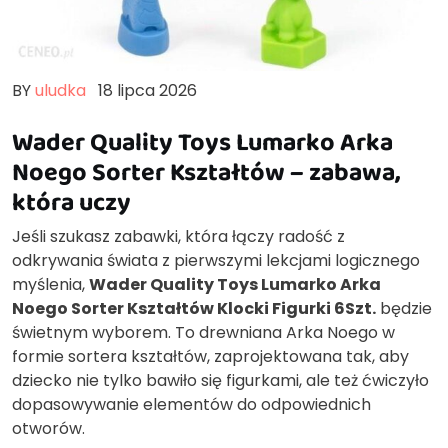
BY
uludka
18 lipca 2026
Wader Quality Toys Lumarko Arka
Noego Sorter Kształtów – zabawa,
która uczy
Jeśli szukasz zabawki, która łączy radość z
odkrywania świata z pierwszymi lekcjami logicznego
myślenia,
Wader Quality Toys Lumarko Arka
Noego Sorter Kształtów Klocki Figurki 6Szt.
będzie
świetnym wyborem. To drewniana Arka Noego w
formie sortera kształtów, zaprojektowana tak, aby
dziecko nie tylko bawiło się figurkami, ale też ćwiczyło
dopasowywanie elementów do odpowiednich
otworów.