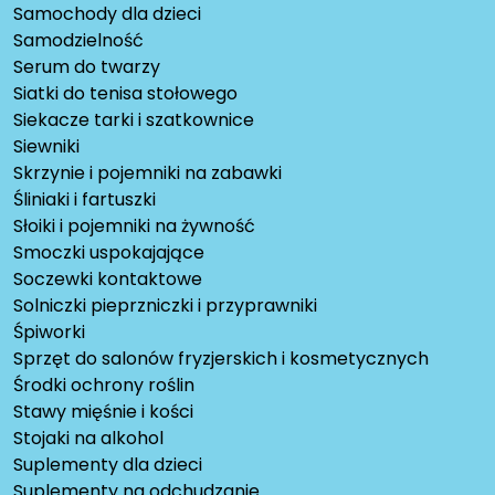
Samochody dla dzieci
Samodzielność
Serum do twarzy
Siatki do tenisa stołowego
Siekacze tarki i szatkownice
Siewniki
Skrzynie i pojemniki na zabawki
Śliniaki i fartuszki
Słoiki i pojemniki na żywność
Smoczki uspokajające
Soczewki kontaktowe
Solniczki pieprzniczki i przyprawniki
Śpiworki
Sprzęt do salonów fryzjerskich i kosmetycznych
Środki ochrony roślin
Stawy mięśnie i kości
Stojaki na alkohol
Suplementy dla dzieci
Suplementy na odchudzanie