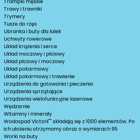
Trampki męskie
Trawy i trawniki
Trymery
Tusze do rzęs
Ubranka i buty dla lalek
Uchwyty rowerowe
Układ krążenia i serce
Układ moczowy i płciowy
Układ płciowy i moczowy
Układ pokarmowy
Układ pokarmowy i trawienie
Urządzenia do gotowania i pieczenia
Urządzenia sprzątające
Urządzenia wielofunkcyjne laserowe
Wędzarnie
Witaminy i minerały
Wodospad Victorii"" składają się z 1000 elementów. Po
ich ułożeniu otrzymamy obraz o wymiarach 95
Worki na buty